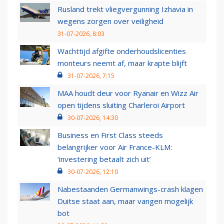
Rusland trekt vliegvergunning Izhavia in
wegens zorgen over veiligheid
31-07-2026, 8:03
Wachttijd afgifte onderhoudslicenties
monteurs neemt af, maar krapte blijft
31-07-2026, 7:15
MAA houdt deur voor Ryanair en Wizz Air
open tijdens sluiting Charleroi Airport
30-07-2026, 14:30
Business en First Class steeds
belangrijker voor Air France-KLM:
‘investering betaalt zich uit’
30-07-2026, 12:10
Nabestaanden Germanwings-crash klagen
Duitse staat aan, maar vangen mogelijk
bot