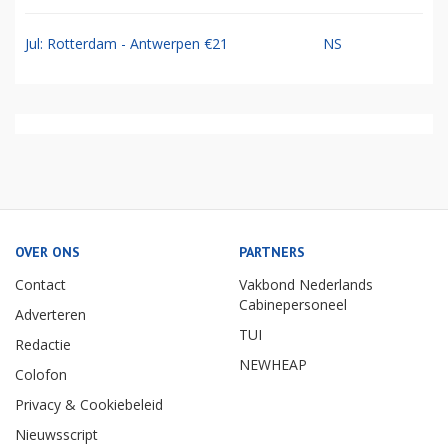
Jul: Rotterdam - Antwerpen €21
NS
OVER ONS
PARTNERS
Contact
Vakbond Nederlands
Cabinepersoneel
Adverteren
TUI
Redactie
NEWHEAP
Colofon
Privacy & Cookiebeleid
Nieuwsscript