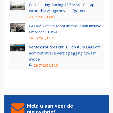
Certificering Boeing 737 MAX 10 stap
dichterbij: vliegproeven afgerond
29-07-2026, 14:09
LATAM Airlines toont interieur van nieuwe
Embraer E195-E2
29-07-2026, 13:34
Verscherpt toezicht ILT op KLM E&M om
administratieve verslaglegging: ‘Zwaar
middel’
29-07-2026, 11:54
Meld u aan voor de
nieuwsbrief