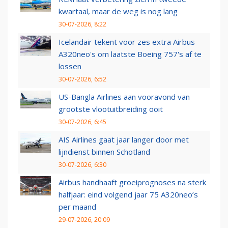
kwartaal, maar de weg is nog lang
30-07-2026, 8:22
Icelandair tekent voor zes extra Airbus
A320neo's om laatste Boeing 757's af te
lossen
30-07-2026, 6:52
US-Bangla Airlines aan vooravond van
grootste vlootuitbreiding ooit
30-07-2026, 6:45
AIS Airlines gaat jaar langer door met
lijndienst binnen Schotland
30-07-2026, 6:30
Airbus handhaaft groeiprognoses na sterk
halfjaar: eind volgend jaar 75 A320neo’s
per maand
29-07-2026, 20:09