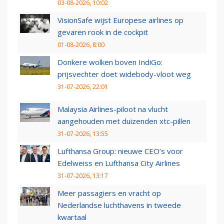
03-08-2026, 10:02
VisionSafe wijst Europese airlines op
gevaren rook in de cockpit
01-08-2026, 8:00
Donkere wolken boven IndiGo:
prijsvechter doet widebody-vloot weg
31-07-2026, 22:01
Malaysia Airlines-piloot na vlucht
aangehouden met duizenden xtc-pillen
31-07-2026, 13:55
Lufthansa Group: nieuwe CEO’s voor
Edelweiss en Lufthansa City Airlines
31-07-2026, 13:17
Meer passagiers en vracht op
Nederlandse luchthavens in tweede
kwartaal