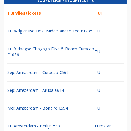
VOORDELIGE RETOURTICKETS
TUI vliegtickets
TUI
Jul: 8-dg cruise Oost Middellandse Zee €1235
TUI
Jul: 9-daagse Chogogo Dive & Beach Curacao
TUI
€1056
Sep: Amsterdam - Curacao €569
TUI
Sep: Amsterdam - Aruba €614
TUI
Mei: Amsterdam - Bonaire €594
TUI
Jul: Amsterdam - Berlijn €38
Eurostar