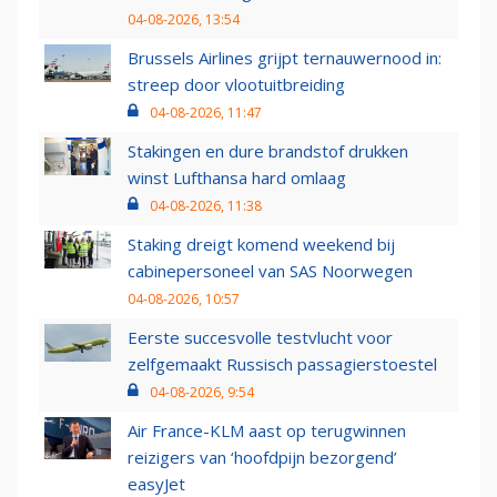
04-08-2026, 13:54
Brussels Airlines grijpt ternauwernood in:
streep door vlootuitbreiding
04-08-2026, 11:47
Stakingen en dure brandstof drukken
winst Lufthansa hard omlaag
04-08-2026, 11:38
Staking dreigt komend weekend bij
cabinepersoneel van SAS Noorwegen
04-08-2026, 10:57
Eerste succesvolle testvlucht voor
zelfgemaakt Russisch passagierstoestel
04-08-2026, 9:54
Air France-KLM aast op terugwinnen
reizigers van ‘hoofdpijn bezorgend’
easyJet