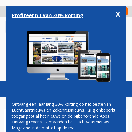
Overslaan
en
x
Digitaal Magazine
Registreer
Check in
naar
Profiteer nu van 30% korting
de
inhoud
gaan
Magazine
Podcasts
Vacatures
Toggl
naviga
Ontvang een jaar lang 30% korting op het beste van
Luchtvaartnieuws en Zakenreisnieuws. Krijg onbeperkt
toegang tot al het nieuws en de bijbehorende Apps.
EERBETOON VAN SWISS AAN
Ontvang tevens 12 maanden het Luchtvaartnieuws
HET ZILVEREN ZWITSERSE
Magazine in de mail of op de mat.