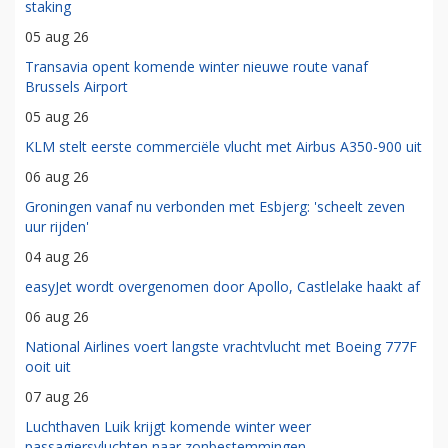
staking
05 aug 26
Transavia opent komende winter nieuwe route vanaf
Brussels Airport
05 aug 26
KLM stelt eerste commerciële vlucht met Airbus A350-900 uit
06 aug 26
Groningen vanaf nu verbonden met Esbjerg: 'scheelt zeven
uur rijden'
04 aug 26
easyJet wordt overgenomen door Apollo, Castlelake haakt af
06 aug 26
National Airlines voert langste vrachtvlucht met Boeing 777F
ooit uit
07 aug 26
Luchthaven Luik krijgt komende winter weer
passagiersvluchten naar zonbestemmingen