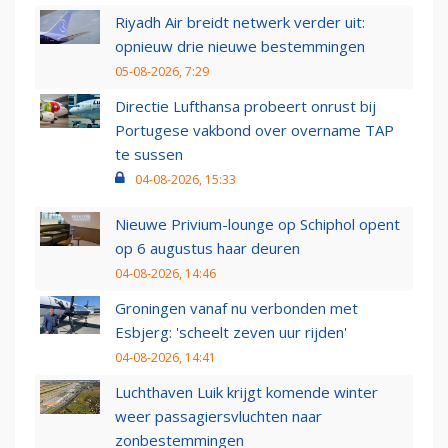
Riyadh Air breidt netwerk verder uit:
opnieuw drie nieuwe bestemmingen
05-08-2026, 7:29
Directie Lufthansa probeert onrust bij
Portugese vakbond over overname TAP
te sussen
04-08-2026, 15:33
Nieuwe Privium-lounge op Schiphol opent
op 6 augustus haar deuren
04-08-2026, 14:46
Groningen vanaf nu verbonden met
Esbjerg: 'scheelt zeven uur rijden'
04-08-2026, 14:41
Luchthaven Luik krijgt komende winter
weer passagiersvluchten naar
zonbestemmingen