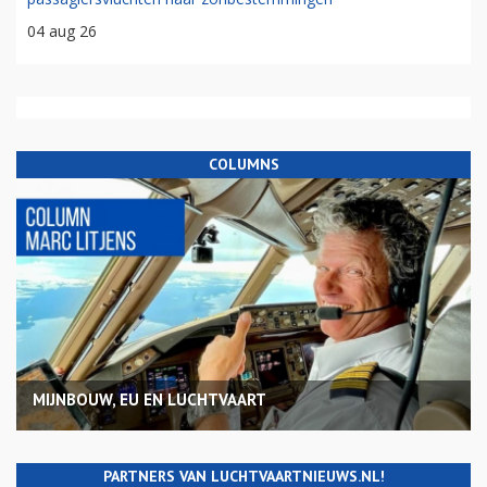
04 aug 26
COLUMNS
MIJNBOUW, EU EN LUCHTVAART
PARTNERS VAN LUCHTVAARTNIEUWS.NL!