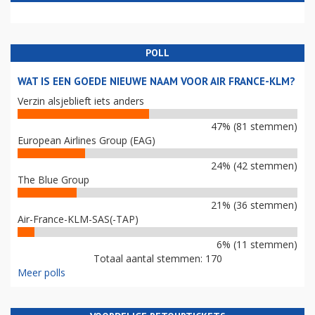
POLL
WAT IS EEN GOEDE NIEUWE NAAM VOOR AIR FRANCE-KLM?
Verzin alsjeblieft iets anders
47% (81 stemmen)
European Airlines Group (EAG)
24% (42 stemmen)
The Blue Group
21% (36 stemmen)
Air-France-KLM-SAS(-TAP)
6% (11 stemmen)
Totaal aantal stemmen: 170
Meer polls