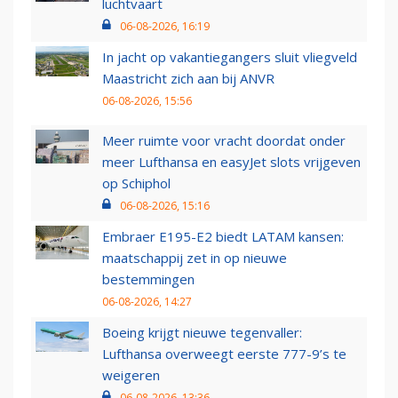
luchtvaart
06-08-2026, 16:19
In jacht op vakantiegangers sluit vliegveld
Maastricht zich aan bij ANVR
06-08-2026, 15:56
Meer ruimte voor vracht doordat onder
meer Lufthansa en easyJet slots vrijgeven
op Schiphol
06-08-2026, 15:16
Embraer E195-E2 biedt LATAM kansen:
maatschappij zet in op nieuwe
bestemmingen
06-08-2026, 14:27
Boeing krijgt nieuwe tegenvaller:
Lufthansa overweegt eerste 777-9’s te
weigeren
06-08-2026, 13:36