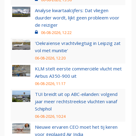
Analyse kwartaalcijfers: Dat vliegen
duurder wordt, lijkt geen probleem voor
de reiziger
06-08-2026, 12:22
'Oekraïense vrachtvliegtuig in Leipzig zat
vol met munitie'
06-08-2026, 12:20
KLM stelt eerste commerciële vlucht met
Airbus A350-900 uit
06-08-2026, 11:17
TUI breidt uit op ABC-eilanden: volgend
jaar meer rechtstreekse vluchten vanaf
Schiphol
06-08-2026, 10:24
Nieuwe ervaren CEO moet het tij keren
voor geplaagd Air India