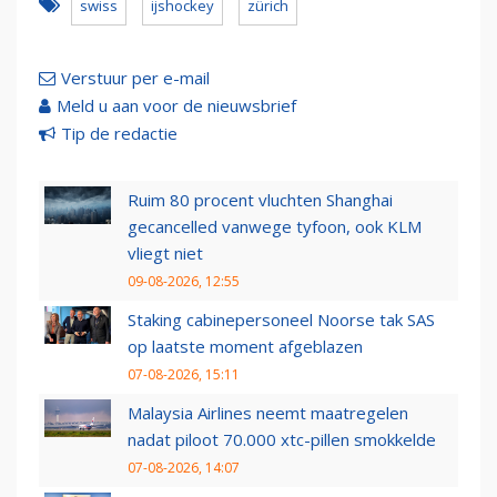
swiss
ijshockey
zürich
Verstuur per e-mail
Meld u aan voor de nieuwsbrief
Tip de redactie
Ruim 80 procent vluchten Shanghai
gecancelled vanwege tyfoon, ook KLM
vliegt niet
09-08-2026, 12:55
Staking cabinepersoneel Noorse tak SAS
op laatste moment afgeblazen
07-08-2026, 15:11
Malaysia Airlines neemt maatregelen
nadat piloot 70.000 xtc-pillen smokkelde
07-08-2026, 14:07