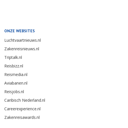
ONZE WEBSITES
Luchtvaartnieuws.nl
Zakenreisnieuws.nl
Triptalk.nl
Reisbizz.nl
Reismedia.nl
Aviabanen.nl
Reisjobs.nl
Caribisch Nederland.nl
Careerexperience.nl
Zakenreisawards.nl