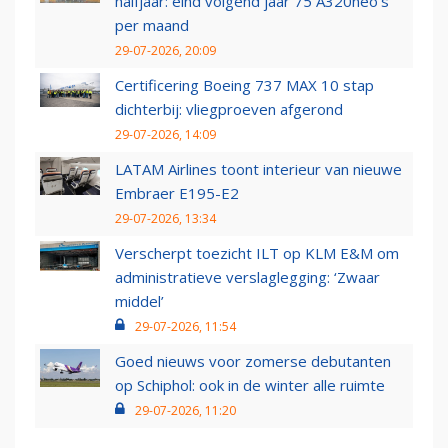
halfjaar: eind volgend jaar 75 A320neo’s
per maand
29-07-2026, 20:09
Certificering Boeing 737 MAX 10 stap
dichterbij: vliegproeven afgerond
29-07-2026, 14:09
LATAM Airlines toont interieur van nieuwe
Embraer E195-E2
29-07-2026, 13:34
Verscherpt toezicht ILT op KLM E&M om
administratieve verslaglegging: ‘Zwaar
middel’
29-07-2026, 11:54
Goed nieuws voor zomerse debutanten
op Schiphol: ook in de winter alle ruimte
29-07-2026, 11:20