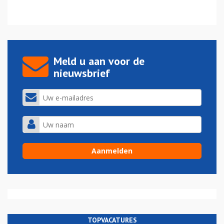
Meld u aan voor de
nieuwsbrief
TOPVACATURES