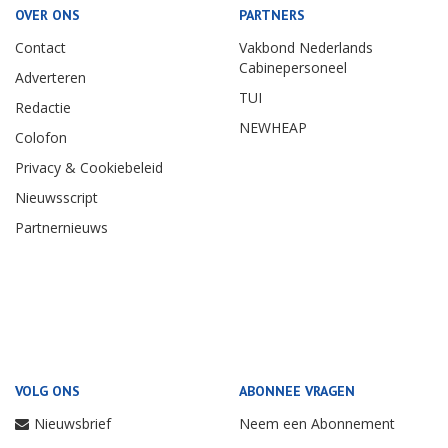
OVER ONS
PARTNERS
Contact
Vakbond Nederlands
Cabinepersoneel
Adverteren
TUI
Redactie
NEWHEAP
Colofon
Privacy & Cookiebeleid
Nieuwsscript
Partnernieuws
VOLG ONS
ABONNEE VRAGEN
Nieuwsbrief
Neem een Abonnement