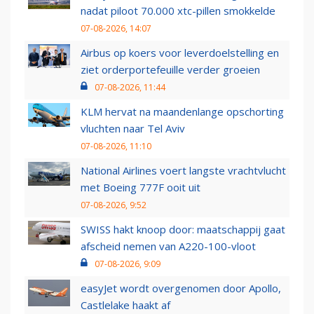
nadat piloot 70.000 xtc-pillen smokkelde
07-08-2026, 14:07
Airbus op koers voor leverdoelstelling en
ziet orderportefeuille verder groeien
07-08-2026, 11:44
KLM hervat na maandenlange opschorting
vluchten naar Tel Aviv
07-08-2026, 11:10
National Airlines voert langste vrachtvlucht
met Boeing 777F ooit uit
07-08-2026, 9:52
SWISS hakt knoop door: maatschappij gaat
afscheid nemen van A220-100-vloot
07-08-2026, 9:09
easyJet wordt overgenomen door Apollo,
Castlelake haakt af