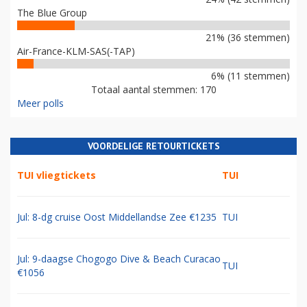
The Blue Group
21% (36 stemmen)
Air-France-KLM-SAS(-TAP)
6% (11 stemmen)
Totaal aantal stemmen: 170
Meer polls
VOORDELIGE RETOURTICKETS
TUI vliegtickets
TUI
Jul: 8-dg cruise Oost Middellandse Zee €1235
TUI
Jul: 9-daagse Chogogo Dive & Beach Curacao
TUI
€1056