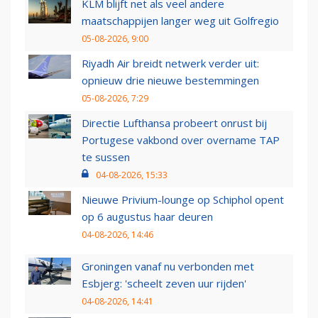
KLM blijft net als veel andere
maatschappijen langer weg uit Golfregio
05-08-2026, 9:00
Riyadh Air breidt netwerk verder uit:
opnieuw drie nieuwe bestemmingen
05-08-2026, 7:29
Directie Lufthansa probeert onrust bij
Portugese vakbond over overname TAP
te sussen
04-08-2026, 15:33
Nieuwe Privium-lounge op Schiphol opent
op 6 augustus haar deuren
04-08-2026, 14:46
Groningen vanaf nu verbonden met
Esbjerg: 'scheelt zeven uur rijden'
04-08-2026, 14:41