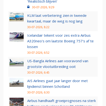
‘Realistisch blijven’
30-07-2026, 9:29
KLM laat verbetering zien in tweede
kwartaal, maar de weg is nog lang
30-07-2026, 8:22
Icelandair tekent voor zes extra Airbus
A320neo's om laatste Boeing 757's af te
lossen
30-07-2026, 6:52
US-Bangla Airlines aan vooravond van
grootste vlootuitbreiding ooit
30-07-2026, 6:45
AIS Airlines gaat jaar langer door met
lijndienst binnen Schotland
30-07-2026, 6:30
Airbus handhaaft groeiprognoses na sterk