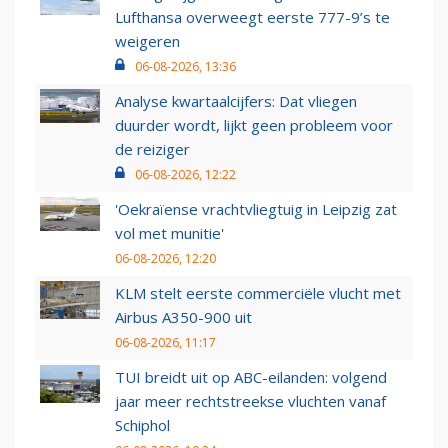
Lufthansa overweegt eerste 777-9’s te
weigeren
06-08-2026, 13:36
Analyse kwartaalcijfers: Dat vliegen
duurder wordt, lijkt geen probleem voor
de reiziger
06-08-2026, 12:22
'Oekraïense vrachtvliegtuig in Leipzig zat
vol met munitie'
06-08-2026, 12:20
KLM stelt eerste commerciële vlucht met
Airbus A350-900 uit
06-08-2026, 11:17
TUI breidt uit op ABC-eilanden: volgend
jaar meer rechtstreekse vluchten vanaf
Schiphol