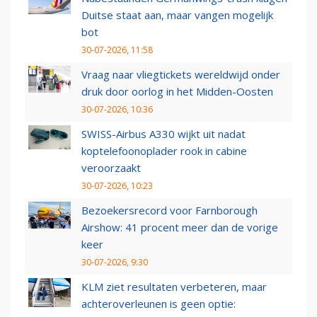
Duitse staat aan, maar vangen mogelijk
bot
30-07-2026, 11:58
Vraag naar vliegtickets wereldwijd onder
druk door oorlog in het Midden-Oosten
30-07-2026, 10:36
SWISS-Airbus A330 wijkt uit nadat
koptelefoonoplader rook in cabine
veroorzaakt
30-07-2026, 10:23
Bezoekersrecord voor Farnborough
Airshow: 41 procent meer dan de vorige
keer
30-07-2026, 9:30
KLM ziet resultaten verbeteren, maar
achteroverleunen is geen optie: