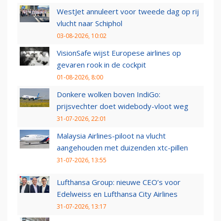
WestJet annuleert voor tweede dag op rij
vlucht naar Schiphol
03-08-2026, 10:02
VisionSafe wijst Europese airlines op
gevaren rook in de cockpit
01-08-2026, 8:00
Donkere wolken boven IndiGo:
prijsvechter doet widebody-vloot weg
31-07-2026, 22:01
Malaysia Airlines-piloot na vlucht
aangehouden met duizenden xtc-pillen
31-07-2026, 13:55
Lufthansa Group: nieuwe CEO’s voor
Edelweiss en Lufthansa City Airlines
31-07-2026, 13:17