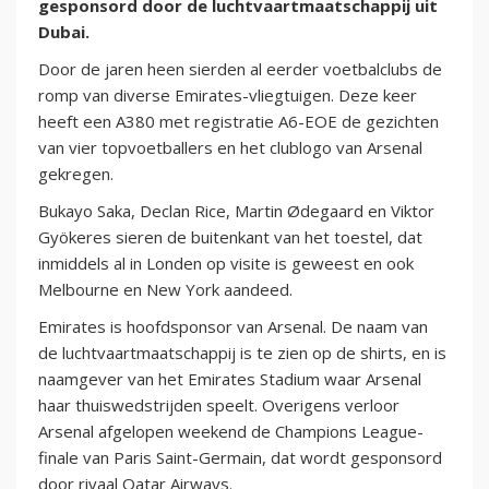
gesponsord door de luchtvaartmaatschappij uit
Dubai.
Door de jaren heen sierden al eerder voetbalclubs de
romp van diverse Emirates-vliegtuigen. Deze keer
heeft een A380 met registratie A6-EOE de gezichten
van vier topvoetballers en het clublogo van Arsenal
gekregen.
Bukayo Saka, Declan Rice, Martin Ødegaard en Viktor
Gyökeres sieren de buitenkant van het toestel, dat
inmiddels al in Londen op visite is geweest en ook
Melbourne en New York aandeed.
Emirates is hoofdsponsor van Arsenal. De naam van
de luchtvaartmaatschappij is te zien op de shirts, en is
naamgever van het Emirates Stadium waar Arsenal
haar thuiswedstrijden speelt. Overigens verloor
Arsenal afgelopen weekend de Champions League-
finale van Paris Saint-Germain, dat wordt gesponsord
door rivaal Qatar Airways.