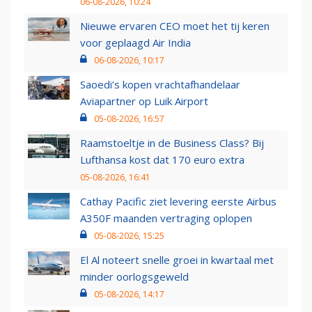
06-08-2026, 10:24
Nieuwe ervaren CEO moet het tij keren
voor geplaagd Air India
06-08-2026, 10:17
Saoedi’s kopen vrachtafhandelaar
Aviapartner op Luik Airport
05-08-2026, 16:57
Raamstoeltje in de Business Class? Bij
Lufthansa kost dat 170 euro extra
05-08-2026, 16:41
Cathay Pacific ziet levering eerste Airbus
A350F maanden vertraging oplopen
05-08-2026, 15:25
El Al noteert snelle groei in kwartaal met
minder oorlogsgeweld
05-08-2026, 14:17