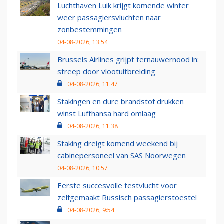
Luchthaven Luik krijgt komende winter
weer passagiersvluchten naar
zonbestemmingen
04-08-2026, 13:54
Brussels Airlines grijpt ternauwernood in:
streep door vlootuitbreiding
04-08-2026, 11:47
Stakingen en dure brandstof drukken
winst Lufthansa hard omlaag
04-08-2026, 11:38
Staking dreigt komend weekend bij
cabinepersoneel van SAS Noorwegen
04-08-2026, 10:57
Eerste succesvolle testvlucht voor
zelfgemaakt Russisch passagierstoestel
04-08-2026, 9:54