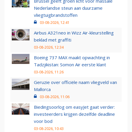
Brussel geeft groen licht voor massale
Nederlandse steun aan duurzame
vliegtuigbrandstoffen
03-08-2026, 12:41
Airbus A321neo in Wizz Air-kleurstelling
beklad met graffiti
03-08-2026, 12:34
Boeing 737 MAX maakt opwachting in
Tadzjikistan: Somon Air eerste klant
03-08-2026, 11:26
Geruzie over officiële naam vliegveld van
Mallorca
03-08-2026, 11:06
Biedingsoorlog om easyJet gaat verder:
investeerders krijgen dezelfde deadline
voor bod
03-08-2026, 10:43