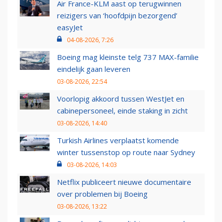
Air France-KLM aast op terugwinnen
reizigers van ‘hoofdpijn bezorgend’
easyJet
04-08-2026, 7:26
Boeing mag kleinste telg 737 MAX-familie
eindelijk gaan leveren
03-08-2026, 22:54
Voorlopig akkoord tussen WestJet en
cabinepersoneel, einde staking in zicht
03-08-2026, 14:40
Turkish Airlines verplaatst komende
winter tussenstop op route naar Sydney
03-08-2026, 14:03
Netflix publiceert nieuwe documentaire
over problemen bij Boeing
03-08-2026, 13:22