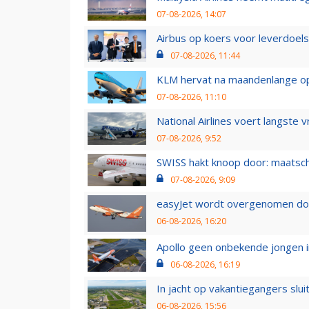
07-08-2026, 14:07
Airbus op koers voor leverdoelst
07-08-2026, 11:44
KLM hervat na maandenlange ops
07-08-2026, 11:10
National Airlines voert langste 
07-08-2026, 9:52
SWISS hakt knoop door: maatsc
07-08-2026, 9:09
easyJet wordt overgenomen door
06-08-2026, 16:20
Apollo geen onbekende jongen i
06-08-2026, 16:19
In jacht op vakantiegangers slui
06-08-2026, 15:56