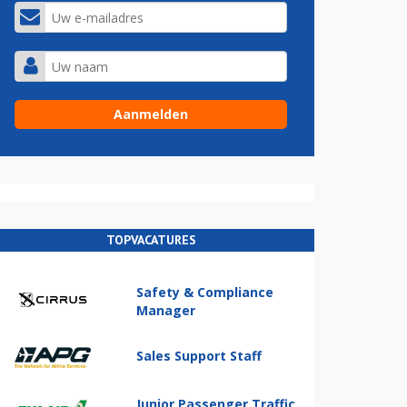
TOPVACATURES
Safety & Compliance
Manager
Sales Support Staff
Junior Passenger Traffic