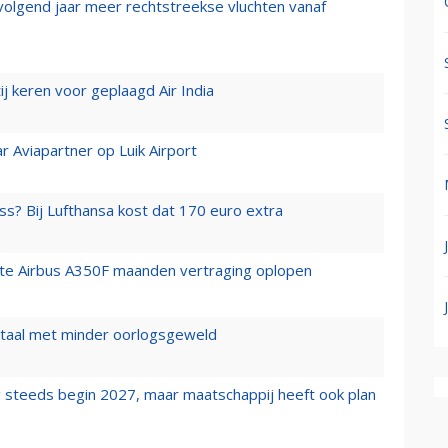
 volgend jaar meer rechtstreekse vluchten vanaf
j keren voor geplaagd Air India
r Aviapartner op Luik Airport
ss? Bij Lufthansa kost dat 170 euro extra
rste Airbus A350F maanden vertraging oplopen
wartaal met minder oorlogsgeweld
 steeds begin 2027, maar maatschappij heeft ook plan