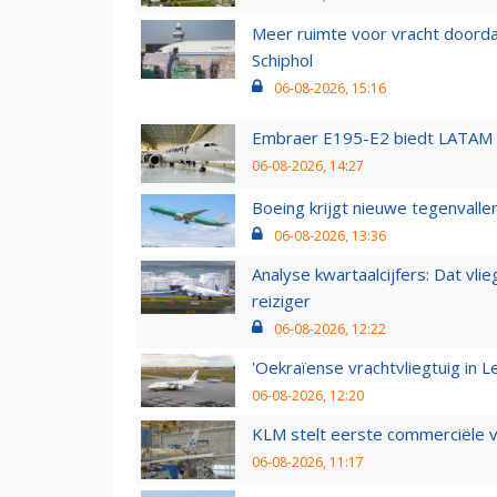
Meer ruimte voor vracht doorda
Schiphol
06-08-2026, 15:16
Embraer E195-E2 biedt LATAM k
06-08-2026, 14:27
Boeing krijgt nieuwe tegenvall
06-08-2026, 13:36
Analyse kwartaalcijfers: Dat vl
reiziger
06-08-2026, 12:22
'Oekraïense vrachtvliegtuig in Le
06-08-2026, 12:20
KLM stelt eerste commerciële v
06-08-2026, 11:17