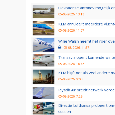
Oekraïense Antonov mogelijk on
05-08-2026, 13:18
KLM annuleert meerdere vluchte
05-08-2026, 11:57
Willie Walsh neemt het roer over
05-08-2026, 11:37
Transavia opent komende winter
05-08-2026, 10:46
KLM blijft net als veel andere m
05-08-2026, 9:00
Riyadh Air breidt netwerk verd
05-08-2026, 7:29
Directie Lufthansa probeert on
sussen