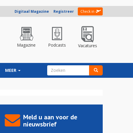
Digitaal Magazine
Registreer
Check in
Magazine
Podcasts
Vacatures
ZOEKVELD
MEER
Zoeken
Meld u aan voor de
nieuwsbrief