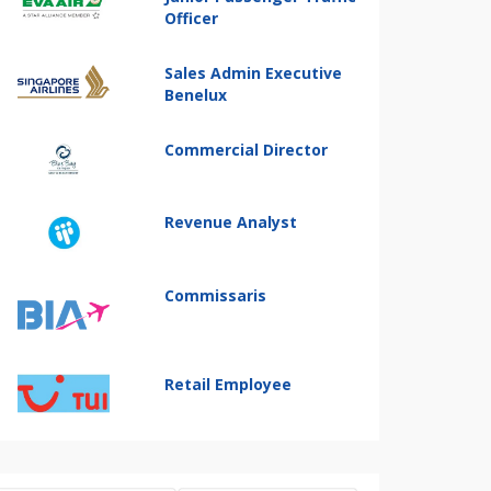
Officer
Sales Admin Executive
Benelux
Commercial Director
Revenue Analyst
Commissaris
Retail Employee