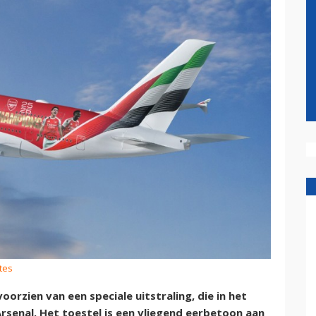
tes
oorzien van een speciale uitstraling, die in het
rsenal. Het toestel is een vliegend eerbetoon aan