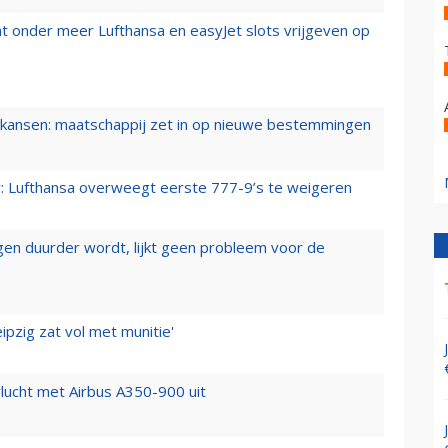
t onder meer Lufthansa en easyJet slots vrijgeven op
ansen: maatschappij zet in op nieuwe bestemmingen
er: Lufthansa overweegt eerste 777-9’s te weigeren
iegen duurder wordt, lijkt geen probleem voor de
ipzig zat vol met munitie'
lucht met Airbus A350-900 uit