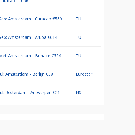
Curacao €1056
Sep: Amsterdam - Curacao €569
TUI
Sep: Amsterdam - Aruba €614
TUI
Mei: Amsterdam - Bonaire €594
TUI
Jul: Amsterdam - Berlijn €38
Eurostar
Jul: Rotterdam - Antwerpen €21
NS