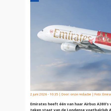
2 juni 2026 - 10:35 | Door:
onze redactie
| Foto: Emira
Emirates heeft één van haar Airbus A380’s v
teken staat van de Londense voetbalclub A