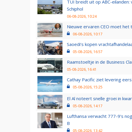
TUI breidt uit op ABC-eilanden:
Schiphol
06-08-2026, 10:24
Nieuwe ervaren CEO moet het ti
06-08-2026, 10:17
Saoedi’s kopen vrachtafhandelaa
05-08-2026, 16:57
Raamstoeltje in de Business Cla
05-08-2026, 16:41
Cathay Pacific ziet levering ee
05-08-2026, 15:25
El Al noteert snelle groei in k
05-08-2026, 14:17
Lufthansa verwacht 777-9’s nog
B
05-08-2026, 13:42