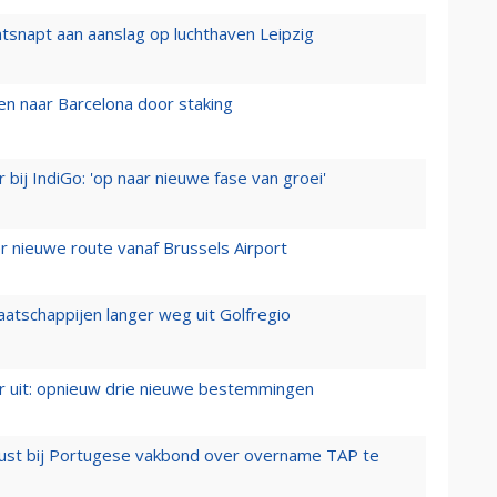
tsnapt aan aanslag op luchthaven Leipzig
n naar Barcelona door staking
 bij IndiGo: 'op naar nieuwe fase van groei'
 nieuwe route vanaf Brussels Airport
aatschappijen langer weg uit Golfregio
er uit: opnieuw drie nieuwe bestemmingen
rust bij Portugese vakbond over overname TAP te