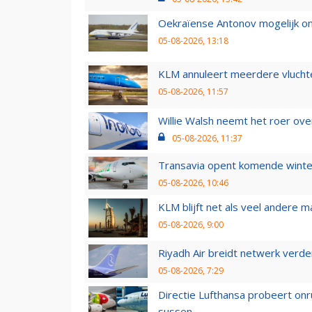
Oekraïense Antonov mogelijk on
05-08-2026, 13:18
KLM annuleert meerdere vluchte
05-08-2026, 11:57
Willie Walsh neemt het roer over
05-08-2026, 11:37
Transavia opent komende winter
05-08-2026, 10:46
KLM blijft net als veel andere m
05-08-2026, 9:00
Riyadh Air breidt netwerk verd
05-08-2026, 7:29
Directie Lufthansa probeert on
sussen