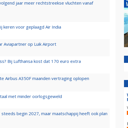
 volgend jaar meer rechtstreekse vluchten vanaf
j keren voor geplaagd Air India
r Aviapartner op Luik Airport
ss? Bij Lufthansa kost dat 170 euro extra
rste Airbus A350F maanden vertraging oplopen
wartaal met minder oorlogsgeweld
 steeds begin 2027, maar maatschappij heeft ook plan