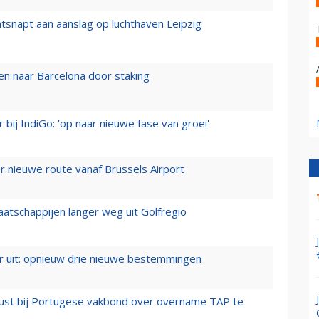
tsnapt aan aanslag op luchthaven Leipzig
n naar Barcelona door staking
 bij IndiGo: 'op naar nieuwe fase van groei'
 nieuwe route vanaf Brussels Airport
aatschappijen langer weg uit Golfregio
er uit: opnieuw drie nieuwe bestemmingen
rust bij Portugese vakbond over overname TAP te