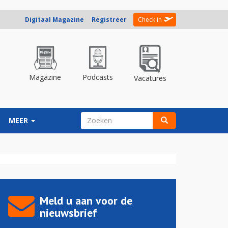
Digitaal Magazine
Registreer
Check in
Magazine
Podcasts
Vacatures
ZOEKVELD
MEER
Zoeken
Meld u aan voor de
nieuwsbrief