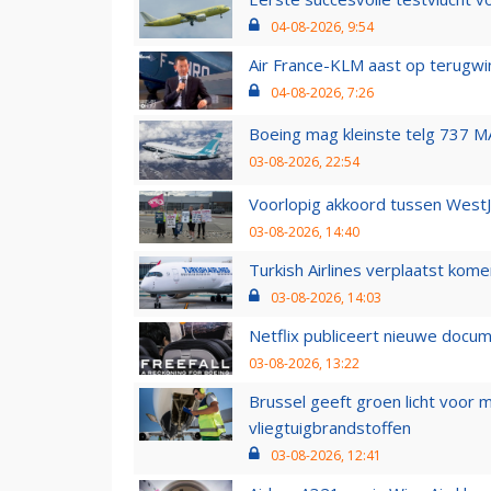
04-08-2026, 9:54
Air France-KLM aast op terugwin
04-08-2026, 7:26
Boeing mag kleinste telg 737 MA
03-08-2026, 22:54
Voorlopig akkoord tussen WestJe
03-08-2026, 14:40
Turkish Airlines verplaatst ko
03-08-2026, 14:03
Netflix publiceert nieuwe docu
03-08-2026, 13:22
Brussel geeft groen licht voor
vliegtuigbrandstoffen
03-08-2026, 12:41