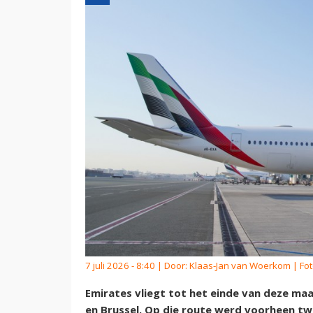
7 juli 2026 - 8:40 | Door:
Klaas-Jan van Woerkom
| Fot
Emirates vliegt tot het einde van deze ma
en Brussel. Op die route werd voorheen t