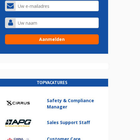
TOPVACATURES
Safety & Compliance
Manager
Sales Support Staff
Customer Care