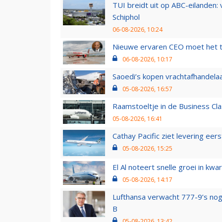
TUI breidt uit op ABC-eilanden:
Schiphol
06-08-2026, 10:24
Nieuwe ervaren CEO moet het ti
06-08-2026, 10:17
Saoedi’s kopen vrachtafhandelaa
05-08-2026, 16:57
Raamstoeltje in de Business Cla
05-08-2026, 16:41
Cathay Pacific ziet levering ee
05-08-2026, 15:25
El Al noteert snelle groei in k
05-08-2026, 14:17
Lufthansa verwacht 777-9’s nog
B
05-08-2026, 13:42