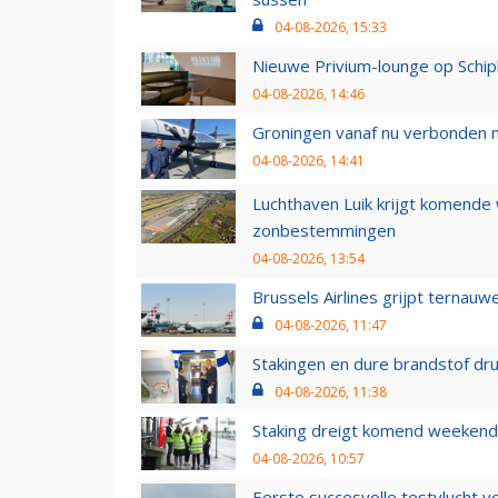
04-08-2026, 15:33
Nieuwe Privium-lounge op Schip
04-08-2026, 14:46
Groningen vanaf nu verbonden me
04-08-2026, 14:41
Luchthaven Luik krijgt komende
zonbestemmingen
04-08-2026, 13:54
Brussels Airlines grijpt ternauw
04-08-2026, 11:47
Stakingen en dure brandstof dr
04-08-2026, 11:38
Staking dreigt komend weekend
04-08-2026, 10:57
Eerste succesvolle testvlucht 