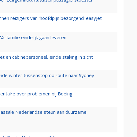
nen reizigers van ‘hoofdpijn bezorgend’ easyJet
X-familie eindelijk gaan leveren
t en cabinepersoneel, einde staking in zicht
mende winter tussenstop op route naar Sydney
mentaire over problemen bij Boeing
 massale Nederlandse steun aan duurzame