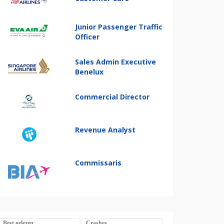
Junior Passenger Traffic
Officer
Sales Admin Executive
Benelux
Commercial Director
Revenue Analyst
Commissaris
Best gelezen
Crashes