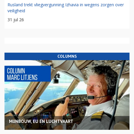
Rusland trekt vliegvergunning Izhavia in wegens zorgen over
veiligheid
31 jul 26
COLUMNS
MIJNBOUW, EU EN LUCHTVAART