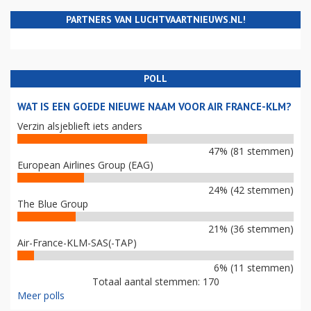
PARTNERS VAN LUCHTVAARTNIEUWS.NL!
POLL
WAT IS EEN GOEDE NIEUWE NAAM VOOR AIR FRANCE-KLM?
Verzin alsjeblieft iets anders
47% (81 stemmen)
European Airlines Group (EAG)
24% (42 stemmen)
The Blue Group
21% (36 stemmen)
Air-France-KLM-SAS(-TAP)
6% (11 stemmen)
Totaal aantal stemmen: 170
Meer polls