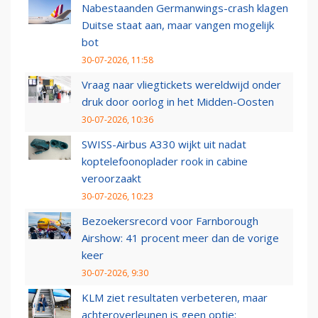
Nabestaanden Germanwings-crash klagen
Duitse staat aan, maar vangen mogelijk
bot
30-07-2026, 11:58
Vraag naar vliegtickets wereldwijd onder
druk door oorlog in het Midden-Oosten
30-07-2026, 10:36
SWISS-Airbus A330 wijkt uit nadat
koptelefoonoplader rook in cabine
veroorzaakt
30-07-2026, 10:23
Bezoekersrecord voor Farnborough
Airshow: 41 procent meer dan de vorige
keer
30-07-2026, 9:30
KLM ziet resultaten verbeteren, maar
achteroverleunen is geen optie: