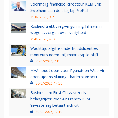
Voormalig financieel directeur KLM Erik
Swelheim aan de slag bij ProRail
31-07-2026, 9:09
Rusland trekt vliegvergunning Izhavia in
wegens zorgen over veiligheid
31-07-2026, 8:03
Wachttijd afgifte onderhoudslicenties
monteurs neemt af, maar krapte blijft
31-07-2026, 7:15
MAA houdt deur voor Ryanair en Wizz Air
open tijdens sluiting Charleroi Airport
30-07-2026, 14:30
Business en First Class steeds
belangrijker voor Air France-KLM:
‘investering betaalt zich uit’
30-07-2026, 12:10