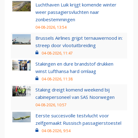
Luchthaven Luik krijgt komende winter
weer passagiersvluchten naar
zonbestemmingen
04-08-2026, 13:54
Brussels Airlines grijpt ternauwernood in:
streep door vlootuitbreiding
04-08-2026, 11:47
Stakingen en dure brandstof drukken
winst Lufthansa hard omlaag
04-08-2026, 11:38
Staking dreigt komend weekend bij
cabinepersoneel van SAS Noorwegen
04-08-2026, 10:57
Eerste succesvolle testvlucht voor
zelfgemaakt Russisch passagierstoestel
04-08-2026, 9:54