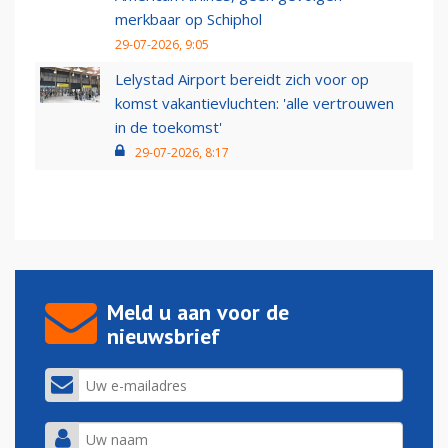
merkbaar op Schiphol
29-07-2026, 9:05
Lelystad Airport bereidt zich voor op
komst vakantievluchten: 'alle vertrouwen
in de toekomst'
29-07-2026, 8:17
Meld u aan voor de
nieuwsbrief