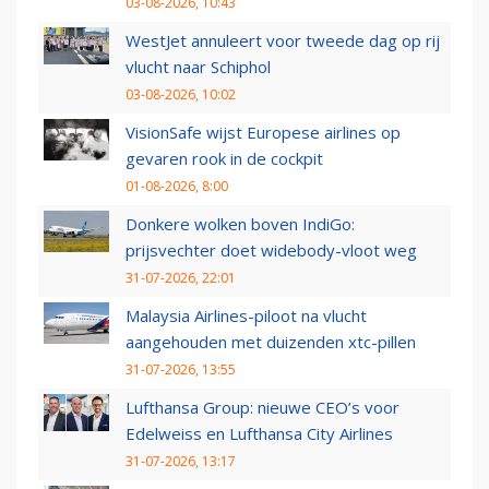
03-08-2026, 10:43
WestJet annuleert voor tweede dag op rij
vlucht naar Schiphol
03-08-2026, 10:02
VisionSafe wijst Europese airlines op
gevaren rook in de cockpit
01-08-2026, 8:00
Donkere wolken boven IndiGo:
prijsvechter doet widebody-vloot weg
31-07-2026, 22:01
Malaysia Airlines-piloot na vlucht
aangehouden met duizenden xtc-pillen
31-07-2026, 13:55
Lufthansa Group: nieuwe CEO’s voor
Edelweiss en Lufthansa City Airlines
31-07-2026, 13:17