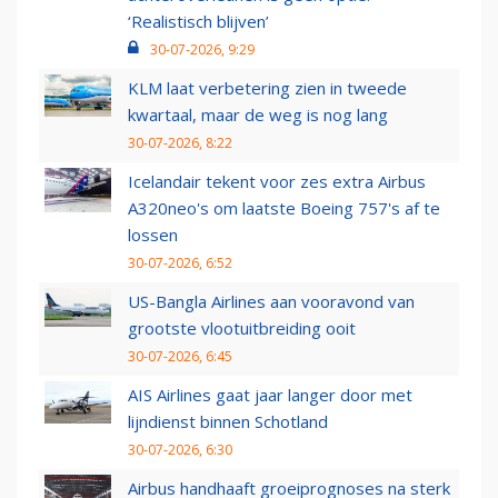
‘Realistisch blijven’
30-07-2026, 9:29
KLM laat verbetering zien in tweede
kwartaal, maar de weg is nog lang
30-07-2026, 8:22
Icelandair tekent voor zes extra Airbus
A320neo's om laatste Boeing 757's af te
lossen
30-07-2026, 6:52
US-Bangla Airlines aan vooravond van
grootste vlootuitbreiding ooit
30-07-2026, 6:45
AIS Airlines gaat jaar langer door met
lijndienst binnen Schotland
30-07-2026, 6:30
Airbus handhaaft groeiprognoses na sterk