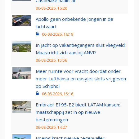
Castlelake haakt af
06-08-2026, 16:20
Apollo geen onbekende jongen in de
luchtvaart
06-08-2026, 16:19
In jacht op vakantiegangers sluit vliegveld
Maastricht zich aan bij ANVR
06-08-2026, 15:56
Meer ruimte voor vracht doordat onder
meer Lufthansa en easyJet slots vrijgeven
op Schiphol
06-08-2026, 15:16
Embraer E195-E2 biedt LATAM kansen:
maatschappij zet in op nieuwe
bestemmingen
06-08-2026, 14:27
Boeing krijgt nieuwe tegenvaller: