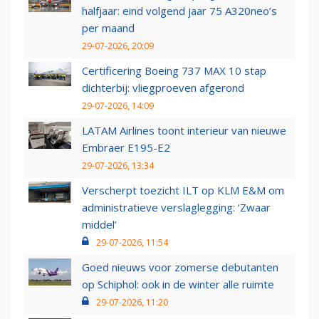
halfjaar: eind volgend jaar 75 A320neo’s
per maand
29-07-2026, 20:09
Certificering Boeing 737 MAX 10 stap
dichterbij: vliegproeven afgerond
29-07-2026, 14:09
LATAM Airlines toont interieur van nieuwe
Embraer E195-E2
29-07-2026, 13:34
Verscherpt toezicht ILT op KLM E&M om
administratieve verslaglegging: ‘Zwaar
middel’
29-07-2026, 11:54
Goed nieuws voor zomerse debutanten
op Schiphol: ook in de winter alle ruimte
29-07-2026, 11:20