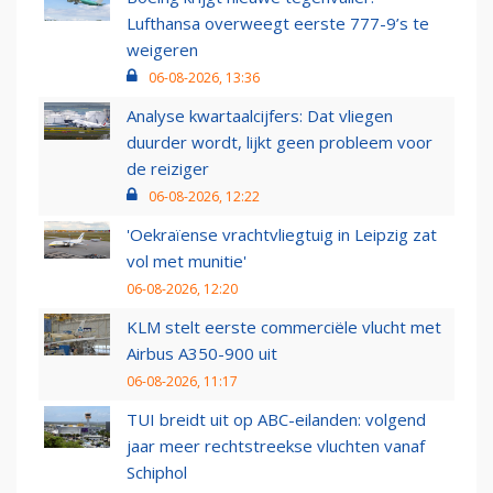
Lufthansa overweegt eerste 777-9’s te
weigeren
06-08-2026, 13:36
Analyse kwartaalcijfers: Dat vliegen
duurder wordt, lijkt geen probleem voor
de reiziger
06-08-2026, 12:22
'Oekraïense vrachtvliegtuig in Leipzig zat
vol met munitie'
06-08-2026, 12:20
KLM stelt eerste commerciële vlucht met
Airbus A350-900 uit
06-08-2026, 11:17
TUI breidt uit op ABC-eilanden: volgend
jaar meer rechtstreekse vluchten vanaf
Schiphol