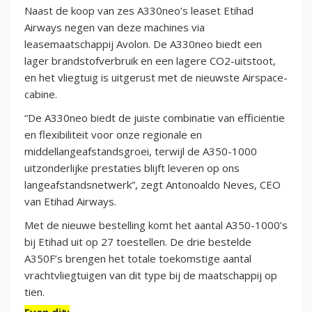
Naast de koop van zes A330neo’s leaset Etihad
Airways negen van deze machines via
leasemaatschappij Avolon. De A330neo biedt een
lager brandstofverbruik en een lagere CO2-uitstoot,
en het vliegtuig is uitgerust met de nieuwste Airspace-
cabine.
“De A330neo biedt de juiste combinatie van efficiëntie
en flexibiliteit voor onze regionale en
middellangeafstandsgroei, terwijl de A350-1000
uitzonderlijke prestaties blijft leveren op ons
langeafstandsnetwerk”, zegt Antonoaldo Neves, CEO
van Etihad Airways.
Met de nieuwe bestelling komt het aantal A350-1000’s
bij Etihad uit op 27 toestellen. De drie bestelde
A350F’s brengen het totale toekomstige aantal
vrachtvliegtuigen van dit type bij de maatschappij op
tien.