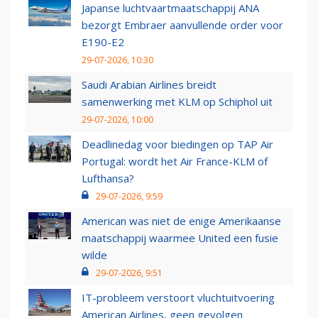
Japanse luchtvaartmaatschappij ANA
bezorgt Embraer aanvullende order voor
E190-E2
29-07-2026, 10:30
Saudi Arabian Airlines breidt
samenwerking met KLM op Schiphol uit
29-07-2026, 10:00
Deadlinedag voor biedingen op TAP Air
Portugal: wordt het Air France-KLM of
Lufthansa?
29-07-2026, 9:59
American was niet de enige Amerikaanse
maatschappij waarmee United een fusie
wilde
29-07-2026, 9:51
IT-probleem verstoort vluchtuitvoering
American Airlines, geen gevolgen