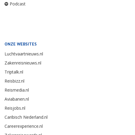
Podcast
ONZE WEBSITES
Luchtvaartnieuws.nl
Zakenreisnieuws.nl
Triptalk.nl
Reisbizz.nl
Reismedia.nl
Aviabanen.nl
Reisjobs.nl
Caribisch Nederland.nl
Careerexperience.nl