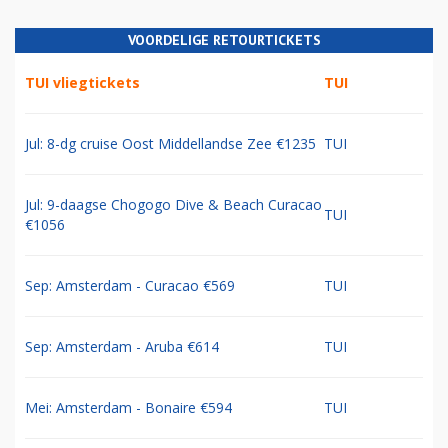
VOORDELIGE RETOURTICKETS
TUI vliegtickets
TUI
Jul: 8-dg cruise Oost Middellandse Zee €1235
TUI
Jul: 9-daagse Chogogo Dive & Beach Curacao
TUI
€1056
Sep: Amsterdam - Curacao €569
TUI
Sep: Amsterdam - Aruba €614
TUI
Mei: Amsterdam - Bonaire €594
TUI