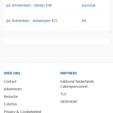
Jul: Amsterdam - Berlijn €38
Eurostar
Jul: Rotterdam - Antwerpen €21
NS
OVER ONS
PARTNERS
Contact
Vakbond Nederlands
Cabinepersoneel
Adverteren
TUI
Redactie
NEWHEAP
Colofon
Privacy & Cookiebeleid