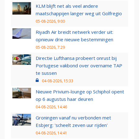
KLM blijft net als veel andere
maatschappijen langer weg uit Golfregio
05-08-2026, 9:00
Riyadh Air breidt netwerk verder uit:
opnieuw drie nieuwe bestemmingen
05-08-2026, 7:29
Directie Lufthansa probeert onrust bij
Portugese vakbond over overname TAP
te sussen
04-08-2026, 15:33
Nieuwe Privium-lounge op Schiphol opent
op 6 augustus haar deuren
04-08-2026, 14:46
Groningen vanaf nu verbonden met
Esbjerg: 'scheelt zeven uur rijden'
04-08-2026, 14:41