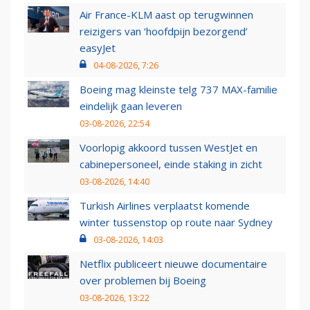
Air France-KLM aast op terugwinnen
reizigers van ‘hoofdpijn bezorgend’
easyJet
04-08-2026, 7:26
Boeing mag kleinste telg 737 MAX-familie
eindelijk gaan leveren
03-08-2026, 22:54
Voorlopig akkoord tussen WestJet en
cabinepersoneel, einde staking in zicht
03-08-2026, 14:40
Turkish Airlines verplaatst komende
winter tussenstop op route naar Sydney
03-08-2026, 14:03
Netflix publiceert nieuwe documentaire
over problemen bij Boeing
03-08-2026, 13:22