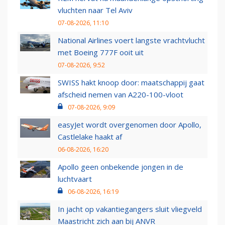
vluchten naar Tel Aviv
07-08-2026, 11:10
National Airlines voert langste vrachtvlucht
met Boeing 777F ooit uit
07-08-2026, 9:52
SWISS hakt knoop door: maatschappij gaat
afscheid nemen van A220-100-vloot
07-08-2026, 9:09
easyJet wordt overgenomen door Apollo,
Castlelake haakt af
06-08-2026, 16:20
Apollo geen onbekende jongen in de
luchtvaart
06-08-2026, 16:19
In jacht op vakantiegangers sluit vliegveld
Maastricht zich aan bij ANVR