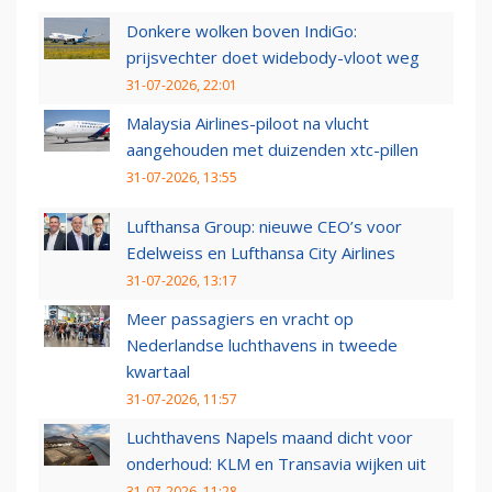
Donkere wolken boven IndiGo:
prijsvechter doet widebody-vloot weg
31-07-2026, 22:01
Malaysia Airlines-piloot na vlucht
aangehouden met duizenden xtc-pillen
31-07-2026, 13:55
Lufthansa Group: nieuwe CEO’s voor
Edelweiss en Lufthansa City Airlines
31-07-2026, 13:17
Meer passagiers en vracht op
Nederlandse luchthavens in tweede
kwartaal
31-07-2026, 11:57
Luchthavens Napels maand dicht voor
onderhoud: KLM en Transavia wijken uit
31-07-2026, 11:28