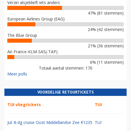
Verzin alsjeblieft iets anders
47% (81 stemmen)
European Airlines Group (EAG)
24% (42 stemmen)
The Blue Group
21% (36 stemmen)
Air-France-KLM-SAS(-TAP)
6% (11 stemmen)
Totaal aantal stemmen: 170
Meer polls
VOORDELIGE RETOURTICKETS
TUI vliegtickets
TUI
Jul: 8-dg cruise Oost Middellandse Zee €1235
TUI