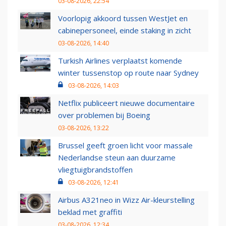
03-08-2026, 22:54
Voorlopig akkoord tussen WestJet en
cabinepersoneel, einde staking in zicht
03-08-2026, 14:40
Turkish Airlines verplaatst komende
winter tussenstop op route naar Sydney
03-08-2026, 14:03
Netflix publiceert nieuwe documentaire
over problemen bij Boeing
03-08-2026, 13:22
Brussel geeft groen licht voor massale
Nederlandse steun aan duurzame
vliegtuigbrandstoffen
03-08-2026, 12:41
Airbus A321neo in Wizz Air-kleurstelling
beklad met graffiti
03-08-2026, 12:34