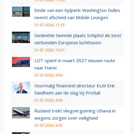
Einde van een tijdperk: Washington Dulles
neemt afscheid van Mobile Lounges
31-07-2026, 11:25
Gedeelde tweede plaats Schiphol als best
verbonden Europese luchthaven
31-07-2026, 10:37
LOT opent in maart 2027 nieuwe route
naar Hanoi
31-07-2026, 9:59
Voormalig financieel directeur KLM Erik
Swelheim aan de slag bij ProRail
31-07-2026, 9:09
Rusland trekt vliegvergunning Izhavia in
wegens zorgen over veiligheid
31-07-2026, 8:03