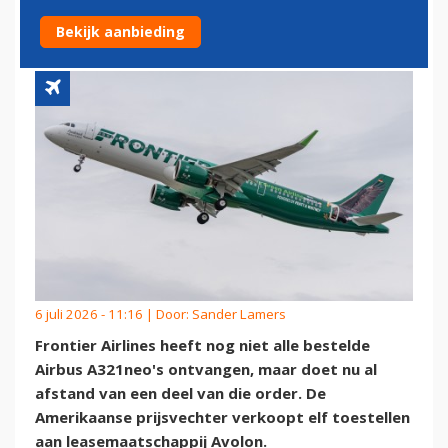
A321NEO'S VAN DE HAND
Bekijk aanbieding
6 juli 2026 - 11:16 | Door:
Sander Lamers
Frontier Airlines heeft nog niet alle bestelde
Airbus A321neo's ontvangen, maar doet nu al
afstand van een deel van die order. De
Amerikaanse prijsvechter verkoopt elf toestellen
aan leasemaatschappij Avolon.