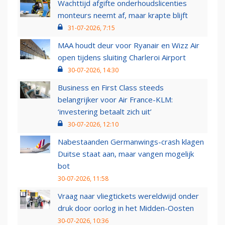
Wachttijd afgifte onderhoudslicenties
monteurs neemt af, maar krapte blijft
31-07-2026, 7:15
MAA houdt deur voor Ryanair en Wizz Air
open tijdens sluiting Charleroi Airport
30-07-2026, 14:30
Business en First Class steeds
belangrijker voor Air France-KLM:
‘investering betaalt zich uit’
30-07-2026, 12:10
Nabestaanden Germanwings-crash klagen
Duitse staat aan, maar vangen mogelijk
bot
30-07-2026, 11:58
Vraag naar vliegtickets wereldwijd onder
druk door oorlog in het Midden-Oosten
30-07-2026, 10:36