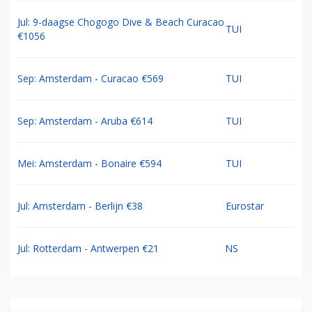
Jul: 9-daagse Chogogo Dive & Beach Curacao
TUI
€1056
Sep: Amsterdam - Curacao €569
TUI
Sep: Amsterdam - Aruba €614
TUI
Mei: Amsterdam - Bonaire €594
TUI
Jul: Amsterdam - Berlijn €38
Eurostar
Jul: Rotterdam - Antwerpen €21
NS