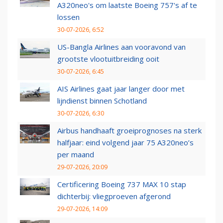
A320neo's om laatste Boeing 757's af te
lossen
30-07-2026, 6:52
US-Bangla Airlines aan vooravond van
grootste vlootuitbreiding ooit
30-07-2026, 6:45
AIS Airlines gaat jaar langer door met
lijndienst binnen Schotland
30-07-2026, 6:30
Airbus handhaaft groeiprognoses na sterk
halfjaar: eind volgend jaar 75 A320neo’s
per maand
29-07-2026, 20:09
Certificering Boeing 737 MAX 10 stap
dichterbij: vliegproeven afgerond
29-07-2026, 14:09