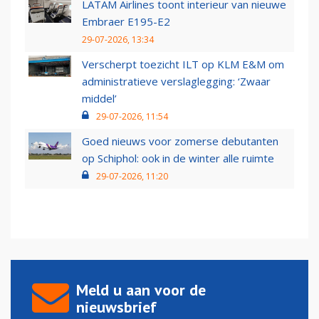
LATAM Airlines toont interieur van nieuwe
Embraer E195-E2
29-07-2026, 13:34
Verscherpt toezicht ILT op KLM E&M om
administratieve verslaglegging: ‘Zwaar
middel’
29-07-2026, 11:54
Goed nieuws voor zomerse debutanten
op Schiphol: ook in de winter alle ruimte
29-07-2026, 11:20
Meld u aan voor de
nieuwsbrief