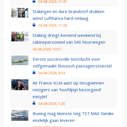
04-08-2026, 11:47
Stakingen en dure brandstof drukken
winst Lufthansa hard omlaag
04-08-2026, 11:38
Staking dreigt komend weekend bij
cabinepersoneel van SAS Noorwegen
04-08-2026, 10:57
Eerste succesvolle testvlucht voor
zelfgemaakt Russisch passagierstoestel
04-08-2026, 9:54
Air France-KLM aast op terugwinnen
reizigers van ‘hoofdpijn bezorgend’
easyJet
04-08-2026, 7:26
Boeing mag kleinste telg 737 MAX-familie
eindelijk gaan leveren