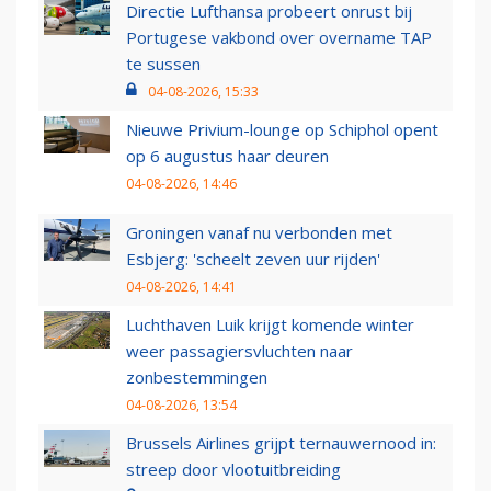
Directie Lufthansa probeert onrust bij
Portugese vakbond over overname TAP
te sussen
04-08-2026, 15:33
Nieuwe Privium-lounge op Schiphol opent
op 6 augustus haar deuren
04-08-2026, 14:46
Groningen vanaf nu verbonden met
Esbjerg: 'scheelt zeven uur rijden'
04-08-2026, 14:41
Luchthaven Luik krijgt komende winter
weer passagiersvluchten naar
zonbestemmingen
04-08-2026, 13:54
Brussels Airlines grijpt ternauwernood in:
streep door vlootuitbreiding