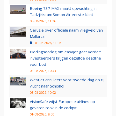
Boeing 737 MAX maakt opwachting in
Tadzjikistan: Somon Air eerste klant
03-08-2026, 11:26
Geruzie over officiële naam vliegveld van
Mallorca
03-08-2026, 11:06
Biedingsoorlog om easyJet gaat verder:
investeerders krijgen dezelfde deadline
voor bod
03-08-2026, 10:43
WestJet annuleert voor tweede dag op rij
vlucht naar Schiphol
03-08-2026, 10:02
VisionSafe wijst Europese airlines op
gevaren rook in de cockpit
01-08-2026, 8:00