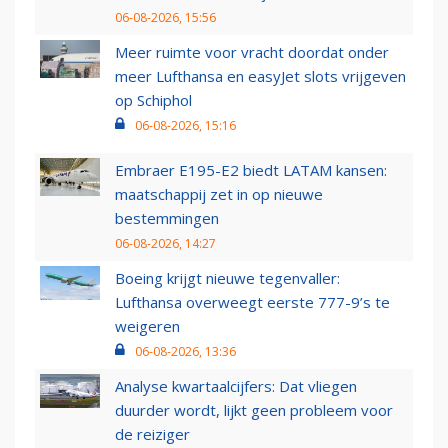
06-08-2026, 15:56
Meer ruimte voor vracht doordat onder
meer Lufthansa en easyJet slots vrijgeven
op Schiphol
06-08-2026, 15:16
Embraer E195-E2 biedt LATAM kansen:
maatschappij zet in op nieuwe
bestemmingen
06-08-2026, 14:27
Boeing krijgt nieuwe tegenvaller:
Lufthansa overweegt eerste 777-9’s te
weigeren
06-08-2026, 13:36
Analyse kwartaalcijfers: Dat vliegen
duurder wordt, lijkt geen probleem voor
de reiziger