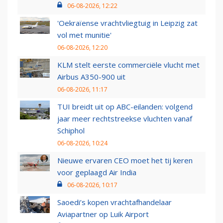
06-08-2026, 12:22
'Oekraïense vrachtvliegtuig in Leipzig zat
vol met munitie'
06-08-2026, 12:20
KLM stelt eerste commerciële vlucht met
Airbus A350-900 uit
06-08-2026, 11:17
TUI breidt uit op ABC-eilanden: volgend
jaar meer rechtstreekse vluchten vanaf
Schiphol
06-08-2026, 10:24
Nieuwe ervaren CEO moet het tij keren
voor geplaagd Air India
06-08-2026, 10:17
Saoedi’s kopen vrachtafhandelaar
Aviapartner op Luik Airport