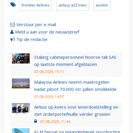
Frontier Airlines
airbus a321neo
avolon
Verstuur per e-mail
Meld u aan voor de nieuwsbrief
Tip de redactie
Staking cabinepersoneel Noorse tak SAS
op laatste moment afgeblazen
07-08-2026, 15:11
Malaysia Airlines neemt maatregelen
nadat piloot 70.000 xtc-pillen smokkelde
07-08-2026, 14:07
Airbus op koers voor leverdoelstelling en
ziet orderportefeuille verder groeien
07-08-2026, 11:44
KLM hervat na maandenlange opschorting