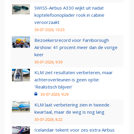
SWISS-Airbus A330 wijkt uit nadat
koptelefoonoplader rook in cabine
veroorzaakt
30-07-2026, 10:23
Bezoekersrecord voor Farnborough
Airshow: 41 procent meer dan de vorige
keer
30-07-2026, 9:30
KLM ziet resultaten verbeteren, maar
achteroverleunen is geen optie:
‘Realistisch blijven’
30-07-2026, 9:29
KLM laat verbetering zien in tweede
kwartaal, maar de weg is nog lang
30-07-2026, 8:22
Icelandair tekent voor zes extra Airbus