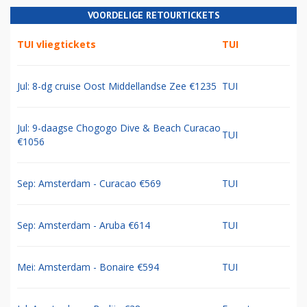
VOORDELIGE RETOURTICKETS
TUI vliegtickets
TUI
Jul: 8-dg cruise Oost Middellandse Zee €1235
TUI
Jul: 9-daagse Chogogo Dive & Beach Curacao
TUI
€1056
Sep: Amsterdam - Curacao €569
TUI
Sep: Amsterdam - Aruba €614
TUI
Mei: Amsterdam - Bonaire €594
TUI