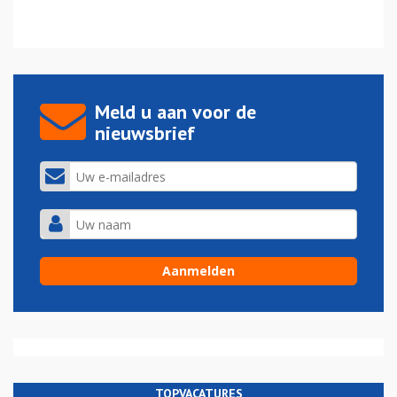
Meld u aan voor de
nieuwsbrief
TOPVACATURES