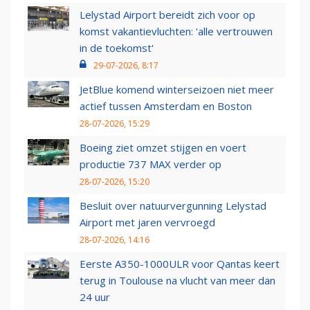
Lelystad Airport bereidt zich voor op
komst vakantievluchten: 'alle vertrouwen
in de toekomst'
29-07-2026, 8:17
JetBlue komend winterseizoen niet meer
actief tussen Amsterdam en Boston
28-07-2026, 15:29
Boeing ziet omzet stijgen en voert
productie 737 MAX verder op
28-07-2026, 15:20
Besluit over natuurvergunning Lelystad
Airport met jaren vervroegd
28-07-2026, 14:16
Eerste A350-1000ULR voor Qantas keert
terug in Toulouse na vlucht van meer dan
24 uur