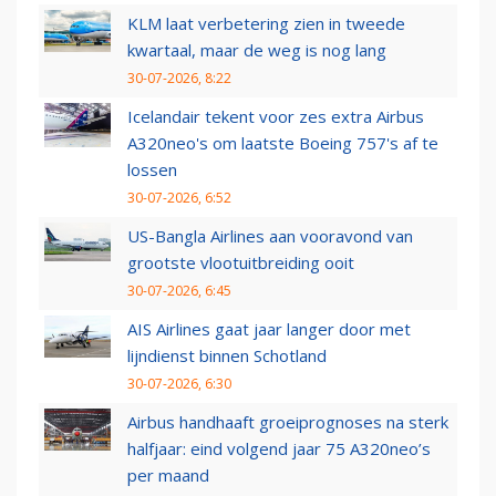
KLM laat verbetering zien in tweede
kwartaal, maar de weg is nog lang
30-07-2026, 8:22
Icelandair tekent voor zes extra Airbus
A320neo's om laatste Boeing 757's af te
lossen
30-07-2026, 6:52
US-Bangla Airlines aan vooravond van
grootste vlootuitbreiding ooit
30-07-2026, 6:45
AIS Airlines gaat jaar langer door met
lijndienst binnen Schotland
30-07-2026, 6:30
Airbus handhaaft groeiprognoses na sterk
halfjaar: eind volgend jaar 75 A320neo’s
per maand