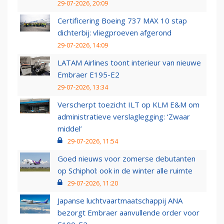
29-07-2026, 20:09
Certificering Boeing 737 MAX 10 stap
dichterbij: vliegproeven afgerond
29-07-2026, 14:09
LATAM Airlines toont interieur van nieuwe
Embraer E195-E2
29-07-2026, 13:34
Verscherpt toezicht ILT op KLM E&M om
administratieve verslaglegging: ‘Zwaar
middel’
29-07-2026, 11:54
Goed nieuws voor zomerse debutanten
op Schiphol: ook in de winter alle ruimte
29-07-2026, 11:20
Japanse luchtvaartmaatschappij ANA
bezorgt Embraer aanvullende order voor