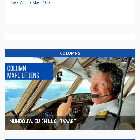
Bek Air: Fokker 100
COLUMNS
MIJNBOUW, EU EN LUCHTVAART