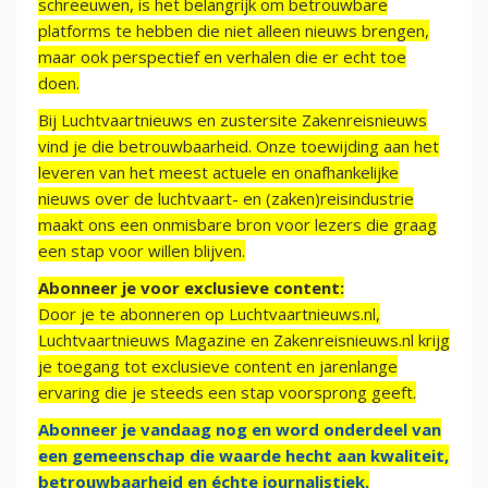
schreeuwen, is het belangrijk om betrouwbare
platforms te hebben die niet alleen nieuws brengen,
maar ook perspectief en verhalen die er echt toe
doen.
Bij Luchtvaartnieuws en zustersite Zakenreisnieuws
vind je die betrouwbaarheid. Onze toewijding aan het
leveren van het meest actuele en onafhankelijke
nieuws over de luchtvaart- en (zaken)reisindustrie
maakt ons een onmisbare bron voor lezers die graag
een stap voor willen blijven.
Abonneer je voor exclusieve content:
Door je te abonneren op Luchtvaartnieuws.nl,
Luchtvaartnieuws Magazine en Zakenreisnieuws.nl krijg
je toegang tot exclusieve content en jarenlange
ervaring die je steeds een stap voorsprong geeft.
Abonneer je vandaag nog en word onderdeel van
een gemeenschap die waarde hecht aan kwaliteit,
betrouwbaarheid en échte journalistiek.