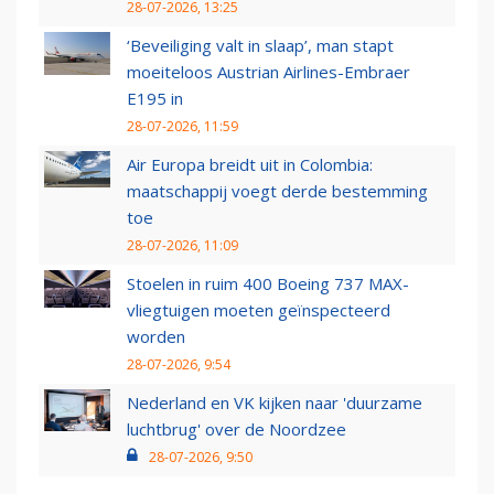
28-07-2026, 13:25
‘Beveiliging valt in slaap’, man stapt
moeiteloos Austrian Airlines-Embraer
E195 in
28-07-2026, 11:59
Air Europa breidt uit in Colombia:
maatschappij voegt derde bestemming
toe
28-07-2026, 11:09
Stoelen in ruim 400 Boeing 737 MAX-
vliegtuigen moeten geïnspecteerd
worden
28-07-2026, 9:54
Nederland en VK kijken naar 'duurzame
luchtbrug' over de Noordzee
28-07-2026, 9:50