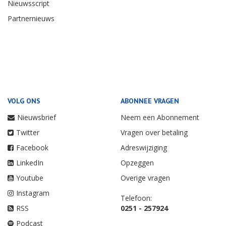
Nieuwsscript
Partnernieuws
VOLG ONS
ABONNEE VRAGEN
Nieuwsbrief
Neem een Abonnement
Twitter
Vragen over betaling
Facebook
Adreswijziging
LinkedIn
Opzeggen
Youtube
Overige vragen
Instagram
Telefoon:
RSS
0251 - 257924
Podcast