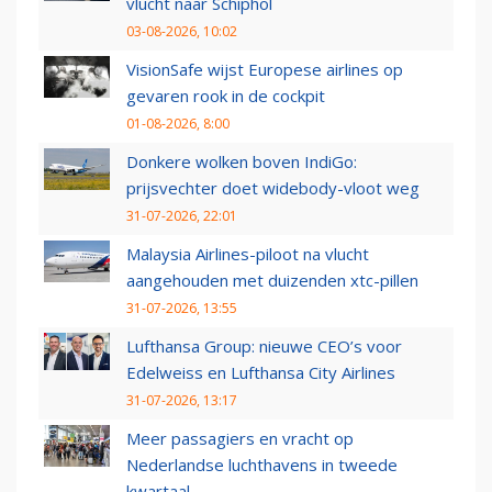
vlucht naar Schiphol
03-08-2026, 10:02
VisionSafe wijst Europese airlines op
gevaren rook in de cockpit
01-08-2026, 8:00
Donkere wolken boven IndiGo:
prijsvechter doet widebody-vloot weg
31-07-2026, 22:01
Malaysia Airlines-piloot na vlucht
aangehouden met duizenden xtc-pillen
31-07-2026, 13:55
Lufthansa Group: nieuwe CEO’s voor
Edelweiss en Lufthansa City Airlines
31-07-2026, 13:17
Meer passagiers en vracht op
Nederlandse luchthavens in tweede
kwartaal