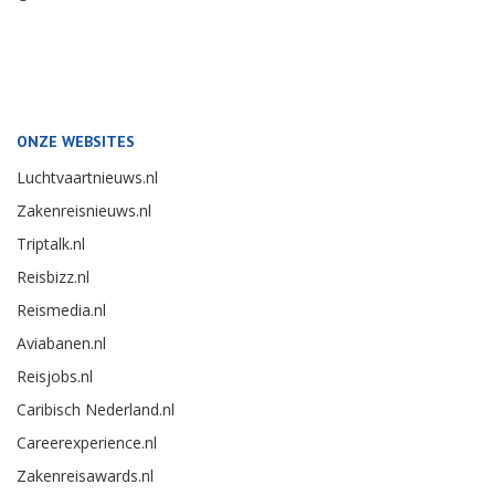
ONZE WEBSITES
Luchtvaartnieuws.nl
Zakenreisnieuws.nl
Triptalk.nl
Reisbizz.nl
Reismedia.nl
Aviabanen.nl
Reisjobs.nl
Caribisch Nederland.nl
Careerexperience.nl
Zakenreisawards.nl