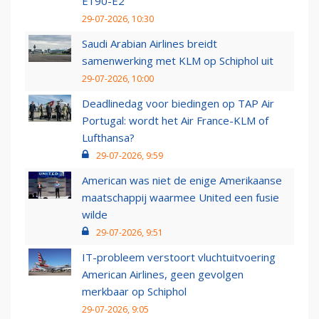
E190-E2
29-07-2026, 10:30
Saudi Arabian Airlines breidt
samenwerking met KLM op Schiphol uit
29-07-2026, 10:00
Deadlinedag voor biedingen op TAP Air
Portugal: wordt het Air France-KLM of
Lufthansa?
29-07-2026, 9:59
American was niet de enige Amerikaanse
maatschappij waarmee United een fusie
wilde
29-07-2026, 9:51
IT-probleem verstoort vluchtuitvoering
American Airlines, geen gevolgen
merkbaar op Schiphol
29-07-2026, 9:05