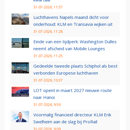
31-07-2026, 11:57
Luchthavens Napels maand dicht voor
onderhoud: KLM en Transavia wijken uit
31-07-2026, 11:28
Einde van een tijdperk: Washington Dulles
neemt afscheid van Mobile Lounges
31-07-2026, 11:25
Gedeelde tweede plaats Schiphol als best
verbonden Europese luchthaven
31-07-2026, 10:37
LOT opent in maart 2027 nieuwe route
naar Hanoi
31-07-2026, 9:59
Voormalig financieel directeur KLM Erik
Swelheim aan de slag bij ProRail
31-07-2026, 9:09