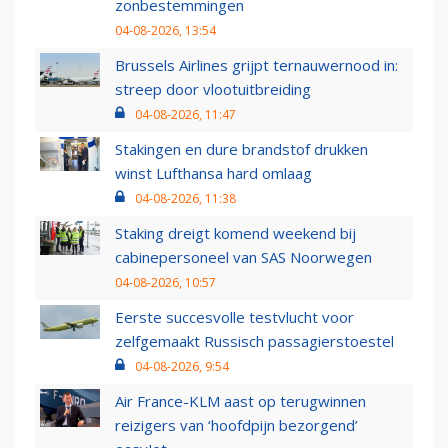
zonbestemmingen
04-08-2026, 13:54
Brussels Airlines grijpt ternauwernood in:
streep door vlootuitbreiding
04-08-2026, 11:47
Stakingen en dure brandstof drukken
winst Lufthansa hard omlaag
04-08-2026, 11:38
Staking dreigt komend weekend bij
cabinepersoneel van SAS Noorwegen
04-08-2026, 10:57
Eerste succesvolle testvlucht voor
zelfgemaakt Russisch passagierstoestel
04-08-2026, 9:54
Air France-KLM aast op terugwinnen
reizigers van ‘hoofdpijn bezorgend’