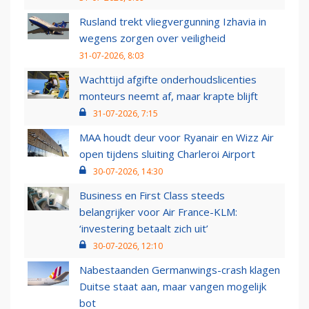
Rusland trekt vliegvergunning Izhavia in
wegens zorgen over veiligheid
31-07-2026, 8:03
Wachttijd afgifte onderhoudslicenties
monteurs neemt af, maar krapte blijft
31-07-2026, 7:15
MAA houdt deur voor Ryanair en Wizz Air
open tijdens sluiting Charleroi Airport
30-07-2026, 14:30
Business en First Class steeds
belangrijker voor Air France-KLM:
‘investering betaalt zich uit’
30-07-2026, 12:10
Nabestaanden Germanwings-crash klagen
Duitse staat aan, maar vangen mogelijk
bot