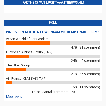
PARTNERS VAN LUCHTVAARTNIEUWS.NL!
POLL
WAT IS EEN GOEDE NIEUWE NAAM VOOR AIR FRANCE-KLM?
Verzin alsjeblieft iets anders
47% (81 stemmen)
European Airlines Group (EAG)
24% (42 stemmen)
The Blue Group
21% (36 stemmen)
Air-France-KLM-SAS(-TAP)
6% (11 stemmen)
Totaal aantal stemmen: 170
Meer polls