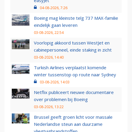
easyJet
04-08-2026, 7:26
Boeing mag kleinste telg 737 MAX-familie
eindelijk gaan leveren
03-08-2026, 22:54
Voorlopig akkoord tussen WestJet en
cabinepersoneel, einde staking in zicht
03-08-2026, 14:40
Turkish Airlines verplaatst komende
winter tussenstop op route naar Sydney
03-08-2026, 14:03
Netflix publiceert nieuwe documentaire
over problemen bij Boeing
03-08-2026, 13:22
Brussel geeft groen licht voor massale
Nederlandse steun aan duurzame
vliegtuigbrandstoffen