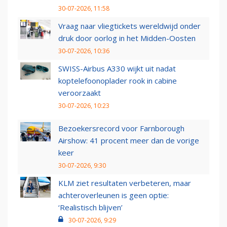
30-07-2026, 11:58
Vraag naar vliegtickets wereldwijd onder
druk door oorlog in het Midden-Oosten
30-07-2026, 10:36
SWISS-Airbus A330 wijkt uit nadat
koptelefoonoplader rook in cabine
veroorzaakt
30-07-2026, 10:23
Bezoekersrecord voor Farnborough
Airshow: 41 procent meer dan de vorige
keer
30-07-2026, 9:30
KLM ziet resultaten verbeteren, maar
achteroverleunen is geen optie:
‘Realistisch blijven’
30-07-2026, 9:29