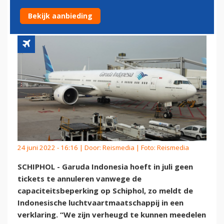
SCHIPHOL IN JULI
Bekijk aanbieding
24 juni 2022 - 16:16 | Door:
Reismedia
| Foto: Reismedia
SCHIPHOL - Garuda Indonesia hoeft in juli geen
tickets te annuleren vanwege de
capaciteitsbeperking op Schiphol, zo meldt de
Indonesische luchtvaartmaatschappij in een
verklaring. “We zijn verheugd te kunnen meedelen