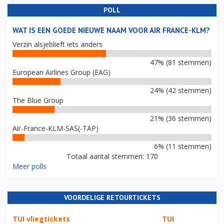
POLL
WAT IS EEN GOEDE NIEUWE NAAM VOOR AIR FRANCE-KLM?
Verzin alsjeblieft iets anders
47% (81 stemmen)
European Airlines Group (EAG)
24% (42 stemmen)
The Blue Group
21% (36 stemmen)
Air-France-KLM-SAS(-TAP)
6% (11 stemmen)
Totaal aantal stemmen: 170
Meer polls
VOORDELIGE RETOURTICKETS
TUI vliegtickets
TUI