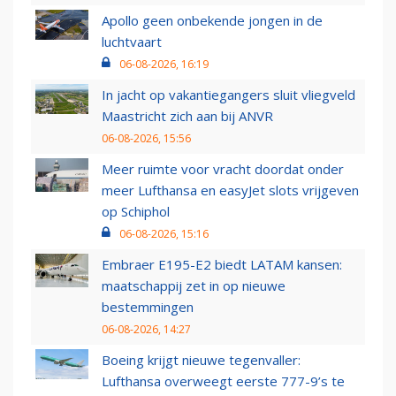
Apollo geen onbekende jongen in de
luchtvaart
06-08-2026, 16:19
In jacht op vakantiegangers sluit vliegveld
Maastricht zich aan bij ANVR
06-08-2026, 15:56
Meer ruimte voor vracht doordat onder
meer Lufthansa en easyJet slots vrijgeven
op Schiphol
06-08-2026, 15:16
Embraer E195-E2 biedt LATAM kansen:
maatschappij zet in op nieuwe
bestemmingen
06-08-2026, 14:27
Boeing krijgt nieuwe tegenvaller:
Lufthansa overweegt eerste 777-9’s te