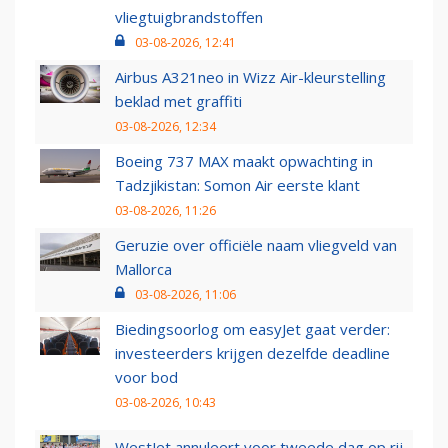
vliegtuigbrandstoffen
03-08-2026, 12:41
Airbus A321neo in Wizz Air-kleurstelling
beklad met graffiti
03-08-2026, 12:34
Boeing 737 MAX maakt opwachting in
Tadzjikistan: Somon Air eerste klant
03-08-2026, 11:26
Geruzie over officiële naam vliegveld van
Mallorca
03-08-2026, 11:06
Biedingsoorlog om easyJet gaat verder:
investeerders krijgen dezelfde deadline
voor bod
03-08-2026, 10:43
WestJet annuleert voor tweede dag op rij