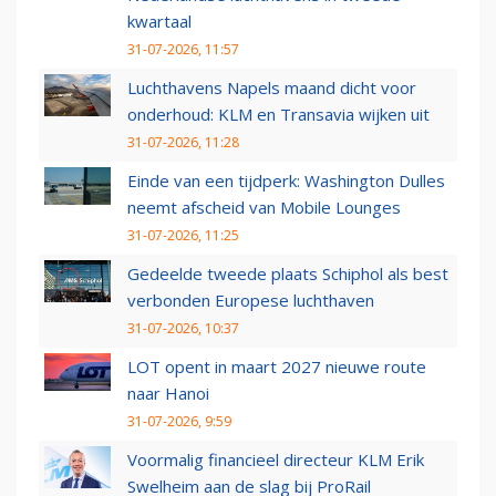
kwartaal
31-07-2026, 11:57
Luchthavens Napels maand dicht voor
onderhoud: KLM en Transavia wijken uit
31-07-2026, 11:28
Einde van een tijdperk: Washington Dulles
neemt afscheid van Mobile Lounges
31-07-2026, 11:25
Gedeelde tweede plaats Schiphol als best
verbonden Europese luchthaven
31-07-2026, 10:37
LOT opent in maart 2027 nieuwe route
naar Hanoi
31-07-2026, 9:59
Voormalig financieel directeur KLM Erik
Swelheim aan de slag bij ProRail