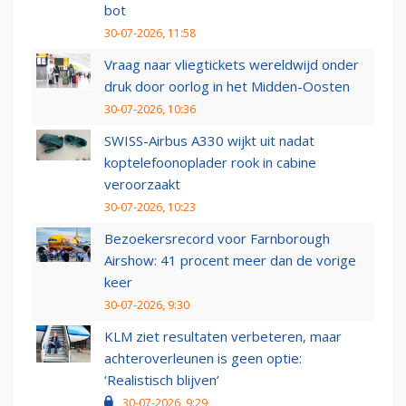
bot
30-07-2026, 11:58
Vraag naar vliegtickets wereldwijd onder
druk door oorlog in het Midden-Oosten
30-07-2026, 10:36
SWISS-Airbus A330 wijkt uit nadat
koptelefoonoplader rook in cabine
veroorzaakt
30-07-2026, 10:23
Bezoekersrecord voor Farnborough
Airshow: 41 procent meer dan de vorige
keer
30-07-2026, 9:30
KLM ziet resultaten verbeteren, maar
achteroverleunen is geen optie:
‘Realistisch blijven’
30-07-2026, 9:29