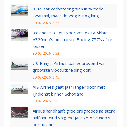
KLM laat verbetering zien in tweede
kwartaal, maar de weg is nog lang
30-07-2026, 8:22
Icelandair tekent voor zes extra Airbus
A320neo's om laatste Boeing 757's af te
lossen
30-07-2026, 6:52
US-Bangla Airlines aan vooravond van
grootste vlootuitbreiding ooit
30-07-2026, 6:45
AIS Airlines gaat jaar langer door met
lijndienst binnen Schotland
30-07-2026, 6:30
Airbus handhaaft groeiprognoses na sterk
halfjaar: eind volgend jaar 75 A320neo’s
per maand