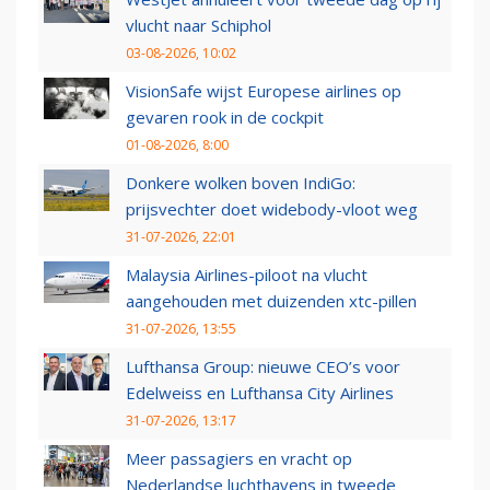
vlucht naar Schiphol
03-08-2026, 10:02
VisionSafe wijst Europese airlines op
gevaren rook in de cockpit
01-08-2026, 8:00
Donkere wolken boven IndiGo:
prijsvechter doet widebody-vloot weg
31-07-2026, 22:01
Malaysia Airlines-piloot na vlucht
aangehouden met duizenden xtc-pillen
31-07-2026, 13:55
Lufthansa Group: nieuwe CEO’s voor
Edelweiss en Lufthansa City Airlines
31-07-2026, 13:17
Meer passagiers en vracht op
Nederlandse luchthavens in tweede