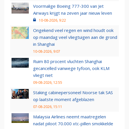
Voormalige Boeing 777-300 van Jet
Airways krijgt na zeven jaar nieuw leven
10-08-2026, 9:22
Ongekend veel regen en wind houdt ook
op maandag veel vliegtuigen aan de grond
in Shanghai
10-08-2026, 9:07
Ruim 80 procent vluchten Shanghai
gecancelled vanwege tyfoon, ook KLM
vliegt niet
09-08-2026, 12:55
Staking cabinepersoneel Noorse tak SAS
op laatste moment afgeblazen
07-08-2026, 15:11
Malaysia Airlines neemt maatregelen
nadat piloot 70.000 xtc-pillen smokkelde