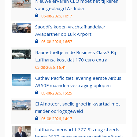
Nieuwe ervaren CEO moet het tij keren
voor geplaagd Air India
06-08-2026, 10:17
Saoedi’s kopen vrachtafhandelaar
Aviapartner op Luik Airport
05-08-2026, 16:57
Raamstoeltje in de Business Class? Bij
Lufthansa kost dat 170 euro extra
05-08-2026, 16:41
Cathay Pacific ziet levering eerste Airbus
A350F maanden vertraging oplopen
05-08-2026, 15:25
El Al noteert snelle groei in kwartaal met
minder oorlogsgeweld
05-08-2026, 14:17
Lufthansa verwacht 777-9’s nog steeds
begin 2027, maar maatschappij heeft ook