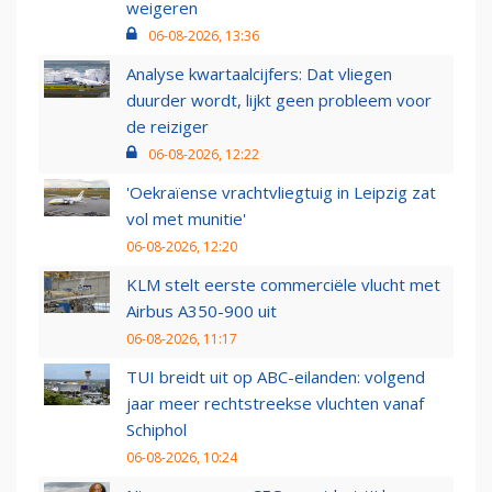
weigeren
06-08-2026, 13:36
Analyse kwartaalcijfers: Dat vliegen
duurder wordt, lijkt geen probleem voor
de reiziger
06-08-2026, 12:22
'Oekraïense vrachtvliegtuig in Leipzig zat
vol met munitie'
06-08-2026, 12:20
KLM stelt eerste commerciële vlucht met
Airbus A350-900 uit
06-08-2026, 11:17
TUI breidt uit op ABC-eilanden: volgend
jaar meer rechtstreekse vluchten vanaf
Schiphol
06-08-2026, 10:24