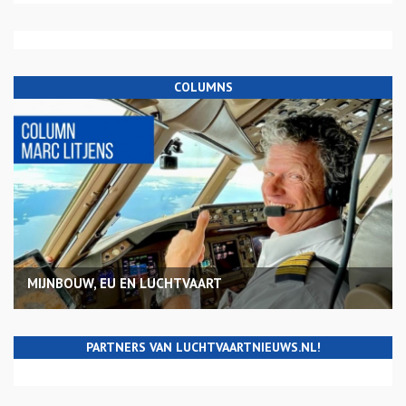
COLUMNS
MIJNBOUW, EU EN LUCHTVAART
PARTNERS VAN LUCHTVAARTNIEUWS.NL!