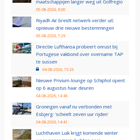
maatschappijen langer weg uit Golfregio
05-08-2026, 9:00
Riyadh Air breidt netwerk verder uit:
opnieuw drie nieuwe bestemmingen
05-08-2026, 7:29
Directie Lufthansa probeert onrust bij
Portugese vakbond over overname TAP
te sussen
04-08-2026, 15:33
Nieuwe Privium-lounge op Schiphol opent
op 6 augustus haar deuren
04-08-2026, 14:46
Groningen vanaf nu verbonden met
Esbjerg: 'scheelt zeven uur rijden'
04-08-2026, 14:41
Luchthaven Luik krijgt komende winter