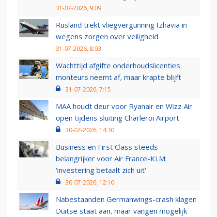
31-07-2026, 9:09
Rusland trekt vliegvergunning Izhavia in
wegens zorgen over veiligheid
31-07-2026, 8:03
Wachttijd afgifte onderhoudslicenties
monteurs neemt af, maar krapte blijft
31-07-2026, 7:15
MAA houdt deur voor Ryanair en Wizz Air
open tijdens sluiting Charleroi Airport
30-07-2026, 14:30
Business en First Class steeds
belangrijker voor Air France-KLM:
‘investering betaalt zich uit’
30-07-2026, 12:10
Nabestaanden Germanwings-crash klagen
Duitse staat aan, maar vangen mogelijk