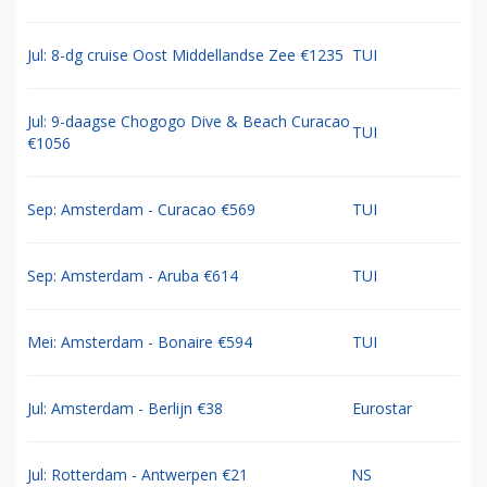
Jul: 8-dg cruise Oost Middellandse Zee €1235
TUI
Jul: 9-daagse Chogogo Dive & Beach Curacao
TUI
€1056
Sep: Amsterdam - Curacao €569
TUI
Sep: Amsterdam - Aruba €614
TUI
Mei: Amsterdam - Bonaire €594
TUI
Jul: Amsterdam - Berlijn €38
Eurostar
Jul: Rotterdam - Antwerpen €21
NS