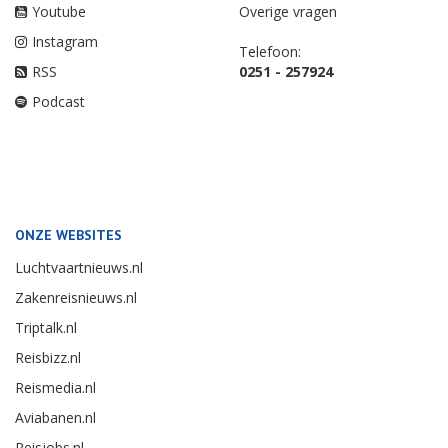
Youtube
Overige vragen
Instagram
Telefoon:
RSS
0251 - 257924
Podcast
ONZE WEBSITES
Luchtvaartnieuws.nl
Zakenreisnieuws.nl
Triptalk.nl
Reisbizz.nl
Reismedia.nl
Aviabanen.nl
Reisjobs.nl