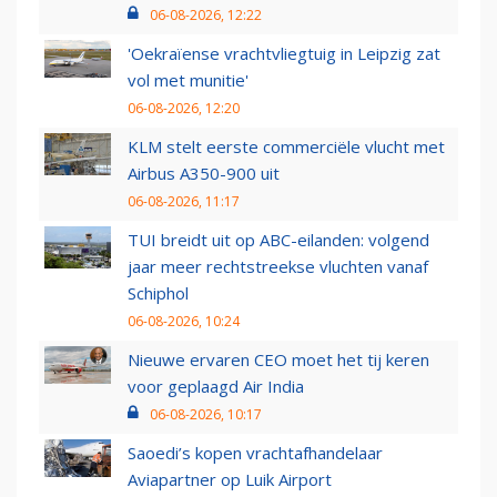
06-08-2026, 12:22
'Oekraïense vrachtvliegtuig in Leipzig zat
vol met munitie'
06-08-2026, 12:20
KLM stelt eerste commerciële vlucht met
Airbus A350-900 uit
06-08-2026, 11:17
TUI breidt uit op ABC-eilanden: volgend
jaar meer rechtstreekse vluchten vanaf
Schiphol
06-08-2026, 10:24
Nieuwe ervaren CEO moet het tij keren
voor geplaagd Air India
06-08-2026, 10:17
Saoedi’s kopen vrachtafhandelaar
Aviapartner op Luik Airport