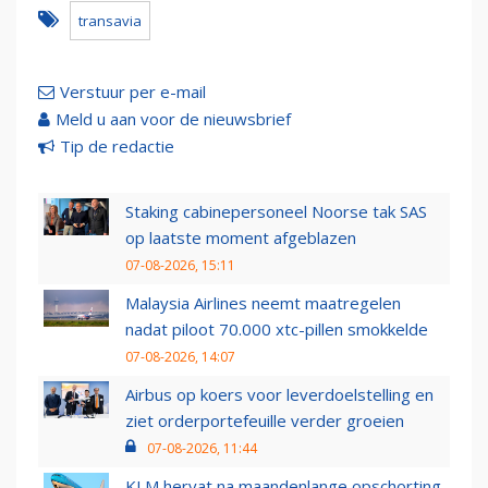
transavia
Verstuur per e-mail
Meld u aan voor de nieuwsbrief
Tip de redactie
Staking cabinepersoneel Noorse tak SAS
op laatste moment afgeblazen
07-08-2026, 15:11
Malaysia Airlines neemt maatregelen
nadat piloot 70.000 xtc-pillen smokkelde
07-08-2026, 14:07
Airbus op koers voor leverdoelstelling en
ziet orderportefeuille verder groeien
07-08-2026, 11:44
KLM hervat na maandenlange opschorting