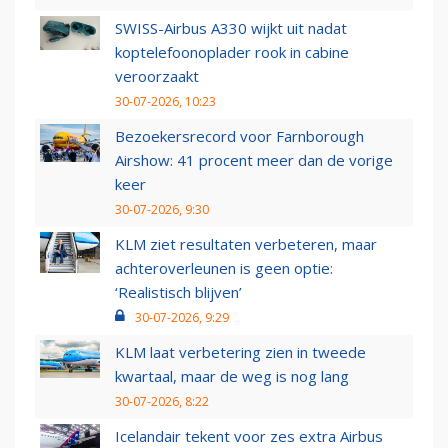
SWISS-Airbus A330 wijkt uit nadat
koptelefoonoplader rook in cabine
veroorzaakt
30-07-2026, 10:23
Bezoekersrecord voor Farnborough
Airshow: 41 procent meer dan de vorige
keer
30-07-2026, 9:30
KLM ziet resultaten verbeteren, maar
achteroverleunen is geen optie:
‘Realistisch blijven’
30-07-2026, 9:29
KLM laat verbetering zien in tweede
kwartaal, maar de weg is nog lang
30-07-2026, 8:22
Icelandair tekent voor zes extra Airbus