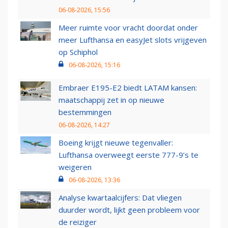
06-08-2026, 15:56
Meer ruimte voor vracht doordat onder
meer Lufthansa en easyJet slots vrijgeven
op Schiphol
06-08-2026, 15:16
Embraer E195-E2 biedt LATAM kansen:
maatschappij zet in op nieuwe
bestemmingen
06-08-2026, 14:27
Boeing krijgt nieuwe tegenvaller:
Lufthansa overweegt eerste 777-9’s te
weigeren
06-08-2026, 13:36
Analyse kwartaalcijfers: Dat vliegen
duurder wordt, lijkt geen probleem voor
de reiziger