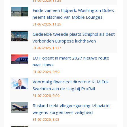
31-07-2026, 11:28
Einde van een tijdperk: Washington Dulles
neemt afscheid van Mobile Lounges
31-07-2026, 11:25
Gedeelde tweede plaats Schiphol als best
verbonden Europese luchthaven
31-07-2026, 10:37
LOT opent in maart 2027 nieuwe route
naar Hanoi
31-07-2026, 9:59
Voormalig financieel directeur KLM Erik
Swelheim aan de slag bij ProRail
31-07-2026, 9:09
Rusland trekt vliegvergunning Izhavia in
wegens zorgen over veiligheid
31-07-2026, 8:03