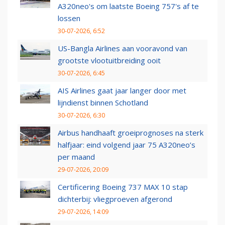
A320neo's om laatste Boeing 757's af te
lossen
30-07-2026, 6:52
US-Bangla Airlines aan vooravond van
grootste vlootuitbreiding ooit
30-07-2026, 6:45
AIS Airlines gaat jaar langer door met
lijndienst binnen Schotland
30-07-2026, 6:30
Airbus handhaaft groeiprognoses na sterk
halfjaar: eind volgend jaar 75 A320neo’s
per maand
29-07-2026, 20:09
Certificering Boeing 737 MAX 10 stap
dichterbij: vliegproeven afgerond
29-07-2026, 14:09