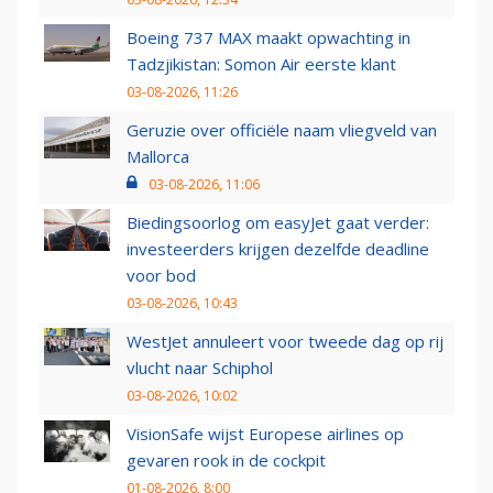
Boeing 737 MAX maakt opwachting in
Tadzjikistan: Somon Air eerste klant
03-08-2026, 11:26
Geruzie over officiële naam vliegveld van
Mallorca
03-08-2026, 11:06
Biedingsoorlog om easyJet gaat verder:
investeerders krijgen dezelfde deadline
voor bod
03-08-2026, 10:43
WestJet annuleert voor tweede dag op rij
vlucht naar Schiphol
03-08-2026, 10:02
VisionSafe wijst Europese airlines op
gevaren rook in de cockpit
01-08-2026, 8:00