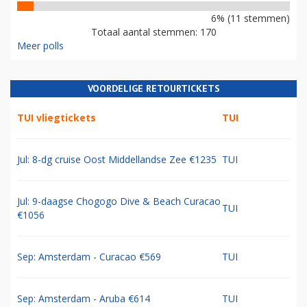
6% (11 stemmen)
Totaal aantal stemmen: 170
Meer polls
VOORDELIGE RETOURTICKETS
TUI vliegtickets
TUI
Jul: 8-dg cruise Oost Middellandse Zee €1235
TUI
Jul: 9-daagse Chogogo Dive & Beach Curacao
TUI
€1056
Sep: Amsterdam - Curacao €569
TUI
Sep: Amsterdam - Aruba €614
TUI