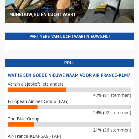
MIJNBOUW, EU EN LUCHTVAART
PARTNERS VAN LUCHTVAARTNIEUWS.NL!
POLL
WAT IS EEN GOEDE NIEUWE NAAM VOOR AIR FRANCE-KLM?
Verzin alsjeblieft iets anders
47% (81 stemmen)
European Airlines Group (EAG)
24% (42 stemmen)
The Blue Group
21% (36 stemmen)
Air-France-KLM-SAS(-TAP)