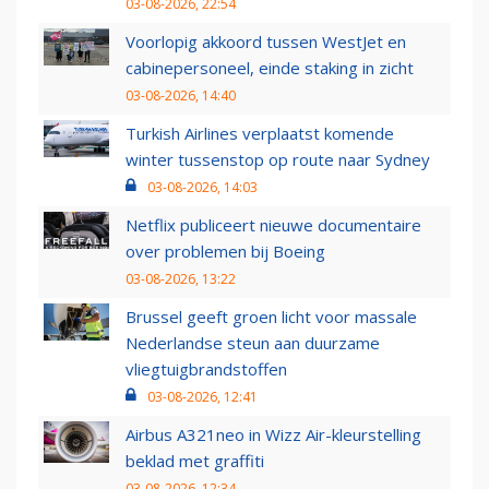
03-08-2026, 22:54
Voorlopig akkoord tussen WestJet en
cabinepersoneel, einde staking in zicht
03-08-2026, 14:40
Turkish Airlines verplaatst komende
winter tussenstop op route naar Sydney
03-08-2026, 14:03
Netflix publiceert nieuwe documentaire
over problemen bij Boeing
03-08-2026, 13:22
Brussel geeft groen licht voor massale
Nederlandse steun aan duurzame
vliegtuigbrandstoffen
03-08-2026, 12:41
Airbus A321neo in Wizz Air-kleurstelling
beklad met graffiti
03-08-2026, 12:34