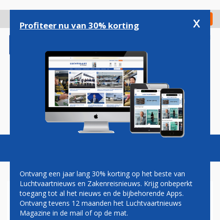
Overslaan
en
x
Digitaal Magazine
Registreer
Check in
naar
Profiteer nu van 30% korting
de
inhoud
gaan
Magazine
Podcasts
Vacatures
Toggl
naviga
Ontvang een jaar lang 30% korting op het beste van
Luchtvaartnieuws en Zakenreisnieuws. Krijg onbeperkt
toegang tot al het nieuws en de bijbehorende Apps.
GESPOT: EERSTE TRANSAVIA-
Ontvang tevens 12 maanden het Luchtvaartnieuws
TOESTEL IN GEDEELTELIJKE
Magazine in de mail of op de mat.