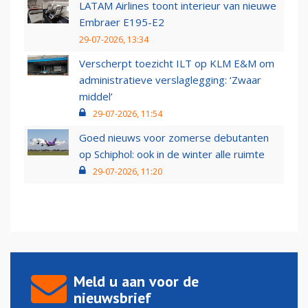
LATAM Airlines toont interieur van nieuwe
Embraer E195-E2
29-07-2026, 13:34
Verscherpt toezicht ILT op KLM E&M om
administratieve verslaglegging: ‘Zwaar
middel’
29-07-2026, 11:54
Goed nieuws voor zomerse debutanten
op Schiphol: ook in de winter alle ruimte
29-07-2026, 11:20
Meld u aan voor de
nieuwsbrief