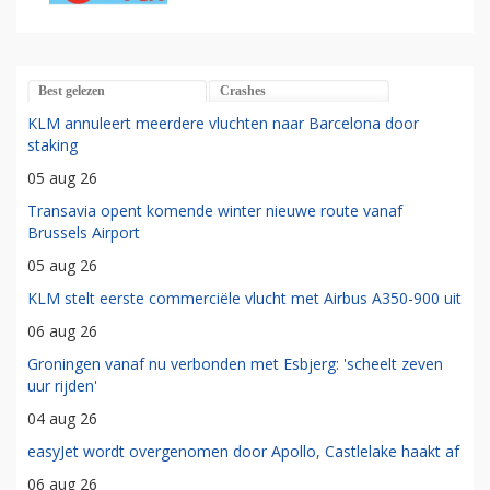
Best gelezen
Crashes
KLM annuleert meerdere vluchten naar Barcelona door
staking
05 aug 26
Transavia opent komende winter nieuwe route vanaf
Brussels Airport
05 aug 26
KLM stelt eerste commerciële vlucht met Airbus A350-900 uit
06 aug 26
Groningen vanaf nu verbonden met Esbjerg: 'scheelt zeven
uur rijden'
04 aug 26
easyJet wordt overgenomen door Apollo, Castlelake haakt af
06 aug 26