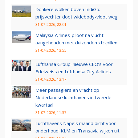
Donkere wolken boven IndiGo:
prijsvechter doet widebody-vloot weg
31-07-2026, 22:01
Malaysia Airlines-piloot na vlucht
aangehouden met duizenden xtc-pillen
31-07-2026, 13:55
Lufthansa Group: nieuwe CEO’s voor
Edelweiss en Lufthansa City Airlines
31-07-2026, 13:17
Meer passagiers en vracht op
Nederlandse luchthavens in tweede
kwartaal
31-07-2026, 11:57
Luchthavens Napels maand dicht voor
onderhoud: KLM en Transavia wijken uit