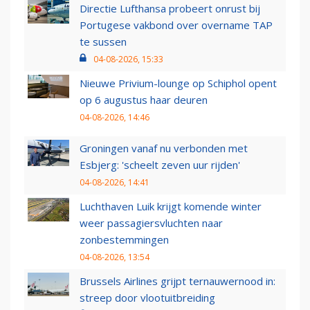
Directie Lufthansa probeert onrust bij
Portugese vakbond over overname TAP
te sussen
04-08-2026, 15:33
Nieuwe Privium-lounge op Schiphol opent
op 6 augustus haar deuren
04-08-2026, 14:46
Groningen vanaf nu verbonden met
Esbjerg: 'scheelt zeven uur rijden'
04-08-2026, 14:41
Luchthaven Luik krijgt komende winter
weer passagiersvluchten naar
zonbestemmingen
04-08-2026, 13:54
Brussels Airlines grijpt ternauwernood in:
streep door vlootuitbreiding