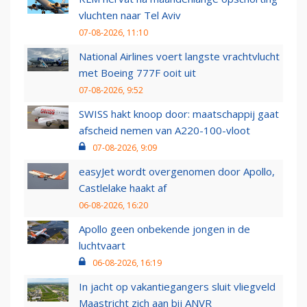
vluchten naar Tel Aviv
07-08-2026, 11:10
National Airlines voert langste vrachtvlucht
met Boeing 777F ooit uit
07-08-2026, 9:52
SWISS hakt knoop door: maatschappij gaat
afscheid nemen van A220-100-vloot
07-08-2026, 9:09
easyJet wordt overgenomen door Apollo,
Castlelake haakt af
06-08-2026, 16:20
Apollo geen onbekende jongen in de
luchtvaart
06-08-2026, 16:19
In jacht op vakantiegangers sluit vliegveld
Maastricht zich aan bij ANVR