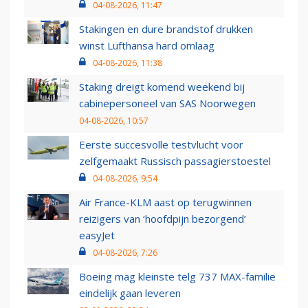
04-08-2026, 11:47
Stakingen en dure brandstof drukken
winst Lufthansa hard omlaag
04-08-2026, 11:38
Staking dreigt komend weekend bij
cabinepersoneel van SAS Noorwegen
04-08-2026, 10:57
Eerste succesvolle testvlucht voor
zelfgemaakt Russisch passagierstoestel
04-08-2026, 9:54
Air France-KLM aast op terugwinnen
reizigers van ‘hoofdpijn bezorgend’
easyJet
04-08-2026, 7:26
Boeing mag kleinste telg 737 MAX-familie
eindelijk gaan leveren