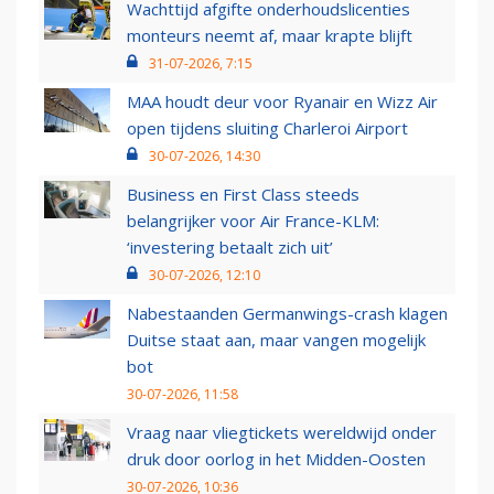
Wachttijd afgifte onderhoudslicenties
monteurs neemt af, maar krapte blijft
31-07-2026, 7:15
MAA houdt deur voor Ryanair en Wizz Air
open tijdens sluiting Charleroi Airport
30-07-2026, 14:30
Business en First Class steeds
belangrijker voor Air France-KLM:
‘investering betaalt zich uit’
30-07-2026, 12:10
Nabestaanden Germanwings-crash klagen
Duitse staat aan, maar vangen mogelijk
bot
30-07-2026, 11:58
Vraag naar vliegtickets wereldwijd onder
druk door oorlog in het Midden-Oosten
30-07-2026, 10:36