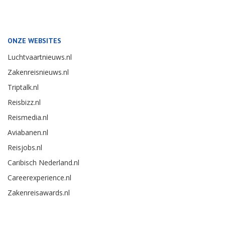
ONZE WEBSITES
Luchtvaartnieuws.nl
Zakenreisnieuws.nl
Triptalk.nl
Reisbizz.nl
Reismedia.nl
Aviabanen.nl
Reisjobs.nl
Caribisch Nederland.nl
Careerexperience.nl
Zakenreisawards.nl