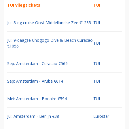
TUI vliegtickets
TUI
Jul: 8-dg cruise Oost Middellandse Zee €1235
TUI
Jul: 9-daagse Chogogo Dive & Beach Curacao
TUI
€1056
Sep: Amsterdam - Curacao €569
TUI
Sep: Amsterdam - Aruba €614
TUI
Mei: Amsterdam - Bonaire €594
TUI
Jul: Amsterdam - Berlijn €38
Eurostar