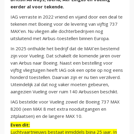
eerder al voor tekende.
IAG verraste in 2022 vriend en vijand door een deal te
tekenen met Boeing voor de levering van vijftig 737
MAX’en. Nu vliegen alle dochterbedrijven nog
uitsluitend met Airbus-toestellen binnen Europa.
In 2025 onthulde het bedrijf dat de MAX’en bestemd
zijn voor Vueling. Dat schakelt de komende jaren over
van Airbus naar Boeing. Naast een bestelling voor
vijftig vliegtuigen heeft IAG ook een optie op nog eens
honderd toestellen. Daarvan zijn er nu tien verzilverd.
Uiteindelijk zal dat nog vaker moeten gebeuren,
aangezien Vueling over ruim 140 Airbussen beschikt.
IAG bestelde voor Vueling zowel de Boeing 737 MAX
8200 (een MAX 8 met extra nooduitgangen en
zitplaatsen) en de langere MAX 10.
Even dit:
Luchtvaartnieuws bestaat inmiddels bijna 25 jaar. In