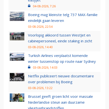
easyJet
04-08-2026, 7:26
Boeing mag kleinste telg 737 MAX-familie
eindelijk gaan leveren
03-08-2026, 22:54
Voorlopig akkoord tussen WestJet en
cabinepersoneel, einde staking in zicht
03-08-2026, 14:40
Turkish Airlines verplaatst komende
winter tussenstop op route naar Sydney
03-08-2026, 14:03
Netflix publiceert nieuwe documentaire
over problemen bij Boeing
03-08-2026, 13:22
Brussel geeft groen licht voor massale
Nederlandse steun aan duurzame
vliegtuigbrandstoffen