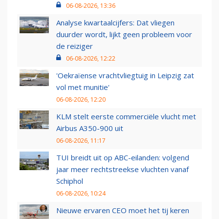
06-08-2026, 13:36
Analyse kwartaalcijfers: Dat vliegen
duurder wordt, lijkt geen probleem voor
de reiziger
06-08-2026, 12:22
'Oekraïense vrachtvliegtuig in Leipzig zat
vol met munitie'
06-08-2026, 12:20
KLM stelt eerste commerciële vlucht met
Airbus A350-900 uit
06-08-2026, 11:17
TUI breidt uit op ABC-eilanden: volgend
jaar meer rechtstreekse vluchten vanaf
Schiphol
06-08-2026, 10:24
Nieuwe ervaren CEO moet het tij keren