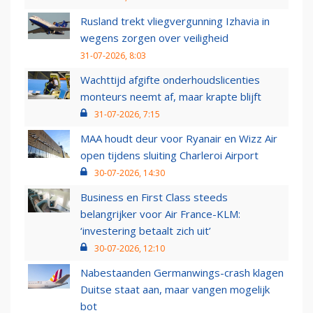
Rusland trekt vliegvergunning Izhavia in
wegens zorgen over veiligheid
31-07-2026, 8:03
Wachttijd afgifte onderhoudslicenties
monteurs neemt af, maar krapte blijft
31-07-2026, 7:15
MAA houdt deur voor Ryanair en Wizz Air
open tijdens sluiting Charleroi Airport
30-07-2026, 14:30
Business en First Class steeds
belangrijker voor Air France-KLM:
‘investering betaalt zich uit’
30-07-2026, 12:10
Nabestaanden Germanwings-crash klagen
Duitse staat aan, maar vangen mogelijk
bot