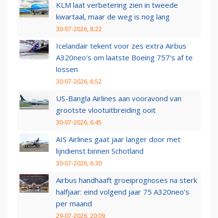
KLM laat verbetering zien in tweede
kwartaal, maar de weg is nog lang
30-07-2026, 8:22
Icelandair tekent voor zes extra Airbus
A320neo's om laatste Boeing 757's af te
lossen
30-07-2026, 6:52
US-Bangla Airlines aan vooravond van
grootste vlootuitbreiding ooit
30-07-2026, 6:45
AIS Airlines gaat jaar langer door met
lijndienst binnen Schotland
30-07-2026, 6:30
Airbus handhaaft groeiprognoses na sterk
halfjaar: eind volgend jaar 75 A320neo’s
per maand
29-07-2026, 20:09