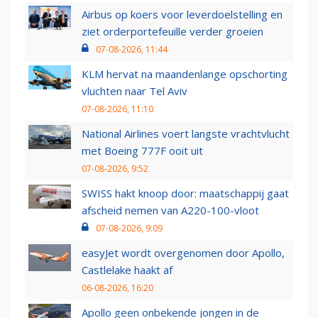
Airbus op koers voor leverdoelstelling en
ziet orderportefeuille verder groeien
07-08-2026, 11:44
KLM hervat na maandenlange opschorting
vluchten naar Tel Aviv
07-08-2026, 11:10
National Airlines voert langste vrachtvlucht
met Boeing 777F ooit uit
07-08-2026, 9:52
SWISS hakt knoop door: maatschappij gaat
afscheid nemen van A220-100-vloot
07-08-2026, 9:09
easyJet wordt overgenomen door Apollo,
Castlelake haakt af
06-08-2026, 16:20
Apollo geen onbekende jongen in de