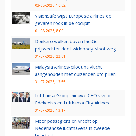
03-08-2026, 10:02
VisionSafe wijst Europese airlines op
gevaren rook in de cockpit
01-08-2026, 8:00
Donkere wolken boven IndiGo:
prijsvechter doet widebody-vloot weg
31-07-2026, 22:01
Malaysia Airlines-piloot na vlucht
aangehouden met duizenden xtc-pillen
31-07-2026, 13:55
Lufthansa Group: nieuwe CEO’s voor
Edelweiss en Lufthansa City Airlines
31-07-2026, 13:17
Meer passagiers en vracht op
Nederlandse luchthavens in tweede
kwartaal