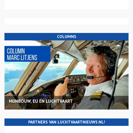
COLUMNS
MIJNBOUW, EU EN LUCHTVAART
PARTNERS VAN LUCHTVAARTNIEUWS.NL!