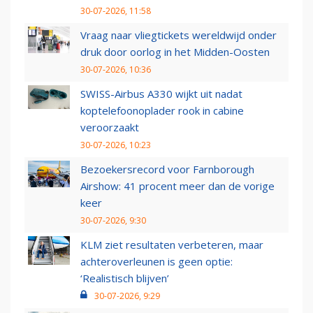
30-07-2026, 11:58
Vraag naar vliegtickets wereldwijd onder
druk door oorlog in het Midden-Oosten
30-07-2026, 10:36
SWISS-Airbus A330 wijkt uit nadat
koptelefoonoplader rook in cabine
veroorzaakt
30-07-2026, 10:23
Bezoekersrecord voor Farnborough
Airshow: 41 procent meer dan de vorige
keer
30-07-2026, 9:30
KLM ziet resultaten verbeteren, maar
achteroverleunen is geen optie:
‘Realistisch blijven’
30-07-2026, 9:29