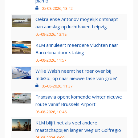
plan B
05-08-2026, 13:42
Oekraïense Antonov mogelijk ontsnapt
aan aanslag op luchthaven Leipzig
05-08-2026, 13:18
KLM annuleert meerdere vluchten naar
Barcelona door staking
05-08-2026, 11:57
Willie Walsh neemt het roer over bij
IndiGo: 'op naar nieuwe fase van groei'
05-08-2026, 11:37
Transavia opent komende winter nieuwe
route vanaf Brussels Airport
05-08-2026, 10:46
KLM blijft net als veel andere
maatschappijen langer weg uit Golfregio
05-08-2026, 9:00