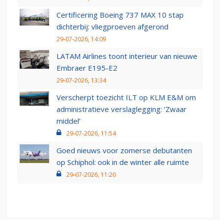
Certificering Boeing 737 MAX 10 stap
dichterbij: vliegproeven afgerond
29-07-2026, 14:09
LATAM Airlines toont interieur van nieuwe
Embraer E195-E2
29-07-2026, 13:34
Verscherpt toezicht ILT op KLM E&M om
administratieve verslaglegging: ‘Zwaar
middel’
29-07-2026, 11:54
Goed nieuws voor zomerse debutanten
op Schiphol: ook in de winter alle ruimte
29-07-2026, 11:20