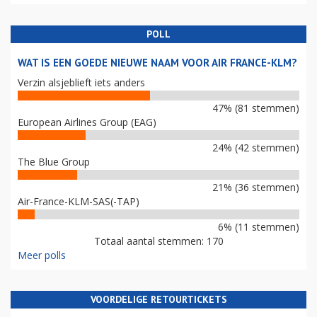
POLL
WAT IS EEN GOEDE NIEUWE NAAM VOOR AIR FRANCE-KLM?
Verzin alsjeblieft iets anders
47% (81 stemmen)
European Airlines Group (EAG)
24% (42 stemmen)
The Blue Group
21% (36 stemmen)
Air-France-KLM-SAS(-TAP)
6% (11 stemmen)
Totaal aantal stemmen: 170
Meer polls
VOORDELIGE RETOURTICKETS