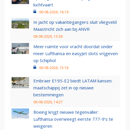
luchtvaart
06-08-2026, 16:19
In jacht op vakantiegangers sluit vliegveld
Maastricht zich aan bij ANVR
06-08-2026, 15:56
Meer ruimte voor vracht doordat onder
meer Lufthansa en easyJet slots vrijgeven
op Schiphol
06-08-2026, 15:16
Embraer E195-E2 biedt LATAM kansen:
maatschappij zet in op nieuwe
bestemmingen
06-08-2026, 14:27
Boeing krijgt nieuwe tegenvaller:
Lufthansa overweegt eerste 777-9’s te
weigeren