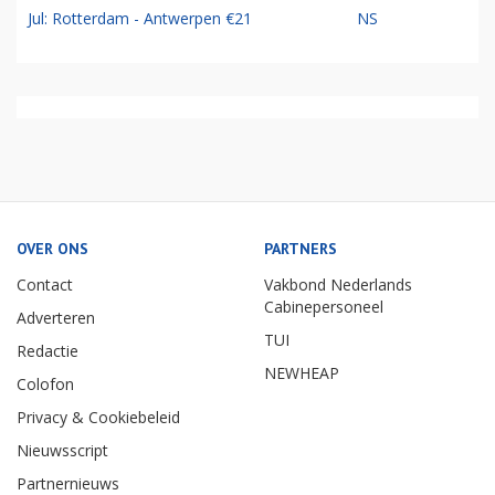
Jul: Rotterdam - Antwerpen €21
NS
OVER ONS
PARTNERS
Contact
Vakbond Nederlands
Cabinepersoneel
Adverteren
TUI
Redactie
NEWHEAP
Colofon
Privacy & Cookiebeleid
Nieuwsscript
Partnernieuws