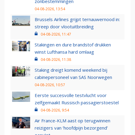
zonbestemmingen
04-08-2026, 13:54
Brussels Airlines grijpt ternauwernood in:
streep door vlootuitbreiding
04-08-2026, 11:47
Stakingen en dure brandstof drukken
winst Lufthansa hard omlaag
04-08-2026, 11:38
Staking dreigt komend weekend bij
cabinepersoneel van SAS Noorwegen
04-08-2026, 10:57
Eerste succesvolle testvlucht voor
zelfgemaakt Russisch passagierstoestel
04-08-2026, 9:54
Air France-KLM aast op terugwinnen
reizigers van ‘hoofdpijn bezorgend’