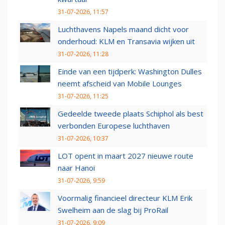
31-07-2026, 11:57
Luchthavens Napels maand dicht voor
onderhoud: KLM en Transavia wijken uit
31-07-2026, 11:28
Einde van een tijdperk: Washington Dulles
neemt afscheid van Mobile Lounges
31-07-2026, 11:25
Gedeelde tweede plaats Schiphol als best
verbonden Europese luchthaven
31-07-2026, 10:37
LOT opent in maart 2027 nieuwe route
naar Hanoi
31-07-2026, 9:59
Voormalig financieel directeur KLM Erik
Swelheim aan de slag bij ProRail
31-07-2026, 9:09