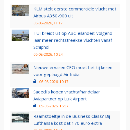
KLM stelt eerste commerciële vlucht met
Airbus A350-900 uit
06-08-2026, 11:17
TUI breidt uit op ABC-eilanden: volgend
jaar meer rechtstreekse vluchten vanaf
Schiphol
06-08-2026, 10:24
Nieuwe ervaren CEO moet het tij keren
voor geplaagd Air India
06-08-2026, 10:17
Saoedi’s kopen vrachtafhandelaar
Aviapartner op Luik Airport
05-08-2026, 16:57
Raamstoeltje in de Business Class? Bij
Lufthansa kost dat 170 euro extra