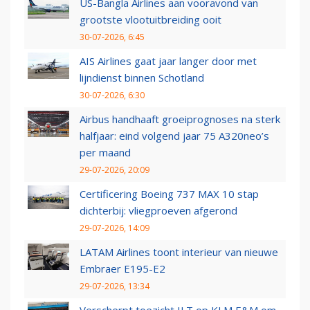
US-Bangla Airlines aan vooravond van
grootste vlootuitbreiding ooit
30-07-2026, 6:45
AIS Airlines gaat jaar langer door met
lijndienst binnen Schotland
30-07-2026, 6:30
Airbus handhaaft groeiprognoses na sterk
halfjaar: eind volgend jaar 75 A320neo’s
per maand
29-07-2026, 20:09
Certificering Boeing 737 MAX 10 stap
dichterbij: vliegproeven afgerond
29-07-2026, 14:09
LATAM Airlines toont interieur van nieuwe
Embraer E195-E2
29-07-2026, 13:34