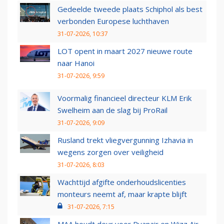
Gedeelde tweede plaats Schiphol als best
verbonden Europese luchthaven
31-07-2026, 10:37
LOT opent in maart 2027 nieuwe route
naar Hanoi
31-07-2026, 9:59
Voormalig financieel directeur KLM Erik
Swelheim aan de slag bij ProRail
31-07-2026, 9:09
Rusland trekt vliegvergunning Izhavia in
wegens zorgen over veiligheid
31-07-2026, 8:03
Wachttijd afgifte onderhoudslicenties
monteurs neemt af, maar krapte blijft
31-07-2026, 7:15