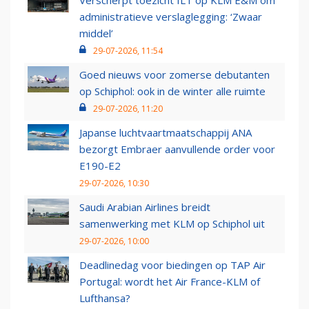
Verscherpt toezicht ILT op KLM E&M om
administratieve verslaglegging: ‘Zwaar
middel’
29-07-2026, 11:54
Goed nieuws voor zomerse debutanten
op Schiphol: ook in de winter alle ruimte
29-07-2026, 11:20
Japanse luchtvaartmaatschappij ANA
bezorgt Embraer aanvullende order voor
E190-E2
29-07-2026, 10:30
Saudi Arabian Airlines breidt
samenwerking met KLM op Schiphol uit
29-07-2026, 10:00
Deadlinedag voor biedingen op TAP Air
Portugal: wordt het Air France-KLM of
Lufthansa?