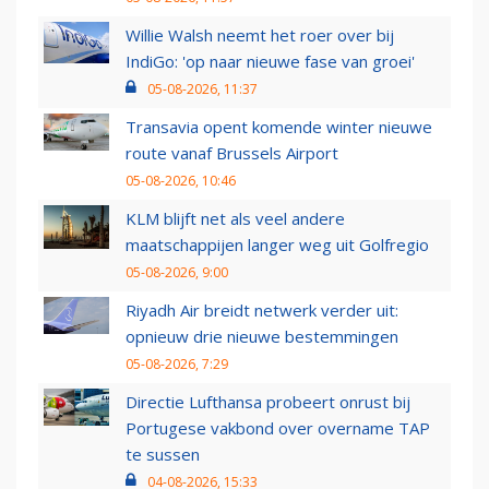
Willie Walsh neemt het roer over bij
IndiGo: 'op naar nieuwe fase van groei'
05-08-2026, 11:37
Transavia opent komende winter nieuwe
route vanaf Brussels Airport
05-08-2026, 10:46
KLM blijft net als veel andere
maatschappijen langer weg uit Golfregio
05-08-2026, 9:00
Riyadh Air breidt netwerk verder uit:
opnieuw drie nieuwe bestemmingen
05-08-2026, 7:29
Directie Lufthansa probeert onrust bij
Portugese vakbond over overname TAP
te sussen
04-08-2026, 15:33