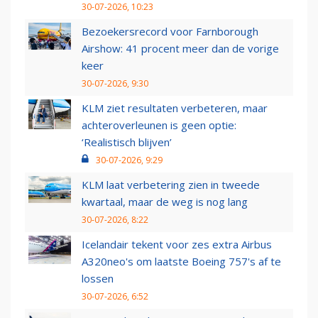
30-07-2026, 10:23
Bezoekersrecord voor Farnborough
Airshow: 41 procent meer dan de vorige
keer
30-07-2026, 9:30
KLM ziet resultaten verbeteren, maar
achteroverleunen is geen optie:
‘Realistisch blijven’
30-07-2026, 9:29
KLM laat verbetering zien in tweede
kwartaal, maar de weg is nog lang
30-07-2026, 8:22
Icelandair tekent voor zes extra Airbus
A320neo's om laatste Boeing 757's af te
lossen
30-07-2026, 6:52