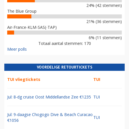
24% (42 stemmen)
The Blue Group
21% (36 stemmen)
Air-France-KLM-SAS(-TAP)
6% (11 stemmen)
Totaal aantal stemmen: 170
Meer polls
VOORDELIGE RETOURTICKETS
TUI vliegtickets
TUI
Jul: 8-dg cruise Oost Middellandse Zee €1235
TUI
Jul: 9-daagse Chogogo Dive & Beach Curacao
TUI
€1056