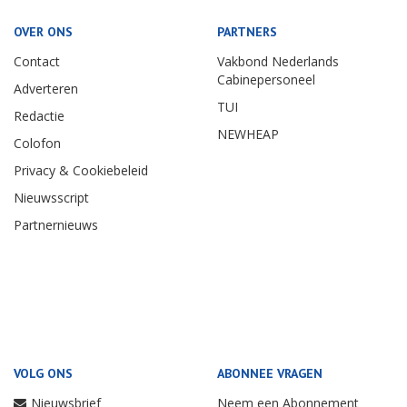
OVER ONS
PARTNERS
Contact
Vakbond Nederlands
Cabinepersoneel
Adverteren
TUI
Redactie
NEWHEAP
Colofon
Privacy & Cookiebeleid
Nieuwsscript
Partnernieuws
VOLG ONS
ABONNEE VRAGEN
Nieuwsbrief
Neem een Abonnement