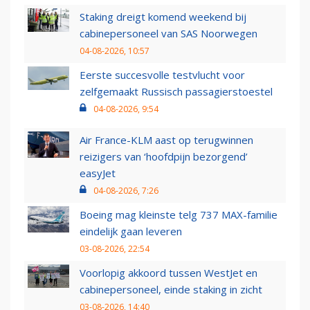
Staking dreigt komend weekend bij
cabinepersoneel van SAS Noorwegen
04-08-2026, 10:57
Eerste succesvolle testvlucht voor
zelfgemaakt Russisch passagierstoestel
04-08-2026, 9:54
Air France-KLM aast op terugwinnen
reizigers van ‘hoofdpijn bezorgend’
easyJet
04-08-2026, 7:26
Boeing mag kleinste telg 737 MAX-familie
eindelijk gaan leveren
03-08-2026, 22:54
Voorlopig akkoord tussen WestJet en
cabinepersoneel, einde staking in zicht
03-08-2026, 14:40