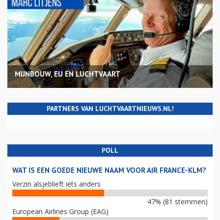
MIJNBOUW, EU EN LUCHTVAART
PARTNERS VAN LUCHTVAARTNIEUWS.NL!
POLL
WAT IS EEN GOEDE NIEUWE NAAM VOOR AIR FRANCE-KLM?
Verzin alsjeblieft iets anders
47% (81 stemmen)
European Airlines Group (EAG)