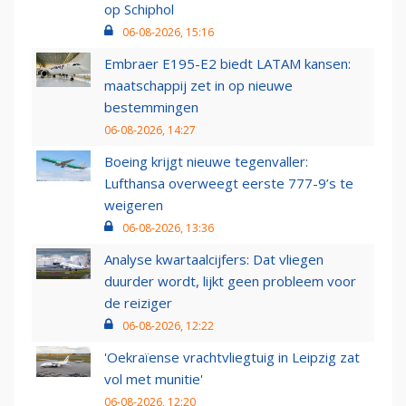
op Schiphol
06-08-2026, 15:16
Embraer E195-E2 biedt LATAM kansen:
maatschappij zet in op nieuwe
bestemmingen
06-08-2026, 14:27
Boeing krijgt nieuwe tegenvaller:
Lufthansa overweegt eerste 777-9’s te
weigeren
06-08-2026, 13:36
Analyse kwartaalcijfers: Dat vliegen
duurder wordt, lijkt geen probleem voor
de reiziger
06-08-2026, 12:22
'Oekraïense vrachtvliegtuig in Leipzig zat
vol met munitie'
06-08-2026, 12:20