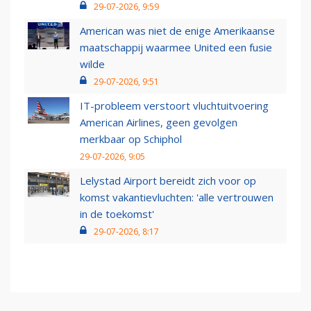
29-07-2026, 9:59
American was niet de enige Amerikaanse
maatschappij waarmee United een fusie
wilde
29-07-2026, 9:51
IT-probleem verstoort vluchtuitvoering
American Airlines, geen gevolgen
merkbaar op Schiphol
29-07-2026, 9:05
Lelystad Airport bereidt zich voor op
komst vakantievluchten: 'alle vertrouwen
in de toekomst'
29-07-2026, 8:17