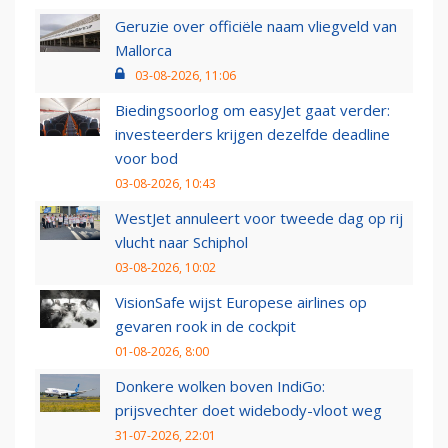
Geruzie over officiële naam vliegveld van
Mallorca
03-08-2026, 11:06
Biedingsoorlog om easyJet gaat verder:
investeerders krijgen dezelfde deadline
voor bod
03-08-2026, 10:43
WestJet annuleert voor tweede dag op rij
vlucht naar Schiphol
03-08-2026, 10:02
VisionSafe wijst Europese airlines op
gevaren rook in de cockpit
01-08-2026, 8:00
Donkere wolken boven IndiGo:
prijsvechter doet widebody-vloot weg
31-07-2026, 22:01