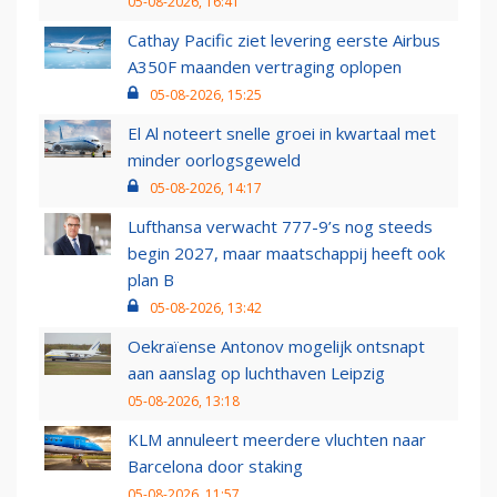
05-08-2026, 16:41
Cathay Pacific ziet levering eerste Airbus
A350F maanden vertraging oplopen
05-08-2026, 15:25
El Al noteert snelle groei in kwartaal met
minder oorlogsgeweld
05-08-2026, 14:17
Lufthansa verwacht 777-9’s nog steeds
begin 2027, maar maatschappij heeft ook
plan B
05-08-2026, 13:42
Oekraïense Antonov mogelijk ontsnapt
aan aanslag op luchthaven Leipzig
05-08-2026, 13:18
KLM annuleert meerdere vluchten naar
Barcelona door staking
05-08-2026, 11:57