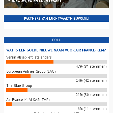
MIJNBOUW, EU EN LUCHTVAART
PARTNERS VAN LUCHTVAARTNIEUWS.NL!
POLL
WAT IS EEN GOEDE NIEUWE NAAM VOOR AIR FRANCE-KLM?
Verzin alsjeblieft iets anders
47% (81 stemmen)
European Airlines Group (EAG)
24% (42 stemmen)
The Blue Group
21% (36 stemmen)
Air-France-KLM-SAS(-TAP)
6% (11 stemmen)