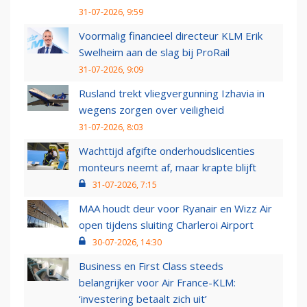
31-07-2026, 9:59
Voormalig financieel directeur KLM Erik
Swelheim aan de slag bij ProRail
31-07-2026, 9:09
Rusland trekt vliegvergunning Izhavia in
wegens zorgen over veiligheid
31-07-2026, 8:03
Wachttijd afgifte onderhoudslicenties
monteurs neemt af, maar krapte blijft
31-07-2026, 7:15
MAA houdt deur voor Ryanair en Wizz Air
open tijdens sluiting Charleroi Airport
30-07-2026, 14:30
Business en First Class steeds
belangrijker voor Air France-KLM:
‘investering betaalt zich uit’