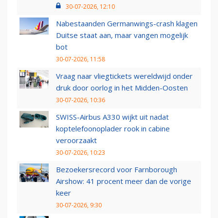
30-07-2026, 12:10
Nabestaanden Germanwings-crash klagen
Duitse staat aan, maar vangen mogelijk
bot
30-07-2026, 11:58
Vraag naar vliegtickets wereldwijd onder
druk door oorlog in het Midden-Oosten
30-07-2026, 10:36
SWISS-Airbus A330 wijkt uit nadat
koptelefoonoplader rook in cabine
veroorzaakt
30-07-2026, 10:23
Bezoekersrecord voor Farnborough
Airshow: 41 procent meer dan de vorige
keer
30-07-2026, 9:30