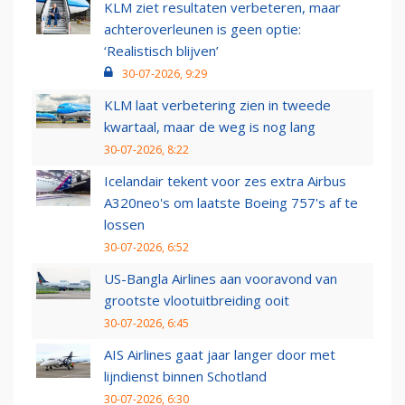
KLM ziet resultaten verbeteren, maar
achteroverleunen is geen optie:
‘Realistisch blijven’
30-07-2026, 9:29
KLM laat verbetering zien in tweede
kwartaal, maar de weg is nog lang
30-07-2026, 8:22
Icelandair tekent voor zes extra Airbus
A320neo's om laatste Boeing 757's af te
lossen
30-07-2026, 6:52
US-Bangla Airlines aan vooravond van
grootste vlootuitbreiding ooit
30-07-2026, 6:45
AIS Airlines gaat jaar langer door met
lijndienst binnen Schotland
30-07-2026, 6:30