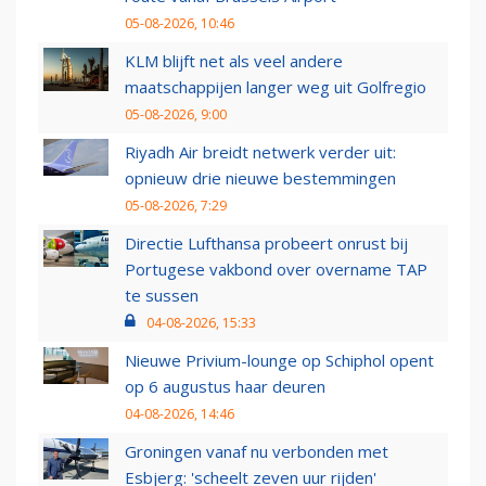
05-08-2026, 10:46
KLM blijft net als veel andere
maatschappijen langer weg uit Golfregio
05-08-2026, 9:00
Riyadh Air breidt netwerk verder uit:
opnieuw drie nieuwe bestemmingen
05-08-2026, 7:29
Directie Lufthansa probeert onrust bij
Portugese vakbond over overname TAP
te sussen
04-08-2026, 15:33
Nieuwe Privium-lounge op Schiphol opent
op 6 augustus haar deuren
04-08-2026, 14:46
Groningen vanaf nu verbonden met
Esbjerg: 'scheelt zeven uur rijden'