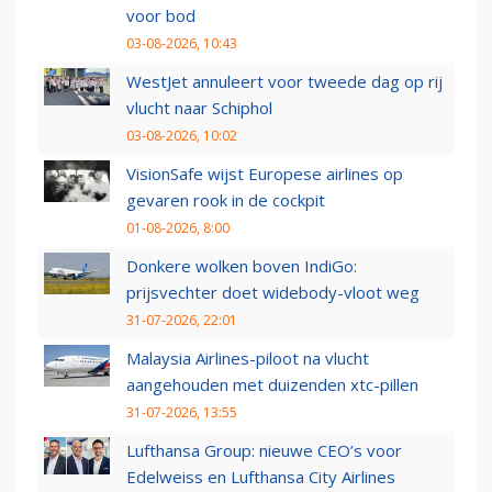
voor bod
03-08-2026, 10:43
WestJet annuleert voor tweede dag op rij
vlucht naar Schiphol
03-08-2026, 10:02
VisionSafe wijst Europese airlines op
gevaren rook in de cockpit
01-08-2026, 8:00
Donkere wolken boven IndiGo:
prijsvechter doet widebody-vloot weg
31-07-2026, 22:01
Malaysia Airlines-piloot na vlucht
aangehouden met duizenden xtc-pillen
31-07-2026, 13:55
Lufthansa Group: nieuwe CEO’s voor
Edelweiss en Lufthansa City Airlines