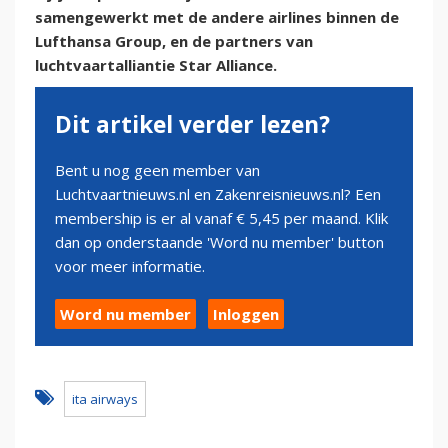
samengewerkt met de andere airlines binnen de
Lufthansa Group, en de partners van
luchtvaartalliantie Star Alliance.
Dit artikel verder lezen?
Bent u nog geen member van
Luchtvaartnieuws.nl en Zakenreisnieuws.nl? Een
membership is er al vanaf € 5,45 per maand. Klik
dan op onderstaande 'Word nu member' button
voor meer informatie.
Word nu member
Inloggen
ita airways