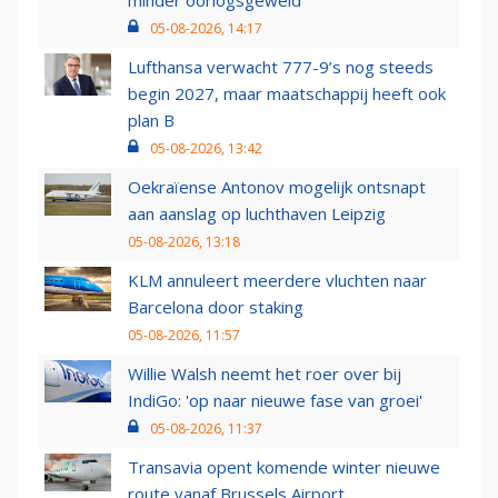
minder oorlogsgeweld
05-08-2026, 14:17
Lufthansa verwacht 777-9’s nog steeds
begin 2027, maar maatschappij heeft ook
plan B
05-08-2026, 13:42
Oekraïense Antonov mogelijk ontsnapt
aan aanslag op luchthaven Leipzig
05-08-2026, 13:18
KLM annuleert meerdere vluchten naar
Barcelona door staking
05-08-2026, 11:57
Willie Walsh neemt het roer over bij
IndiGo: 'op naar nieuwe fase van groei'
05-08-2026, 11:37
Transavia opent komende winter nieuwe
route vanaf Brussels Airport