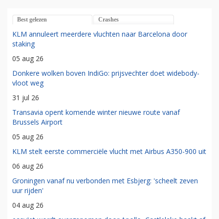
Best gelezen
Crashes
KLM annuleert meerdere vluchten naar Barcelona door
staking
05 aug 26
Donkere wolken boven IndiGo: prijsvechter doet widebody-
vloot weg
31 jul 26
Transavia opent komende winter nieuwe route vanaf
Brussels Airport
05 aug 26
KLM stelt eerste commerciële vlucht met Airbus A350-900 uit
06 aug 26
Groningen vanaf nu verbonden met Esbjerg: 'scheelt zeven
uur rijden'
04 aug 26