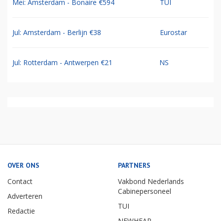
Mei: Amsterdam - Bonaire €594
TUI
Jul: Amsterdam - Berlijn €38
Eurostar
Jul: Rotterdam - Antwerpen €21
NS
OVER ONS
PARTNERS
Contact
Vakbond Nederlands
Cabinepersoneel
Adverteren
TUI
Redactie
NEWHEAP