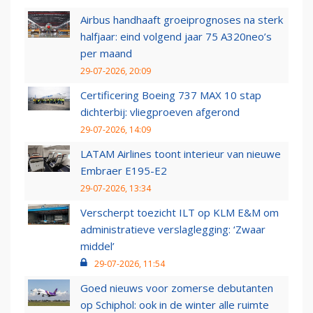
Airbus handhaaft groeiprognoses na sterk
halfjaar: eind volgend jaar 75 A320neo’s
per maand
29-07-2026, 20:09
Certificering Boeing 737 MAX 10 stap
dichterbij: vliegproeven afgerond
29-07-2026, 14:09
LATAM Airlines toont interieur van nieuwe
Embraer E195-E2
29-07-2026, 13:34
Verscherpt toezicht ILT op KLM E&M om
administratieve verslaglegging: ‘Zwaar
middel’
29-07-2026, 11:54
Goed nieuws voor zomerse debutanten
op Schiphol: ook in de winter alle ruimte