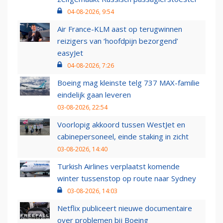
04-08-2026, 9:54
Air France-KLM aast op terugwinnen
reizigers van ‘hoofdpijn bezorgend’
easyJet
04-08-2026, 7:26
Boeing mag kleinste telg 737 MAX-familie
eindelijk gaan leveren
03-08-2026, 22:54
Voorlopig akkoord tussen WestJet en
cabinepersoneel, einde staking in zicht
03-08-2026, 14:40
Turkish Airlines verplaatst komende
winter tussenstop op route naar Sydney
03-08-2026, 14:03
Netflix publiceert nieuwe documentaire
over problemen bij Boeing