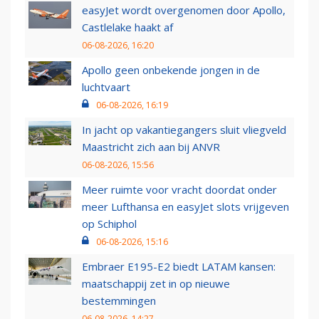
easyJet wordt overgenomen door Apollo,
Castlelake haakt af
06-08-2026, 16:20
Apollo geen onbekende jongen in de
luchtvaart
06-08-2026, 16:19
In jacht op vakantiegangers sluit vliegveld
Maastricht zich aan bij ANVR
06-08-2026, 15:56
Meer ruimte voor vracht doordat onder
meer Lufthansa en easyJet slots vrijgeven
op Schiphol
06-08-2026, 15:16
Embraer E195-E2 biedt LATAM kansen:
maatschappij zet in op nieuwe
bestemmingen
06-08-2026, 14:27