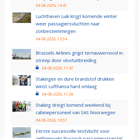
04-08-2026, 14:41
Luchthaven Luik krijgt komende winter
weer passagiersvluchten naar
zonbestemmingen
04-08-2026, 13:54
Brussels Airlines grijpt ternauwernood in:
streep door vlootuitbreiding
04-08-2026, 11:47
Stakingen en dure brandstof drukken
winst Lufthansa hard omlaag
04-08-2026, 11:38
Staking dreigt komend weekend bij
cabinepersoneel van SAS Noorwegen
04-08-2026, 10:57
Eerste succesvolle testvlucht voor
zelfgemaakt Russisch passagierstoestel