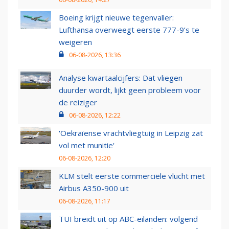
Boeing krijgt nieuwe tegenvaller:
Lufthansa overweegt eerste 777-9’s te
weigeren
06-08-2026, 13:36
Analyse kwartaalcijfers: Dat vliegen
duurder wordt, lijkt geen probleem voor
de reiziger
06-08-2026, 12:22
'Oekraïense vrachtvliegtuig in Leipzig zat
vol met munitie'
06-08-2026, 12:20
KLM stelt eerste commerciële vlucht met
Airbus A350-900 uit
06-08-2026, 11:17
TUI breidt uit op ABC-eilanden: volgend