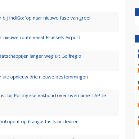
 bij IndiGo: 'op naar nieuwe fase van groei'
 nieuwe route vanaf Brussels Airport
aatschappijen langer weg uit Golfregio
er uit: opnieuw drie nieuwe bestemmingen
rust bij Portugese vakbond over overname TAP te
hol opent op 6 augustus haar deuren