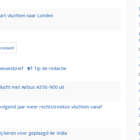
tart vluchten naar Londen
koeweit
nieuwsbrief
Tip de redactie
lucht met Airbus A350-900 uit
 volgend jaar meer rechtstreekse vluchten vanaf
j keren voor geplaagd Air India