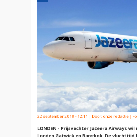
22 september 2019 - 12:11 | Door:
onze redactie
| Fo
LONDEN - Prijsvechter Jazeera Airways wi
Londen Gatwick en Bangkok. De vluchttijd 