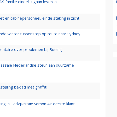
X-familie eindelijk gaan leveren
t en cabinepersoneel, einde staking in zicht
mende winter tussenstop op route naar Sydney
mentaire over problemen bij Boeing
 massale Nederlandse steun aan duurzame
stelling beklad met graffiti
g in Tadzjikistan: Somon Air eerste klant