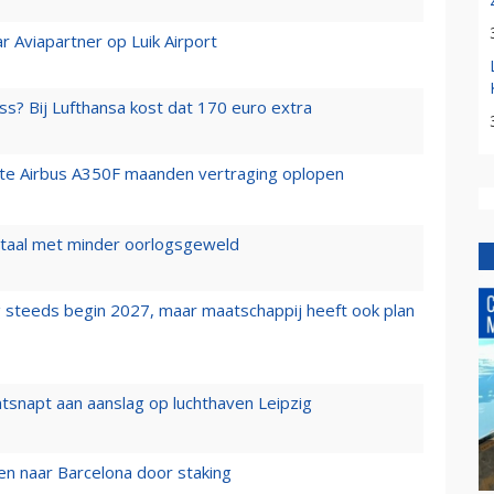
r Aviapartner op Luik Airport
ss? Bij Lufthansa kost dat 170 euro extra
rste Airbus A350F maanden vertraging oplopen
wartaal met minder oorlogsgeweld
 steeds begin 2027, maar maatschappij heeft ook plan
tsnapt aan aanslag op luchthaven Leipzig
n naar Barcelona door staking