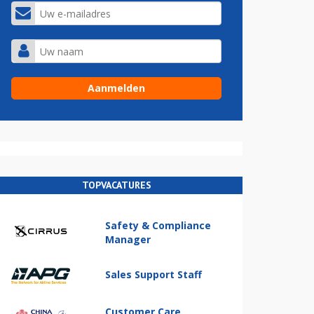
TOPVACATURES
Safety & Compliance
Manager
Sales Support Staff
Customer Care