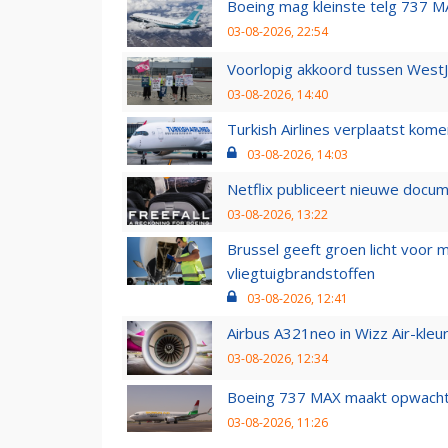
Boeing mag kleinste telg 737 MA
03-08-2026, 22:54
Voorlopig akkoord tussen WestJe
03-08-2026, 14:40
Turkish Airlines verplaatst ko
03-08-2026, 14:03
Netflix publiceert nieuwe docu
03-08-2026, 13:22
Brussel geeft groen licht voor
vliegtuigbrandstoffen
03-08-2026, 12:41
Airbus A321neo in Wizz Air-kleur
03-08-2026, 12:34
Boeing 737 MAX maakt opwachtin
03-08-2026, 11:26