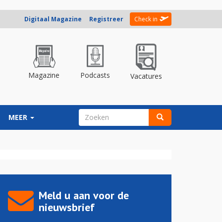
Digitaal Magazine
Registreer
Check in
Magazine
Podcasts
Vacatures
ZOEKVELD
MEER
Zoeken
Meld u aan voor de
nieuwsbrief