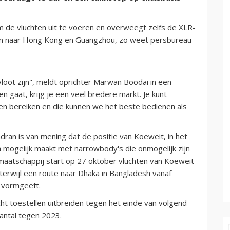
 de vluchten uit te voeren en overweegt zelfs de XLR-
eren naar Hong Kong en Guangzhou, zo weet persbureau
vloot zijn", meldt oprichter Marwan Boodai in een
ten gaat, krijg je een veel bredere markt. Je kunt
en bereiken en die kunnen we het beste bedienen als
dran is van mening dat de positie van Koeweit, in het
a mogelijk maakt met narrowbody's die onmogelijk zijn
tmaatschappij start op 27 oktober vluchten van Koeweit
terwijl een route naar Dhaka in Bangladesh vanaf
 vormgeeft.
ht toestellen uitbreiden tegen het einde van volgend
aantal tegen 2023.