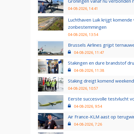
Groningen vanaf nu verbonden me
04-08-2026, 14:41
Luchthaven Luik krijgt komende
zonbestemmingen
04-08-2026, 13:54
Brussels Airlines grijpt ternauw
04-08-2026, 11:47
Stakingen en dure brandstof dr
04-08-2026, 11:38
Staking dreigt komend weekend
04-08-2026, 10:57
Eerste succesvolle testvlucht 
04-08-2026, 9:54
Air France-KLM aast op terugwin
04-08-2026, 7:26