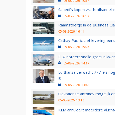
06-08-2026, 10:17
Saoedi’s kopen vrachtafhandelaa
05-08-2026, 16:57
Raamstoeltje in de Business Cla
05-08-2026, 16:41
Cathay Pacific ziet levering ee
05-08-2026, 15:25
El Al noteert snelle groei in k
05-08-2026, 14:17
Lufthansa verwacht 777-9’s nog
B
05-08-2026, 13:42
Oekraïense Antonov mogelijk on
05-08-2026, 13:18
KLM annuleert meerdere vluchte