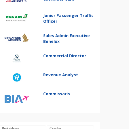
Junior Passenger Traffic
Officer
Sales Admin Executive
Benelux
Commercial Director
Revenue Analyst
Commissaris
Best gelezen
Crashes