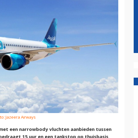
to: Jazeera Airways
l met een narrowbody vluchten aanbieden tussen
bedraagt 15 uur en een tankstop op thuisbasis