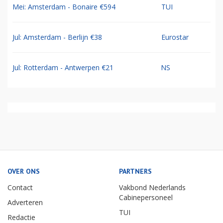
Mei: Amsterdam - Bonaire €594
TUI
Jul: Amsterdam - Berlijn €38
Eurostar
Jul: Rotterdam - Antwerpen €21
NS
OVER ONS
PARTNERS
Contact
Vakbond Nederlands
Cabinepersoneel
Adverteren
TUI
Redactie