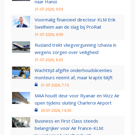
naar Hanoi
31-07-2026, 9:59
Voormalig financieel directeur KLM Erik
Swelheim aan de slag bij ProRail
31-07-2026, 9:09
Rusland trekt vliegvergunning Izhavia in
wegens zorgen over veiligheid
31-07-2026, 8:03
Wachttijd afgifte onderhoudslicenties
monteurs neemt af, maar krapte blijft
31-07-2026, 7:15
MAA houdt deur voor Ryanair en Wizz Air
open tijdens sluiting Charleroi Airport
30-07-2026, 14:30
Business en First Class steeds
belangrijker voor Air France-KLM: