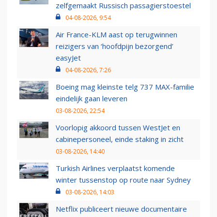
zelfgemaakt Russisch passagierstoestel
04-08-2026, 9:54
Air France-KLM aast op terugwinnen
reizigers van ‘hoofdpijn bezorgend’
easyJet
04-08-2026, 7:26
Boeing mag kleinste telg 737 MAX-familie
eindelijk gaan leveren
03-08-2026, 22:54
Voorlopig akkoord tussen WestJet en
cabinepersoneel, einde staking in zicht
03-08-2026, 14:40
Turkish Airlines verplaatst komende
winter tussenstop op route naar Sydney
03-08-2026, 14:03
Netflix publiceert nieuwe documentaire