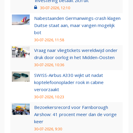
‘investering betaalt zich uit’
30-07-2026, 12:10
Nabestaanden Germanwings-crash klagen
Duitse staat aan, maar vangen mogelijk
bot
30-07-2026, 11:58
Vraag naar vliegtickets wereldwijd onder
druk door oorlog in het Midden-Oosten
30-07-2026, 10:36
SWISS-Airbus A330 wijkt uit nadat
koptelefoonoplader rook in cabine
veroorzaakt
30-07-2026, 10:23
Bezoekersrecord voor Farnborough
Airshow: 41 procent meer dan de vorige
keer
30-07-2026, 9:30