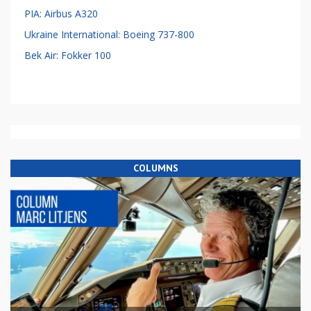
PIA: Airbus A320
Ukraine International: Boeing 737-800
Bek Air: Fokker 100
COLUMNS