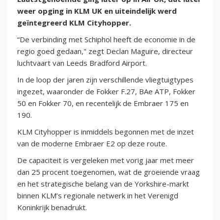
weer opging in KLM UK en uiteindelijk werd
geïntegreerd KLM Cityhopper.
“De verbinding met Schiphol heeft de economie in de
regio goed gedaan," zegt Declan Maguire, directeur
luchtvaart van Leeds Bradford Airport.
In de loop der jaren zijn verschillende vliegtuigtypes
ingezet, waaronder de Fokker F.27, BAe ATP, Fokker
50 en Fokker 70, en recentelijk de Embraer 175 en
190.
KLM Cityhopper is inmiddels begonnen met de inzet
van de moderne Embraer E2 op deze route.
De capaciteit is vergeleken met vorig jaar met meer
dan 25 procent toegenomen, wat de groeiende vraag
en het strategische belang van de Yorkshire-markt
binnen KLM’s regionale netwerk in het Verenigd
Koninkrijk benadrukt.