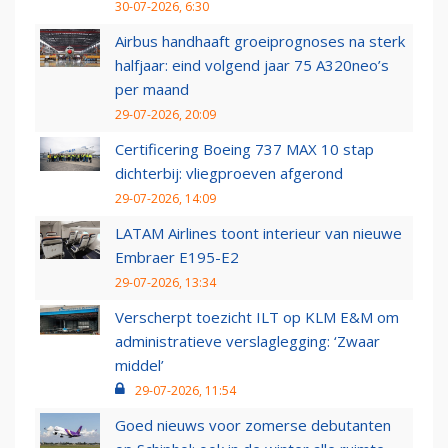
30-07-2026, 6:30
Airbus handhaaft groeiprognoses na sterk
halfjaar: eind volgend jaar 75 A320neo’s
per maand
29-07-2026, 20:09
Certificering Boeing 737 MAX 10 stap
dichterbij: vliegproeven afgerond
29-07-2026, 14:09
LATAM Airlines toont interieur van nieuwe
Embraer E195-E2
29-07-2026, 13:34
Verscherpt toezicht ILT op KLM E&M om
administratieve verslaglegging: ‘Zwaar
middel’
29-07-2026, 11:54
Goed nieuws voor zomerse debutanten