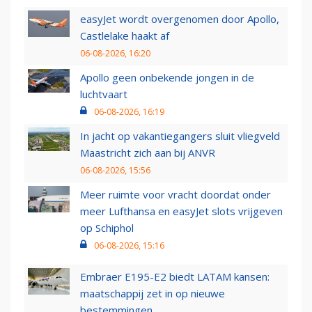
easyJet wordt overgenomen door Apollo,
Castlelake haakt af
06-08-2026, 16:20
Apollo geen onbekende jongen in de
luchtvaart
06-08-2026, 16:19
In jacht op vakantiegangers sluit vliegveld
Maastricht zich aan bij ANVR
06-08-2026, 15:56
Meer ruimte voor vracht doordat onder
meer Lufthansa en easyJet slots vrijgeven
op Schiphol
06-08-2026, 15:16
Embraer E195-E2 biedt LATAM kansen:
maatschappij zet in op nieuwe
bestemmingen