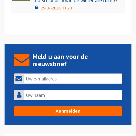
op Schiphol: ook in de winter alle ruimte
29-07-2026, 11:20
Meld u aan voor de
nieuwsbrief