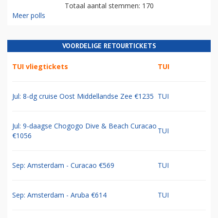
Totaal aantal stemmen: 170
Meer polls
VOORDELIGE RETOURTICKETS
TUI vliegtickets
TUI
Jul: 8-dg cruise Oost Middellandse Zee €1235
TUI
Jul: 9-daagse Chogogo Dive & Beach Curacao
TUI
€1056
Sep: Amsterdam - Curacao €569
TUI
Sep: Amsterdam - Aruba €614
TUI