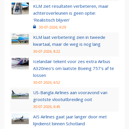
KLM ziet resultaten verbeteren, maar
achteroverleunen is geen optie:
‘Realistisch blijven’
30-07-2026, 9:29
KLM laat verbetering zien in tweede
kwartaal, maar de weg is nog lang
30-07-2026, 8:22
Icelandair tekent voor zes extra Airbus
A320neo's om laatste Boeing 757's af te
lossen
30-07-2026, 6:52
US-Bangla Airlines aan vooravond van
grootste vlootuitbreiding ooit
30-07-2026, 6:45
AIS Airlines gaat jaar langer door met
lijndienst binnen Schotland