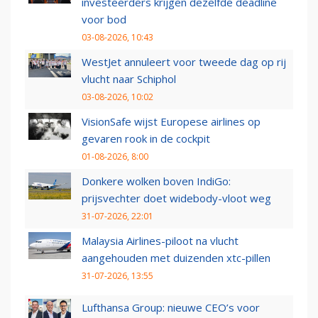
investeerders krijgen dezelfde deadline
voor bod
03-08-2026, 10:43
WestJet annuleert voor tweede dag op rij
vlucht naar Schiphol
03-08-2026, 10:02
VisionSafe wijst Europese airlines op
gevaren rook in de cockpit
01-08-2026, 8:00
Donkere wolken boven IndiGo:
prijsvechter doet widebody-vloot weg
31-07-2026, 22:01
Malaysia Airlines-piloot na vlucht
aangehouden met duizenden xtc-pillen
31-07-2026, 13:55
Lufthansa Group: nieuwe CEO’s voor