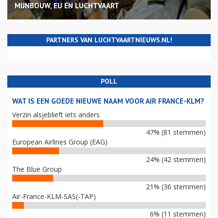
MIJNBOUW, EU EN LUCHTVAART
PARTNERS VAN LUCHTVAARTNIEUWS.NL!
POLL
WAT IS EEN GOEDE NIEUWE NAAM VOOR AIR FRANCE-KLM?
Verzin alsjeblieft iets anders
47% (81 stemmen)
European Airlines Group (EAG)
24% (42 stemmen)
The Blue Group
21% (36 stemmen)
Air-France-KLM-SAS(-TAP)
6% (11 stemmen)