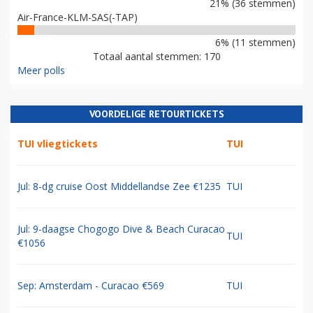
21% (36 stemmen)
Air-France-KLM-SAS(-TAP)
6% (11 stemmen)
Totaal aantal stemmen: 170
Meer polls
VOORDELIGE RETOURTICKETS
TUI vliegtickets
TUI
Jul: 8-dg cruise Oost Middellandse Zee €1235
TUI
Jul: 9-daagse Chogogo Dive & Beach Curacao
TUI
€1056
Sep: Amsterdam - Curacao €569
TUI