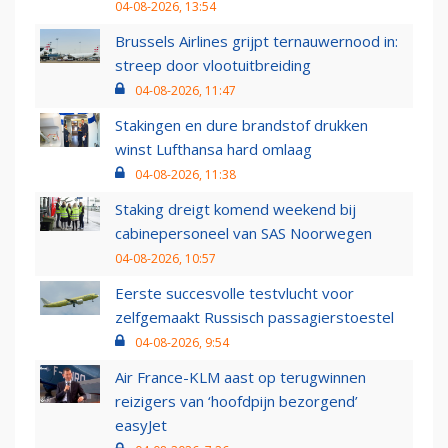
04-08-2026, 13:54
Brussels Airlines grijpt ternauwernood in:
streep door vlootuitbreiding
04-08-2026, 11:47
Stakingen en dure brandstof drukken
winst Lufthansa hard omlaag
04-08-2026, 11:38
Staking dreigt komend weekend bij
cabinepersoneel van SAS Noorwegen
04-08-2026, 10:57
Eerste succesvolle testvlucht voor
zelfgemaakt Russisch passagierstoestel
04-08-2026, 9:54
Air France-KLM aast op terugwinnen
reizigers van ‘hoofdpijn bezorgend’
easyJet