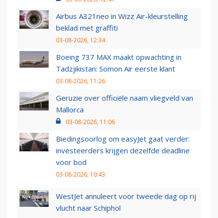
Airbus A321neo in Wizz Air-kleurstelling
beklad met graffiti
03-08-2026, 12:34
Boeing 737 MAX maakt opwachting in
Tadzjikistan: Somon Air eerste klant
03-08-2026, 11:26
Geruzie over officiële naam vliegveld van
Mallorca
03-08-2026, 11:06
Biedingsoorlog om easyJet gaat verder:
investeerders krijgen dezelfde deadline
voor bod
03-08-2026, 10:43
WestJet annuleert voor tweede dag op rij
vlucht naar Schiphol