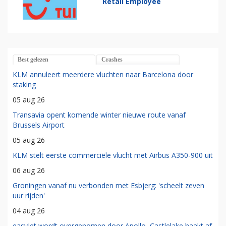
Retail Employee
Best gelezen
Crashes
KLM annuleert meerdere vluchten naar Barcelona door
staking
05 aug 26
Transavia opent komende winter nieuwe route vanaf
Brussels Airport
05 aug 26
KLM stelt eerste commerciële vlucht met Airbus A350-900 uit
06 aug 26
Groningen vanaf nu verbonden met Esbjerg: 'scheelt zeven
uur rijden'
04 aug 26
easyJet wordt overgenomen door Apollo, Castlelake haakt af