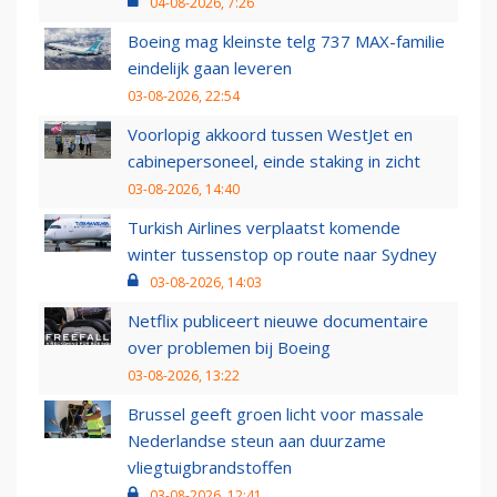
04-08-2026, 7:26
Boeing mag kleinste telg 737 MAX-familie
eindelijk gaan leveren
03-08-2026, 22:54
Voorlopig akkoord tussen WestJet en
cabinepersoneel, einde staking in zicht
03-08-2026, 14:40
Turkish Airlines verplaatst komende
winter tussenstop op route naar Sydney
03-08-2026, 14:03
Netflix publiceert nieuwe documentaire
over problemen bij Boeing
03-08-2026, 13:22
Brussel geeft groen licht voor massale
Nederlandse steun aan duurzame
vliegtuigbrandstoffen
03-08-2026, 12:41