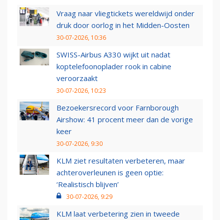
Vraag naar vliegtickets wereldwijd onder
druk door oorlog in het Midden-Oosten
30-07-2026, 10:36
SWISS-Airbus A330 wijkt uit nadat
koptelefoonoplader rook in cabine
veroorzaakt
30-07-2026, 10:23
Bezoekersrecord voor Farnborough
Airshow: 41 procent meer dan de vorige
keer
30-07-2026, 9:30
KLM ziet resultaten verbeteren, maar
achteroverleunen is geen optie:
‘Realistisch blijven’
30-07-2026, 9:29
KLM laat verbetering zien in tweede