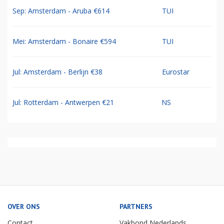
Sep: Amsterdam - Aruba €614
TUI
Mei: Amsterdam - Bonaire €594
TUI
Jul: Amsterdam - Berlijn €38
Eurostar
Jul: Rotterdam - Antwerpen €21
NS
OVER ONS
PARTNERS
Contact
Vakbond Nederlands