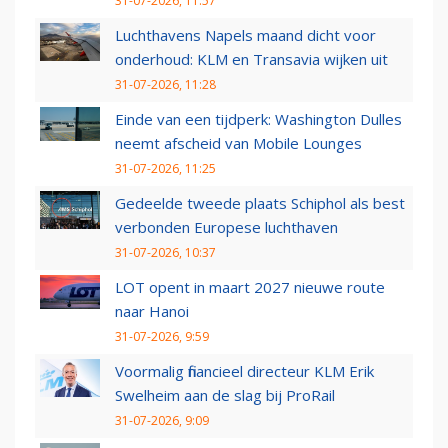
31-07-2026, 11:57
Luchthavens Napels maand dicht voor
onderhoud: KLM en Transavia wijken uit
31-07-2026, 11:28
Einde van een tijdperk: Washington Dulles
neemt afscheid van Mobile Lounges
31-07-2026, 11:25
Gedeelde tweede plaats Schiphol als best
verbonden Europese luchthaven
31-07-2026, 10:37
LOT opent in maart 2027 nieuwe route
naar Hanoi
31-07-2026, 9:59
Voormalig financieel directeur KLM Erik
Swelheim aan de slag bij ProRail
31-07-2026, 9:09