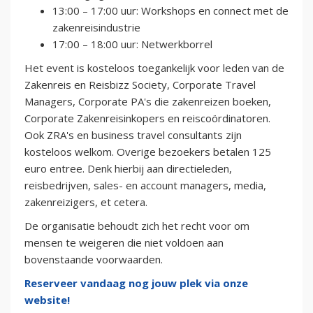
13:00 – 17:00 uur: Workshops en connect met de
zakenreisindustrie
17:00 – 18:00 uur: Netwerkborrel
H et event is kosteloos toegankelijk voor leden van de
Zakenreis en Reisbizz Society, Corporate Travel
Managers, Corporate PA's die zakenreizen boeken,
Corporate Zakenreisinkopers en reiscoördinatoren.
Ook ZRA's en business travel consultants zijn
kosteloos welkom. Overige bezoekers betalen 125
euro entree. Denk hierbij aan directieleden,
reisbedrijven, sales- en account managers, media,
zakenreizigers, et cetera.
De organisatie behoudt zich het recht voor om
mensen te weigeren die niet voldoen aan
bovenstaande voorwaarden.
Reserveer vandaag nog jouw plek via onze
website!