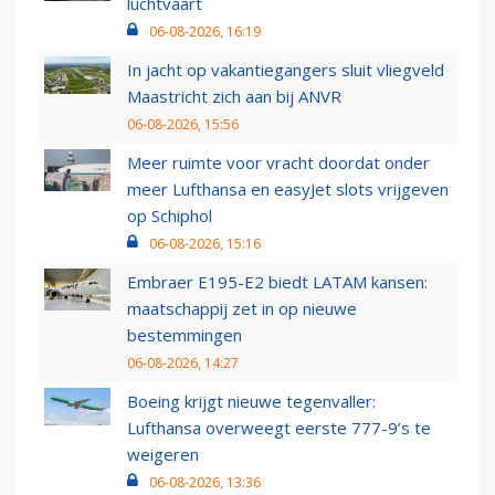
luchtvaart
06-08-2026, 16:19
In jacht op vakantiegangers sluit vliegveld
Maastricht zich aan bij ANVR
06-08-2026, 15:56
Meer ruimte voor vracht doordat onder
meer Lufthansa en easyJet slots vrijgeven
op Schiphol
06-08-2026, 15:16
Embraer E195-E2 biedt LATAM kansen:
maatschappij zet in op nieuwe
bestemmingen
06-08-2026, 14:27
Boeing krijgt nieuwe tegenvaller:
Lufthansa overweegt eerste 777-9’s te
weigeren
06-08-2026, 13:36