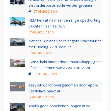
ziet orderportefeuille verder groeien
07-08-2026, 11:44
KLM hervat na maandenlange opschorting
vluchten naar Tel Aviv
07-08-2026, 11:10
National Airlines voert langste vrachtvlucht
met Boeing 777F ooit uit
07-08-2026, 9:52
SWISS hakt knoop door: maatschappij gaat
afscheid nemen van A220-100-vloot
07-08-2026, 9:09
easyJet wordt overgenomen door Apollo,
Castlelake haakt af
06-08-2026, 16:20
Apollo geen onbekende jongen in de