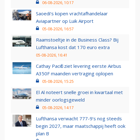
06-08-2026, 10:17
Saoedi’s kopen vrachtafhandelaar
Aviapartner op Luik Airport
05-08-2026, 16:57
Raamstoeltje in de Business Class? Bij
Lufthansa kost dat 170 euro extra
05-08-2026, 16:41
Cathay Pacific ziet levering eerste Airbus
A350F maanden vertraging oplopen
05-08-2026, 15:25
El Al noteert snelle groei in kwartaal met
minder oorlogsgeweld
05-08-2026, 14:17
Lufthansa verwacht 777-9’s nog steeds
begin 2027, maar maatschappij heeft ook
plan B