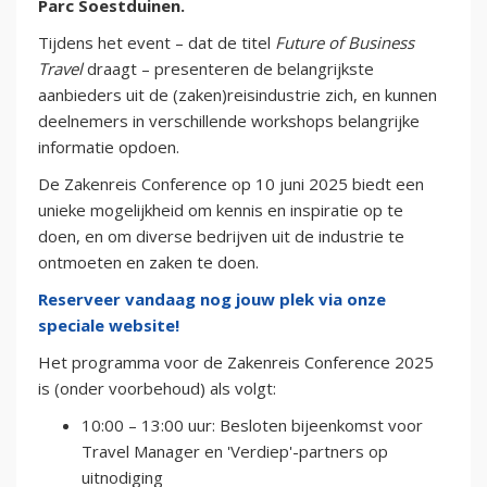
Parc Soestduinen.
Tijdens het event – dat de titel
Future of Business
Travel
draagt – presenteren de belangrijkste
aanbieders uit de (zaken)reisindustrie zich, en kunnen
deelnemers in verschillende workshops belangrijke
informatie opdoen.
De Zakenreis Conference op 10 juni 2025 biedt een
unieke mogelijkheid om kennis en inspiratie op te
doen, en om diverse bedrijven uit de industrie te
ontmoeten en zaken te doen.
Reserveer vandaag nog jouw plek via onze
speciale website!
Het programma voor de Zakenreis Conference 2025
is (onder voorbehoud) als volgt:
10:00 – 13:00 uur: Besloten bijeenkomst voor
Travel Manager en 'Verdiep'-partners op
uitnodiging ​