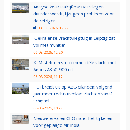
Analyse kwartaalcijfers: Dat vliegen
duurder wordt, lijkt geen probleem voor
de reiziger
06-08-2026, 12:22
'Oekraïense vrachtvliegtuig in Leipzig zat
vol met munitie'
06-08-2026, 12:20
KLM stelt eerste commerciële vlucht met
Airbus A350-900 uit
06-08-2026, 11:17
TUI breidt uit op ABC-eilanden: volgend
jaar meer rechtstreekse vluchten vanaf
Schiphol
06-08-2026, 10:24
Nieuwe ervaren CEO moet het tij keren
voor geplaagd Air India