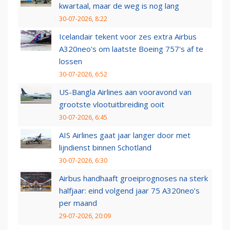
kwartaal, maar de weg is nog lang
30-07-2026, 8:22
Icelandair tekent voor zes extra Airbus
A320neo's om laatste Boeing 757's af te
lossen
30-07-2026, 6:52
US-Bangla Airlines aan vooravond van
grootste vlootuitbreiding ooit
30-07-2026, 6:45
AIS Airlines gaat jaar langer door met
lijndienst binnen Schotland
30-07-2026, 6:30
Airbus handhaaft groeiprognoses na sterk
halfjaar: eind volgend jaar 75 A320neo’s
per maand
29-07-2026, 20:09