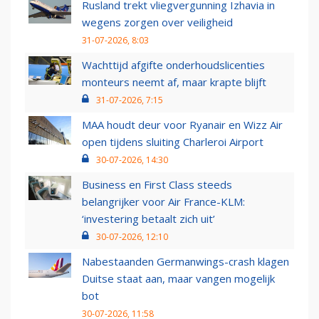
Rusland trekt vliegvergunning Izhavia in
wegens zorgen over veiligheid
31-07-2026, 8:03
Wachttijd afgifte onderhoudslicenties
monteurs neemt af, maar krapte blijft
31-07-2026, 7:15
MAA houdt deur voor Ryanair en Wizz Air
open tijdens sluiting Charleroi Airport
30-07-2026, 14:30
Business en First Class steeds
belangrijker voor Air France-KLM:
‘investering betaalt zich uit’
30-07-2026, 12:10
Nabestaanden Germanwings-crash klagen
Duitse staat aan, maar vangen mogelijk
bot
30-07-2026, 11:58