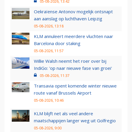
05-08-2026, 13:42
Oekraïense Antonov mogelijk ontsnapt
aan aanslag op luchthaven Leipzig
05-08-2026, 13:18
KLM annuleert meerdere vluchten naar
Barcelona door staking
05-08-2026, 11:57
Willie Walsh neemt het roer over bij
IndiGo: 'op naar nieuwe fase van groei'
05-08-2026, 11:37
Transavia opent komende winter nieuwe
route vanaf Brussels Airport
05-08-2026, 10:46
KLM blijft net als veel andere
maatschappijen langer weg uit Golfregio
05-08-2026, 9:00