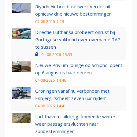
Riyadh Air breidt netwerk verder uit:
opnieuw drie nieuwe bestemmingen
05-08-2026, 7:29
Directie Lufthansa probeert onrust bij
Portugese vakbond over overname TAP
te sussen
04-08-2026, 15:33
Nieuwe Privium-lounge op Schiphol opent
op 6 augustus haar deuren
04-08-2026, 14:46
Groningen vanaf nu verbonden met
Esbjerg: 'scheelt zeven uur rijden'
04-08-2026, 14:41
Luchthaven Luik krijgt komende winter
weer passagiersvluchten naar
zonbestemmingen