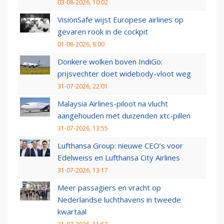
03-08-2026, 10:02
VisionSafe wijst Europese airlines op
gevaren rook in de cockpit
01-08-2026, 8:00
Donkere wolken boven IndiGo:
prijsvechter doet widebody-vloot weg
31-07-2026, 22:01
Malaysia Airlines-piloot na vlucht
aangehouden met duizenden xtc-pillen
31-07-2026, 13:55
Lufthansa Group: nieuwe CEO’s voor
Edelweiss en Lufthansa City Airlines
31-07-2026, 13:17
Meer passagiers en vracht op
Nederlandse luchthavens in tweede
kwartaal