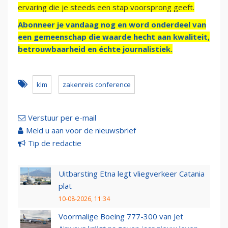
ervaring die je steeds een stap voorsprong geeft.
Abonneer je vandaag nog en word onderdeel van
een gemeenschap die waarde hecht aan kwaliteit,
betrouwbaarheid en échte journalistiek.
klm
zakenreis conference
Verstuur per e-mail
Meld u aan voor de nieuwsbrief
Tip de redactie
Uitbarsting Etna legt vliegverkeer Catania
plat
10-08-2026, 11:34
Voormalige Boeing 777-300 van Jet