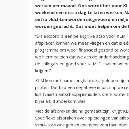
werken per maand. Ook wordt het voor KLM
weekend een extra dag te laten werken. N
extra vluchten worden uitgevoerd en milj
worden gebracht. Dat moet helpen om de fi
“Dit akkoord is een belangrijke stap voor KLM
afspraken kunnen we meer vliegen en dat is é
programma om weer financieel gezond te worde
we hiermee zien dat we aan de onderhandeling
de collega’s en goed voor KLM. Dit willen we oo
krijgen.”
KLM kon met name longhaul de afgelopen tijd ni
piloten. Dat had een negatieve impact op de re
luchtvaartmaatschappij inmiddels sterk achter bi
bijna altijd andersom was.
Met de afspraken die nu gemaakt zijn, krijgt KL
Specifieke afspraken over opleidingen van pilo
simulatortrainingen en examens voortaan doo