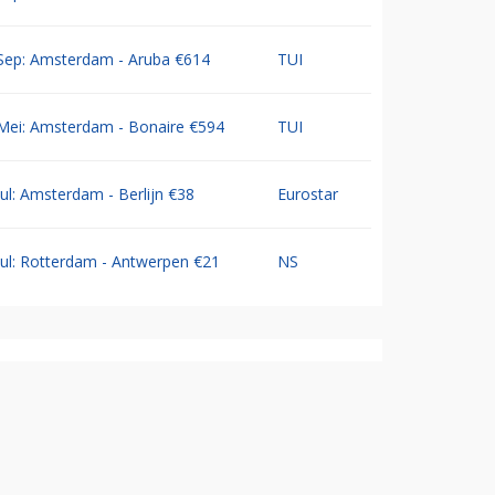
Sep: Amsterdam - Aruba €614
TUI
Mei: Amsterdam - Bonaire €594
TUI
Jul: Amsterdam - Berlijn €38
Eurostar
Jul: Rotterdam - Antwerpen €21
NS