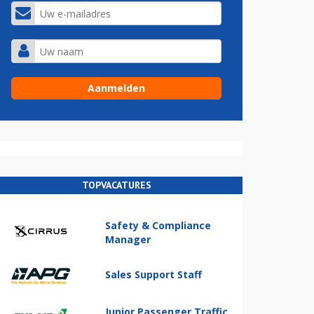
TOPVACATURES
Safety & Compliance
Manager
Sales Support Staff
Junior Passenger Traffic