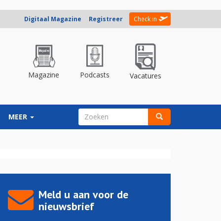
Digitaal Magazine
Registreer
Check in
Magazine
Podcasts
Vacatures
ZOEKVELD
MEER
Zoeken
Meld u aan voor de
nieuwsbrief