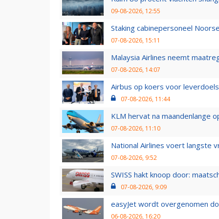
09-08-2026, 12:55
Staking cabinepersoneel Noorse
07-08-2026, 15:11
Malaysia Airlines neemt maatreg
07-08-2026, 14:07
Airbus op koers voor leverdoelst
07-08-2026, 11:44
KLM hervat na maandenlange ops
07-08-2026, 11:10
National Airlines voert langste 
07-08-2026, 9:52
SWISS hakt knoop door: maatsc
07-08-2026, 9:09
easyJet wordt overgenomen door
06-08-2026, 16:20