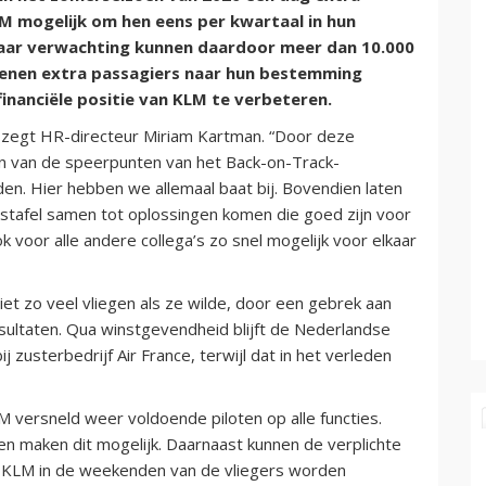
 mogelijk om hen eens per kwartaal in hun
aar verwachting kunnen daardoor meer dan 10.000
oenen extra passagiers naar hun bestemming
nanciële positie van KLM te verbeteren.
,” zegt HR-directeur Miriam Kartman. “Door deze
én van de speerpunten van het Back-on-Track-
n. Hier hebben we allemaal baat bij. Bovendien laten
stafel samen tot oplossingen komen die goed zijn voor
k voor alle andere collega’s zo snel mogelijk voor elkaar
et zo veel vliegen als ze wilde, door een gebrek aan
sultaten. Qua winstgevendheid blijft de Nederlandse
j zusterbedrijf Air France, terwijl dat in het verleden
M versneld weer voldoende piloten op alle functies.
ten maken dit mogelijk. Daarnaast kunnen de verplichte
r KLM in de weekenden van de vliegers worden