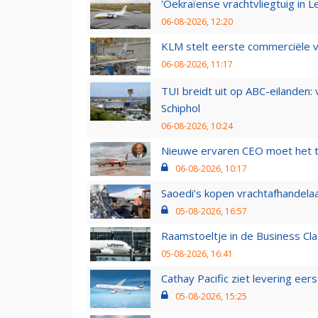
'Oekraïense vrachtvliegtuig in Le
06-08-2026, 12:20
KLM stelt eerste commerciële v
06-08-2026, 11:17
TUI breidt uit op ABC-eilanden:
Schiphol
06-08-2026, 10:24
Nieuwe ervaren CEO moet het ti
06-08-2026, 10:17
Saoedi’s kopen vrachtafhandelaa
05-08-2026, 16:57
Raamstoeltje in de Business Cla
05-08-2026, 16:41
Cathay Pacific ziet levering ee
05-08-2026, 15:25