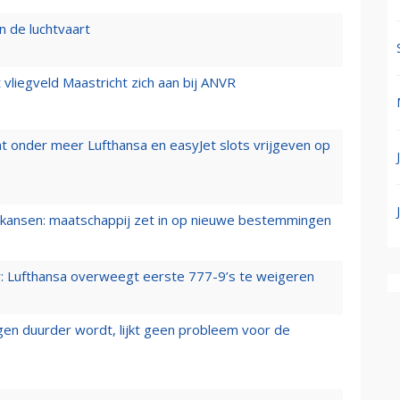
n de luchtvaart
t vliegveld Maastricht zich aan bij ANVR
t onder meer Lufthansa en easyJet slots vrijgeven op
ansen: maatschappij zet in op nieuwe bestemmingen
er: Lufthansa overweegt eerste 777-9’s te weigeren
iegen duurder wordt, lijkt geen probleem voor de