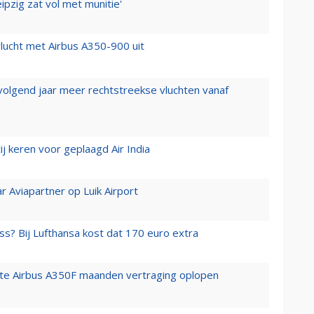
ipzig zat vol met munitie'
lucht met Airbus A350-900 uit
 volgend jaar meer rechtstreekse vluchten vanaf
j keren voor geplaagd Air India
r Aviapartner op Luik Airport
ss? Bij Lufthansa kost dat 170 euro extra
rste Airbus A350F maanden vertraging oplopen