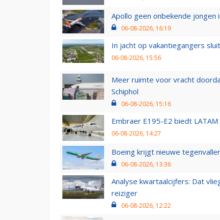
Apollo geen onbekende jongen i
06-08-2026, 16:19
In jacht op vakantiegangers slui
06-08-2026, 15:56
Meer ruimte voor vracht doorda
Schiphol
06-08-2026, 15:16
Embraer E195-E2 biedt LATAM k
06-08-2026, 14:27
Boeing krijgt nieuwe tegenvall
06-08-2026, 13:36
Analyse kwartaalcijfers: Dat vl
reiziger
06-08-2026, 12:22