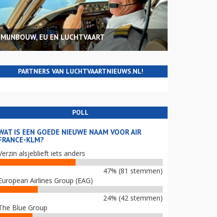
MIJNBOUW, EU EN LUCHTVAART
PARTNERS VAN LUCHTVAARTNIEUWS.NL!
POLL
WAT IS EEN GOEDE NIEUWE NAAM VOOR AIR
FRANCE-KLM?
Verzin alsjeblieft iets anders
47% (81 stemmen)
European Airlines Group (EAG)
24% (42 stemmen)
The Blue Group