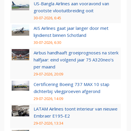
US-Bangla Airlines aan vooravond van
grootste vlootuitbreiding ooit
30-07-2026, 6:45
AIS Airlines gaat jaar langer door met
lijndienst binnen Schotland
30-07-2026, 6:30
Airbus handhaaft groeiprognoses na sterk
halfjaar: eind volgend jaar 75 A320neo’s
per maand
29-07-2026, 20:09
Certificering Boeing 737 MAX 10 stap
dichterbij: vliegproeven afgerond
29-07-2026, 14:09
LATAM Airlines toont interieur van nieuwe
Embraer E195-E2
29-07-2026, 13:34