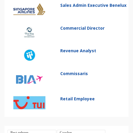
Sales Admin Executive Benelux
Commercial Director
Revenue Analyst
Commissaris
Retail Employee
Best gelezen
Crashes