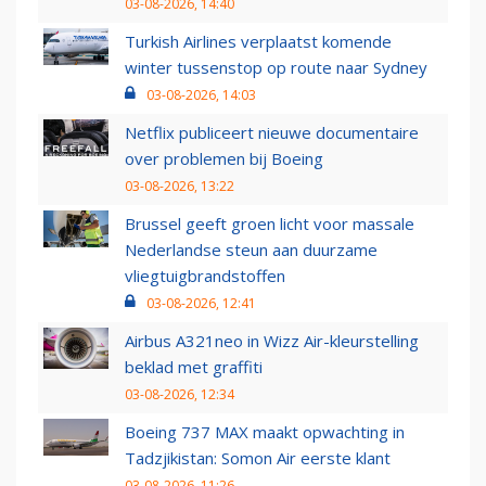
03-08-2026, 14:40
Turkish Airlines verplaatst komende
winter tussenstop op route naar Sydney
03-08-2026, 14:03
Netflix publiceert nieuwe documentaire
over problemen bij Boeing
03-08-2026, 13:22
Brussel geeft groen licht voor massale
Nederlandse steun aan duurzame
vliegtuigbrandstoffen
03-08-2026, 12:41
Airbus A321neo in Wizz Air-kleurstelling
beklad met graffiti
03-08-2026, 12:34
Boeing 737 MAX maakt opwachting in
Tadzjikistan: Somon Air eerste klant
03-08-2026, 11:26