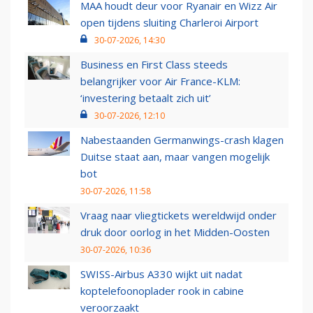
MAA houdt deur voor Ryanair en Wizz Air
open tijdens sluiting Charleroi Airport
30-07-2026, 14:30
Business en First Class steeds
belangrijker voor Air France-KLM:
‘investering betaalt zich uit’
30-07-2026, 12:10
Nabestaanden Germanwings-crash klagen
Duitse staat aan, maar vangen mogelijk
bot
30-07-2026, 11:58
Vraag naar vliegtickets wereldwijd onder
druk door oorlog in het Midden-Oosten
30-07-2026, 10:36
SWISS-Airbus A330 wijkt uit nadat
koptelefoonoplader rook in cabine
veroorzaakt