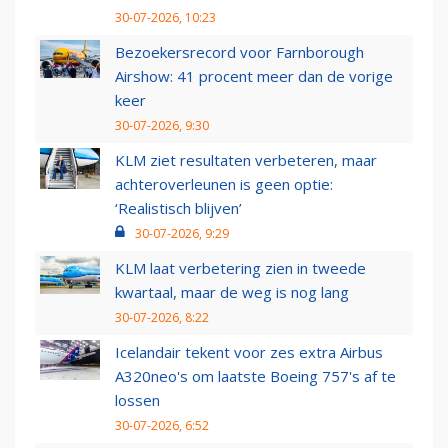
30-07-2026, 10:23
Bezoekersrecord voor Farnborough
Airshow: 41 procent meer dan de vorige
keer
30-07-2026, 9:30
KLM ziet resultaten verbeteren, maar
achteroverleunen is geen optie:
‘Realistisch blijven’
30-07-2026, 9:29
KLM laat verbetering zien in tweede
kwartaal, maar de weg is nog lang
30-07-2026, 8:22
Icelandair tekent voor zes extra Airbus
A320neo's om laatste Boeing 757's af te
lossen
30-07-2026, 6:52