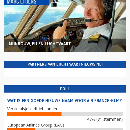
MIJNBOUW, EU EN LUCHTVAART
PARTNERS VAN LUCHTVAARTNIEUWS.NL!
POLL
WAT IS EEN GOEDE NIEUWE NAAM VOOR AIR FRANCE-KLM?
Verzin alsjeblieft iets anders
47% (81 stemmen)
European Airlines Group (EAG)