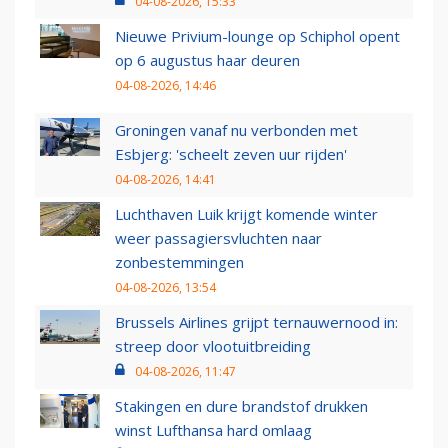
04-08-2026, 15:33
Nieuwe Privium-lounge op Schiphol opent
op 6 augustus haar deuren
04-08-2026, 14:46
Groningen vanaf nu verbonden met
Esbjerg: 'scheelt zeven uur rijden'
04-08-2026, 14:41
Luchthaven Luik krijgt komende winter
weer passagiersvluchten naar
zonbestemmingen
04-08-2026, 13:54
Brussels Airlines grijpt ternauwernood in:
streep door vlootuitbreiding
04-08-2026, 11:47
Stakingen en dure brandstof drukken
winst Lufthansa hard omlaag