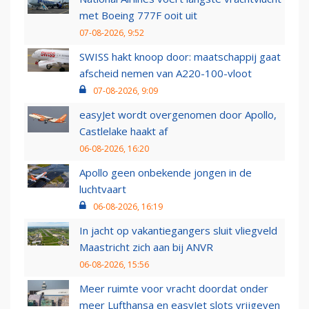
met Boeing 777F ooit uit
07-08-2026, 9:52
SWISS hakt knoop door: maatschappij gaat
afscheid nemen van A220-100-vloot
07-08-2026, 9:09
easyJet wordt overgenomen door Apollo,
Castlelake haakt af
06-08-2026, 16:20
Apollo geen onbekende jongen in de
luchtvaart
06-08-2026, 16:19
In jacht op vakantiegangers sluit vliegveld
Maastricht zich aan bij ANVR
06-08-2026, 15:56
Meer ruimte voor vracht doordat onder
meer Lufthansa en easyJet slots vrijgeven