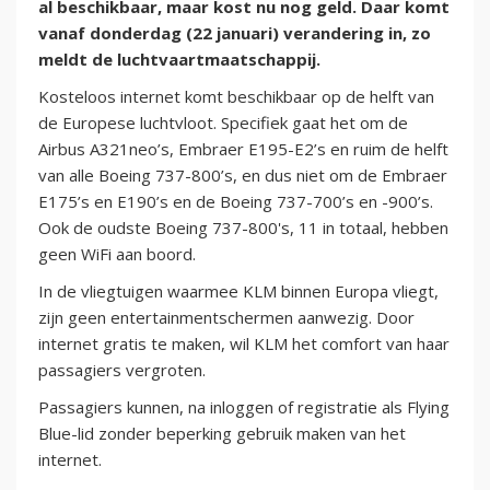
al beschikbaar, maar kost nu nog geld. Daar komt
vanaf donderdag (22 januari) verandering in, zo
meldt de luchtvaartmaatschappij.
Kosteloos internet komt beschikbaar op de helft van
de Europese luchtvloot. Specifiek gaat het om de
Airbus A321neo’s, Embraer E195-E2’s en ruim de helft
van alle Boeing 737-800’s, en dus niet om de Embraer
E175’s en E190’s en de Boeing 737-700’s en -900’s.
Ook de oudste Boeing 737-800's, 11 in totaal, hebben
geen WiFi aan boord.
In de vliegtuigen waarmee KLM binnen Europa vliegt,
zijn geen entertainmentschermen aanwezig. Door
internet gratis te maken, wil KLM het comfort van haar
passagiers vergroten.
Passagiers kunnen, na inloggen of registratie als Flying
Blue-lid zonder beperking gebruik maken van het
internet.