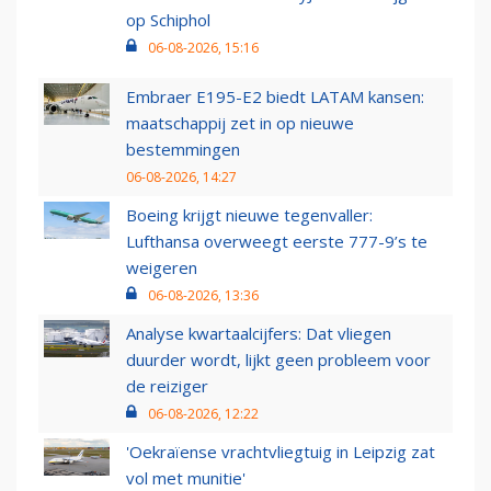
op Schiphol
06-08-2026, 15:16
Embraer E195-E2 biedt LATAM kansen:
maatschappij zet in op nieuwe
bestemmingen
06-08-2026, 14:27
Boeing krijgt nieuwe tegenvaller:
Lufthansa overweegt eerste 777-9’s te
weigeren
06-08-2026, 13:36
Analyse kwartaalcijfers: Dat vliegen
duurder wordt, lijkt geen probleem voor
de reiziger
06-08-2026, 12:22
'Oekraïense vrachtvliegtuig in Leipzig zat
vol met munitie'