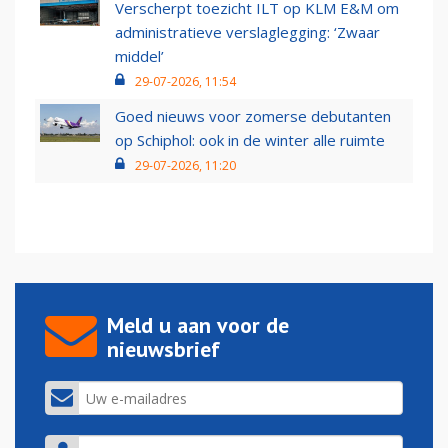
Verscherpt toezicht ILT op KLM E&M om
administratieve verslaglegging: ‘Zwaar
middel’
29-07-2026, 11:54
Goed nieuws voor zomerse debutanten
op Schiphol: ook in de winter alle ruimte
29-07-2026, 11:20
Meld u aan voor de
nieuwsbrief