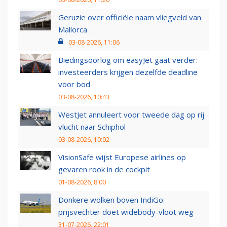
Geruzie over officiële naam vliegveld van
Mallorca
03-08-2026, 11:06
Biedingsoorlog om easyJet gaat verder:
investeerders krijgen dezelfde deadline
voor bod
03-08-2026, 10:43
WestJet annuleert voor tweede dag op rij
vlucht naar Schiphol
03-08-2026, 10:02
VisionSafe wijst Europese airlines op
gevaren rook in de cockpit
01-08-2026, 8:00
Donkere wolken boven IndiGo:
prijsvechter doet widebody-vloot weg
31-07-2026, 22:01