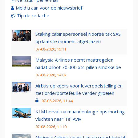
Verstuur per e-mail
Meld u aan voor de nieuwsbrief
Tip de redactie
Staking cabinepersoneel Noorse tak SAS
op laatste moment afgeblazen
07-08-2026, 15:11
Malaysia Airlines neemt maatregelen
nadat piloot 70.000 xtc-pillen smokkelde
07-08-2026, 14:07
Airbus op koers voor leverdoelstelling en
ziet orderportefeuille verder groeien
07-08-2026, 11:44
KLM hervat na maandenlange opschorting
vluchten naar Tel Aviv
07-08-2026, 11:10
National Airlines voert langste vrachtvlucht