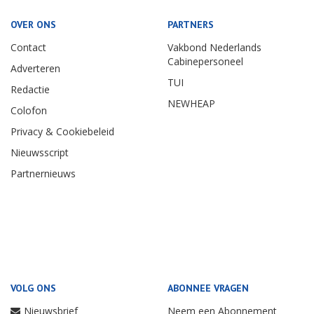
OVER ONS
PARTNERS
Contact
Vakbond Nederlands
Cabinepersoneel
Adverteren
TUI
Redactie
NEWHEAP
Colofon
Privacy & Cookiebeleid
Nieuwsscript
Partnernieuws
VOLG ONS
ABONNEE VRAGEN
Nieuwsbrief
Neem een Abonnement