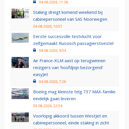
04-08-2026, 11:38
Staking dreigt komend weekend bij
cabinepersoneel van SAS Noorwegen
04-08-2026, 10:57
Eerste succesvolle testvlucht voor
zelfgemaakt Russisch passagierstoestel
04-08-2026, 9:54
Air France-KLM aast op terugwinnen
reizigers van ‘hoofdpijn bezorgend’
easyJet
04-08-2026, 7:26
Boeing mag kleinste telg 737 MAX-familie
eindelijk gaan leveren
03-08-2026, 22:54
Voorlopig akkoord tussen WestJet en
cabinepersoneel, einde staking in zicht