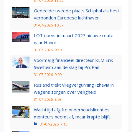
31-07-2026, 11:25
Gedeelde tweede plaats Schiphol als best
verbonden Europese luchthaven
31-07-2026, 10:37
LOT opent in maart 2027 nieuwe route
naar Hanoi
31-07-2026, 9:59
Voormalig financieel directeur KLM Erik
Swelheim aan de slag bij ProRail
31-07-2026, 9:09
Rusland trekt vliegvergunning Izhavia in
wegens zorgen over veiligheid
31-07-2026, 8:03
Wachttijd afgifte onderhoudslicenties
monteurs neemt af, maar krapte blijft
31-07-2026, 7:15