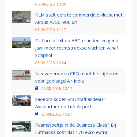
06-08-2026, 12:20
KLM stelt eerste commerciële vlucht met
Airbus A350-900 uit
06-08-2026, 11:17
TUI breidt uit op ABC-eilanden: volgend
jaar meer rechtstreekse vluchten vanaf
Schiphol
06-08-2026, 10:24
Nieuwe ervaren CEO moet het tij keren
voor geplaagd Air India
06-08-2026, 10:17
Saoedi’s kopen vrachtafhandelaar
Aviapartner op Luik Airport
05-08-2026, 16:57
Raamstoeltje in de Business Class? Bij
Lufthansa kost dat 170 euro extra