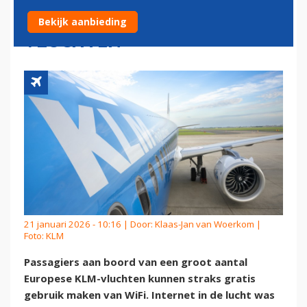
MERENDEEL EUROPESE
Bekijk aanbieding
VLUCHTEN
21 januari 2026 - 10:16 | Door:
Klaas-Jan van Woerkom
|
Foto: KLM
Passagiers aan boord van een groot aantal
Europese KLM-vluchten kunnen straks gratis
gebruik maken van WiFi. Internet in de lucht was