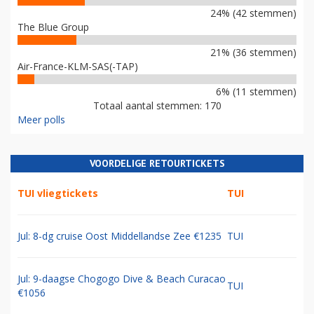
24% (42 stemmen)
The Blue Group
21% (36 stemmen)
Air-France-KLM-SAS(-TAP)
6% (11 stemmen)
Totaal aantal stemmen: 170
Meer polls
VOORDELIGE RETOURTICKETS
TUI vliegtickets
TUI
Jul: 8-dg cruise Oost Middellandse Zee €1235
TUI
Jul: 9-daagse Chogogo Dive & Beach Curacao
TUI
€1056