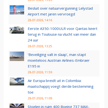
Besluit over natuurvergunning Lelystad
Airport met jaren vervroegd
28-07-2026, 14:16
Eerste A350-1000ULR voor Qantas keert
terug in Toulouse na vlucht van meer dan
24 uur
28-07-2026, 13:25
‘Beveiliging valt in slaap’, man stapt
moeiteloos Austrian Airlines-Embraer
E195 in
28-07-2026, 11:59
Air Europa breidt uit in Colombia:
maatschappij voegt derde bestemming
toe
28-07-2026, 11:09
Stoelen in ruim 400 Boeing 737 MAX-