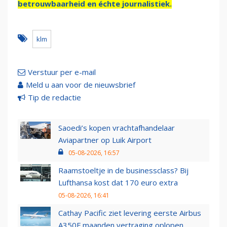
betrouwbaarheid en échte journalistiek.
klm
Verstuur per e-mail
Meld u aan voor de nieuwsbrief
Tip de redactie
Saoedi’s kopen vrachtafhandelaar
Aviapartner op Luik Airport
05-08-2026, 16:57
Raamstoeltje in de businessclass? Bij
Lufthansa kost dat 170 euro extra
05-08-2026, 16:41
Cathay Pacific ziet levering eerste Airbus
A350F maanden vertraging oplopen