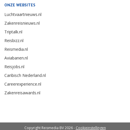
ONZE WEBSITES
Luchtvaartnieuws.nl
Zakenreisnieuws.nl
Triptalk.nl
Reisbizz.nl
Reismedia.nl
Aviabanen.nl
Reisjobs.nl
Caribisch Nederland.nl
Careerexperience.nl
Zakenreisawards.nl
Copyright Reismedia BV 2026 -
Cookieinstellingen