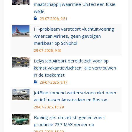
maatschappij waarmee United een fusie
wilde
29-07-2026, 9:51
IT-probleem verstoort vluchtuitvoering
American Airlines, geen gevolgen
merkbaar op Schiphol
29-07-2026, 9:05
Lelystad Airport bereidt zich voor op
komst vakantievluchten: 'alle vertrouwen
in de toekomst'
29-07-2026, 8:17
JetBlue komend winterseizoen niet meer
actief tussen Amsterdam en Boston
28-07-2026, 15:29
Boeing ziet omzet stijgen en voert
productie 737 MAX verder op
28-07-2026, 15:20