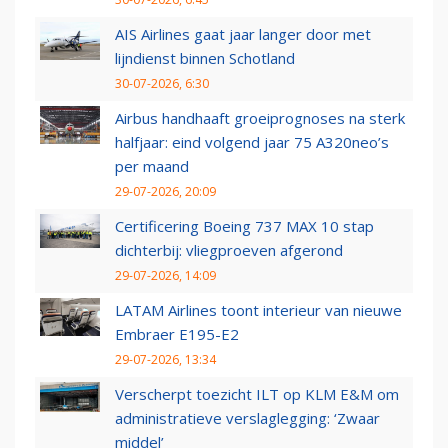
AIS Airlines gaat jaar langer door met
lijndienst binnen Schotland
30-07-2026, 6:30
Airbus handhaaft groeiprognoses na sterk
halfjaar: eind volgend jaar 75 A320neo’s
per maand
29-07-2026, 20:09
Certificering Boeing 737 MAX 10 stap
dichterbij: vliegproeven afgerond
29-07-2026, 14:09
LATAM Airlines toont interieur van nieuwe
Embraer E195-E2
29-07-2026, 13:34
Verscherpt toezicht ILT op KLM E&M om
administratieve verslaglegging: ‘Zwaar
middel’