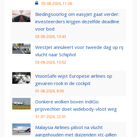
03-08-2026, 11:06
Biedingsoorlog om easyJet gaat verder:
investeerders krijgen dezelfde deadline
voor bod
03-08-2026, 10:43
WestJet annuleert voor tweede dag op rij
vlucht naar Schiphol
03-08-2026, 10:02
VisionSafe wijst Europese airlines op
gevaren rook in de cockpit
01-08-2026, 8:00
Donkere wolken boven IndiGo:
prijsvechter doet widebody-vloot weg
31-07-2026, 22:01
Malaysia Airlines-piloot na vlucht
aangehouden met duizenden xtc-pillen