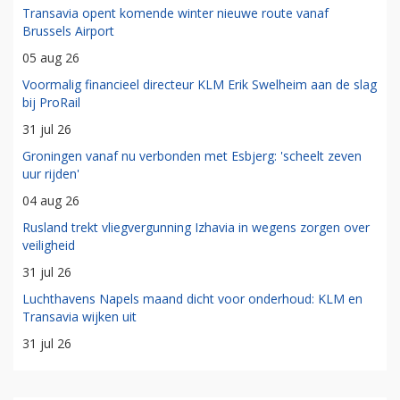
Transavia opent komende winter nieuwe route vanaf
Brussels Airport
05 aug 26
Voormalig financieel directeur KLM Erik Swelheim aan de slag
bij ProRail
31 jul 26
Groningen vanaf nu verbonden met Esbjerg: 'scheelt zeven
uur rijden'
04 aug 26
Rusland trekt vliegvergunning Izhavia in wegens zorgen over
veiligheid
31 jul 26
Luchthavens Napels maand dicht voor onderhoud: KLM en
Transavia wijken uit
31 jul 26