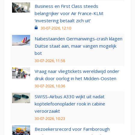
Business en First Class steeds
belangrijker voor Air France-KLM:
‘investering betaalt zich uit’
30-07-2026, 12:10
Nabestaanden Germanwings-crash klagen
Duitse staat aan, maar vangen mogelijk
bot
30-07-2026, 11:58
Vraag naar vliegtickets wereldwijd onder
druk door oorlog in het Midden-Oosten
30-07-2026, 10:36
SWISS-Airbus A330 wijkt uit nadat
koptelefoonoplader rook in cabine
veroorzaakt
30-07-2026, 10:23
Bezoekersrecord voor Farnborough