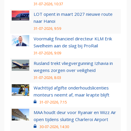
31-07-2026, 10:37
LOT opent in maart 2027 nieuwe route
naar Hanoi
31-07-2026, 9:59
Voormalig financieel directeur KLM Erik
Swelheim aan de slag bij ProRail
31-07-2026, 9:09
Rusland trekt vliegvergunning Izhavia in
wegens zorgen over veiligheid
31-07-2026, 8:03
Wachttijd afgifte onderhoudslicenties
monteurs neemt af, maar krapte blijft
31-07-2026, 7:15
MAA houdt deur voor Ryanair en Wizz Air
open tijdens sluiting Charleroi Airport
30-07-2026, 14:30