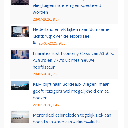
vliegtuigen moeten geïnspecteerd
worden
28-07-2026, 9:54
Nederland en VK kijken naar 'duurzame
luchtbrug' over de Noordzee
28-07-2026, 9:50
Emirates rust Economy Class van A350's,
A380's en 777's uit met nieuwe
hoofdsteun
28-07-2026, 7:25
KLM blijft naar Bordeaux vliegen, maar
geeft reizigers wel mogelijkheid om te
boeken
27-07-2026, 14:25
Merendeel cabineleden tegelijk ziek aan
boord van American Airlines-vlucht