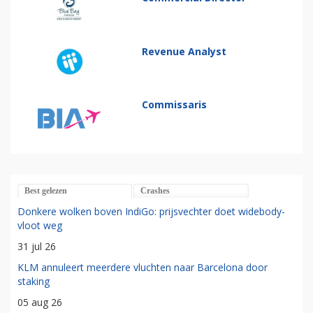
Revenue Analyst
Commissaris
Best gelezen
Crashes
Donkere wolken boven IndiGo: prijsvechter doet widebody-
vloot weg
31 jul 26
KLM annuleert meerdere vluchten naar Barcelona door
staking
05 aug 26