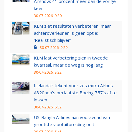
Airshow: 41 procent meer dan de vorige
keer
30-07-2026, 9:30
KLM ziet resultaten verbeteren, maar
achteroverleunen is geen optie:
‘Realistisch blijven’
30-07-2026, 9:29
KLM laat verbetering zien in tweede
kwartaal, maar de weg is nog lang
30-07-2026, 8:22
Icelandair tekent voor zes extra Airbus
A320neo's om laatste Boeing 757's af te
lossen
30-07-2026, 6:52
US-Bangla Airlines aan vooravond van
grootste vlootuitbreiding ooit
30-07-2026, 6:45