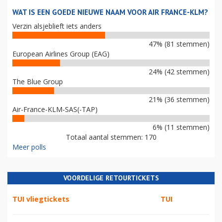
WAT IS EEN GOEDE NIEUWE NAAM VOOR AIR FRANCE-KLM?
Verzin alsjeblieft iets anders
47% (81 stemmen)
European Airlines Group (EAG)
24% (42 stemmen)
The Blue Group
21% (36 stemmen)
Air-France-KLM-SAS(-TAP)
6% (11 stemmen)
Totaal aantal stemmen: 170
Meer polls
VOORDELIGE RETOURTICKETS
TUI vliegtickets
TUI