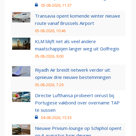
05-08-2026, 11:37
Transavia opent komende winter nieuwe
route vanaf Brussels Airport
05-08-2026, 10:46
KLM blijft net als veel andere
maatschappijen langer weg uit Golfregio
05-08-2026, 9:00
Riyadh Air breidt netwerk verder uit:
opnieuw drie nieuwe bestemmingen
05-08-2026, 7:29
Directie Lufthansa probeert onrust bij
Portugese vakbond over overname TAP
te sussen
04-08-2026, 15:33
Nieuwe Privium-lounge op Schiphol opent
op 6 augustus haar deuren