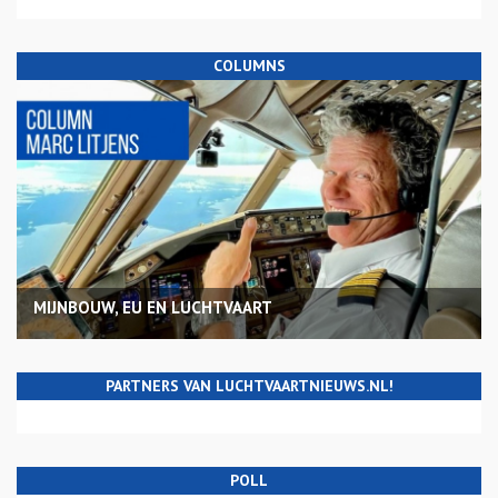
COLUMNS
MIJNBOUW, EU EN LUCHTVAART
PARTNERS VAN LUCHTVAARTNIEUWS.NL!
POLL