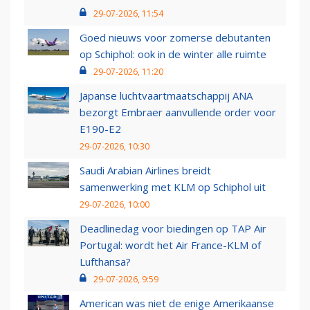
29-07-2026, 11:54
Goed nieuws voor zomerse debutanten
op Schiphol: ook in de winter alle ruimte
29-07-2026, 11:20
Japanse luchtvaartmaatschappij ANA
bezorgt Embraer aanvullende order voor
E190-E2
29-07-2026, 10:30
Saudi Arabian Airlines breidt
samenwerking met KLM op Schiphol uit
29-07-2026, 10:00
Deadlinedag voor biedingen op TAP Air
Portugal: wordt het Air France-KLM of
Lufthansa?
29-07-2026, 9:59
American was niet de enige Amerikaanse