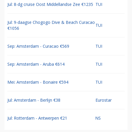
Jul: 8-dg cruise Oost Middellandse Zee €1235
TUI
Jul: 9-daagse Chogogo Dive & Beach Curacao
TUI
€1056
Sep: Amsterdam - Curacao €569
TUI
Sep: Amsterdam - Aruba €614
TUI
Mei: Amsterdam - Bonaire €594
TUI
Jul: Amsterdam - Berlijn €38
Eurostar
Jul: Rotterdam - Antwerpen €21
NS