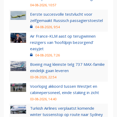
04-08-2026, 10:57
Eerste succesvolle testvlucht voor
zelfgemaakt Russisch passagierstoestel
04-08-2026, 9:54
Air France-KLM aast op terugwinnen
reizigers van ‘hoofdpijn bezorgend’
easyJet
04-08-2026, 7:26
Boeing mag kleinste telg 737 MAX-familie
eindelijk gaan leveren
03-08-2026, 22:54
Voorlopig akkoord tussen WestJet en
cabinepersoneel, einde staking in zicht
03-08-2026, 14:40
Turkish Airlines verplaatst komende
winter tussenstop op route naar Sydney