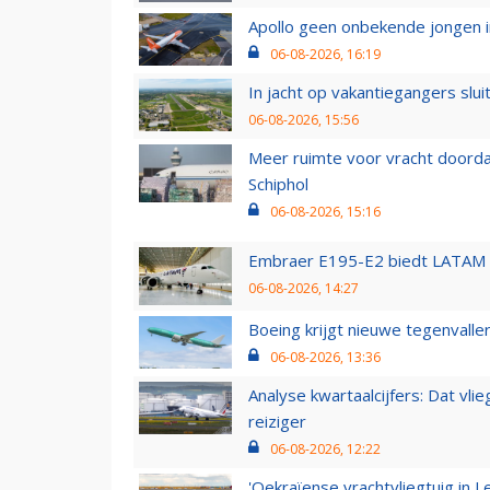
Apollo geen onbekende jongen i
06-08-2026, 16:19
In jacht op vakantiegangers slui
06-08-2026, 15:56
Meer ruimte voor vracht doorda
Schiphol
06-08-2026, 15:16
Embraer E195-E2 biedt LATAM k
06-08-2026, 14:27
Boeing krijgt nieuwe tegenvall
06-08-2026, 13:36
Analyse kwartaalcijfers: Dat vl
reiziger
06-08-2026, 12:22
'Oekraïense vrachtvliegtuig in Le