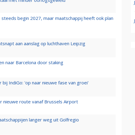
 steeds begin 2027, maar maatschappij heeft ook plan
tsnapt aan aanslag op luchthaven Leipzig
n naar Barcelona door staking
 bij IndiGo: 'op naar nieuwe fase van groei'
 nieuwe route vanaf Brussels Airport
aatschappijen langer weg uit Golfregio