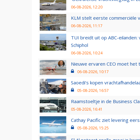
06-08-2026, 12:20
KLM stelt eerste commerciële v
06-08-2026, 11:17
TUI breidt uit op ABC-eilanden:
Schiphol
06-08-2026, 10:24
Nieuwe ervaren CEO moet het ti
06-08-2026, 10:17
Saoedi’s kopen vrachtafhandelaa
05-08-2026, 16:57
Raamstoeltje in de Business Cla
05-08-2026, 16:41
Cathay Pacific ziet levering ee
05-08-2026, 15:25
El Al noteert snelle groei in k