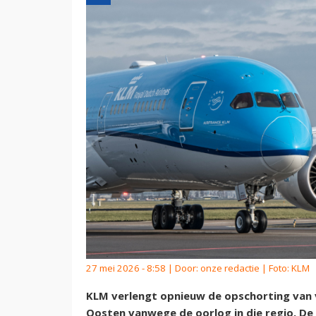
27 mei 2026 - 8:58 | Door:
onze redactie
| Foto: KLM
KLM verlengt opnieuw de opschorting van 
Oosten vanwege de oorlog in die regio. De