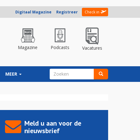
Digitaal Magazine
Registreer
Check in
Magazine
Podcasts
Vacatures
ZOEKVELD
MEER
Zoeken
Meld u aan voor de
nieuwsbrief