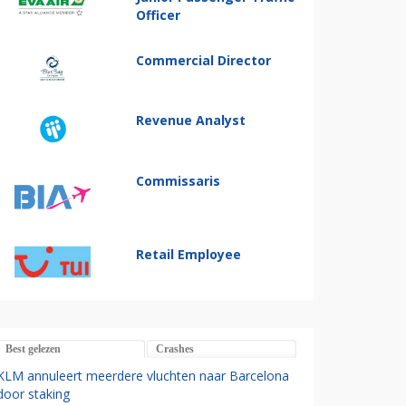
Officer
Commercial Director
Revenue Analyst
Commissaris
Retail Employee
Best gelezen
Crashes
KLM annuleert meerdere vluchten naar Barcelona
door staking