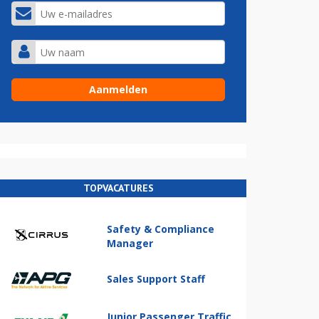
TOPVACATURES
Safety & Compliance
Manager
Sales Support Staff
Junior Passenger Traffic