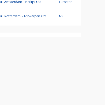
Jul: Amsterdam - Berlijn €38
Eurostar
Jul: Rotterdam - Antwerpen €21
NS