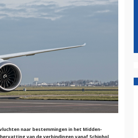
vluchten naar bestemmingen in het Midden-
 hervatting van de verbindingen vanaf Schiphol