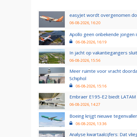
easyJet wordt overgenomen door
06-08-2026, 16:20
Apollo geen onbekende jongen i
06-08-2026, 16:19
In jacht op vakantiegangers slui
06-08-2026, 15:56
Meer ruimte voor vracht doorda
Schiphol
06-08-2026, 15:16
Embraer E195-E2 biedt LATAM k
06-08-2026, 14:27
Boeing krijgt nieuwe tegenvall
06-08-2026, 13:36
Analyse kwartaalcijfers: Dat vl