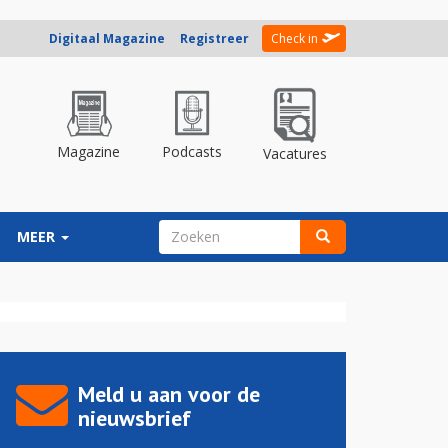
Digitaal Magazine
Registreer
Check in
Magazine
Podcasts
Vacatures
ZOEKVELD
MEER
Zoeken
Meld u aan voor de
nieuwsbrief