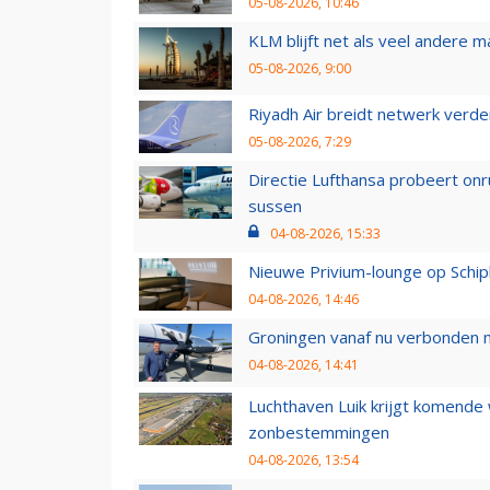
05-08-2026, 10:46
KLM blijft net als veel andere m
05-08-2026, 9:00
Riyadh Air breidt netwerk verd
05-08-2026, 7:29
Directie Lufthansa probeert on
sussen
04-08-2026, 15:33
Nieuwe Privium-lounge op Schip
04-08-2026, 14:46
Groningen vanaf nu verbonden me
04-08-2026, 14:41
Luchthaven Luik krijgt komende
zonbestemmingen
04-08-2026, 13:54