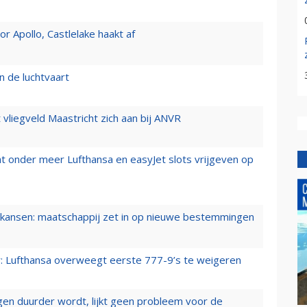
 Apollo, Castlelake haakt af
n de luchtvaart
t vliegveld Maastricht zich aan bij ANVR
t onder meer Lufthansa en easyJet slots vrijgeven op
ansen: maatschappij zet in op nieuwe bestemmingen
er: Lufthansa overweegt eerste 777-9’s te weigeren
iegen duurder wordt, lijkt geen probleem voor de