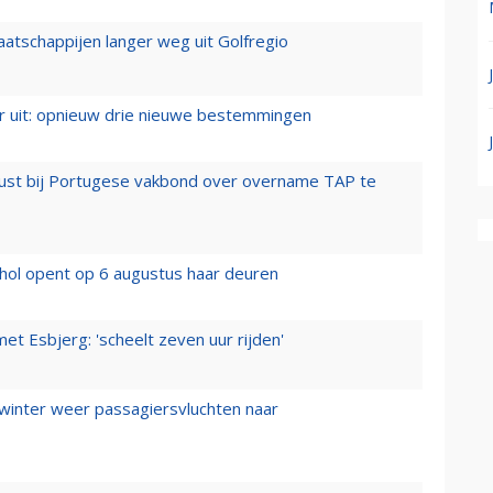
aatschappijen langer weg uit Golfregio
er uit: opnieuw drie nieuwe bestemmingen
rust bij Portugese vakbond over overname TAP te
hol opent op 6 augustus haar deuren
t Esbjerg: 'scheelt zeven uur rijden'
 winter weer passagiersvluchten naar