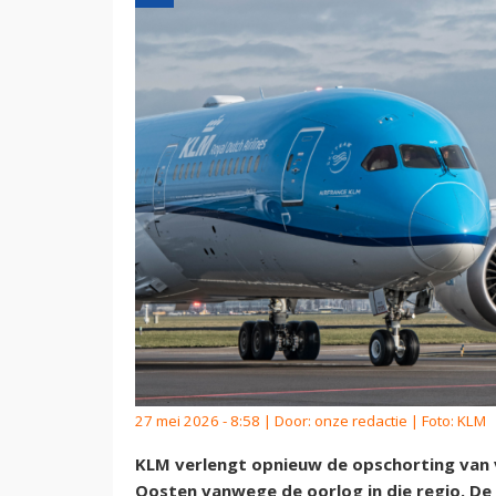
27 mei 2026 - 8:58 | Door:
onze redactie
| Foto: KLM
KLM verlengt opnieuw de opschorting van 
Oosten vanwege de oorlog in die regio. De