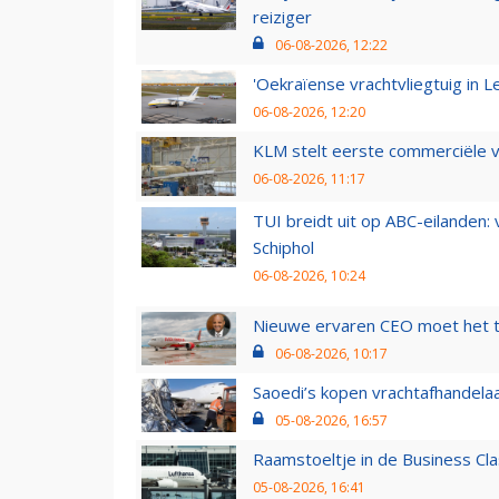
reiziger
06-08-2026, 12:22
'Oekraïense vrachtvliegtuig in Le
06-08-2026, 12:20
KLM stelt eerste commerciële v
06-08-2026, 11:17
TUI breidt uit op ABC-eilanden:
Schiphol
06-08-2026, 10:24
Nieuwe ervaren CEO moet het ti
06-08-2026, 10:17
Saoedi’s kopen vrachtafhandelaa
05-08-2026, 16:57
Raamstoeltje in de Business Cla
05-08-2026, 16:41