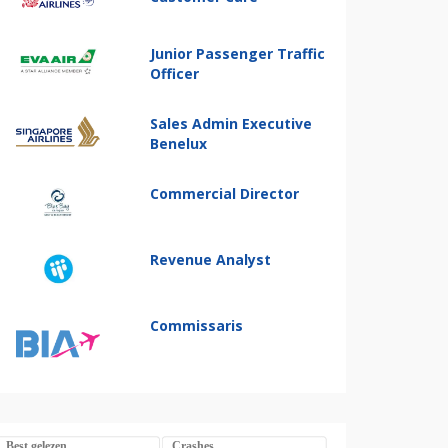
Junior Passenger Traffic
Officer
Sales Admin Executive
Benelux
Commercial Director
Revenue Analyst
Commissaris
Best gelezen
Crashes