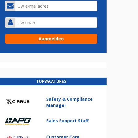
TOPVACATURES
Safety & Compliance
Manager
Sales Support Staff
Customer Care