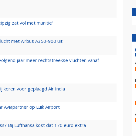
ipzig zat vol met munitie'
lucht met Airbus A350-900 uit
 volgend jaar meer rechtstreekse vluchten vanaf
j keren voor geplaagd Air India
r Aviapartner op Luik Airport
ss? Bij Lufthansa kost dat 170 euro extra