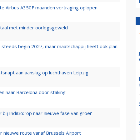
rste Airbus A350F maanden vertraging oplopen
wartaal met minder oorlogsgeweld
 steeds begin 2027, maar maatschappij heeft ook plan
tsnapt aan aanslag op luchthaven Leipzig
n naar Barcelona door staking
 bij IndiGo: 'op naar nieuwe fase van groei'
 nieuwe route vanaf Brussels Airport