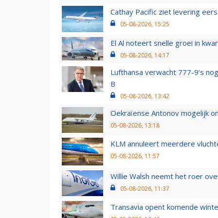
Cathay Pacific ziet levering ee
05-08-2026, 15:25
El Al noteert snelle groei in k
05-08-2026, 14:17
Lufthansa verwacht 777-9’s nog
B
05-08-2026, 13:42
Oekraïense Antonov mogelijk on
05-08-2026, 13:18
KLM annuleert meerdere vluchte
05-08-2026, 11:57
Willie Walsh neemt het roer over
05-08-2026, 11:37
Transavia opent komende winter