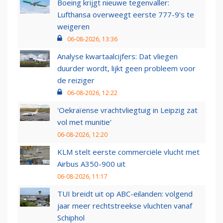
Boeing krijgt nieuwe tegenvaller:
Lufthansa overweegt eerste 777-9’s te
weigeren
06-08-2026, 13:36
Analyse kwartaalcijfers: Dat vliegen
duurder wordt, lijkt geen probleem voor
de reiziger
06-08-2026, 12:22
'Oekraïense vrachtvliegtuig in Leipzig zat
vol met munitie'
06-08-2026, 12:20
KLM stelt eerste commerciële vlucht met
Airbus A350-900 uit
06-08-2026, 11:17
TUI breidt uit op ABC-eilanden: volgend
jaar meer rechtstreekse vluchten vanaf
Schiphol