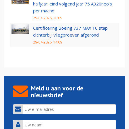
halfjaar: eind volgend jaar 75 A320neo’s
per maand
29-07-2026, 20:09
Certificering Boeing 737 MAX 10 stap
dichterbij: vliegproeven afgerond
29-07-2026, 14:09
Meld u aan voor de
nieuwsbrief