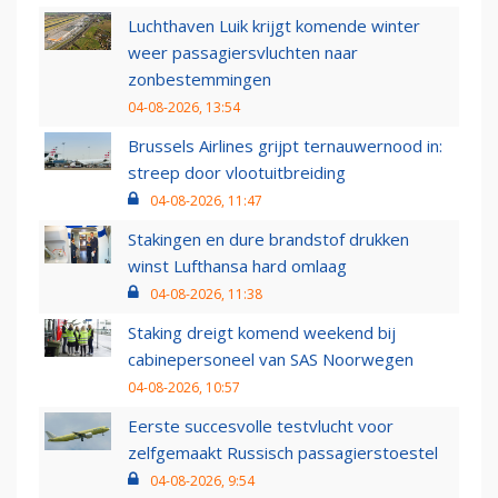
Luchthaven Luik krijgt komende winter
weer passagiersvluchten naar
zonbestemmingen
04-08-2026, 13:54
Brussels Airlines grijpt ternauwernood in:
streep door vlootuitbreiding
04-08-2026, 11:47
Stakingen en dure brandstof drukken
winst Lufthansa hard omlaag
04-08-2026, 11:38
Staking dreigt komend weekend bij
cabinepersoneel van SAS Noorwegen
04-08-2026, 10:57
Eerste succesvolle testvlucht voor
zelfgemaakt Russisch passagierstoestel
04-08-2026, 9:54