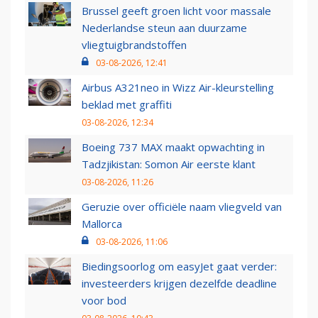
Brussel geeft groen licht voor massale
Nederlandse steun aan duurzame
vliegtuigbrandstoffen
03-08-2026, 12:41
Airbus A321neo in Wizz Air-kleurstelling
beklad met graffiti
03-08-2026, 12:34
Boeing 737 MAX maakt opwachting in
Tadzjikistan: Somon Air eerste klant
03-08-2026, 11:26
Geruzie over officiële naam vliegveld van
Mallorca
03-08-2026, 11:06
Biedingsoorlog om easyJet gaat verder:
investeerders krijgen dezelfde deadline
voor bod