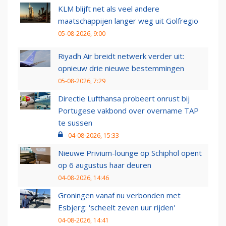
KLM blijft net als veel andere
maatschappijen langer weg uit Golfregio
05-08-2026, 9:00
Riyadh Air breidt netwerk verder uit:
opnieuw drie nieuwe bestemmingen
05-08-2026, 7:29
Directie Lufthansa probeert onrust bij
Portugese vakbond over overname TAP
te sussen
04-08-2026, 15:33
Nieuwe Privium-lounge op Schiphol opent
op 6 augustus haar deuren
04-08-2026, 14:46
Groningen vanaf nu verbonden met
Esbjerg: 'scheelt zeven uur rijden'
04-08-2026, 14:41