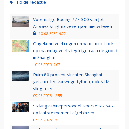
Tip de redactie
Voormalige Boeing 777-300 van Jet
Airways krijgt na zeven jaar nieuw leven
10-08-2026, 9:22
Ongekend veel regen en wind houdt ook
op maandag veel vliegtuigen aan de grond
in Shanghai
10-08-2026, 9:07
Ruim 80 procent vluchten Shanghai
gecancelled vanwege tyfoon, ook KLM
vliegt niet
09-08-2026, 12:55
Staking cabinepersoneel Noorse tak SAS
op laatste moment afgeblazen
07-08-2026, 15:11