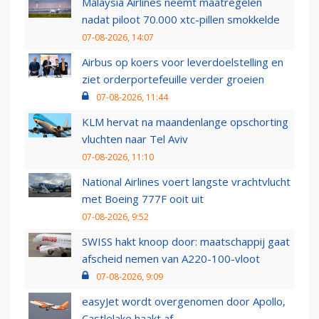
Malaysia Airlines neemt maatregelen
nadat piloot 70.000 xtc-pillen smokkelde
07-08-2026, 14:07
Airbus op koers voor leverdoelstelling en
ziet orderportefeuille verder groeien
07-08-2026, 11:44
KLM hervat na maandenlange opschorting
vluchten naar Tel Aviv
07-08-2026, 11:10
National Airlines voert langste vrachtvlucht
met Boeing 777F ooit uit
07-08-2026, 9:52
SWISS hakt knoop door: maatschappij gaat
afscheid nemen van A220-100-vloot
07-08-2026, 9:09
easyJet wordt overgenomen door Apollo,
Castlelake haakt af