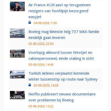
Air France-KLM aast op terugwinnen
reizigers van ‘hoofdpijn bezorgend’
easyJet
04-08-2026, 7:26
Boeing mag kleinste telg 737 MAX-familie
eindelijk gaan leveren
03-08-2026, 22:54
Voorlopig akkoord tussen WestJet en
cabinepersoneel, einde staking in zicht
03-08-2026, 14:40
Turkish Airlines verplaatst komende
winter tussenstop op route naar Sydney
03-08-2026, 14:03
Netflix publiceert nieuwe documentaire
over problemen bij Boeing
03-08-2026, 13:22