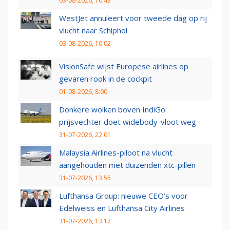
03-08-2026, 10:43
WestJet annuleert voor tweede dag op rij
vlucht naar Schiphol
03-08-2026, 10:02
VisionSafe wijst Europese airlines op
gevaren rook in de cockpit
01-08-2026, 8:00
Donkere wolken boven IndiGo:
prijsvechter doet widebody-vloot weg
31-07-2026, 22:01
Malaysia Airlines-piloot na vlucht
aangehouden met duizenden xtc-pillen
31-07-2026, 13:55
Lufthansa Group: nieuwe CEO’s voor
Edelweiss en Lufthansa City Airlines
31-07-2026, 13:17