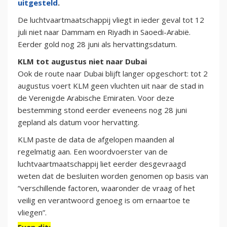
uitgesteld
.
De luchtvaartmaatschappij vliegt in ieder geval tot 12
juli niet naar Dammam en Riyadh in Saoedi-Arabië.
Eerder gold nog 28 juni als hervattingsdatum.
KLM tot augustus niet naar Dubai
Ook de route naar Dubai blijft langer opgeschort: tot 2
augustus voert KLM geen vluchten uit naar de stad in
de Verenigde Arabische Emiraten. Voor deze
bestemming stond eerder eveneens nog 28 juni
gepland als datum voor hervatting.
KLM paste de data de afgelopen maanden al
regelmatig aan. Een woordvoerster van de
luchtvaartmaatschappij liet eerder desgevraagd
weten dat de besluiten worden genomen op basis van
“verschillende factoren, waaronder de vraag of het
veilig en verantwoord genoeg is om ernaartoe te
vliegen”.