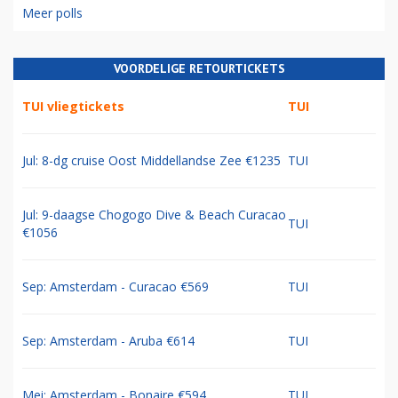
Meer polls
VOORDELIGE RETOURTICKETS
TUI vliegtickets
TUI
Jul: 8-dg cruise Oost Middellandse Zee €1235
TUI
Jul: 9-daagse Chogogo Dive & Beach Curacao
TUI
€1056
Sep: Amsterdam - Curacao €569
TUI
Sep: Amsterdam - Aruba €614
TUI
Mei: Amsterdam - Bonaire €594
TUI