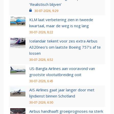
‘Realistisch blijven’
30-07-2026, 9:29
KLM laat verbetering zien in tweede
kwartaal, maar de weg is nog lang
30-07-2026, 8:22
Icelandair tekent voor zes extra Airbus
A320neo's om laatste Boeing 757's af te
lossen
30-07-2026, 6:52
US-Bangla Airlines aan vooravond van
grootste vlootuitbreiding ooit
30-07-2026, 6:45
AIS Airlines gaat jaar langer door met
lijndienst binnen Schotland
30-07-2026, 6:30
Airbus handhaaft groeiprognoses na sterk