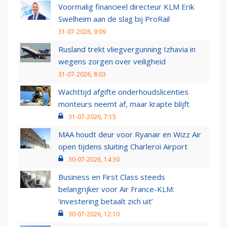
Voormalig financieel directeur KLM Erik
Swelheim aan de slag bij ProRail
31-07-2026, 9:09
Rusland trekt vliegvergunning Izhavia in
wegens zorgen over veiligheid
31-07-2026, 8:03
Wachttijd afgifte onderhoudslicenties
monteurs neemt af, maar krapte blijft
31-07-2026, 7:15
MAA houdt deur voor Ryanair en Wizz Air
open tijdens sluiting Charleroi Airport
30-07-2026, 14:30
Business en First Class steeds
belangrijker voor Air France-KLM:
‘investering betaalt zich uit’
30-07-2026, 12:10