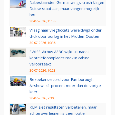
Nabestaanden Germanwings-crash klagen
Duitse staat aan, maar vangen mogelijk
bot
30-07-2026, 11:58
Vraag naar vliegtickets wereldwijd onder
druk door oorlog in het Midden-Oosten
30-07-2026, 10:36
SWISS-Airbus A330 wijkt uit nadat
koptelefoonoplader rook in cabine
veroorzaakt
30-07-2026, 10:23
Bezoekersrecord voor Farnborough
Airshow: 41 procent meer dan de vorige
keer
30-07-2026, 9:30
KLM ziet resultaten verbeteren, maar
achteroverleunen is geen optie: