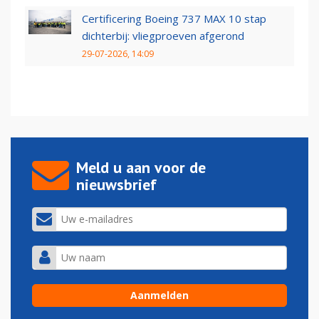
Certificering Boeing 737 MAX 10 stap
dichterbij: vliegproeven afgerond
29-07-2026, 14:09
Meld u aan voor de
nieuwsbrief