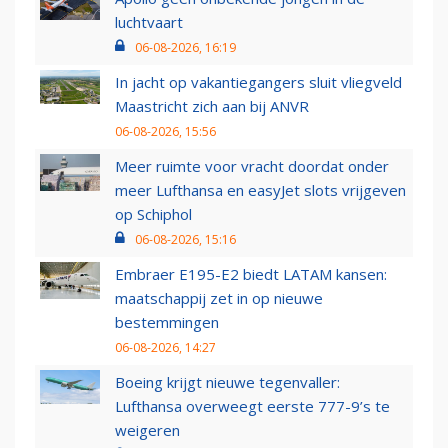
luchtvaart
06-08-2026, 16:19
In jacht op vakantiegangers sluit vliegveld
Maastricht zich aan bij ANVR
06-08-2026, 15:56
Meer ruimte voor vracht doordat onder
meer Lufthansa en easyJet slots vrijgeven
op Schiphol
06-08-2026, 15:16
Embraer E195-E2 biedt LATAM kansen:
maatschappij zet in op nieuwe
bestemmingen
06-08-2026, 14:27
Boeing krijgt nieuwe tegenvaller:
Lufthansa overweegt eerste 777-9’s te
weigeren