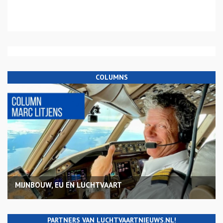
COLUMNS
MIJNBOUW, EU EN LUCHTVAART
PARTNERS VAN LUCHTVAARTNIEUWS.NL!