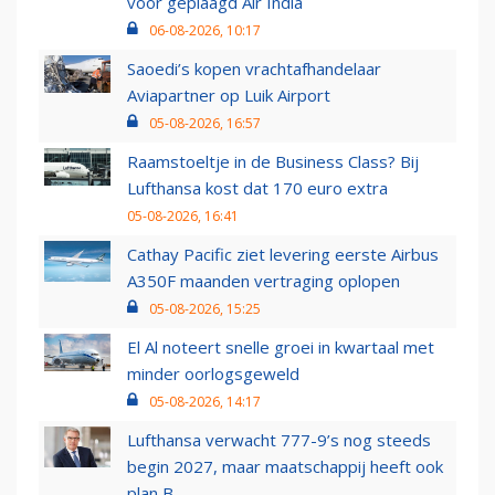
voor geplaagd Air India
06-08-2026, 10:17
Saoedi’s kopen vrachtafhandelaar
Aviapartner op Luik Airport
05-08-2026, 16:57
Raamstoeltje in de Business Class? Bij
Lufthansa kost dat 170 euro extra
05-08-2026, 16:41
Cathay Pacific ziet levering eerste Airbus
A350F maanden vertraging oplopen
05-08-2026, 15:25
El Al noteert snelle groei in kwartaal met
minder oorlogsgeweld
05-08-2026, 14:17
Lufthansa verwacht 777-9’s nog steeds
begin 2027, maar maatschappij heeft ook
plan B