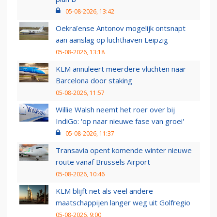
05-08-2026, 13:42
Oekraïense Antonov mogelijk ontsnapt
aan aanslag op luchthaven Leipzig
05-08-2026, 13:18
KLM annuleert meerdere vluchten naar
Barcelona door staking
05-08-2026, 11:57
Willie Walsh neemt het roer over bij
IndiGo: 'op naar nieuwe fase van groei'
05-08-2026, 11:37
Transavia opent komende winter nieuwe
route vanaf Brussels Airport
05-08-2026, 10:46
KLM blijft net als veel andere
maatschappijen langer weg uit Golfregio
05-08-2026, 9:00