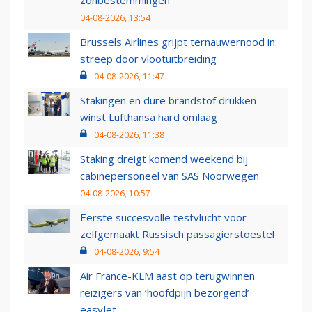
04-08-2026, 13:54
Brussels Airlines grijpt ternauwernood in:
streep door vlootuitbreiding
04-08-2026, 11:47
Stakingen en dure brandstof drukken
winst Lufthansa hard omlaag
04-08-2026, 11:38
Staking dreigt komend weekend bij
cabinepersoneel van SAS Noorwegen
04-08-2026, 10:57
Eerste succesvolle testvlucht voor
zelfgemaakt Russisch passagierstoestel
04-08-2026, 9:54
Air France-KLM aast op terugwinnen
reizigers van ‘hoofdpijn bezorgend’
easyJet