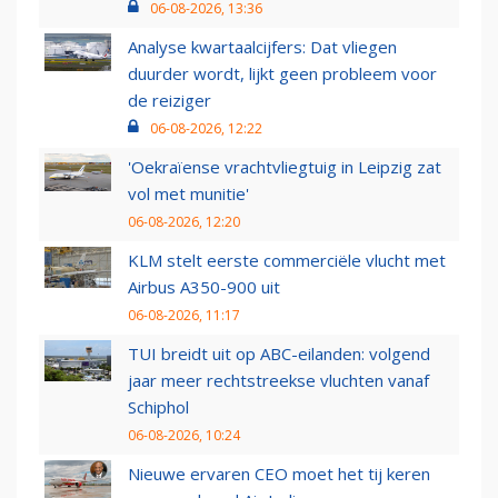
06-08-2026, 13:36
Analyse kwartaalcijfers: Dat vliegen
duurder wordt, lijkt geen probleem voor
de reiziger
06-08-2026, 12:22
'Oekraïense vrachtvliegtuig in Leipzig zat
vol met munitie'
06-08-2026, 12:20
KLM stelt eerste commerciële vlucht met
Airbus A350-900 uit
06-08-2026, 11:17
TUI breidt uit op ABC-eilanden: volgend
jaar meer rechtstreekse vluchten vanaf
Schiphol
06-08-2026, 10:24
Nieuwe ervaren CEO moet het tij keren