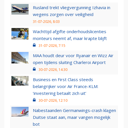
Rusland trekt vliegvergunning Izhavia in
wegens zorgen over veiligheid
31-07-2026, 8:03
Wachttijd afgifte onderhoudslicenties
monteurs neemt af, maar krapte blijft
31-07-2026, 7:15
MAA houdt deur voor Ryanair en Wizz Air
open tijdens sluiting Charleroi Airport
30-07-2026, 14:30
Business en First Class steeds
belangrijker voor Air France-KLM:
‘investering betaalt zich uit’
30-07-2026, 12:10
Nabestaanden Germanwings-crash klagen
Duitse staat aan, maar vangen mogelijk
bot