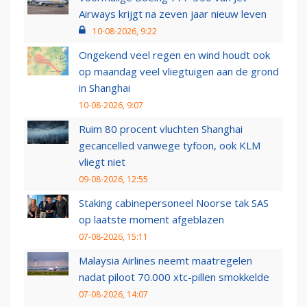
Airways krijgt na zeven jaar nieuw leven
10-08-2026, 9:22
Ongekend veel regen en wind houdt ook
op maandag veel vliegtuigen aan de grond
in Shanghai
10-08-2026, 9:07
Ruim 80 procent vluchten Shanghai
gecancelled vanwege tyfoon, ook KLM
vliegt niet
09-08-2026, 12:55
Staking cabinepersoneel Noorse tak SAS
op laatste moment afgeblazen
07-08-2026, 15:11
Malaysia Airlines neemt maatregelen
nadat piloot 70.000 xtc-pillen smokkelde
07-08-2026, 14:07