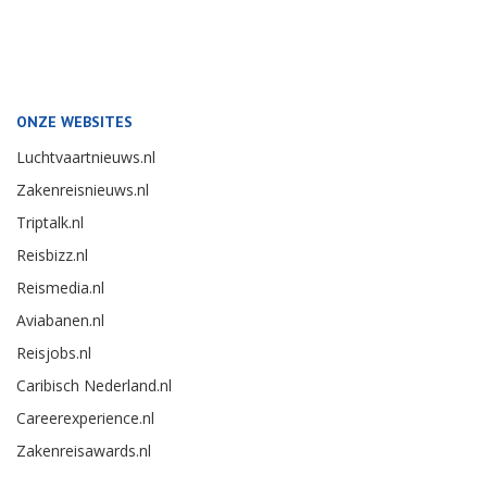
ONZE WEBSITES
Luchtvaartnieuws.nl
Zakenreisnieuws.nl
Triptalk.nl
Reisbizz.nl
Reismedia.nl
Aviabanen.nl
Reisjobs.nl
Caribisch Nederland.nl
Careerexperience.nl
Zakenreisawards.nl