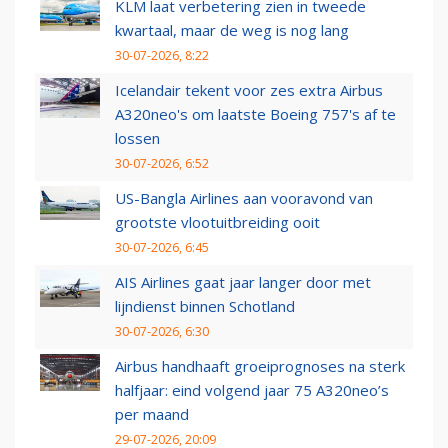
KLM laat verbetering zien in tweede
kwartaal, maar de weg is nog lang
30-07-2026, 8:22
Icelandair tekent voor zes extra Airbus
A320neo's om laatste Boeing 757's af te
lossen
30-07-2026, 6:52
US-Bangla Airlines aan vooravond van
grootste vlootuitbreiding ooit
30-07-2026, 6:45
AIS Airlines gaat jaar langer door met
lijndienst binnen Schotland
30-07-2026, 6:30
Airbus handhaaft groeiprognoses na sterk
halfjaar: eind volgend jaar 75 A320neo’s
per maand
29-07-2026, 20:09