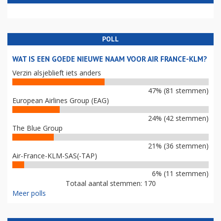
POLL
WAT IS EEN GOEDE NIEUWE NAAM VOOR AIR FRANCE-KLM?
Verzin alsjeblieft iets anders
47% (81 stemmen)
European Airlines Group (EAG)
24% (42 stemmen)
The Blue Group
21% (36 stemmen)
Air-France-KLM-SAS(-TAP)
6% (11 stemmen)
Totaal aantal stemmen: 170
Meer polls