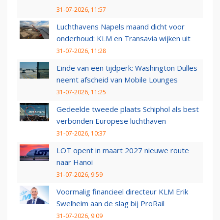
31-07-2026, 11:57
Luchthavens Napels maand dicht voor
onderhoud: KLM en Transavia wijken uit
31-07-2026, 11:28
Einde van een tijdperk: Washington Dulles
neemt afscheid van Mobile Lounges
31-07-2026, 11:25
Gedeelde tweede plaats Schiphol als best
verbonden Europese luchthaven
31-07-2026, 10:37
LOT opent in maart 2027 nieuwe route
naar Hanoi
31-07-2026, 9:59
Voormalig financieel directeur KLM Erik
Swelheim aan de slag bij ProRail
31-07-2026, 9:09