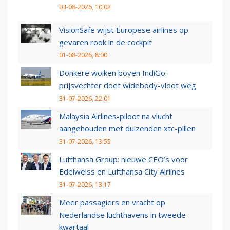
03-08-2026, 10:02
VisionSafe wijst Europese airlines op
gevaren rook in de cockpit
01-08-2026, 8:00
Donkere wolken boven IndiGo:
prijsvechter doet widebody-vloot weg
31-07-2026, 22:01
Malaysia Airlines-piloot na vlucht
aangehouden met duizenden xtc-pillen
31-07-2026, 13:55
Lufthansa Group: nieuwe CEO’s voor
Edelweiss en Lufthansa City Airlines
31-07-2026, 13:17
Meer passagiers en vracht op
Nederlandse luchthavens in tweede
kwartaal