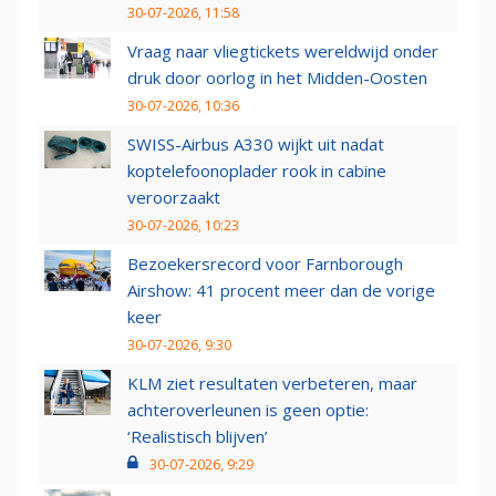
30-07-2026, 11:58
Vraag naar vliegtickets wereldwijd onder
druk door oorlog in het Midden-Oosten
30-07-2026, 10:36
SWISS-Airbus A330 wijkt uit nadat
koptelefoonoplader rook in cabine
veroorzaakt
30-07-2026, 10:23
Bezoekersrecord voor Farnborough
Airshow: 41 procent meer dan de vorige
keer
30-07-2026, 9:30
KLM ziet resultaten verbeteren, maar
achteroverleunen is geen optie:
‘Realistisch blijven’
30-07-2026, 9:29