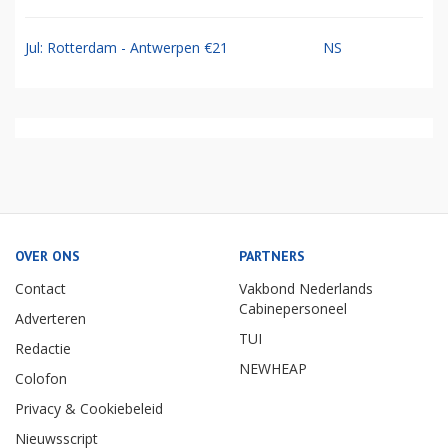
Jul: Rotterdam - Antwerpen €21
NS
OVER ONS
PARTNERS
Contact
Vakbond Nederlands
Cabinepersoneel
Adverteren
TUI
Redactie
NEWHEAP
Colofon
Privacy & Cookiebeleid
Nieuwsscript