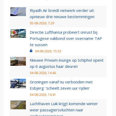
Riyadh Air breidt netwerk verder uit:
opnieuw drie nieuwe bestemmingen
05-08-2026, 7:29
Directie Lufthansa probeert onrust bij
Portugese vakbond over overname TAP
te sussen
04-08-2026, 15:33
Nieuwe Privium-lounge op Schiphol opent
op 6 augustus haar deuren
04-08-2026, 14:46
Groningen vanaf nu verbonden met
Esbjerg: 'scheelt zeven uur rijden'
04-08-2026, 14:41
Luchthaven Luik krijgt komende winter
weer passagiersvluchten naar
zonbestemmingen