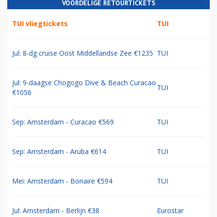
VOORDELIGE RETOURTICKETS
TUI vliegtickets
TUI
Jul: 8-dg cruise Oost Middellandse Zee €1235
TUI
Jul: 9-daagse Chogogo Dive & Beach Curacao
TUI
€1056
Sep: Amsterdam - Curacao €569
TUI
Sep: Amsterdam - Aruba €614
TUI
Mei: Amsterdam - Bonaire €594
TUI
Jul: Amsterdam - Berlijn €38
Eurostar