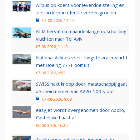
Airbus op koers voor leverdoelstelling en
ziet orderportefeuille verder groeien
07-08-2026, 11:44
KLM hervat na maandenlange opschorting
vluchten naar Tel Aviv
07-08-2026, 11:10
National Airlines voert langste vrachtvlucht
met Boeing 777F ooit uit
07-08-2026, 9:52
SWISS hakt knoop door: maatschappij gaat
afscheid nemen van A220-100-vloot
07-08-2026, 9:09
easyJet wordt overgenomen door Apollo,
Castlelake haakt af
06-08-2026, 16:20
Apollo geen onbekende jongen in de