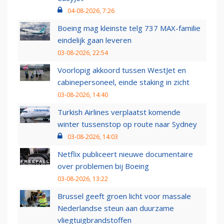
04-08-2026, 7:26
Boeing mag kleinste telg 737 MAX-familie
eindelijk gaan leveren
03-08-2026, 22:54
Voorlopig akkoord tussen WestJet en
cabinepersoneel, einde staking in zicht
03-08-2026, 14:40
Turkish Airlines verplaatst komende
winter tussenstop op route naar Sydney
03-08-2026, 14:03
Netflix publiceert nieuwe documentaire
over problemen bij Boeing
03-08-2026, 13:22
Brussel geeft groen licht voor massale
Nederlandse steun aan duurzame
vliegtuigbrandstoffen