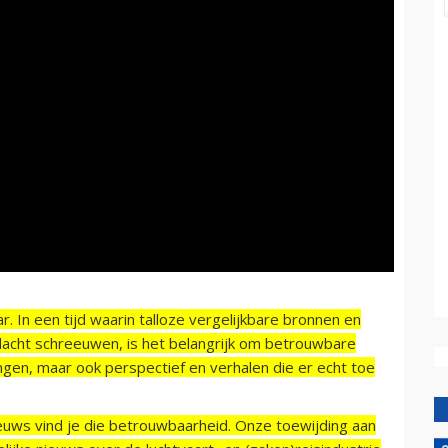
r. In een tijd waarin talloze vergelijkbare bronnen en
acht schreeuwen, is het belangrijk om betrouwbare
ngen, maar ook perspectief en verhalen die er echt toe
ieuws vind je die betrouwbaarheid. Onze toewijding aan