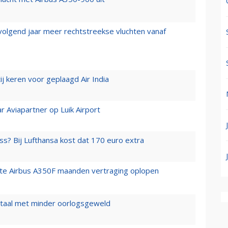
 volgend jaar meer rechtstreekse vluchten vanaf
j keren voor geplaagd Air India
r Aviapartner op Luik Airport
ss? Bij Lufthansa kost dat 170 euro extra
rste Airbus A350F maanden vertraging oplopen
wartaal met minder oorlogsgeweld