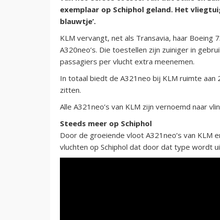
exemplaar op Schiphol geland. Het vliegtui
blauwtje’.
KLM vervangt, net als Transavia, haar Boeing 
A320neo’s. Die toestellen zijn zuiniger in gebru
passagiers per vlucht extra meenemen.
In totaal biedt de A321neo bij KLM ruimte aan 
zitten.
Alle A321neo’s van KLM zijn vernoemd naar vli
Steeds meer op Schiphol
Door de groeiende vloot A321neo’s van KLM e
vluchten op Schiphol dat door dat type wordt u