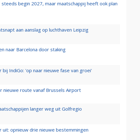
 steeds begin 2027, maar maatschappij heeft ook plan
tsnapt aan aanslag op luchthaven Leipzig
n naar Barcelona door staking
 bij IndiGo: 'op naar nieuwe fase van groei'
 nieuwe route vanaf Brussels Airport
aatschappijen langer weg uit Golfregio
er uit: opnieuw drie nieuwe bestemmingen