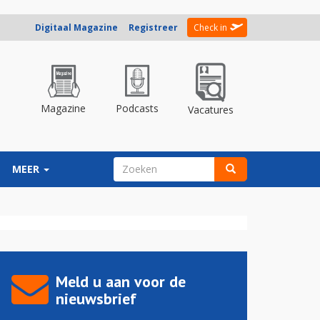
Digitaal Magazine
Registreer
Check in
Magazine
Podcasts
Vacatures
ZOEKVELD
MEER
Zoeken
Meld u aan voor de
nieuwsbrief