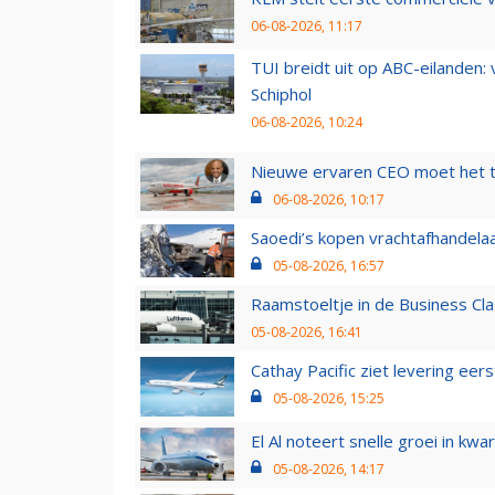
06-08-2026, 11:17
TUI breidt uit op ABC-eilanden:
Schiphol
06-08-2026, 10:24
Nieuwe ervaren CEO moet het ti
06-08-2026, 10:17
Saoedi’s kopen vrachtafhandelaa
05-08-2026, 16:57
Raamstoeltje in de Business Cla
05-08-2026, 16:41
Cathay Pacific ziet levering ee
05-08-2026, 15:25
El Al noteert snelle groei in k
05-08-2026, 14:17