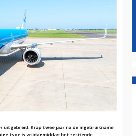
er uitgebreid. Krap twee jaar na de ingebruikname
inige type is vrijdagmiddag het zestiende