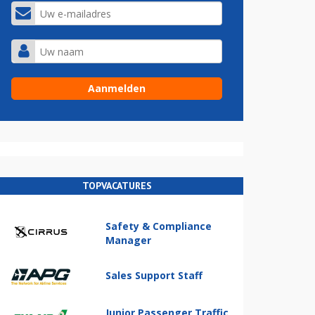
TOPVACATURES
Safety & Compliance
Manager
Sales Support Staff
Junior Passenger Traffic