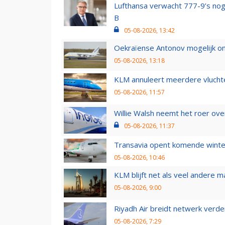
Lufthansa verwacht 777-9’s nog
B
05-08-2026, 13:42
Oekraïense Antonov mogelijk on
05-08-2026, 13:18
KLM annuleert meerdere vluchte
05-08-2026, 11:57
Willie Walsh neemt het roer over
05-08-2026, 11:37
Transavia opent komende winter
05-08-2026, 10:46
KLM blijft net als veel andere m
05-08-2026, 9:00
Riyadh Air breidt netwerk verd
05-08-2026, 7:29