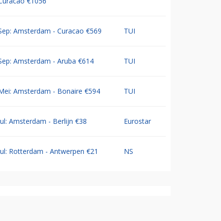
Curacao €1056
Sep: Amsterdam - Curacao €569
TUI
Sep: Amsterdam - Aruba €614
TUI
Mei: Amsterdam - Bonaire €594
TUI
Jul: Amsterdam - Berlijn €38
Eurostar
Jul: Rotterdam - Antwerpen €21
NS