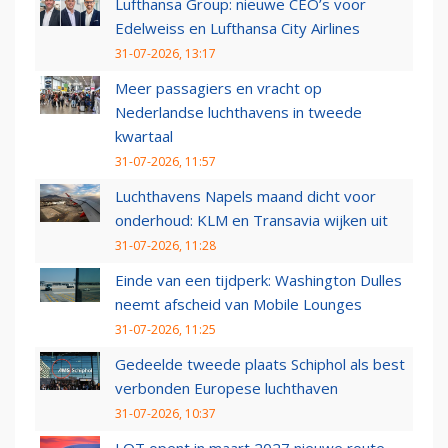
Lufthansa Group: nieuwe CEO’s voor
Edelweiss en Lufthansa City Airlines
31-07-2026, 13:17
Meer passagiers en vracht op
Nederlandse luchthavens in tweede
kwartaal
31-07-2026, 11:57
Luchthavens Napels maand dicht voor
onderhoud: KLM en Transavia wijken uit
31-07-2026, 11:28
Einde van een tijdperk: Washington Dulles
neemt afscheid van Mobile Lounges
31-07-2026, 11:25
Gedeelde tweede plaats Schiphol als best
verbonden Europese luchthaven
31-07-2026, 10:37