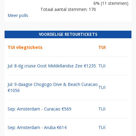
6% (11 stemmen)
Totaal aantal stemmen: 170
Meer polls
VOORDELIGE RETOURTICKETS
TUI vliegtickets
TUI
Jul: 8-dg cruise Oost Middellandse Zee €1235
TUI
Jul: 9-daagse Chogogo Dive & Beach Curacao
TUI
€1056
Sep: Amsterdam - Curacao €569
TUI
Sep: Amsterdam - Aruba €614
TUI