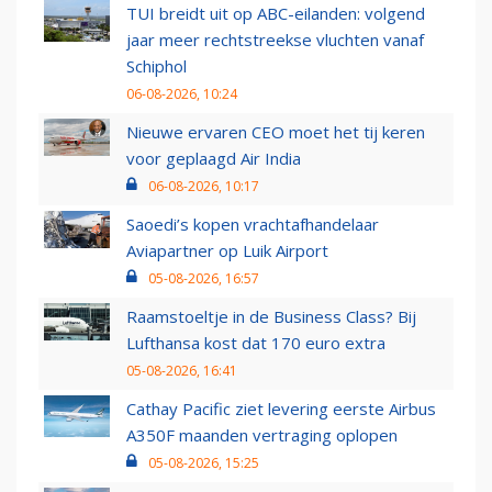
TUI breidt uit op ABC-eilanden: volgend
jaar meer rechtstreekse vluchten vanaf
Schiphol
06-08-2026, 10:24
Nieuwe ervaren CEO moet het tij keren
voor geplaagd Air India
06-08-2026, 10:17
Saoedi’s kopen vrachtafhandelaar
Aviapartner op Luik Airport
05-08-2026, 16:57
Raamstoeltje in de Business Class? Bij
Lufthansa kost dat 170 euro extra
05-08-2026, 16:41
Cathay Pacific ziet levering eerste Airbus
A350F maanden vertraging oplopen
05-08-2026, 15:25