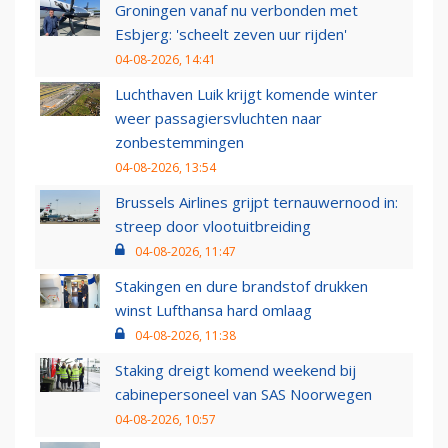
Groningen vanaf nu verbonden met
Esbjerg: 'scheelt zeven uur rijden'
04-08-2026, 14:41
Luchthaven Luik krijgt komende winter
weer passagiersvluchten naar
zonbestemmingen
04-08-2026, 13:54
Brussels Airlines grijpt ternauwernood in:
streep door vlootuitbreiding
04-08-2026, 11:47
Stakingen en dure brandstof drukken
winst Lufthansa hard omlaag
04-08-2026, 11:38
Staking dreigt komend weekend bij
cabinepersoneel van SAS Noorwegen
04-08-2026, 10:57