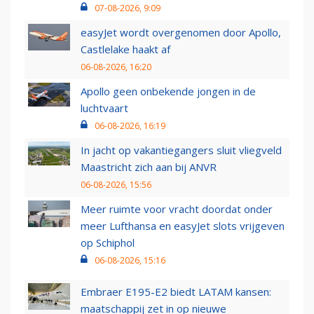
07-08-2026, 9:09
easyJet wordt overgenomen door Apollo,
Castlelake haakt af
06-08-2026, 16:20
Apollo geen onbekende jongen in de
luchtvaart
06-08-2026, 16:19
In jacht op vakantiegangers sluit vliegveld
Maastricht zich aan bij ANVR
06-08-2026, 15:56
Meer ruimte voor vracht doordat onder
meer Lufthansa en easyJet slots vrijgeven
op Schiphol
06-08-2026, 15:16
Embraer E195-E2 biedt LATAM kansen:
maatschappij zet in op nieuwe