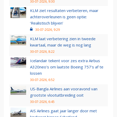
30-07-2026, 9:30
KLM ziet resultaten verbeteren, maar
achteroverleunen is geen optie:
‘Realistisch blijven’
30-07-2026, 9:29
KLM laat verbetering zien in tweede
kwartaal, maar de weg is nog lang
30-07-2026, 8:22
Icelandair tekent voor zes extra Airbus
A320neo's om laatste Boeing 757's af te
lossen
30-07-2026, 6:52
US-Bangla Airlines aan vooravond van
grootste vlootuitbreiding ooit
30-07-2026, 6:45
AIS Airlines gaat jaar langer door met