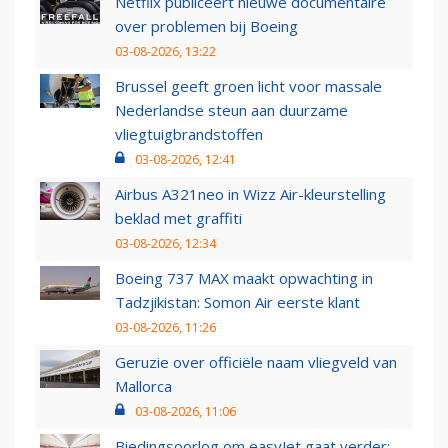
Netflix publiceert nieuwe documentaire
over problemen bij Boeing
03-08-2026, 13:22
Brussel geeft groen licht voor massale
Nederlandse steun aan duurzame
vliegtuigbrandstoffen
03-08-2026, 12:41
Airbus A321neo in Wizz Air-kleurstelling
beklad met graffiti
03-08-2026, 12:34
Boeing 737 MAX maakt opwachting in
Tadzjikistan: Somon Air eerste klant
03-08-2026, 11:26
Geruzie over officiële naam vliegveld van
Mallorca
03-08-2026, 11:06
Biedingsoorlog om easyJet gaat verder: