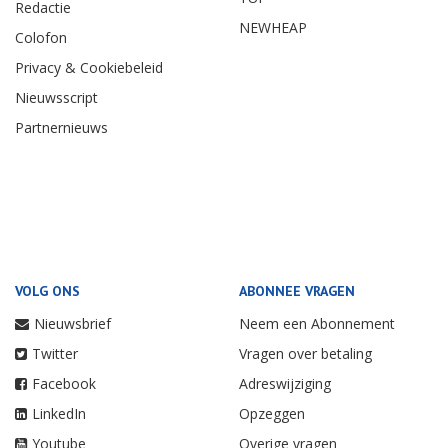
Redactie
NEWHEAP
Colofon
Privacy & Cookiebeleid
Nieuwsscript
Partnernieuws
VOLG ONS
ABONNEE VRAGEN
Nieuwsbrief
Neem een Abonnement
Twitter
Vragen over betaling
Facebook
Adreswijziging
LinkedIn
Opzeggen
Youtube
Overige vragen