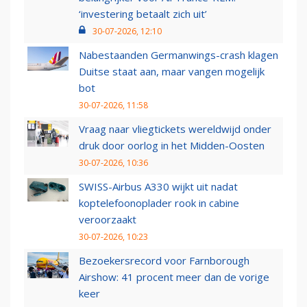
‘investering betaalt zich uit’
30-07-2026, 12:10
Nabestaanden Germanwings-crash klagen
Duitse staat aan, maar vangen mogelijk
bot
30-07-2026, 11:58
Vraag naar vliegtickets wereldwijd onder
druk door oorlog in het Midden-Oosten
30-07-2026, 10:36
SWISS-Airbus A330 wijkt uit nadat
koptelefoonoplader rook in cabine
veroorzaakt
30-07-2026, 10:23
Bezoekersrecord voor Farnborough
Airshow: 41 procent meer dan de vorige
keer