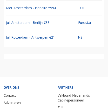
Mei: Amsterdam - Bonaire €594
TUI
Jul: Amsterdam - Berlijn €38
Eurostar
Jul: Rotterdam - Antwerpen €21
NS
OVER ONS
PARTNERS
Contact
Vakbond Nederlands
Cabinepersoneel
Adverteren
TUI