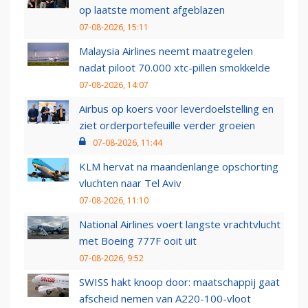
op laatste moment afgeblazen
07-08-2026, 15:11
Malaysia Airlines neemt maatregelen
nadat piloot 70.000 xtc-pillen smokkelde
07-08-2026, 14:07
Airbus op koers voor leverdoelstelling en
ziet orderportefeuille verder groeien
07-08-2026, 11:44
KLM hervat na maandenlange opschorting
vluchten naar Tel Aviv
07-08-2026, 11:10
National Airlines voert langste vrachtvlucht
met Boeing 777F ooit uit
07-08-2026, 9:52
SWISS hakt knoop door: maatschappij gaat
afscheid nemen van A220-100-vloot