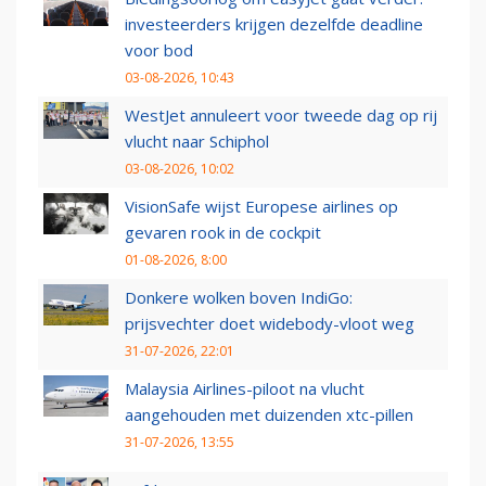
investeerders krijgen dezelfde deadline
voor bod
03-08-2026, 10:43
WestJet annuleert voor tweede dag op rij
vlucht naar Schiphol
03-08-2026, 10:02
VisionSafe wijst Europese airlines op
gevaren rook in de cockpit
01-08-2026, 8:00
Donkere wolken boven IndiGo:
prijsvechter doet widebody-vloot weg
31-07-2026, 22:01
Malaysia Airlines-piloot na vlucht
aangehouden met duizenden xtc-pillen
31-07-2026, 13:55