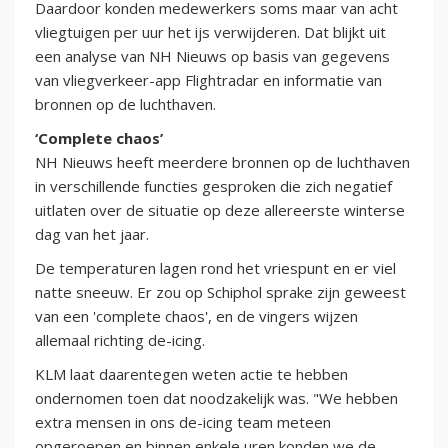
Daardoor konden medewerkers soms maar van acht
vliegtuigen per uur het ijs verwijderen. Dat blijkt uit
een analyse van NH Nieuws op basis van gegevens
van vliegverkeer-app Flightradar en informatie van
bronnen op de luchthaven.
‘Complete chaos’
NH Nieuws heeft meerdere bronnen op de luchthaven
in verschillende functies gesproken die zich negatief
uitlaten over de situatie op deze allereerste winterse
dag van het jaar.
De temperaturen lagen rond het vriespunt en er viel
natte sneeuw. Er zou op Schiphol sprake zijn geweest
van een 'complete chaos', en de vingers wijzen
allemaal richting de-icing.
KLM laat daarentegen weten actie te hebben
ondernomen toen dat noodzakelijk was. "We hebben
extra mensen in ons de-icing team meteen
opgeroepen en binnen enkele uren konden we de