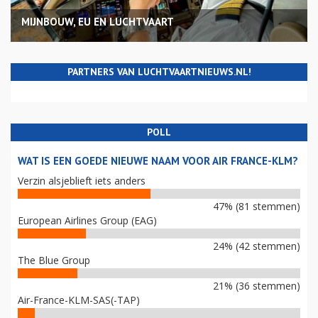
MIJNBOUW, EU EN LUCHTVAART
PARTNERS VAN LUCHTVAARTNIEUWS.NL!
POLL
WAT IS EEN GOEDE NIEUWE NAAM VOOR AIR FRANCE-KLM?
Verzin alsjeblieft iets anders
47% (81 stemmen)
European Airlines Group (EAG)
24% (42 stemmen)
The Blue Group
21% (36 stemmen)
Air-France-KLM-SAS(-TAP)