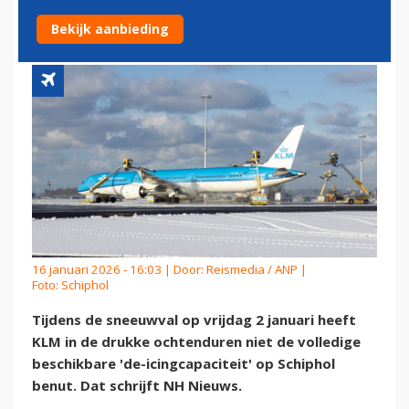
ICINGPLEKKEN IN
Bekijk aanbieding
16 januari 2026 - 16:03 | Door:
Reismedia / ANP
|
Foto: Schiphol
Tijdens de sneeuwval op vrijdag 2 januari heeft
KLM in de drukke ochtenduren niet de volledige
beschikbare 'de-icingcapaciteit' op Schiphol
benut. Dat schrijft NH Nieuws.