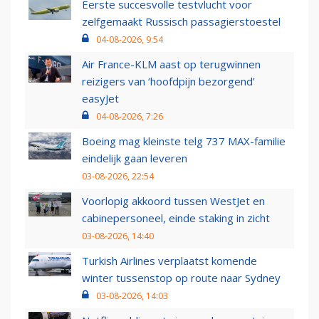
Eerste succesvolle testvlucht voor
zelfgemaakt Russisch passagierstoestel
04-08-2026, 9:54
Air France-KLM aast op terugwinnen
reizigers van ‘hoofdpijn bezorgend’
easyJet
04-08-2026, 7:26
Boeing mag kleinste telg 737 MAX-familie
eindelijk gaan leveren
03-08-2026, 22:54
Voorlopig akkoord tussen WestJet en
cabinepersoneel, einde staking in zicht
03-08-2026, 14:40
Turkish Airlines verplaatst komende
winter tussenstop op route naar Sydney
03-08-2026, 14:03