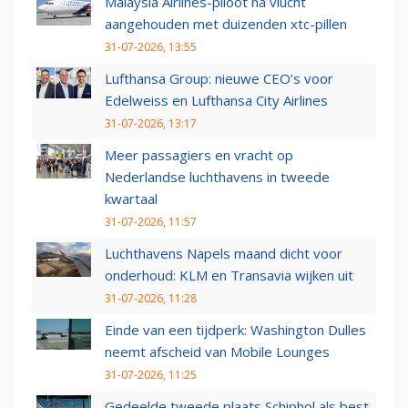
Malaysia Airlines-piloot na vlucht
aangehouden met duizenden xtc-pillen
31-07-2026, 13:55
Lufthansa Group: nieuwe CEO’s voor
Edelweiss en Lufthansa City Airlines
31-07-2026, 13:17
Meer passagiers en vracht op
Nederlandse luchthavens in tweede
kwartaal
31-07-2026, 11:57
Luchthavens Napels maand dicht voor
onderhoud: KLM en Transavia wijken uit
31-07-2026, 11:28
Einde van een tijdperk: Washington Dulles
neemt afscheid van Mobile Lounges
31-07-2026, 11:25
Gedeelde tweede plaats Schiphol als best