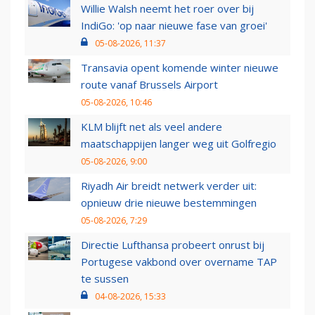
Willie Walsh neemt het roer over bij
IndiGo: 'op naar nieuwe fase van groei'
05-08-2026, 11:37
Transavia opent komende winter nieuwe
route vanaf Brussels Airport
05-08-2026, 10:46
KLM blijft net als veel andere
maatschappijen langer weg uit Golfregio
05-08-2026, 9:00
Riyadh Air breidt netwerk verder uit:
opnieuw drie nieuwe bestemmingen
05-08-2026, 7:29
Directie Lufthansa probeert onrust bij
Portugese vakbond over overname TAP
te sussen
04-08-2026, 15:33