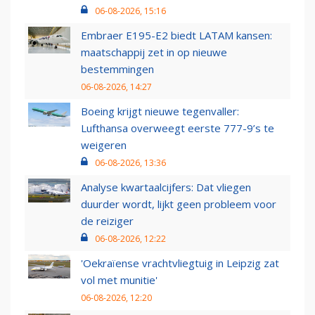
06-08-2026, 15:16
Embraer E195-E2 biedt LATAM kansen:
maatschappij zet in op nieuwe
bestemmingen
06-08-2026, 14:27
Boeing krijgt nieuwe tegenvaller:
Lufthansa overweegt eerste 777-9’s te
weigeren
06-08-2026, 13:36
Analyse kwartaalcijfers: Dat vliegen
duurder wordt, lijkt geen probleem voor
de reiziger
06-08-2026, 12:22
'Oekraïense vrachtvliegtuig in Leipzig zat
vol met munitie'
06-08-2026, 12:20