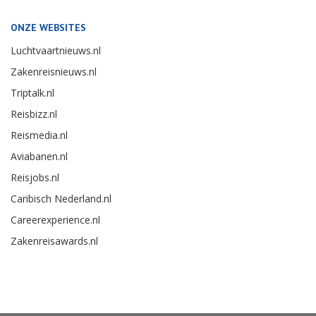
ONZE WEBSITES
Luchtvaartnieuws.nl
Zakenreisnieuws.nl
Triptalk.nl
Reisbizz.nl
Reismedia.nl
Aviabanen.nl
Reisjobs.nl
Caribisch Nederland.nl
Careerexperience.nl
Zakenreisawards.nl