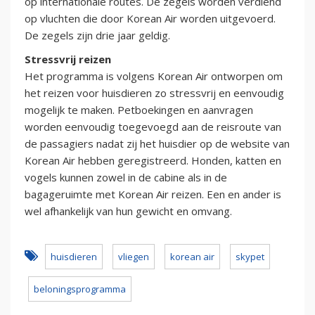
op internationale routes. De zegels worden verdiend
op vluchten die door Korean Air worden uitgevoerd.
De zegels zijn drie jaar geldig.
Stressvrij reizen
Het programma is volgens Korean Air ontworpen om
het reizen voor huisdieren zo stressvrij en eenvoudig
mogelijk te maken. Petboekingen en aanvragen
worden eenvoudig toegevoegd aan de reisroute van
de passagiers nadat zij het huisdier op de website van
Korean Air hebben geregistreerd. Honden, katten en
vogels kunnen zowel in de cabine als in de
bagageruimte met Korean Air reizen. Een en ander is
wel afhankelijk van hun gewicht en omvang.
huisdieren
vliegen
korean air
skypet
beloningsprogramma