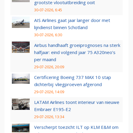
grootste vlootuitbreiding ooit
30-07-2026, 6:45
AIS Airlines gaat jaar langer door met
lijndienst binnen Schotland
30-07-2026, 6:30
Airbus handhaaft groeiprognoses na sterk
halfjaar: eind volgend jaar 75 A320neo’s
per maand
29-07-2026, 20:09
Certificering Boeing 737 MAX 10 stap
dichterbij: vliegproeven afgerond
29-07-2026, 14:09
LATAM Airlines toont interieur van nieuwe
Embraer E195-E2
29-07-2026, 13:34
Verscherpt toezicht ILT op KLM E&M om