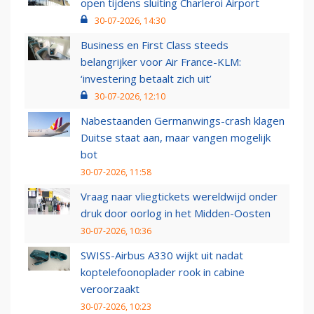
open tijdens sluiting Charleroi Airport
30-07-2026, 14:30
Business en First Class steeds
belangrijker voor Air France-KLM:
‘investering betaalt zich uit’
30-07-2026, 12:10
Nabestaanden Germanwings-crash klagen
Duitse staat aan, maar vangen mogelijk
bot
30-07-2026, 11:58
Vraag naar vliegtickets wereldwijd onder
druk door oorlog in het Midden-Oosten
30-07-2026, 10:36
SWISS-Airbus A330 wijkt uit nadat
koptelefoonoplader rook in cabine
veroorzaakt
30-07-2026, 10:23