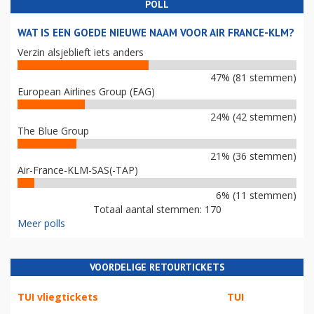
POLL
WAT IS EEN GOEDE NIEUWE NAAM VOOR AIR FRANCE-KLM?
Verzin alsjeblieft iets anders
47% (81 stemmen)
European Airlines Group (EAG)
24% (42 stemmen)
The Blue Group
21% (36 stemmen)
Air-France-KLM-SAS(-TAP)
6% (11 stemmen)
Totaal aantal stemmen: 170
Meer polls
VOORDELIGE RETOURTICKETS
TUI vliegtickets
TUI