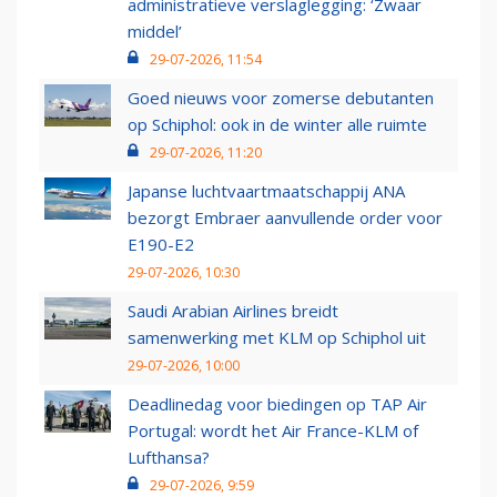
administratieve verslaglegging: ‘Zwaar
middel’
29-07-2026, 11:54
Goed nieuws voor zomerse debutanten
op Schiphol: ook in de winter alle ruimte
29-07-2026, 11:20
Japanse luchtvaartmaatschappij ANA
bezorgt Embraer aanvullende order voor
E190-E2
29-07-2026, 10:30
Saudi Arabian Airlines breidt
samenwerking met KLM op Schiphol uit
29-07-2026, 10:00
Deadlinedag voor biedingen op TAP Air
Portugal: wordt het Air France-KLM of
Lufthansa?
29-07-2026, 9:59