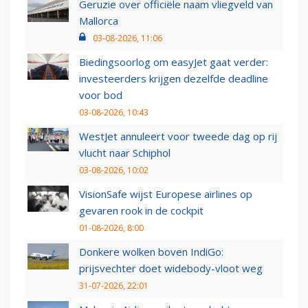
Geruzie over officiële naam vliegveld van
Mallorca
03-08-2026, 11:06
Biedingsoorlog om easyJet gaat verder:
investeerders krijgen dezelfde deadline
voor bod
03-08-2026, 10:43
WestJet annuleert voor tweede dag op rij
vlucht naar Schiphol
03-08-2026, 10:02
VisionSafe wijst Europese airlines op
gevaren rook in de cockpit
01-08-2026, 8:00
Donkere wolken boven IndiGo:
prijsvechter doet widebody-vloot weg
31-07-2026, 22:01