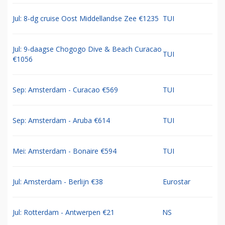
Jul: 8-dg cruise Oost Middellandse Zee €1235
TUI
Jul: 9-daagse Chogogo Dive & Beach Curacao
TUI
€1056
Sep: Amsterdam - Curacao €569
TUI
Sep: Amsterdam - Aruba €614
TUI
Mei: Amsterdam - Bonaire €594
TUI
Jul: Amsterdam - Berlijn €38
Eurostar
Jul: Rotterdam - Antwerpen €21
NS