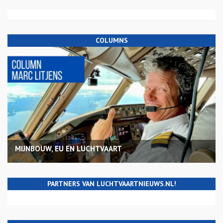
COLUMNS
MIJNBOUW, EU EN LUCHTVAART
PARTNERS VAN LUCHTVAARTNIEUWS.NL!