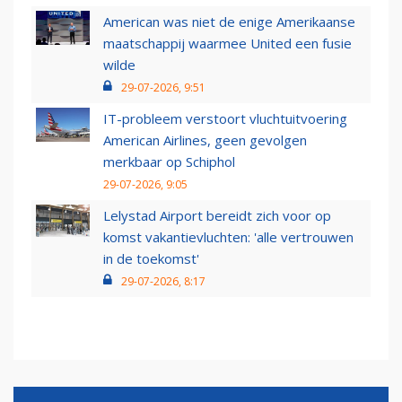
American was niet de enige Amerikaanse
maatschappij waarmee United een fusie
wilde
29-07-2026, 9:51
IT-probleem verstoort vluchtuitvoering
American Airlines, geen gevolgen
merkbaar op Schiphol
29-07-2026, 9:05
Lelystad Airport bereidt zich voor op
komst vakantievluchten: 'alle vertrouwen
in de toekomst'
29-07-2026, 8:17