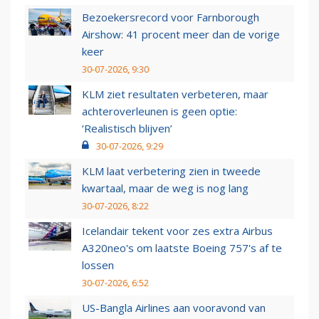
Bezoekersrecord voor Farnborough
Airshow: 41 procent meer dan de vorige
keer
30-07-2026, 9:30
KLM ziet resultaten verbeteren, maar
achteroverleunen is geen optie:
‘Realistisch blijven’
30-07-2026, 9:29
KLM laat verbetering zien in tweede
kwartaal, maar de weg is nog lang
30-07-2026, 8:22
Icelandair tekent voor zes extra Airbus
A320neo's om laatste Boeing 757's af te
lossen
30-07-2026, 6:52
US-Bangla Airlines aan vooravond van