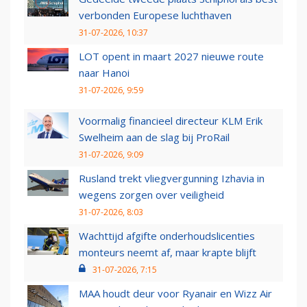
verbonden Europese luchthaven
31-07-2026, 10:37
LOT opent in maart 2027 nieuwe route
naar Hanoi
31-07-2026, 9:59
Voormalig financieel directeur KLM Erik
Swelheim aan de slag bij ProRail
31-07-2026, 9:09
Rusland trekt vliegvergunning Izhavia in
wegens zorgen over veiligheid
31-07-2026, 8:03
Wachttijd afgifte onderhoudslicenties
monteurs neemt af, maar krapte blijft
31-07-2026, 7:15
MAA houdt deur voor Ryanair en Wizz Air