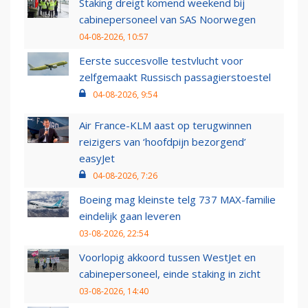
Staking dreigt komend weekend bij
cabinepersoneel van SAS Noorwegen
04-08-2026, 10:57
Eerste succesvolle testvlucht voor
zelfgemaakt Russisch passagierstoestel
04-08-2026, 9:54
Air France-KLM aast op terugwinnen
reizigers van ‘hoofdpijn bezorgend’
easyJet
04-08-2026, 7:26
Boeing mag kleinste telg 737 MAX-familie
eindelijk gaan leveren
03-08-2026, 22:54
Voorlopig akkoord tussen WestJet en
cabinepersoneel, einde staking in zicht
03-08-2026, 14:40