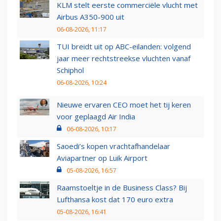
KLM stelt eerste commerciële vlucht met
Airbus A350-900 uit
06-08-2026, 11:17
TUI breidt uit op ABC-eilanden: volgend
jaar meer rechtstreekse vluchten vanaf
Schiphol
06-08-2026, 10:24
Nieuwe ervaren CEO moet het tij keren
voor geplaagd Air India
06-08-2026, 10:17
Saoedi’s kopen vrachtafhandelaar
Aviapartner op Luik Airport
05-08-2026, 16:57
Raamstoeltje in de Business Class? Bij
Lufthansa kost dat 170 euro extra
05-08-2026, 16:41