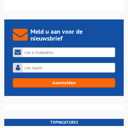
Meld u aan voor de
nieuwsbrief
TOPVACATURES