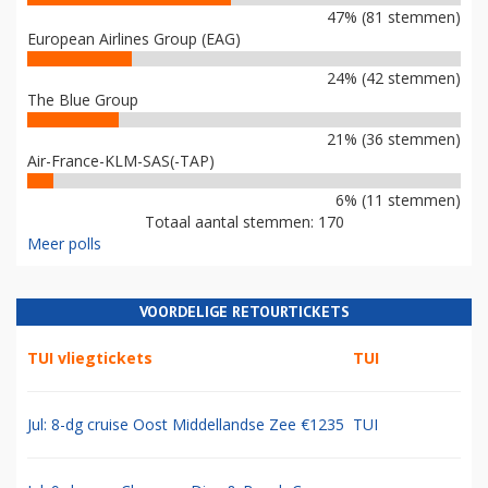
47% (81 stemmen)
European Airlines Group (EAG)
24% (42 stemmen)
The Blue Group
21% (36 stemmen)
Air-France-KLM-SAS(-TAP)
6% (11 stemmen)
Totaal aantal stemmen: 170
Meer polls
VOORDELIGE RETOURTICKETS
TUI vliegtickets
TUI
Jul: 8-dg cruise Oost Middellandse Zee €1235
TUI