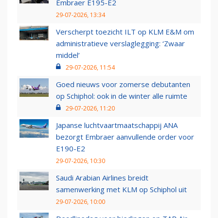
Embraer E195-E2
29-07-2026, 13:34
Verscherpt toezicht ILT op KLM E&M om
administratieve verslaglegging: ‘Zwaar
middel’
29-07-2026, 11:54
Goed nieuws voor zomerse debutanten
op Schiphol: ook in de winter alle ruimte
29-07-2026, 11:20
Japanse luchtvaartmaatschappij ANA
bezorgt Embraer aanvullende order voor
E190-E2
29-07-2026, 10:30
Saudi Arabian Airlines breidt
samenwerking met KLM op Schiphol uit
29-07-2026, 10:00