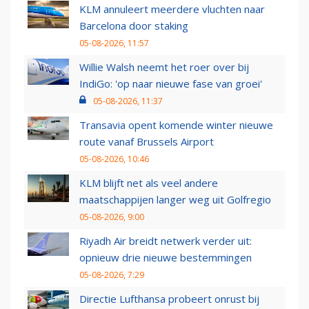
KLM annuleert meerdere vluchten naar
Barcelona door staking
05-08-2026, 11:57
Willie Walsh neemt het roer over bij
IndiGo: 'op naar nieuwe fase van groei'
05-08-2026, 11:37
Transavia opent komende winter nieuwe
route vanaf Brussels Airport
05-08-2026, 10:46
KLM blijft net als veel andere
maatschappijen langer weg uit Golfregio
05-08-2026, 9:00
Riyadh Air breidt netwerk verder uit:
opnieuw drie nieuwe bestemmingen
05-08-2026, 7:29
Directie Lufthansa probeert onrust bij