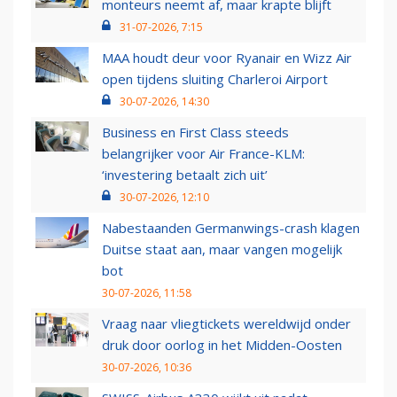
monteurs neemt af, maar krapte blijft
31-07-2026, 7:15
MAA houdt deur voor Ryanair en Wizz Air
open tijdens sluiting Charleroi Airport
30-07-2026, 14:30
Business en First Class steeds
belangrijker voor Air France-KLM:
‘investering betaalt zich uit’
30-07-2026, 12:10
Nabestaanden Germanwings-crash klagen
Duitse staat aan, maar vangen mogelijk
bot
30-07-2026, 11:58
Vraag naar vliegtickets wereldwijd onder
druk door oorlog in het Midden-Oosten
30-07-2026, 10:36