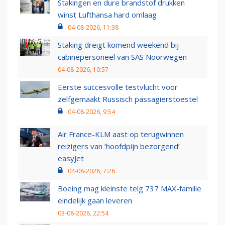
Stakingen en dure brandstof drukken
winst Lufthansa hard omlaag
04-08-2026, 11:38
Staking dreigt komend weekend bij
cabinepersoneel van SAS Noorwegen
04-08-2026, 10:57
Eerste succesvolle testvlucht voor
zelfgemaakt Russisch passagierstoestel
04-08-2026, 9:54
Air France-KLM aast op terugwinnen
reizigers van ‘hoofdpijn bezorgend’
easyJet
04-08-2026, 7:26
Boeing mag kleinste telg 737 MAX-familie
eindelijk gaan leveren
03-08-2026, 22:54