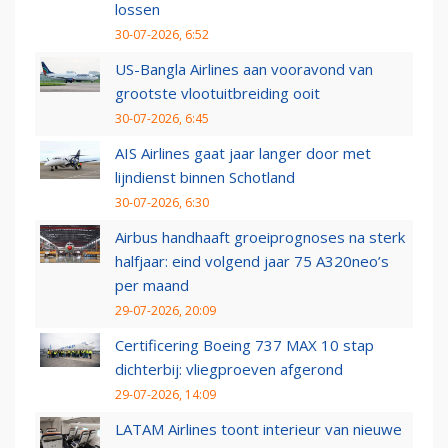
lossen
30-07-2026, 6:52
US-Bangla Airlines aan vooravond van
grootste vlootuitbreiding ooit
30-07-2026, 6:45
AIS Airlines gaat jaar langer door met
lijndienst binnen Schotland
30-07-2026, 6:30
Airbus handhaaft groeiprognoses na sterk
halfjaar: eind volgend jaar 75 A320neo’s
per maand
29-07-2026, 20:09
Certificering Boeing 737 MAX 10 stap
dichterbij: vliegproeven afgerond
29-07-2026, 14:09
LATAM Airlines toont interieur van nieuwe