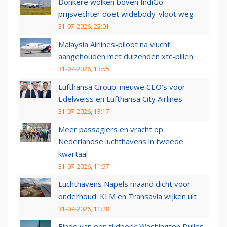
Donkere wolken boven IndiGo:
prijsvechter doet widebody-vloot weg
31-07-2026, 22:01
Malaysia Airlines-piloot na vlucht
aangehouden met duizenden xtc-pillen
31-07-2026, 13:55
Lufthansa Group: nieuwe CEO’s voor
Edelweiss en Lufthansa City Airlines
31-07-2026, 13:17
Meer passagiers en vracht op
Nederlandse luchthavens in tweede
kwartaal
31-07-2026, 11:57
Luchthavens Napels maand dicht voor
onderhoud: KLM en Transavia wijken uit
31-07-2026, 11:28
Einde van een tijdperk: Washington Dulles