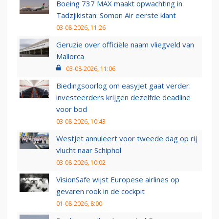
Boeing 737 MAX maakt opwachting in
Tadzjikistan: Somon Air eerste klant
03-08-2026, 11:26
Geruzie over officiële naam vliegveld van
Mallorca
03-08-2026, 11:06
Biedingsoorlog om easyJet gaat verder:
investeerders krijgen dezelfde deadline
voor bod
03-08-2026, 10:43
WestJet annuleert voor tweede dag op rij
vlucht naar Schiphol
03-08-2026, 10:02
VisionSafe wijst Europese airlines op
gevaren rook in de cockpit
01-08-2026, 8:00