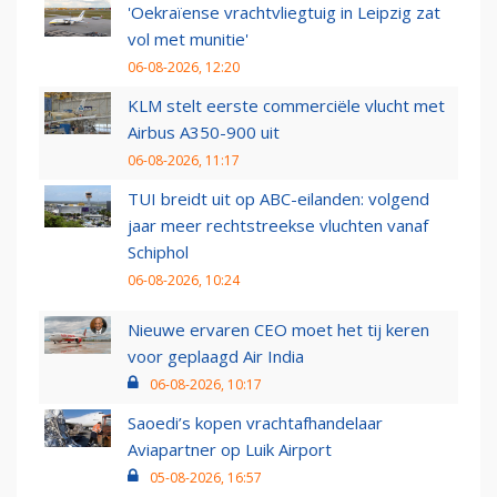
'Oekraïense vrachtvliegtuig in Leipzig zat
vol met munitie'
06-08-2026, 12:20
KLM stelt eerste commerciële vlucht met
Airbus A350-900 uit
06-08-2026, 11:17
TUI breidt uit op ABC-eilanden: volgend
jaar meer rechtstreekse vluchten vanaf
Schiphol
06-08-2026, 10:24
Nieuwe ervaren CEO moet het tij keren
voor geplaagd Air India
06-08-2026, 10:17
Saoedi’s kopen vrachtafhandelaar
Aviapartner op Luik Airport
05-08-2026, 16:57