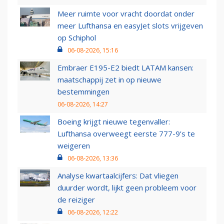
Meer ruimte voor vracht doordat onder
meer Lufthansa en easyJet slots vrijgeven
op Schiphol
06-08-2026, 15:16
Embraer E195-E2 biedt LATAM kansen:
maatschappij zet in op nieuwe
bestemmingen
06-08-2026, 14:27
Boeing krijgt nieuwe tegenvaller:
Lufthansa overweegt eerste 777-9’s te
weigeren
06-08-2026, 13:36
Analyse kwartaalcijfers: Dat vliegen
duurder wordt, lijkt geen probleem voor
de reiziger
06-08-2026, 12:22