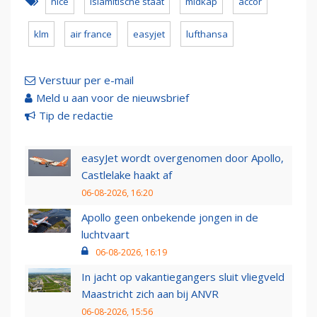
nice
islamitische staat
midkap
accor
klm
air france
easyjet
lufthansa
Verstuur per e-mail
Meld u aan voor de nieuwsbrief
Tip de redactie
easyJet wordt overgenomen door Apollo,
Castlelake haakt af
06-08-2026, 16:20
Apollo geen onbekende jongen in de
luchtvaart
06-08-2026, 16:19
In jacht op vakantiegangers sluit vliegveld
Maastricht zich aan bij ANVR
06-08-2026, 15:56