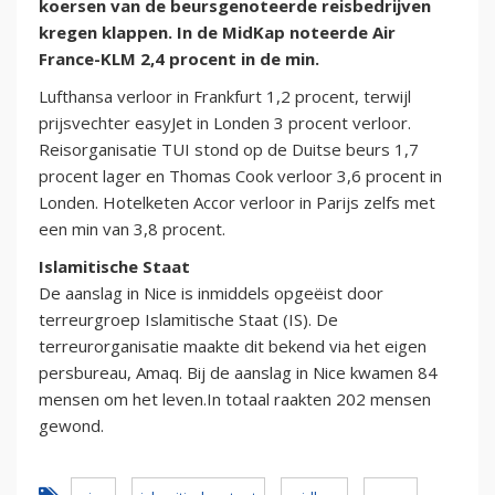
koersen van de beursgenoteerde reisbedrijven
kregen klappen. In de MidKap noteerde Air
France-KLM 2,4 procent in de min.
Lufthansa verloor in Frankfurt 1,2 procent, terwijl
prijsvechter easyJet in Londen 3 procent verloor.
Reisorganisatie TUI stond op de Duitse beurs 1,7
procent lager en Thomas Cook verloor 3,6 procent in
Londen. Hotelketen Accor verloor in Parijs zelfs met
een min van 3,8 procent.
Islamitische Staat
De aanslag in Nice is inmiddels opgeëist door
terreurgroep Islamitische Staat (IS). De
terreurorganisatie maakte dit bekend via het eigen
persbureau, Amaq. Bij de aanslag in Nice kwamen 84
mensen om het leven.In totaal raakten 202 mensen
gewond.