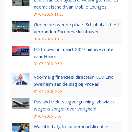
neemt afscheid van Mobile Lounges
31-07-2026, 11:25
Gedeelde tweede plaats Schiphol als best
verbonden Europese luchthaven
31-07-2026, 10:37
LOT opent in maart 2027 nieuwe route
naar Hanoi
31-07-2026, 9:59
Voormalig financieel directeur KLM Erik
Swelheim aan de slag bij ProRail
31-07-2026, 9:09
Rusland trekt vliegvergunning Izhavia in
wegens zorgen over veiligheid
31-07-2026, 8:03
Wachttijd afgifte onderhoudslicenties