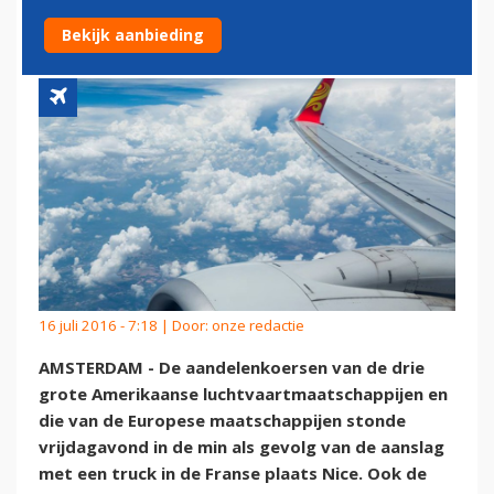
NICE
Bekijk aanbieding
16 juli 2016 - 7:18 | Door:
onze redactie
AMSTERDAM - De aandelenkoersen van de drie
grote Amerikaanse luchtvaartmaatschappijen en
die van de Europese maatschappijen stonde
vrijdagavond in de min als gevolg van de aanslag
met een truck in de Franse plaats Nice. Ook de