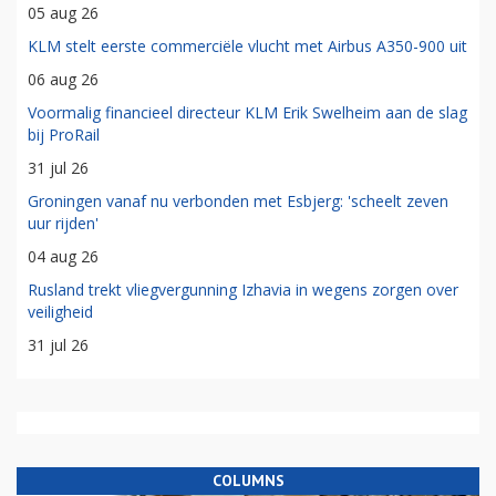
05 aug 26
KLM stelt eerste commerciële vlucht met Airbus A350-900 uit
06 aug 26
Voormalig financieel directeur KLM Erik Swelheim aan de slag
bij ProRail
31 jul 26
Groningen vanaf nu verbonden met Esbjerg: 'scheelt zeven
uur rijden'
04 aug 26
Rusland trekt vliegvergunning Izhavia in wegens zorgen over
veiligheid
31 jul 26
COLUMNS