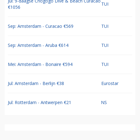
Jul: 9-daagse Chogogo Dive & Beach Curacao
TUI
€1056
Sep: Amsterdam - Curacao €569
TUI
Sep: Amsterdam - Aruba €614
TUI
Mei: Amsterdam - Bonaire €594
TUI
Jul: Amsterdam - Berlijn €38
Eurostar
Jul: Rotterdam - Antwerpen €21
NS