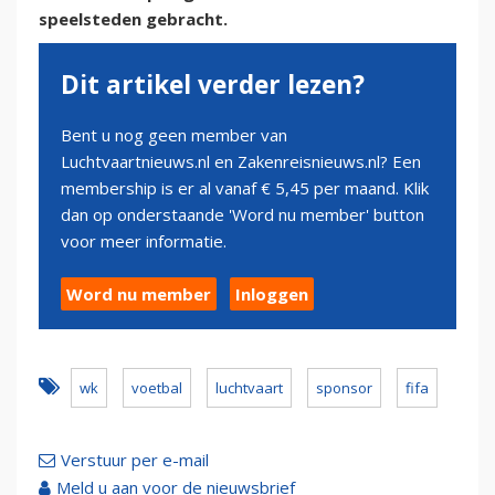
speelsteden gebracht.
Dit artikel verder lezen?
Bent u nog geen member van
Luchtvaartnieuws.nl en Zakenreisnieuws.nl? Een
membership is er al vanaf € 5,45 per maand. Klik
dan op onderstaande 'Word nu member' button
voor meer informatie.
Word nu member
Inloggen
wk
voetbal
luchtvaart
sponsor
fifa
Verstuur per e-mail
Meld u aan voor de nieuwsbrief