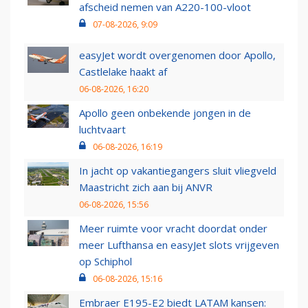
afscheid nemen van A220-100-vloot
07-08-2026, 9:09
easyJet wordt overgenomen door Apollo,
Castlelake haakt af
06-08-2026, 16:20
Apollo geen onbekende jongen in de
luchtvaart
06-08-2026, 16:19
In jacht op vakantiegangers sluit vliegveld
Maastricht zich aan bij ANVR
06-08-2026, 15:56
Meer ruimte voor vracht doordat onder
meer Lufthansa en easyJet slots vrijgeven
op Schiphol
06-08-2026, 15:16
Embraer E195-E2 biedt LATAM kansen: