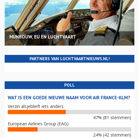
COLUMNS
MIJNBOUW, EU EN LUCHTVAART
PARTNERS VAN LUCHTVAARTNIEUWS.NL!
POLL