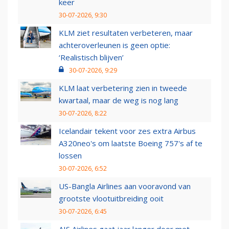
keer
30-07-2026, 9:30
KLM ziet resultaten verbeteren, maar
achteroverleunen is geen optie:
‘Realistisch blijven’
30-07-2026, 9:29
KLM laat verbetering zien in tweede
kwartaal, maar de weg is nog lang
30-07-2026, 8:22
Icelandair tekent voor zes extra Airbus
A320neo's om laatste Boeing 757's af te
lossen
30-07-2026, 6:52
US-Bangla Airlines aan vooravond van
grootste vlootuitbreiding ooit
30-07-2026, 6:45