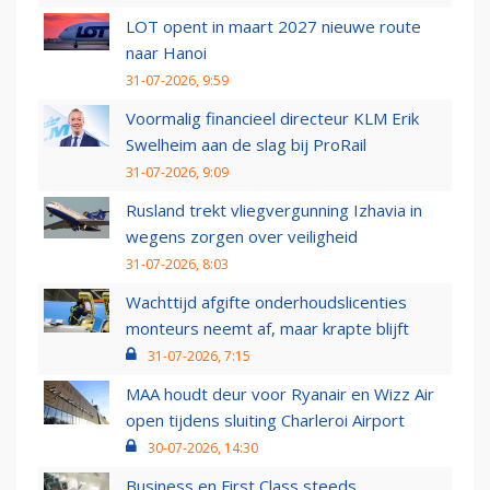
LOT opent in maart 2027 nieuwe route
naar Hanoi
31-07-2026, 9:59
Voormalig financieel directeur KLM Erik
Swelheim aan de slag bij ProRail
31-07-2026, 9:09
Rusland trekt vliegvergunning Izhavia in
wegens zorgen over veiligheid
31-07-2026, 8:03
Wachttijd afgifte onderhoudslicenties
monteurs neemt af, maar krapte blijft
31-07-2026, 7:15
MAA houdt deur voor Ryanair en Wizz Air
open tijdens sluiting Charleroi Airport
30-07-2026, 14:30
Business en First Class steeds