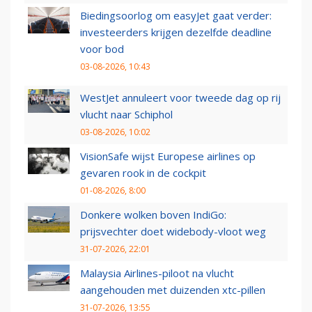
Biedingsoorlog om easyJet gaat verder:
investeerders krijgen dezelfde deadline
voor bod
03-08-2026, 10:43
WestJet annuleert voor tweede dag op rij
vlucht naar Schiphol
03-08-2026, 10:02
VisionSafe wijst Europese airlines op
gevaren rook in de cockpit
01-08-2026, 8:00
Donkere wolken boven IndiGo:
prijsvechter doet widebody-vloot weg
31-07-2026, 22:01
Malaysia Airlines-piloot na vlucht
aangehouden met duizenden xtc-pillen
31-07-2026, 13:55