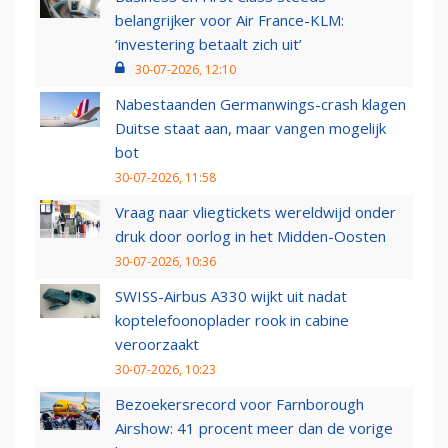
belangrijker voor Air France-KLM:
‘investering betaalt zich uit’
30-07-2026, 12:10
Nabestaanden Germanwings-crash klagen
Duitse staat aan, maar vangen mogelijk
bot
30-07-2026, 11:58
Vraag naar vliegtickets wereldwijd onder
druk door oorlog in het Midden-Oosten
30-07-2026, 10:36
SWISS-Airbus A330 wijkt uit nadat
koptelefoonoplader rook in cabine
veroorzaakt
30-07-2026, 10:23
Bezoekersrecord voor Farnborough
Airshow: 41 procent meer dan de vorige