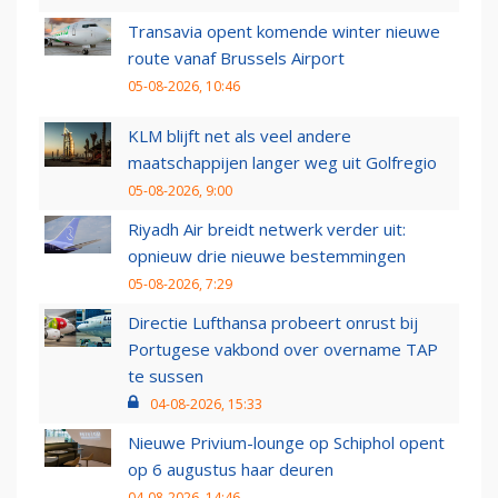
Transavia opent komende winter nieuwe
route vanaf Brussels Airport
05-08-2026, 10:46
KLM blijft net als veel andere
maatschappijen langer weg uit Golfregio
05-08-2026, 9:00
Riyadh Air breidt netwerk verder uit:
opnieuw drie nieuwe bestemmingen
05-08-2026, 7:29
Directie Lufthansa probeert onrust bij
Portugese vakbond over overname TAP
te sussen
04-08-2026, 15:33
Nieuwe Privium-lounge op Schiphol opent
op 6 augustus haar deuren
04-08-2026, 14:46