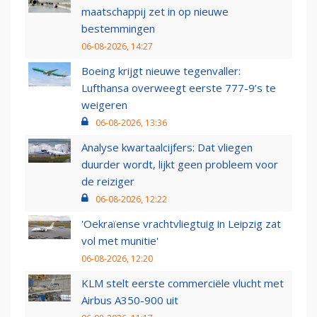
maatschappij zet in op nieuwe
bestemmingen
06-08-2026, 14:27
Boeing krijgt nieuwe tegenvaller:
Lufthansa overweegt eerste 777-9’s te
weigeren
06-08-2026, 13:36
Analyse kwartaalcijfers: Dat vliegen
duurder wordt, lijkt geen probleem voor
de reiziger
06-08-2026, 12:22
'Oekraïense vrachtvliegtuig in Leipzig zat
vol met munitie'
06-08-2026, 12:20
KLM stelt eerste commerciële vlucht met
Airbus A350-900 uit