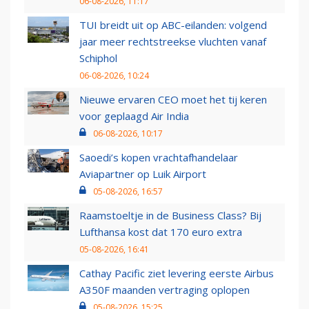
06-08-2026, 11:17
TUI breidt uit op ABC-eilanden: volgend
jaar meer rechtstreekse vluchten vanaf
Schiphol
06-08-2026, 10:24
Nieuwe ervaren CEO moet het tij keren
voor geplaagd Air India
06-08-2026, 10:17
Saoedi’s kopen vrachtafhandelaar
Aviapartner op Luik Airport
05-08-2026, 16:57
Raamstoeltje in de Business Class? Bij
Lufthansa kost dat 170 euro extra
05-08-2026, 16:41
Cathay Pacific ziet levering eerste Airbus
A350F maanden vertraging oplopen
05-08-2026, 15:25