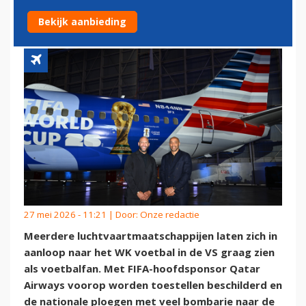
SPECIAAL WK-JASJE
Bekijk aanbieding
27 mei 2026 - 11:21 | Door:
Onze redactie
Meerdere luchtvaartmaatschappijen laten zich in
aanloop naar het WK voetbal in de VS graag zien
als voetbalfan. Met FIFA-hoofdsponsor Qatar
Airways voorop worden toestellen beschilderd en
de nationale ploegen met veel bombarie naar de