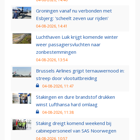
Groningen vanaf nu verbonden met
Esbjerg: 'scheelt zeven uur rijden'
04-08-2026, 14:41
Luchthaven Luik krijgt komende winter
weer passagiersvluchten naar
zonbestemmingen
04-08-2026, 13:54
Brussels Airlines grijpt ternauwernood in:
streep door vlootuitbreiding
04-08-2026, 11:47
Stakingen en dure brandstof drukken
winst Lufthansa hard omlaag
04-08-2026, 11:38
Staking dreigt komend weekend bij
cabinepersoneel van SAS Noorwegen
04-08-2026, 10:57