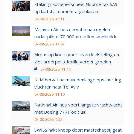
Staking cabinepersoneel Noorse tak SAS
op laatste moment afgeblazen
07-08-2026, 15:11
Malaysia Airlines neemt maatregelen
nadat piloot 70.000 xtc-pillen smokkelde
07-08-2026, 14:07
Airbus op koers voor leverdoelstelling en
ziet orderportefeuille verder groeien
07-08-2026, 11:44
KLM hervat na maandenlange opschorting
vluchten naar Tel Aviv
07-08-2026, 11:10
National Airlines voert langste vrachtvlucht
met Boeing 777F ooit uit
07-08-2026, 9:52
SWISS hakt knoop door: maatschappij gaat