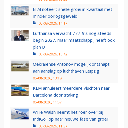
El Al noteert snelle groei in kwartaal met
minder oorlogsgeweld
05-08-2026, 14:17
Lufthansa verwacht 777-9’s nog steeds
begin 2027, maar maatschappij heeft ook
plan B
05-08-2026, 13:42
Oekraïense Antonov mogelijk ontsnapt
aan aanslag op luchthaven Leipzig
05-08-2026, 13:18
KLM annuleert meerdere vluchten naar
Barcelona door staking
05-08-2026, 11:57
Willie Walsh neemt het roer over bij
IndiGo: 'op naar nieuwe fase van groei'
05-08-2026, 11:37