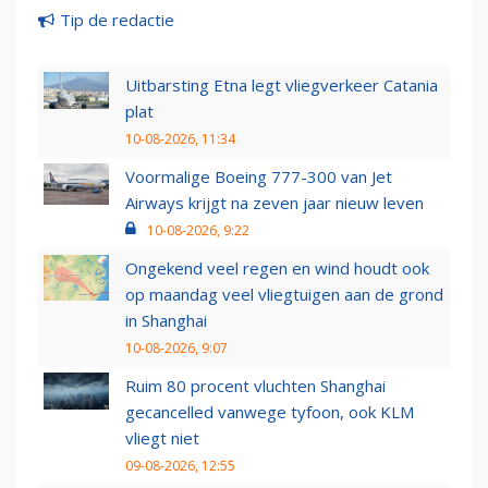
Tip de redactie
Uitbarsting Etna legt vliegverkeer Catania
plat
10-08-2026, 11:34
Voormalige Boeing 777-300 van Jet
Airways krijgt na zeven jaar nieuw leven
10-08-2026, 9:22
Ongekend veel regen en wind houdt ook
op maandag veel vliegtuigen aan de grond
in Shanghai
10-08-2026, 9:07
Ruim 80 procent vluchten Shanghai
gecancelled vanwege tyfoon, ook KLM
vliegt niet
09-08-2026, 12:55