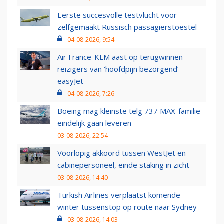
Eerste succesvolle testvlucht voor
zelfgemaakt Russisch passagierstoestel
04-08-2026, 9:54
Air France-KLM aast op terugwinnen
reizigers van ‘hoofdpijn bezorgend’
easyJet
04-08-2026, 7:26
Boeing mag kleinste telg 737 MAX-familie
eindelijk gaan leveren
03-08-2026, 22:54
Voorlopig akkoord tussen WestJet en
cabinepersoneel, einde staking in zicht
03-08-2026, 14:40
Turkish Airlines verplaatst komende
winter tussenstop op route naar Sydney
03-08-2026, 14:03