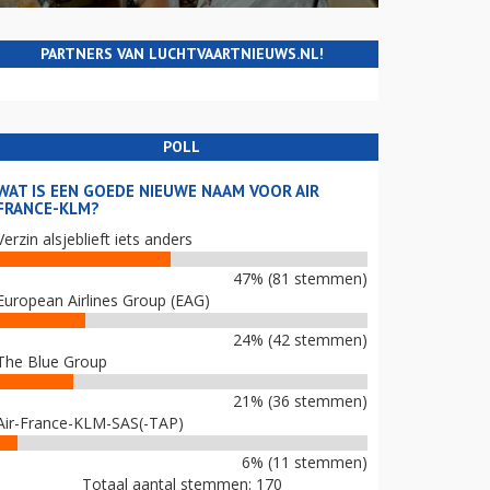
PARTNERS VAN LUCHTVAARTNIEUWS.NL!
POLL
WAT IS EEN GOEDE NIEUWE NAAM VOOR AIR
FRANCE-KLM?
Verzin alsjeblieft iets anders
47% (81 stemmen)
European Airlines Group (EAG)
24% (42 stemmen)
The Blue Group
21% (36 stemmen)
Air-France-KLM-SAS(-TAP)
6% (11 stemmen)
Totaal aantal stemmen: 170