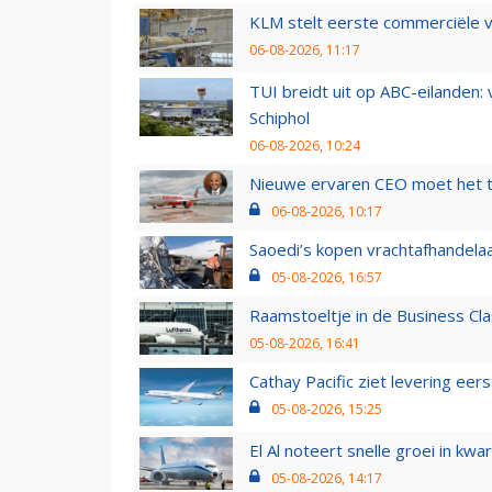
KLM stelt eerste commerciële v
06-08-2026, 11:17
TUI breidt uit op ABC-eilanden:
Schiphol
06-08-2026, 10:24
Nieuwe ervaren CEO moet het ti
06-08-2026, 10:17
Saoedi’s kopen vrachtafhandelaa
05-08-2026, 16:57
Raamstoeltje in de Business Cla
05-08-2026, 16:41
Cathay Pacific ziet levering ee
05-08-2026, 15:25
El Al noteert snelle groei in k
05-08-2026, 14:17