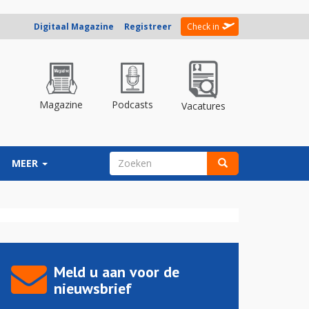
Digitaal Magazine
Registreer
Check in
Magazine
Podcasts
Vacatures
ZOEKVELD
MEER
Zoeken
Meld u aan voor de
nieuwsbrief