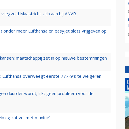
t vliegveld Maastricht zich aan bij ANVR
t onder meer Lufthansa en easyJet slots vrijgeven op
ansen: maatschappij zet in op nieuwe bestemmingen
er: Lufthansa overweegt eerste 777-9’s te weigeren
iegen duurder wordt, lijkt geen probleem voor de
ipzig zat vol met munitie'