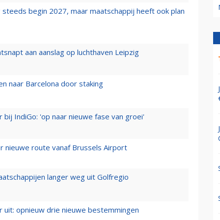
 steeds begin 2027, maar maatschappij heeft ook plan
tsnapt aan aanslag op luchthaven Leipzig
n naar Barcelona door staking
 bij IndiGo: 'op naar nieuwe fase van groei'
 nieuwe route vanaf Brussels Airport
aatschappijen langer weg uit Golfregio
er uit: opnieuw drie nieuwe bestemmingen