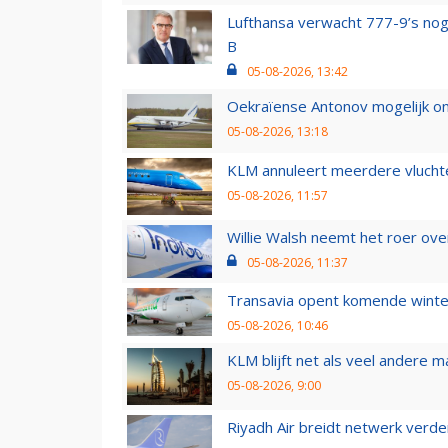
Lufthansa verwacht 777-9’s nog
B
05-08-2026, 13:42
Oekraïense Antonov mogelijk on
05-08-2026, 13:18
KLM annuleert meerdere vluchte
05-08-2026, 11:57
Willie Walsh neemt het roer over
05-08-2026, 11:37
Transavia opent komende winter
05-08-2026, 10:46
KLM blijft net als veel andere m
05-08-2026, 9:00
Riyadh Air breidt netwerk verd