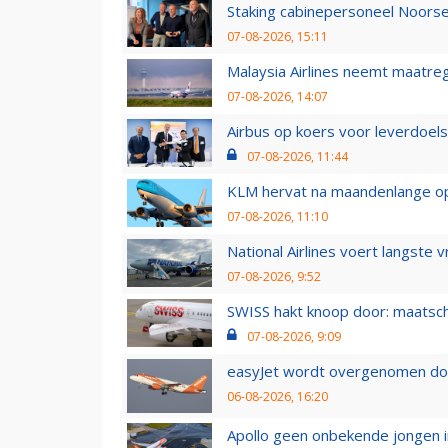
Staking cabinepersoneel Noorse
07-08-2026, 15:11
Malaysia Airlines neemt maatreg
07-08-2026, 14:07
Airbus op koers voor leverdoelst
07-08-2026, 11:44
KLM hervat na maandenlange ops
07-08-2026, 11:10
National Airlines voert langste 
07-08-2026, 9:52
SWISS hakt knoop door: maatsc
07-08-2026, 9:09
easyJet wordt overgenomen door
06-08-2026, 16:20
Apollo geen onbekende jongen i