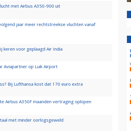
lucht met Airbus A350-900 uit
 volgend jaar meer rechtstreekse vluchten vanaf
j keren voor geplaagd Air India
r Aviapartner op Luik Airport
ss? Bij Lufthansa kost dat 170 euro extra
rste Airbus A350F maanden vertraging oplopen
wartaal met minder oorlogsgeweld