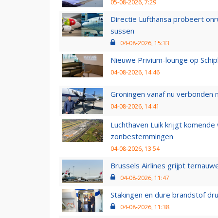
05-08-2026, 7:29
Directie Lufthansa probeert on
sussen
04-08-2026, 15:33
Nieuwe Privium-lounge op Schip
04-08-2026, 14:46
Groningen vanaf nu verbonden me
04-08-2026, 14:41
Luchthaven Luik krijgt komende
zonbestemmingen
04-08-2026, 13:54
Brussels Airlines grijpt ternauw
04-08-2026, 11:47
Stakingen en dure brandstof dr
04-08-2026, 11:38