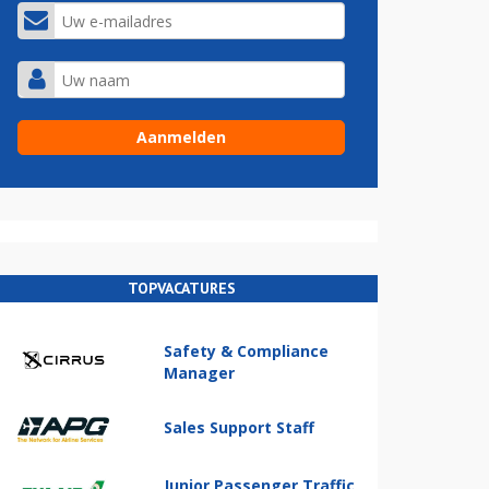
TOPVACATURES
Safety & Compliance
Manager
Sales Support Staff
Junior Passenger Traffic