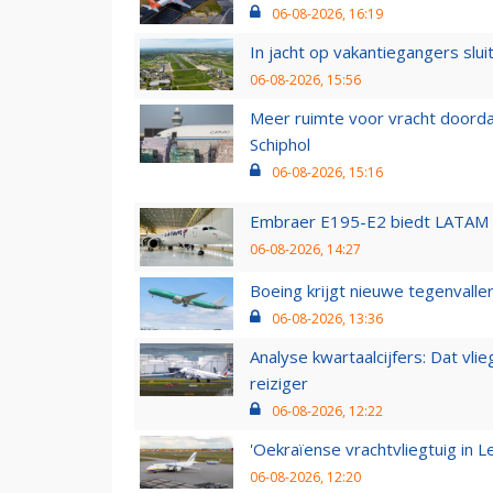
06-08-2026, 16:19
In jacht op vakantiegangers slui
06-08-2026, 15:56
Meer ruimte voor vracht doorda
Schiphol
06-08-2026, 15:16
Embraer E195-E2 biedt LATAM k
06-08-2026, 14:27
Boeing krijgt nieuwe tegenvall
06-08-2026, 13:36
Analyse kwartaalcijfers: Dat vl
reiziger
06-08-2026, 12:22
'Oekraïense vrachtvliegtuig in Le
06-08-2026, 12:20