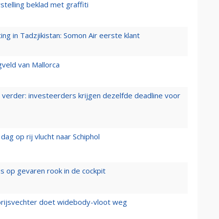
stelling beklad met graffiti
g in Tadzjikistan: Somon Air eerste klant
gveld van Mallorca
verder: investeerders krijgen dezelfde deadline voor
ag op rij vlucht naar Schiphol
es op gevaren rook in de cockpit
prijsvechter doet widebody-vloot weg