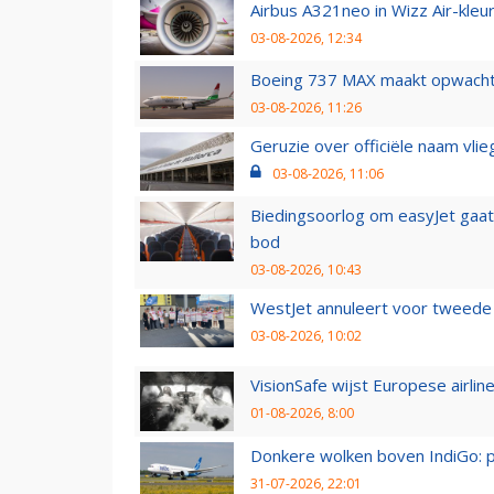
Airbus A321neo in Wizz Air-kleur
03-08-2026, 12:34
Boeing 737 MAX maakt opwachtin
03-08-2026, 11:26
Geruzie over officiële naam vlie
03-08-2026, 11:06
Biedingsoorlog om easyJet gaat 
bod
03-08-2026, 10:43
WestJet annuleert voor tweede d
03-08-2026, 10:02
VisionSafe wijst Europese airlin
01-08-2026, 8:00
Donkere wolken boven IndiGo: 
31-07-2026, 22:01