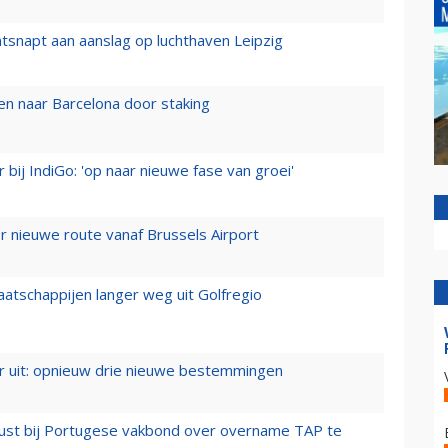
tsnapt aan aanslag op luchthaven Leipzig
n naar Barcelona door staking
 bij IndiGo: 'op naar nieuwe fase van groei'
 nieuwe route vanaf Brussels Airport
aatschappijen langer weg uit Golfregio
er uit: opnieuw drie nieuwe bestemmingen
rust bij Portugese vakbond over overname TAP te