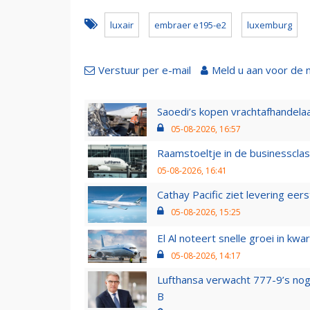
luxair
embraer e195-e2
luxemburg
Verstuur per e-mail
Meld u aan voor de 
Saoedi’s kopen vrachtafhandelaa
05-08-2026, 16:57
Raamstoeltje in de businessclas
05-08-2026, 16:41
Cathay Pacific ziet levering ee
05-08-2026, 15:25
El Al noteert snelle groei in k
05-08-2026, 14:17
Lufthansa verwacht 777-9’s nog
B