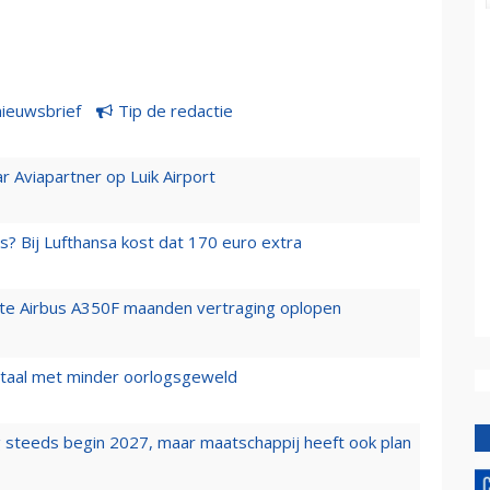
nieuwsbrief
Tip de redactie
r Aviapartner op Luik Airport
s? Bij Lufthansa kost dat 170 euro extra
rste Airbus A350F maanden vertraging oplopen
wartaal met minder oorlogsgeweld
 steeds begin 2027, maar maatschappij heeft ook plan