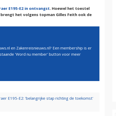
raer E195-E2 in ontvangst
. Hoewel het toestel
 brengt het volgens topman Gilles Feith ook de
ws.nl en Zakenreisnieuws.nl? Een membership is er
erstaande 'Word nu member' button voor meer
er E195-E2: 'belangrijke stap richting de toekomst'