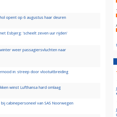
hol opent op 6 augustus haar deuren
t Esbjerg: 'scheelt zeven uur rijden'
 winter weer passagiersvluchten naar
ernood in: streep door vlootuitbreiding
ukken winst Lufthansa hard omlaag
 bij cabinepersoneel van SAS Noorwegen