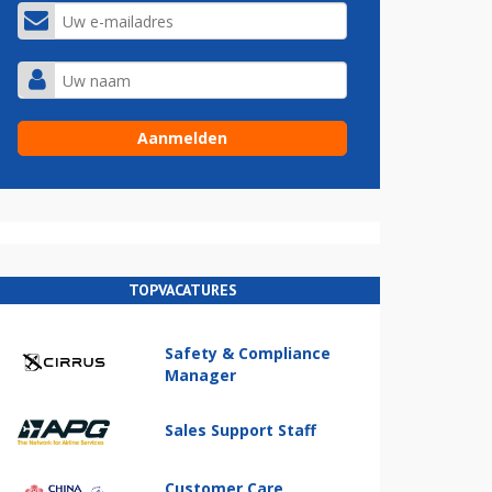
TOPVACATURES
Safety & Compliance
Manager
Sales Support Staff
Customer Care