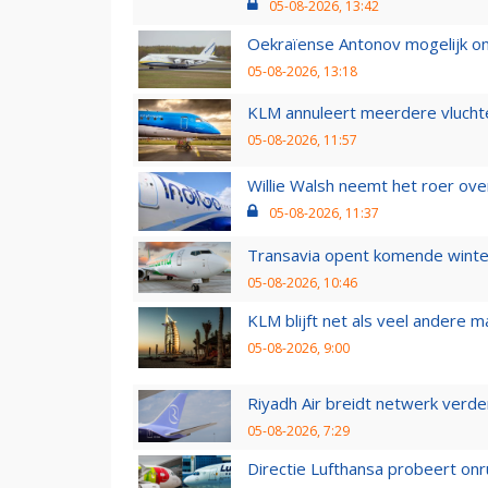
05-08-2026, 13:42
Oekraïense Antonov mogelijk on
05-08-2026, 13:18
KLM annuleert meerdere vluchte
05-08-2026, 11:57
Willie Walsh neemt het roer over
05-08-2026, 11:37
Transavia opent komende winter
05-08-2026, 10:46
KLM blijft net als veel andere m
05-08-2026, 9:00
Riyadh Air breidt netwerk verd
05-08-2026, 7:29
Directie Lufthansa probeert on