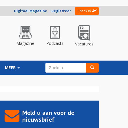
Digitaal Magazine
Registreer
Check in
Magazine
Podcasts
Vacatures
ZOEKVELD
MEER
Zoeken
Meld u aan voor de
nieuwsbrief