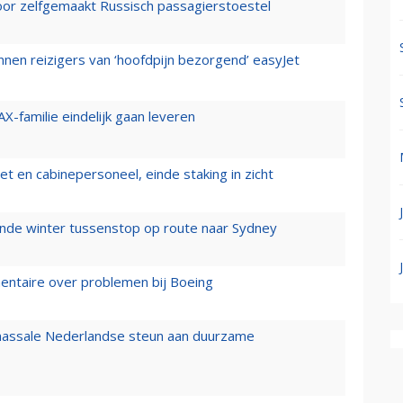
voor zelfgemaakt Russisch passagierstoestel
nen reizigers van ‘hoofdpijn bezorgend’ easyJet
X-familie eindelijk gaan leveren
t en cabinepersoneel, einde staking in zicht
mende winter tussenstop op route naar Sydney
mentaire over problemen bij Boeing
 massale Nederlandse steun aan duurzame