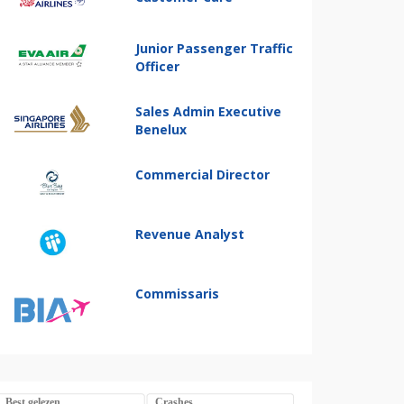
Junior Passenger Traffic
Officer
Sales Admin Executive
Benelux
Commercial Director
Revenue Analyst
Commissaris
Best gelezen
Crashes