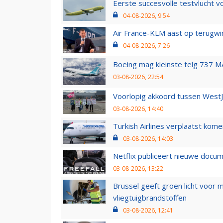
Eerste succesvolle testvlucht 
04-08-2026, 9:54
Air France-KLM aast op terugwin
04-08-2026, 7:26
Boeing mag kleinste telg 737 MA
03-08-2026, 22:54
Voorlopig akkoord tussen WestJe
03-08-2026, 14:40
Turkish Airlines verplaatst ko
03-08-2026, 14:03
Netflix publiceert nieuwe docu
03-08-2026, 13:22
Brussel geeft groen licht voor
vliegtuigbrandstoffen
03-08-2026, 12:41