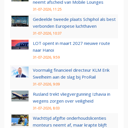
neemt afscheid van Mobile Lounges
31-07-2026, 11:25
Gedeelde tweede plaats Schiphol als best
verbonden Europese luchthaven
31-07-2026, 10:37
LOT opent in maart 2027 nieuwe route
naar Hanoi
31-07-2026, 9:59
Voormalig financieel directeur KLM Erik
Swelheim aan de slag bij ProRail
31-07-2026, 9:09
Rusland trekt vliegvergunning Izhavia in
wegens zorgen over veiligheid
31-07-2026, 8:03
Wachttijd afgifte onderhoudslicenties
monteurs neemt af, maar krapte blijft