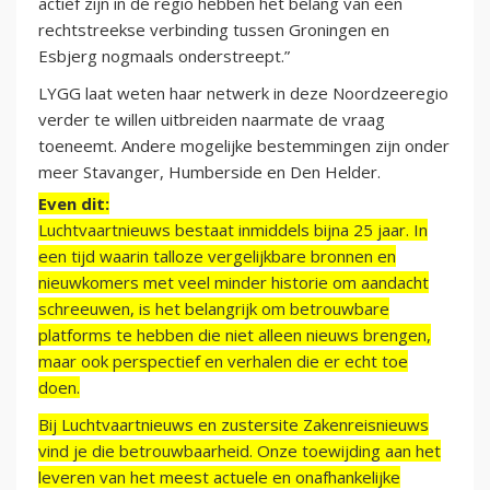
actief zijn in de regio hebben het belang van een
rechtstreekse verbinding tussen Groningen en
Esbjerg nogmaals onderstreept.”
LYGG laat weten haar netwerk in deze Noordzeeregio
verder te willen uitbreiden naarmate de vraag
toeneemt. Andere mogelijke bestemmingen zijn onder
meer Stavanger, Humberside en Den Helder.
Even dit:
Luchtvaartnieuws bestaat inmiddels bijna 25 jaar. In
een tijd waarin talloze vergelijkbare bronnen en
nieuwkomers met veel minder historie om aandacht
schreeuwen, is het belangrijk om betrouwbare
platforms te hebben die niet alleen nieuws brengen,
maar ook perspectief en verhalen die er echt toe
doen.
Bij Luchtvaartnieuws en zustersite Zakenreisnieuws
vind je die betrouwbaarheid. Onze toewijding aan het
leveren van het meest actuele en onafhankelijke