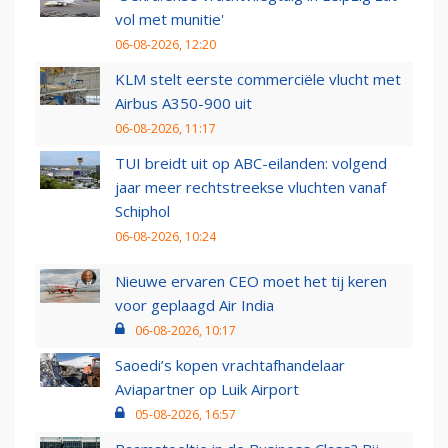
vol met munitie'
06-08-2026, 12:20
KLM stelt eerste commerciële vlucht met
Airbus A350-900 uit
06-08-2026, 11:17
TUI breidt uit op ABC-eilanden: volgend
jaar meer rechtstreekse vluchten vanaf
Schiphol
06-08-2026, 10:24
Nieuwe ervaren CEO moet het tij keren
voor geplaagd Air India
06-08-2026, 10:17
Saoedi’s kopen vrachtafhandelaar
Aviapartner op Luik Airport
05-08-2026, 16:57