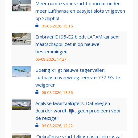
Meer ruimte voor vracht doordat onder
meer Lufthansa en easyJet slots vrijgeven
op Schiphol
06-08-2026, 15:16
Embraer E195-E2 biedt LATAM kansen:
maatschappij zet in op nieuwe
bestemmingen
06-08-2026, 14:27
Boeing krijgt nieuwe tegenvaller:
Lufthansa overweegt eerste 777-9’s te
weigeren
06-08-2026, 13:36
Analyse kwartaalcijfers: Dat vliegen
duurder wordt, lijkt geen probleem voor
de reiziger
06-08-2026, 12:22
'Oekraïense vrachtvliegtuig in Leipzig zat