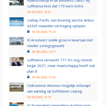
Raamstoeltje in de Business Class? Bij
Lufthansa kost dat 170 euro extra
05-08-2026, 16:41
Cathay Pacific ziet levering eerste Airbus
A350F maanden vertraging oplopen
05-08-2026, 15:25
El Al noteert snelle groei in kwartaal met
minder oorlogsgeweld
05-08-2026, 14:17
Lufthansa verwacht 777-9’s nog steeds
begin 2027, maar maatschappij heeft ook
plan B
05-08-2026, 13:42
Oekraïense Antonov mogelijk ontsnapt
aan aanslag op luchthaven Leipzig
05-08-2026, 13:18
KLM annuleert meerdere vluchten naar