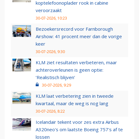
koptelefoonoplader rook in cabine
veroorzaakt
30-07-2026, 10:23
Bezoekersrecord voor Farnborough
Airshow: 41 procent meer dan de vorige
keer
30-07-2026, 9:30
KLM ziet resultaten verbeteren, maar
achteroverleunen is geen optie:
‘Realistisch blijven’
30-07-2026, 9:29
KLM laat verbetering zien in tweede
kwartaal, maar de weg is nog lang
30-07-2026, 8:22
Icelandair tekent voor zes extra Airbus
A320neo's om laatste Boeing 757's af te
lossen