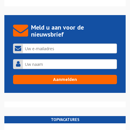
Meld u aan voor de
nieuwsbrief
TOPVACATURES