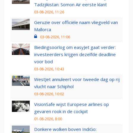
Tadzjikistan: Somon Air eerste klant
03-08-2026, 11:26
Geruzie over officiële naam vliegveld van
Mallorca
03-08-2026, 11:06
Biedingsoorlog om easyJet gaat verder:
investeerders krijgen dezelfde deadline
voor bod
03-08-2026, 10:43
WestJet annuleert voor tweede dag op rij
vlucht naar Schiphol
03-08-2026, 10:02
VisionSafe wijst Europese airlines op
gevaren rook in de cockpit
01-08-2026, 8:00
Donkere wolken boven IndiGo: