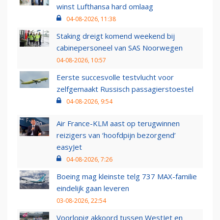
winst Lufthansa hard omlaag
04-08-2026, 11:38
Staking dreigt komend weekend bij
cabinepersoneel van SAS Noorwegen
04-08-2026, 10:57
Eerste succesvolle testvlucht voor
zelfgemaakt Russisch passagierstoestel
04-08-2026, 9:54
Air France-KLM aast op terugwinnen
reizigers van ‘hoofdpijn bezorgend’
easyJet
04-08-2026, 7:26
Boeing mag kleinste telg 737 MAX-familie
eindelijk gaan leveren
03-08-2026, 22:54
Voorlopig akkoord tussen WestJet en