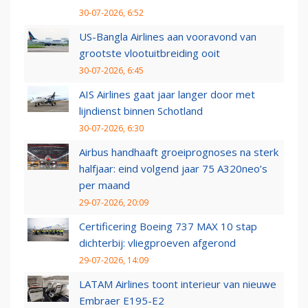
30-07-2026, 6:52
US-Bangla Airlines aan vooravond van
grootste vlootuitbreiding ooit
30-07-2026, 6:45
AIS Airlines gaat jaar langer door met
lijndienst binnen Schotland
30-07-2026, 6:30
Airbus handhaaft groeiprognoses na sterk
halfjaar: eind volgend jaar 75 A320neo’s
per maand
29-07-2026, 20:09
Certificering Boeing 737 MAX 10 stap
dichterbij: vliegproeven afgerond
29-07-2026, 14:09
LATAM Airlines toont interieur van nieuwe
Embraer E195-E2