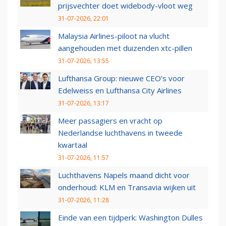
prijsvechter doet widebody-vloot weg
31-07-2026, 22:01
Malaysia Airlines-piloot na vlucht
aangehouden met duizenden xtc-pillen
31-07-2026, 13:55
Lufthansa Group: nieuwe CEO’s voor
Edelweiss en Lufthansa City Airlines
31-07-2026, 13:17
Meer passagiers en vracht op
Nederlandse luchthavens in tweede
kwartaal
31-07-2026, 11:57
Luchthavens Napels maand dicht voor
onderhoud: KLM en Transavia wijken uit
31-07-2026, 11:28
Einde van een tijdperk: Washington Dulles