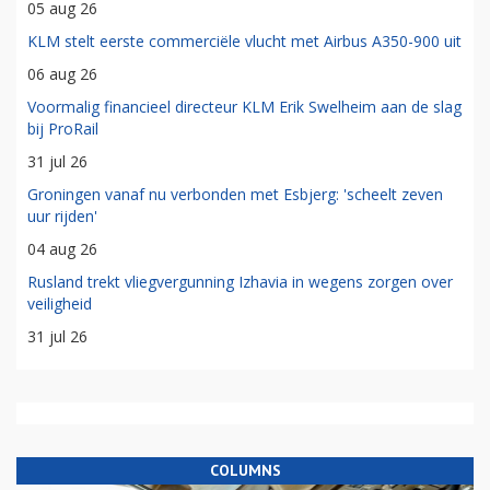
05 aug 26
KLM stelt eerste commerciële vlucht met Airbus A350-900 uit
06 aug 26
Voormalig financieel directeur KLM Erik Swelheim aan de slag
bij ProRail
31 jul 26
Groningen vanaf nu verbonden met Esbjerg: 'scheelt zeven
uur rijden'
04 aug 26
Rusland trekt vliegvergunning Izhavia in wegens zorgen over
veiligheid
31 jul 26
COLUMNS