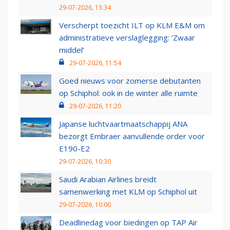
29-07-2026, 13:34
Verscherpt toezicht ILT op KLM E&M om
administratieve verslaglegging: ‘Zwaar
middel’
29-07-2026, 11:54
Goed nieuws voor zomerse debutanten
op Schiphol: ook in de winter alle ruimte
29-07-2026, 11:20
Japanse luchtvaartmaatschappij ANA
bezorgt Embraer aanvullende order voor
E190-E2
29-07-2026, 10:30
Saudi Arabian Airlines breidt
samenwerking met KLM op Schiphol uit
29-07-2026, 10:00
Deadlinedag voor biedingen op TAP Air