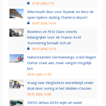
31-07-2026, 7:15
MAA houdt deur voor Ryanair en Wizz Air
open tijdens sluiting Charleroi Airport
30-07-2026, 14:30
Business en First Class steeds
belangrijker voor Air France-KLM:
‘investering betaalt zich uit’
30-07-2026, 12:10
Nabestaanden Germanwings-crash klagen
Duitse staat aan, maar vangen mogelijk
bot
30-07-2026, 11:58
Vraag naar vliegtickets wereldwijd onder
druk door oorlog in het Midden-Oosten
30-07-2026, 10:36
SWISS-Airbus A330 wijkt uit nadat