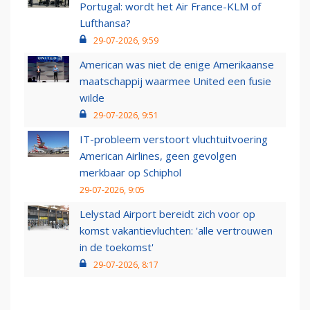
Portugal: wordt het Air France-KLM of
Lufthansa?
29-07-2026, 9:59
American was niet de enige Amerikaanse
maatschappij waarmee United een fusie
wilde
29-07-2026, 9:51
IT-probleem verstoort vluchtuitvoering
American Airlines, geen gevolgen
merkbaar op Schiphol
29-07-2026, 9:05
Lelystad Airport bereidt zich voor op
komst vakantievluchten: 'alle vertrouwen
in de toekomst'
29-07-2026, 8:17