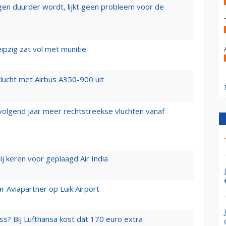
iegen duurder wordt, lijkt geen probleem voor de
ipzig zat vol met munitie'
lucht met Airbus A350-900 uit
 volgend jaar meer rechtstreekse vluchten vanaf
j keren voor geplaagd Air India
r Aviapartner op Luik Airport
ss? Bij Lufthansa kost dat 170 euro extra