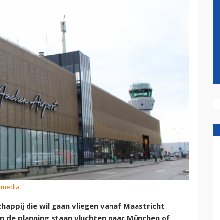
ismedia
appij die wil gaan vliegen vanaf Maastricht
In de planning staan vluchten naar München of