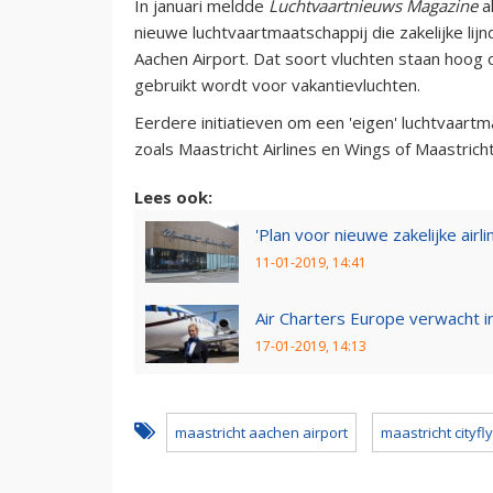
In januari meldde
Luchtvaartnieuws Magazine
a
nieuwe luchtvaartmaatschappij die zakelijke lij
Aachen Airport. Dat soort vluchten staan hoog o
gebruikt wordt voor vakantievluchten.
Eerdere initiatieven om een 'eigen' luchtvaartm
zoals Maastricht Airlines en Wings of Maastrich
Lees ook:
'Plan voor nieuwe zakelijke airl
11-01-2019, 14:41
Air Charters Europe verwacht 
17-01-2019, 14:13
maastricht aachen airport
maastricht cityfl