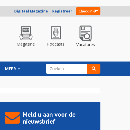
Digitaal Magazine
Registreer
Check in
Magazine
Podcasts
Vacatures
ZOEKVELD
MEER
Zoeken
Meld u aan voor de
nieuwsbrief