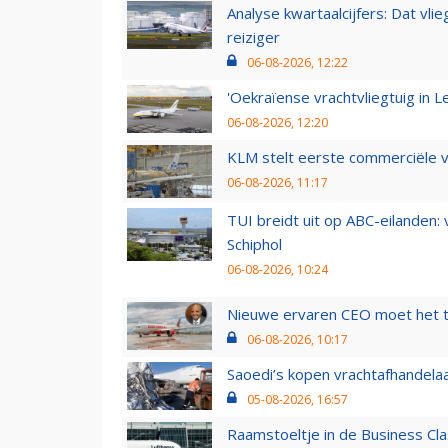
Analyse kwartaalcijfers: Dat vl
reiziger
06-08-2026, 12:22
'Oekraïense vrachtvliegtuig in Le
06-08-2026, 12:20
KLM stelt eerste commerciële v
06-08-2026, 11:17
TUI breidt uit op ABC-eilanden:
Schiphol
06-08-2026, 10:24
Nieuwe ervaren CEO moet het ti
06-08-2026, 10:17
Saoedi’s kopen vrachtafhandelaa
05-08-2026, 16:57
Raamstoeltje in de Business Cla