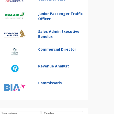
Junior Passenger Traffic
Officer
Sales Admin Executive
Benelux
Commercial Director
Revenue Analyst
Commissaris
Best gelezen
Crashes