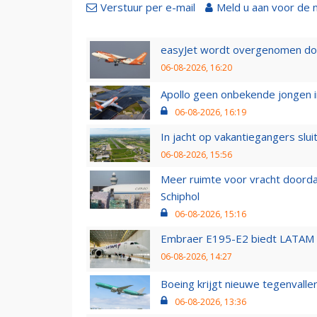
Verstuur per e-mail
Meld u aan voor de 
easyJet wordt overgenomen door
06-08-2026, 16:20
Apollo geen onbekende jongen i
06-08-2026, 16:19
In jacht op vakantiegangers slui
06-08-2026, 15:56
Meer ruimte voor vracht doorda
Schiphol
06-08-2026, 15:16
Embraer E195-E2 biedt LATAM k
06-08-2026, 14:27
Boeing krijgt nieuwe tegenvall
06-08-2026, 13:36