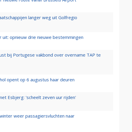
aatschappijen langer weg uit Golfregio
er uit: opnieuw drie nieuwe bestemmingen
rust bij Portugese vakbond over overname TAP te
hol opent op 6 augustus haar deuren
t Esbjerg: 'scheelt zeven uur rijden'
 winter weer passagiersvluchten naar