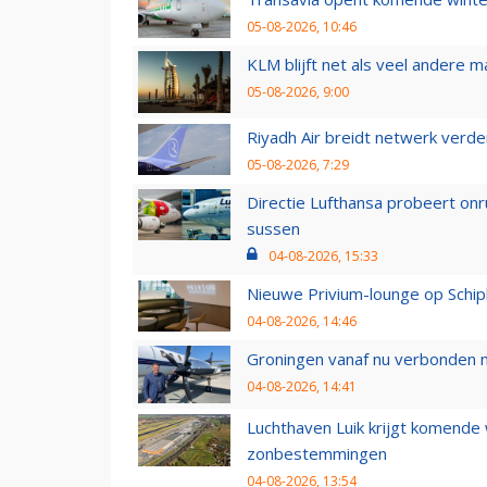
05-08-2026, 10:46
KLM blijft net als veel andere m
05-08-2026, 9:00
Riyadh Air breidt netwerk verd
05-08-2026, 7:29
Directie Lufthansa probeert on
sussen
04-08-2026, 15:33
Nieuwe Privium-lounge op Schip
04-08-2026, 14:46
Groningen vanaf nu verbonden me
04-08-2026, 14:41
Luchthaven Luik krijgt komende
zonbestemmingen
04-08-2026, 13:54