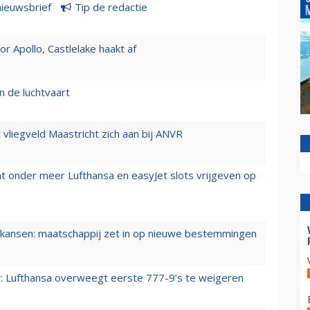
nieuwsbrief
Tip de redactie
 Apollo, Castlelake haakt af
n de luchtvaart
t vliegveld Maastricht zich aan bij ANVR
t onder meer Lufthansa en easyJet slots vrijgeven op
ansen: maatschappij zet in op nieuwe bestemmingen
er: Lufthansa overweegt eerste 777-9’s te weigeren