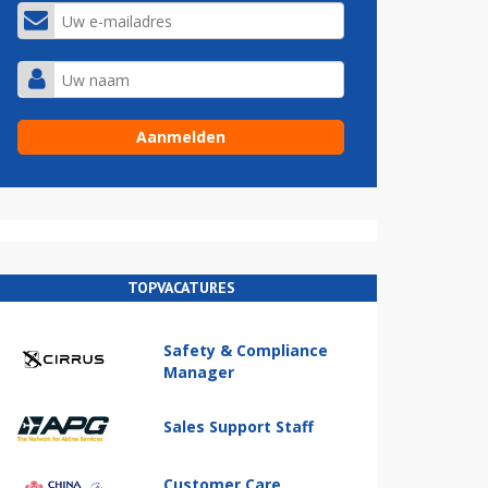
TOPVACATURES
Safety & Compliance
Manager
Sales Support Staff
Customer Care