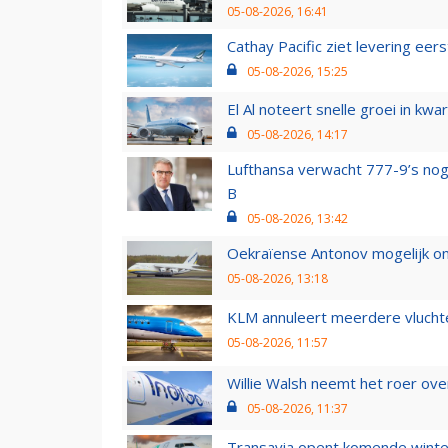
05-08-2026, 16:41
Cathay Pacific ziet levering ee
05-08-2026, 15:25
El Al noteert snelle groei in k
05-08-2026, 14:17
Lufthansa verwacht 777-9’s nog
B
05-08-2026, 13:42
Oekraïense Antonov mogelijk on
05-08-2026, 13:18
KLM annuleert meerdere vluchte
05-08-2026, 11:57
Willie Walsh neemt het roer over
05-08-2026, 11:37
Transavia opent komende winter