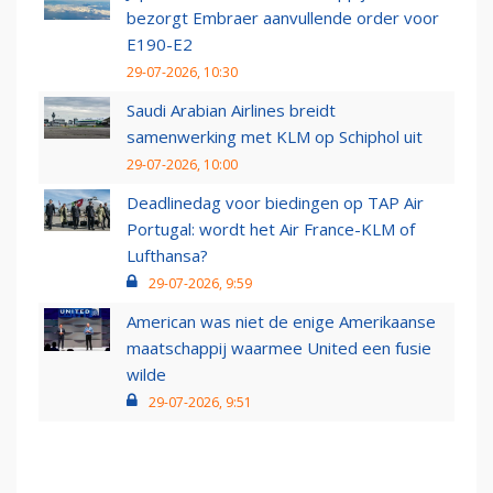
bezorgt Embraer aanvullende order voor
E190-E2
29-07-2026, 10:30
Saudi Arabian Airlines breidt
samenwerking met KLM op Schiphol uit
29-07-2026, 10:00
Deadlinedag voor biedingen op TAP Air
Portugal: wordt het Air France-KLM of
Lufthansa?
29-07-2026, 9:59
American was niet de enige Amerikaanse
maatschappij waarmee United een fusie
wilde
29-07-2026, 9:51