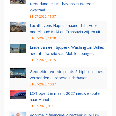
Nederlandse luchthavens in tweede
kwartaal
31-07-2026, 11:57
Luchthavens Napels maand dicht voor
onderhoud: KLM en Transavia wijken uit
31-07-2026, 11:28
Einde van een tijdperk: Washington Dulles
neemt afscheid van Mobile Lounges
31-07-2026, 11:25
Gedeelde tweede plaats Schiphol als best
verbonden Europese luchthaven
31-07-2026, 10:37
LOT opent in maart 2027 nieuwe route
naar Hanoi
31-07-2026, 9:59
Voormalig financieel directeur KLM Erik