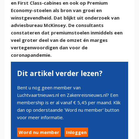
en First Class-cabines en ook op Premium
Economy-stoelen als bron van groei en
winstgevendheid. Dat blijkt uit onderzoek van
adviesbureau McKinsey. De consultants
constateren dat premiumstoelen inmiddels een
veel groter deel van de omzet én marges
vertegenwoordigen dan voor de
coronapandemie.
Dit artikel verder lezen?
Bent u nog geen member van
Luchtvaartnieuws.nl en Zakenreisnieuws.nl? Een
membership is er al vanaf € 5,45 per maand. Klik
dan op onderstaande 'Word nu member' button
voor meer informatie.
Word nu member
Inloggen