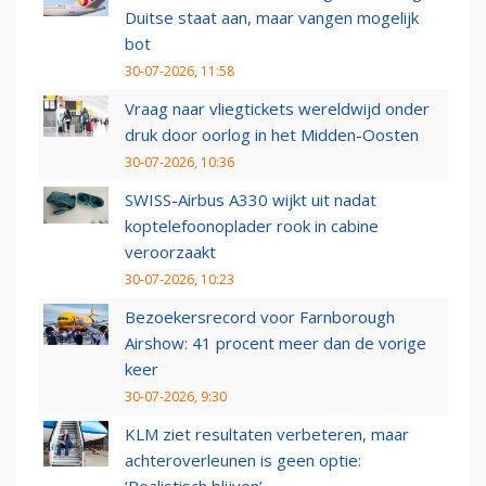
Duitse staat aan, maar vangen mogelijk
bot
30-07-2026, 11:58
Vraag naar vliegtickets wereldwijd onder
druk door oorlog in het Midden-Oosten
30-07-2026, 10:36
SWISS-Airbus A330 wijkt uit nadat
koptelefoonoplader rook in cabine
veroorzaakt
30-07-2026, 10:23
Bezoekersrecord voor Farnborough
Airshow: 41 procent meer dan de vorige
keer
30-07-2026, 9:30
KLM ziet resultaten verbeteren, maar
achteroverleunen is geen optie: