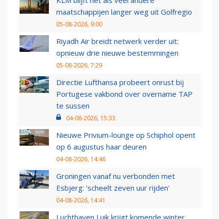
KLM blijft net als veel andere
maatschappijen langer weg uit Golfregio
05-08-2026, 9:00
Riyadh Air breidt netwerk verder uit:
opnieuw drie nieuwe bestemmingen
05-08-2026, 7:29
Directie Lufthansa probeert onrust bij
Portugese vakbond over overname TAP
te sussen
04-08-2026, 15:33
Nieuwe Privium-lounge op Schiphol opent
op 6 augustus haar deuren
04-08-2026, 14:46
Groningen vanaf nu verbonden met
Esbjerg: 'scheelt zeven uur rijden'
04-08-2026, 14:41
Luchthaven Luik krijgt komende winter