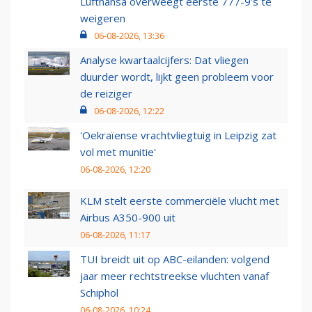
Lufthansa overweegt eerste 777-9’s te
weigeren
06-08-2026, 13:36
Analyse kwartaalcijfers: Dat vliegen
duurder wordt, lijkt geen probleem voor
de reiziger
06-08-2026, 12:22
'Oekraïense vrachtvliegtuig in Leipzig zat
vol met munitie'
06-08-2026, 12:20
KLM stelt eerste commerciële vlucht met
Airbus A350-900 uit
06-08-2026, 11:17
TUI breidt uit op ABC-eilanden: volgend
jaar meer rechtstreekse vluchten vanaf
Schiphol
06-08-2026, 10:24