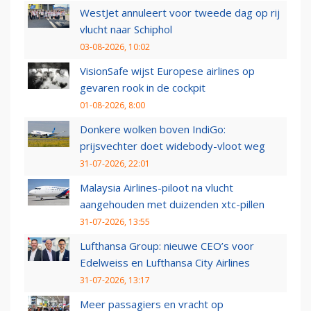
WestJet annuleert voor tweede dag op rij
vlucht naar Schiphol
03-08-2026, 10:02
VisionSafe wijst Europese airlines op
gevaren rook in de cockpit
01-08-2026, 8:00
Donkere wolken boven IndiGo:
prijsvechter doet widebody-vloot weg
31-07-2026, 22:01
Malaysia Airlines-piloot na vlucht
aangehouden met duizenden xtc-pillen
31-07-2026, 13:55
Lufthansa Group: nieuwe CEO’s voor
Edelweiss en Lufthansa City Airlines
31-07-2026, 13:17
Meer passagiers en vracht op