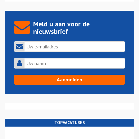
Meld u aan voor de
nieuwsbrief
TOPVACATURES