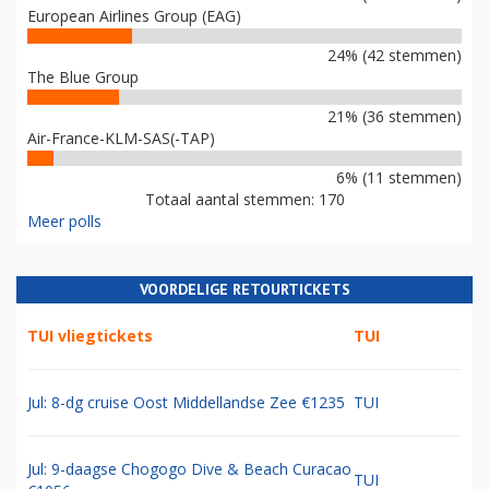
European Airlines Group (EAG)
24% (42 stemmen)
The Blue Group
21% (36 stemmen)
Air-France-KLM-SAS(-TAP)
6% (11 stemmen)
Totaal aantal stemmen: 170
Meer polls
VOORDELIGE RETOURTICKETS
TUI vliegtickets
TUI
Jul: 8-dg cruise Oost Middellandse Zee €1235
TUI
Jul: 9-daagse Chogogo Dive & Beach Curacao
TUI