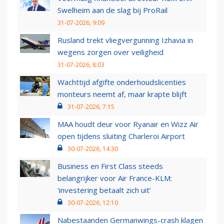
Swelheim aan de slag bij ProRail
31-07-2026, 9:09
Rusland trekt vliegvergunning Izhavia in
wegens zorgen over veiligheid
31-07-2026, 8:03
Wachttijd afgifte onderhoudslicenties
monteurs neemt af, maar krapte blijft
31-07-2026, 7:15
MAA houdt deur voor Ryanair en Wizz Air
open tijdens sluiting Charleroi Airport
30-07-2026, 14:30
Business en First Class steeds
belangrijker voor Air France-KLM:
‘investering betaalt zich uit’
30-07-2026, 12:10
Nabestaanden Germanwings-crash klagen