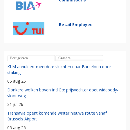
Retail Employee
Best gelezen
Crashes
KLM annuleert meerdere vluchten naar Barcelona door
staking
05 aug 26
Donkere wolken boven IndiGo: prijsvechter doet widebody-
vloot weg
31 jul 26
Transavia opent komende winter nieuwe route vanaf
Brussels Airport
05 aug 26