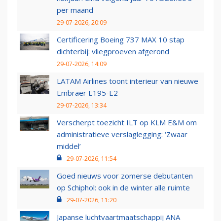
per maand
29-07-2026, 20:09
Certificering Boeing 737 MAX 10 stap
dichterbij: vliegproeven afgerond
29-07-2026, 14:09
LATAM Airlines toont interieur van nieuwe
Embraer E195-E2
29-07-2026, 13:34
Verscherpt toezicht ILT op KLM E&M om
administratieve verslaglegging: ‘Zwaar
middel’
29-07-2026, 11:54
Goed nieuws voor zomerse debutanten
op Schiphol: ook in de winter alle ruimte
29-07-2026, 11:20
Japanse luchtvaartmaatschappij ANA