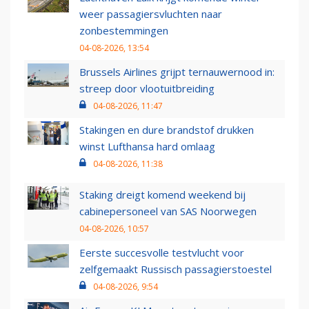
weer passagiersvluchten naar
zonbestemmingen
04-08-2026, 13:54
Brussels Airlines grijpt ternauwernood in:
streep door vlootuitbreiding
04-08-2026, 11:47
Stakingen en dure brandstof drukken
winst Lufthansa hard omlaag
04-08-2026, 11:38
Staking dreigt komend weekend bij
cabinepersoneel van SAS Noorwegen
04-08-2026, 10:57
Eerste succesvolle testvlucht voor
zelfgemaakt Russisch passagierstoestel
04-08-2026, 9:54