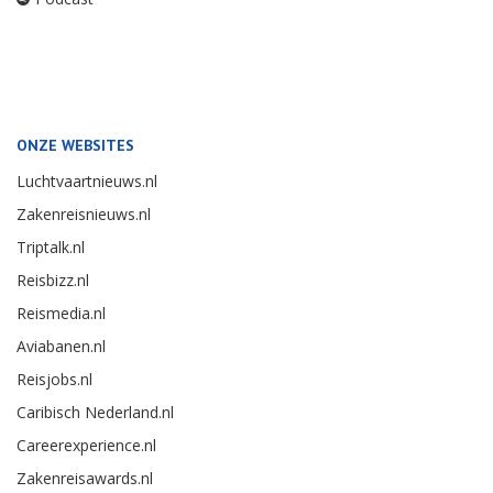
ONZE WEBSITES
Luchtvaartnieuws.nl
Zakenreisnieuws.nl
Triptalk.nl
Reisbizz.nl
Reismedia.nl
Aviabanen.nl
Reisjobs.nl
Caribisch Nederland.nl
Careerexperience.nl
Zakenreisawards.nl