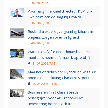
31-07-2026, 9:59
Voormalig financieel directeur KLM Erik
Swelheim aan de slag bij ProRail
31-07-2026, 9:09
Rusland trekt vliegvergunning Izhavia in
wegens zorgen over veiligheid
31-07-2026, 8:03
Wachttijd afgifte onderhoudslicenties
monteurs neemt af, maar krapte blijft
31-07-2026, 7:15
MAA houdt deur voor Ryanair en Wizz Air
open tijdens sluiting Charleroi Airport
30-07-2026, 14:30
Business en First Class steeds
belangrijker voor Air France-KLM:
‘investering betaalt zich uit’