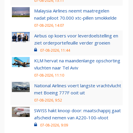
07-08-2026, 15:11
Malaysia Airlines neemt maatregelen
nadat piloot 70.000 xtc-pillen smokkelde
07-08-2026, 14:07
Airbus op koers voor leverdoelstelling en
ziet orderportefeuille verder groeien
07-08-2026, 11:44
KLM hervat na maandenlange opschorting
vluchten naar Tel Aviv
07-08-2026, 11:10
National Airlines voert langste vrachtvlucht
met Boeing 777F ooit uit
07-08-2026, 9:52
SWISS hakt knoop door: maatschappij gaat
afscheid nemen van A220-100-vloot
07-08-2026, 9:09