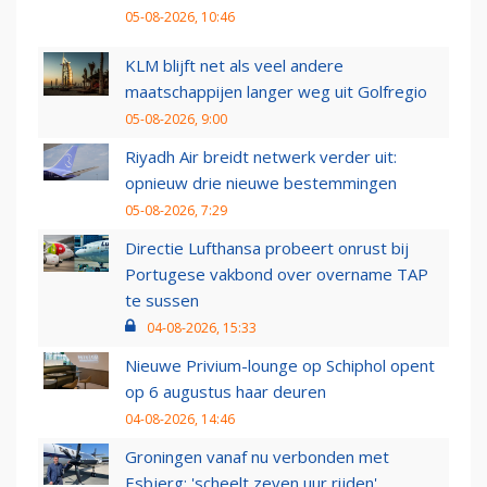
05-08-2026, 10:46
KLM blijft net als veel andere
maatschappijen langer weg uit Golfregio
05-08-2026, 9:00
Riyadh Air breidt netwerk verder uit:
opnieuw drie nieuwe bestemmingen
05-08-2026, 7:29
Directie Lufthansa probeert onrust bij
Portugese vakbond over overname TAP
te sussen
04-08-2026, 15:33
Nieuwe Privium-lounge op Schiphol opent
op 6 augustus haar deuren
04-08-2026, 14:46
Groningen vanaf nu verbonden met
Esbjerg: 'scheelt zeven uur rijden'