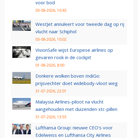
voor bod
03-08-2026, 10:43
WestJet annuleert voor tweede dag op rij
vlucht naar Schiphol
03-08-2026, 10:02
VisionSafe wijst Europese airlines op
gevaren rook in de cockpit
01-08-2026, 8:00
Donkere wolken boven IndiGo:
prijsvechter doet widebody-vloot weg
31-07-2026, 22:01
Malaysia Airlines-piloot na vlucht
aangehouden met duizenden xtc-pillen
31-07-2026, 13:55
Lufthansa Group: nieuwe CEO’s voor
Edelweiss en Lufthansa City Airlines