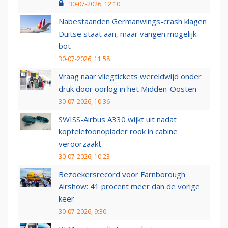
30-07-2026, 12:10
Nabestaanden Germanwings-crash klagen
Duitse staat aan, maar vangen mogelijk
bot
30-07-2026, 11:58
Vraag naar vliegtickets wereldwijd onder
druk door oorlog in het Midden-Oosten
30-07-2026, 10:36
SWISS-Airbus A330 wijkt uit nadat
koptelefoonoplader rook in cabine
veroorzaakt
30-07-2026, 10:23
Bezoekersrecord voor Farnborough
Airshow: 41 procent meer dan de vorige
keer
30-07-2026, 9:30