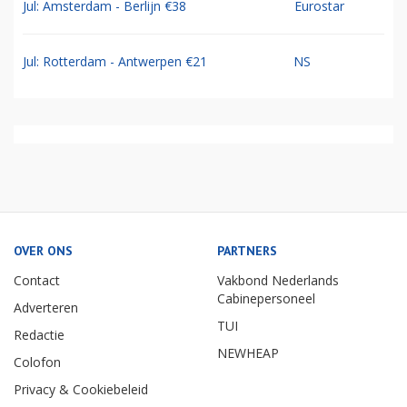
Jul: Amsterdam - Berlijn €38
Eurostar
Jul: Rotterdam - Antwerpen €21
NS
OVER ONS
PARTNERS
Contact
Vakbond Nederlands
Cabinepersoneel
Adverteren
TUI
Redactie
NEWHEAP
Colofon
Privacy & Cookiebeleid