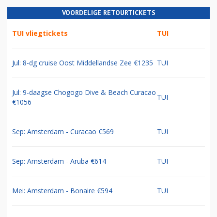
VOORDELIGE RETOURTICKETS
TUI vliegtickets
TUI
Jul: 8-dg cruise Oost Middellandse Zee €1235
TUI
Jul: 9-daagse Chogogo Dive & Beach Curacao
TUI
€1056
Sep: Amsterdam - Curacao €569
TUI
Sep: Amsterdam - Aruba €614
TUI
Mei: Amsterdam - Bonaire €594
TUI