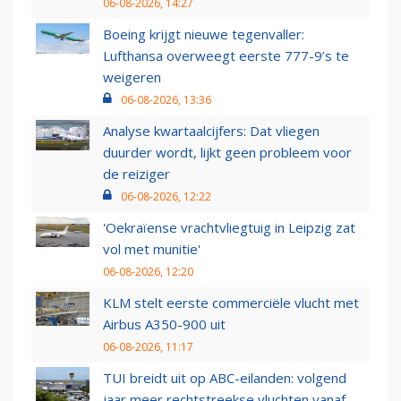
06-08-2026, 14:27
Boeing krijgt nieuwe tegenvaller:
Lufthansa overweegt eerste 777-9’s te
weigeren
06-08-2026, 13:36
Analyse kwartaalcijfers: Dat vliegen
duurder wordt, lijkt geen probleem voor
de reiziger
06-08-2026, 12:22
'Oekraïense vrachtvliegtuig in Leipzig zat
vol met munitie'
06-08-2026, 12:20
KLM stelt eerste commerciële vlucht met
Airbus A350-900 uit
06-08-2026, 11:17
TUI breidt uit op ABC-eilanden: volgend
jaar meer rechtstreekse vluchten vanaf