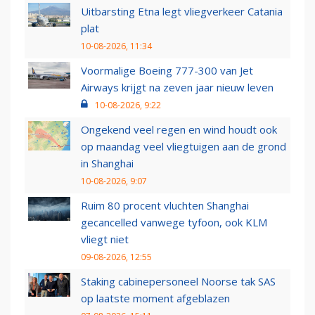
Uitbarsting Etna legt vliegverkeer Catania
plat
10-08-2026, 11:34
Voormalige Boeing 777-300 van Jet
Airways krijgt na zeven jaar nieuw leven
10-08-2026, 9:22
Ongekend veel regen en wind houdt ook
op maandag veel vliegtuigen aan de grond
in Shanghai
10-08-2026, 9:07
Ruim 80 procent vluchten Shanghai
gecancelled vanwege tyfoon, ook KLM
vliegt niet
09-08-2026, 12:55
Staking cabinepersoneel Noorse tak SAS
op laatste moment afgeblazen