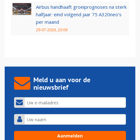
Airbus handhaaft groeiprognoses na sterk
halfjaar: eind volgend jaar 75 A320neo’s
per maand
29-07-2026, 20:09
Meld u aan voor de
nieuwsbrief