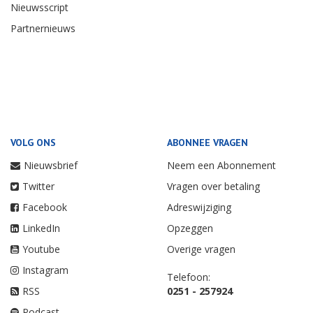
Nieuwsscript
Partnernieuws
VOLG ONS
ABONNEE VRAGEN
Nieuwsbrief
Neem een Abonnement
Twitter
Vragen over betaling
Facebook
Adreswijziging
LinkedIn
Opzeggen
Youtube
Overige vragen
Instagram
Telefoon:
RSS
0251 - 257924
Podcast