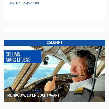
Bek Air: Fokker 100
COLUMNS
MIJNBOUW, EU EN LUCHTVAART