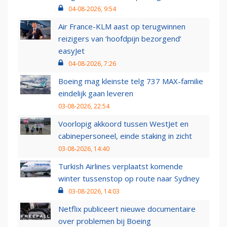
04-08-2026, 9:54
Air France-KLM aast op terugwinnen
reizigers van ‘hoofdpijn bezorgend’
easyJet
04-08-2026, 7:26
Boeing mag kleinste telg 737 MAX-familie
eindelijk gaan leveren
03-08-2026, 22:54
Voorlopig akkoord tussen WestJet en
cabinepersoneel, einde staking in zicht
03-08-2026, 14:40
Turkish Airlines verplaatst komende
winter tussenstop op route naar Sydney
03-08-2026, 14:03
Netflix publiceert nieuwe documentaire
over problemen bij Boeing