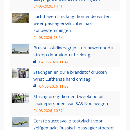
04-08-2026, 14:41
Luchthaven Luik krijgt komende winter
weer passagiersvluchten naar
zonbestemmingen
04-08-2026, 13:54
Brussels Airlines grijpt ternauwernood in:
streep door vlootuitbreiding
04-08-2026, 11:47
Stakingen en dure brandstof drukken
winst Lufthansa hard omlaag
04-08-2026, 11:38
Staking dreigt komend weekend bij
cabinepersoneel van SAS Noorwegen
04-08-2026, 10:57
Eerste succesvolle testvlucht voor
zelfgemaakt Russisch passagierstoestel