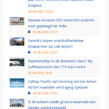
Schiphol
06-08-2026, 10:24
Nieuwe ervaren CEO moet het tij keren
voor geplaagd Air India
06-08-2026, 10:17
Saoedi’s kopen vrachtafhandelaar
Aviapartner op Luik Airport
05-08-2026, 16:57
Raamstoeltje in de Business Class? Bij
Lufthansa kost dat 170 euro extra
05-08-2026, 16:41
Cathay Pacific ziet levering eerste Airbus
A350F maanden vertraging oplopen
05-08-2026, 15:25
El Al noteert snelle groei in kwartaal met
minder oorlogsgeweld