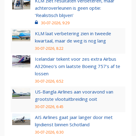
KLM ziet resultaten verbeteren, maar
achteroverleunen is geen optie:
‘Realistisch blijven’
30-07-2026, 9:29
KLM laat verbetering zien in tweede
kwartaal, maar de weg is nog lang
30-07-2026, 8:22
Icelandair tekent voor zes extra Airbus
A320neo's om laatste Boeing 757's af te
lossen
30-07-2026, 6:52
US-Bangla Airlines aan vooravond van
grootste vlootuitbreiding ooit
30-07-2026, 6:45
AIS Airlines gaat jaar langer door met
lijndienst binnen Schotland
30-07-2026, 6:30