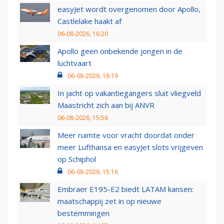
easyJet wordt overgenomen door Apollo,
Castlelake haakt af
06-08-2026, 16:20
Apollo geen onbekende jongen in de
luchtvaart
06-08-2026, 16:19
In jacht op vakantiegangers sluit vliegveld
Maastricht zich aan bij ANVR
06-08-2026, 15:56
Meer ruimte voor vracht doordat onder
meer Lufthansa en easyJet slots vrijgeven
op Schiphol
06-08-2026, 15:16
Embraer E195-E2 biedt LATAM kansen:
maatschappij zet in op nieuwe
bestemmingen