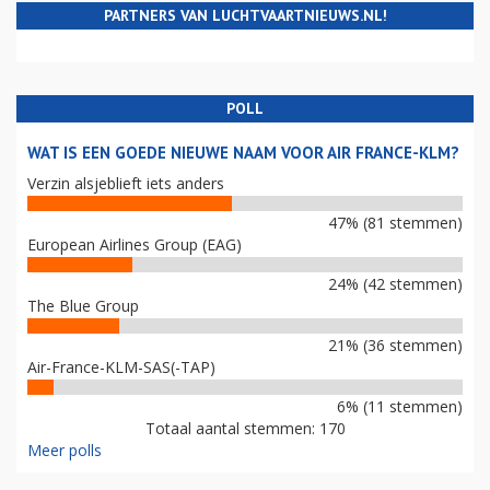
PARTNERS VAN LUCHTVAARTNIEUWS.NL!
POLL
WAT IS EEN GOEDE NIEUWE NAAM VOOR AIR FRANCE-KLM?
Verzin alsjeblieft iets anders
47% (81 stemmen)
European Airlines Group (EAG)
24% (42 stemmen)
The Blue Group
21% (36 stemmen)
Air-France-KLM-SAS(-TAP)
6% (11 stemmen)
Totaal aantal stemmen: 170
Meer polls