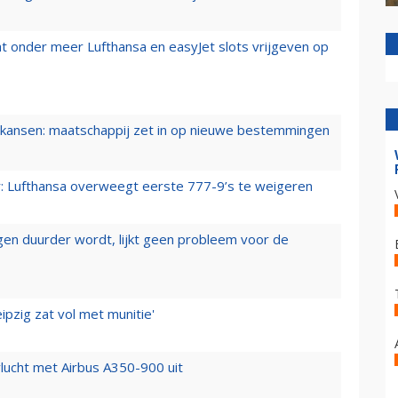
t onder meer Lufthansa en easyJet slots vrijgeven op
ansen: maatschappij zet in op nieuwe bestemmingen
er: Lufthansa overweegt eerste 777-9’s te weigeren
iegen duurder wordt, lijkt geen probleem voor de
ipzig zat vol met munitie'
lucht met Airbus A350-900 uit