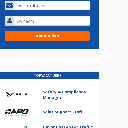
TOPVACATURES
Safety & Compliance
Manager
Sales Support Staff
Junior Passenger Traffic