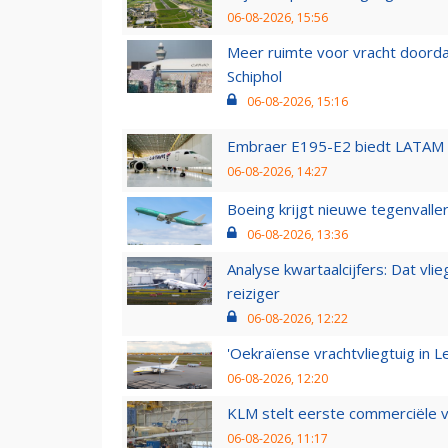
06-08-2026, 15:56
Meer ruimte voor vracht doorda
Schiphol
06-08-2026, 15:16
Embraer E195-E2 biedt LATAM k
06-08-2026, 14:27
Boeing krijgt nieuwe tegenvall
06-08-2026, 13:36
Analyse kwartaalcijfers: Dat vl
reiziger
06-08-2026, 12:22
'Oekraïense vrachtvliegtuig in Le
06-08-2026, 12:20
KLM stelt eerste commerciële v
06-08-2026, 11:17