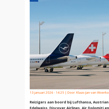
13 januari 2026 - 14:25 | Door:
Klaas-Jan van Woerk
Reizigers aan boord bij Lufthansa, Austrian 
Edelweiss, Discover Airlines, Air Dolomiti e