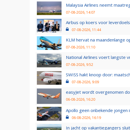
Malaysia Airlines neemt maatreg
07-08-2026, 14:07
Airbus op koers voor leverdoelst
07-08-2026, 11:44
KLM hervat na maandenlange ops
07-08-2026, 11:10
National Airlines voert langste 
07-08-2026, 9:52
SWISS hakt knoop door: maatsc
07-08-2026, 9:09
easyJet wordt overgenomen door
06-08-2026, 16:20
Apollo geen onbekende jongen i
06-08-2026, 16:19
In jacht op vakantiegangers slui