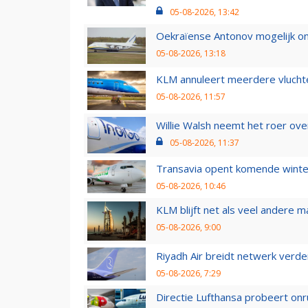
05-08-2026, 13:42
Oekraïense Antonov mogelijk on
05-08-2026, 13:18
KLM annuleert meerdere vluchte
05-08-2026, 11:57
Willie Walsh neemt het roer over
05-08-2026, 11:37
Transavia opent komende winter
05-08-2026, 10:46
KLM blijft net als veel andere m
05-08-2026, 9:00
Riyadh Air breidt netwerk verd
05-08-2026, 7:29
Directie Lufthansa probeert on