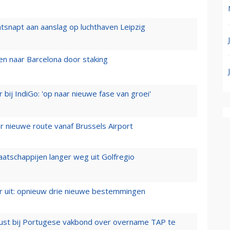
tsnapt aan aanslag op luchthaven Leipzig
n naar Barcelona door staking
 bij IndiGo: 'op naar nieuwe fase van groei'
 nieuwe route vanaf Brussels Airport
aatschappijen langer weg uit Golfregio
er uit: opnieuw drie nieuwe bestemmingen
rust bij Portugese vakbond over overname TAP te