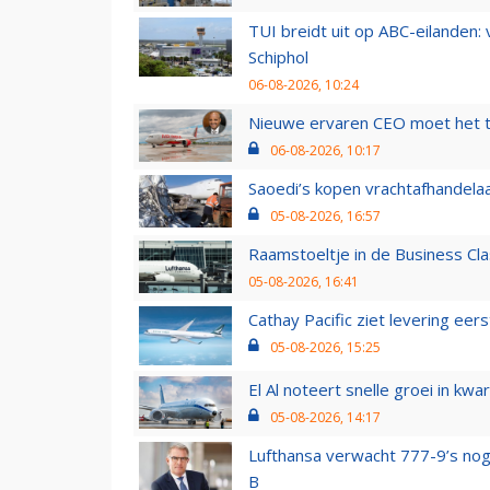
TUI breidt uit op ABC-eilanden:
Schiphol
06-08-2026, 10:24
Nieuwe ervaren CEO moet het ti
06-08-2026, 10:17
Saoedi’s kopen vrachtafhandelaa
05-08-2026, 16:57
Raamstoeltje in de Business Cla
05-08-2026, 16:41
Cathay Pacific ziet levering ee
05-08-2026, 15:25
El Al noteert snelle groei in k
05-08-2026, 14:17
Lufthansa verwacht 777-9’s nog
B