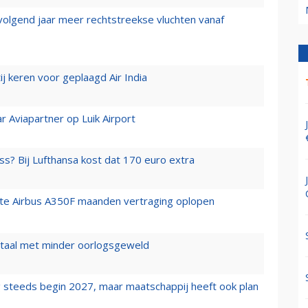
 volgend jaar meer rechtstreekse vluchten vanaf
j keren voor geplaagd Air India
r Aviapartner op Luik Airport
ss? Bij Lufthansa kost dat 170 euro extra
rste Airbus A350F maanden vertraging oplopen
wartaal met minder oorlogsgeweld
 steeds begin 2027, maar maatschappij heeft ook plan