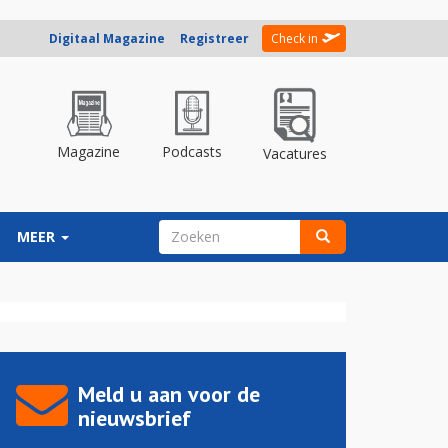
Digitaal Magazine
Registreer
Check in
Magazine
Podcasts
Vacatures
ZOEKVELD
MEER
Zoeken
Meld u aan voor de
nieuwsbrief