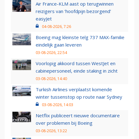
Air France-KLM aast op terugwinnen
reizigers van ‘hoofdpijn bezorgend’
easyJet
04-08-2026, 7:26
Boeing mag kleinste telg 737 MAX-familie
eindelijk gaan leveren
03-08-2026, 22:54
Voorlopig akkoord tussen WestJet en
cabinepersoneel, einde staking in zicht
03-08-2026, 14:40
Turkish Airlines verplaatst komende
winter tussenstop op route naar Sydney
03-08-2026, 14:03
Netflix publiceert nieuwe documentaire
over problemen bij Boeing
03-08-2026, 13:22