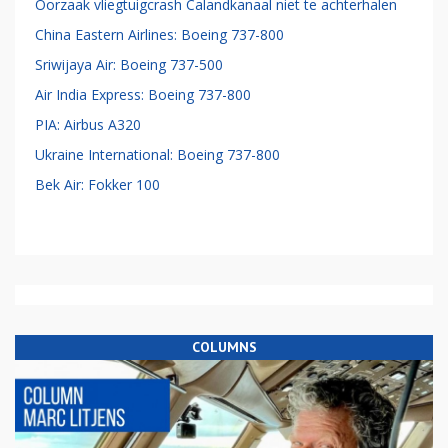
Oorzaak vliegtuigcrash Calandkanaal niet te achterhalen
China Eastern Airlines: Boeing 737-800
Sriwijaya Air: Boeing 737-500
Air India Express: Boeing 737-800
PIA: Airbus A320
Ukraine International: Boeing 737-800
Bek Air: Fokker 100
COLUMNS