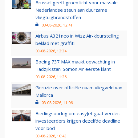
Brussel geeft groen licht voor massale
Nederlandse steun aan duurzame
vliegtuigbrandstoffen
03-08-2026, 12:41
Airbus A321neo in Wizz Air-kleurstelling
beklad met graffiti
03-08-2026, 12:34
Boeing 737 MAX maakt opwachting in
Tadzjikistan: Somon Air eerste klant
03-08-2026, 11:26
Geruzie over officiële naam vliegveld van
Mallorca
03-08-2026, 11:06
Biedingsoorlog om easyJet gaat verder:
investeerders krijgen dezelfde deadline
voor bod
03-08-2026, 10:43