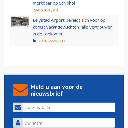
merkbaar op Schiphol
29-07-2026, 9:05
Lelystad Airport bereidt zich voor op
komst vakantievluchten: 'alle vertrouwen
in de toekomst'
29-07-2026, 8:17
Meld u aan voor de
nieuwsbrief