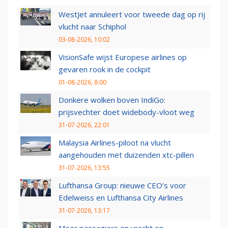
WestJet annuleert voor tweede dag op rij
vlucht naar Schiphol
03-08-2026, 10:02
VisionSafe wijst Europese airlines op
gevaren rook in de cockpit
01-08-2026, 8:00
Donkere wolken boven IndiGo:
prijsvechter doet widebody-vloot weg
31-07-2026, 22:01
Malaysia Airlines-piloot na vlucht
aangehouden met duizenden xtc-pillen
31-07-2026, 13:55
Lufthansa Group: nieuwe CEO’s voor
Edelweiss en Lufthansa City Airlines
31-07-2026, 13:17