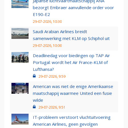
Japanse luchtvaartmaatschappij ANA
bezorgt Embraer aanvullende order voor
E190-E2
29-07-2026, 10:30
Saudi Arabian Airlines breidt
samenwerking met KLM op Schiphol uit
29-07-2026, 10:00
Deadlinedag voor biedingen op TAP Air
Portugal: wordt het Air France-KLM of
Lufthansa?
29-07-2026, 9:59
American was niet de enige Amerikaanse
maatschappij waarmee United een fusie
wilde
29-07-2026, 9:51
IT-probleem verstoort vluchtuitvoering
American Airlines, geen gevolgen