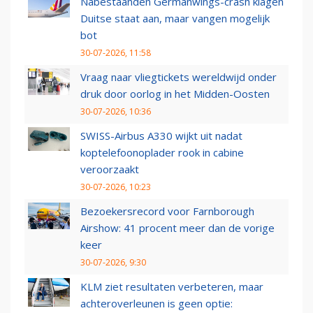
Nabestaanden Germanwings-crash klagen
Duitse staat aan, maar vangen mogelijk
bot
30-07-2026, 11:58
Vraag naar vliegtickets wereldwijd onder
druk door oorlog in het Midden-Oosten
30-07-2026, 10:36
SWISS-Airbus A330 wijkt uit nadat
koptelefoonoplader rook in cabine
veroorzaakt
30-07-2026, 10:23
Bezoekersrecord voor Farnborough
Airshow: 41 procent meer dan de vorige
keer
30-07-2026, 9:30
KLM ziet resultaten verbeteren, maar
achteroverleunen is geen optie: