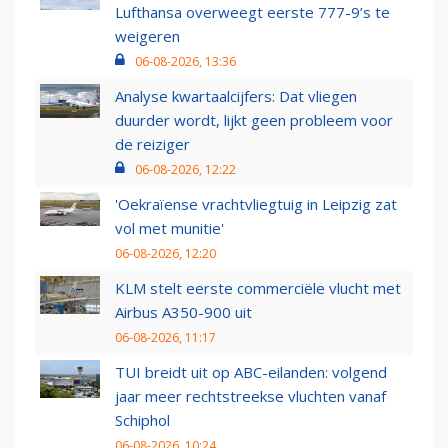
Lufthansa overweegt eerste 777-9’s te
weigeren
06-08-2026, 13:36
Analyse kwartaalcijfers: Dat vliegen
duurder wordt, lijkt geen probleem voor
de reiziger
06-08-2026, 12:22
'Oekraïense vrachtvliegtuig in Leipzig zat
vol met munitie'
06-08-2026, 12:20
KLM stelt eerste commerciële vlucht met
Airbus A350-900 uit
06-08-2026, 11:17
TUI breidt uit op ABC-eilanden: volgend
jaar meer rechtstreekse vluchten vanaf
Schiphol
06-08-2026, 10:24