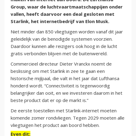
Group, waar de luchtvaartmaatschappijen onder
vallen, heeft daarvoor een deal gesloten met
Starlink, het internetbedrijf van Elon Musk.
Niet minder dan 850 vliegtuigen worden vanaf dit jaar
geleidelijk van de benodigde systemen voorzien.
Daardoor kunnen alle reizigers ook hoog in de lucht
gratis verbonden blijven met de buitenwereld.
Commercieel directeur Dieter Vranckx noemt de
beslissing om met Starlink in zee te gaan een
historische mijlpaal, die valt in het jaar dat Lufthansa
honderd wordt. “Connectiviteit is tegenwoordig
belangrijker dan ooit, en we investeren daarom in het
beste product dat er op de markt is.”
De eerste toestellen met Starlink-internet moeten
komende zomer rondvliegen. Tegen 2029 moeten alle
vliegtuigen het product aan boord hebben.
Even dit: