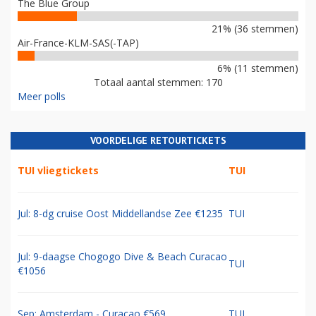
The Blue Group
21% (36 stemmen)
Air-France-KLM-SAS(-TAP)
6% (11 stemmen)
Totaal aantal stemmen: 170
Meer polls
VOORDELIGE RETOURTICKETS
TUI vliegtickets
TUI
Jul: 8-dg cruise Oost Middellandse Zee €1235
TUI
Jul: 9-daagse Chogogo Dive & Beach Curacao
TUI
€1056
Sep: Amsterdam - Curacao €569
TUI