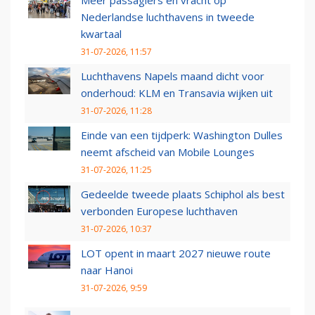
Meer passagiers en vracht op
Nederlandse luchthavens in tweede
kwartaal
31-07-2026, 11:57
Luchthavens Napels maand dicht voor
onderhoud: KLM en Transavia wijken uit
31-07-2026, 11:28
Einde van een tijdperk: Washington Dulles
neemt afscheid van Mobile Lounges
31-07-2026, 11:25
Gedeelde tweede plaats Schiphol als best
verbonden Europese luchthaven
31-07-2026, 10:37
LOT opent in maart 2027 nieuwe route
naar Hanoi
31-07-2026, 9:59