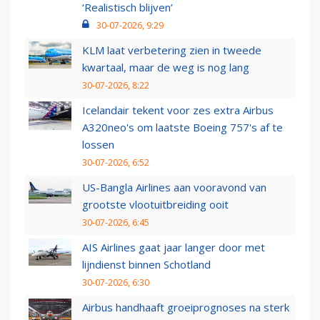
‘Realistisch blijven’
30-07-2026, 9:29
KLM laat verbetering zien in tweede
kwartaal, maar de weg is nog lang
30-07-2026, 8:22
Icelandair tekent voor zes extra Airbus
A320neo's om laatste Boeing 757's af te
lossen
30-07-2026, 6:52
US-Bangla Airlines aan vooravond van
grootste vlootuitbreiding ooit
30-07-2026, 6:45
AIS Airlines gaat jaar langer door met
lijndienst binnen Schotland
30-07-2026, 6:30
Airbus handhaaft groeiprognoses na sterk