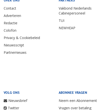
OVER ONS
PARTNERS
Contact
Vakbond Nederlands
Cabinepersoneel
Adverteren
TUI
Redactie
NEWHEAP
Colofon
Privacy & Cookiebeleid
Nieuwsscript
Partnernieuws
VOLG ONS
ABONNEE VRAGEN
Nieuwsbrief
Neem een Abonnement
Twitter
Vragen over betaling