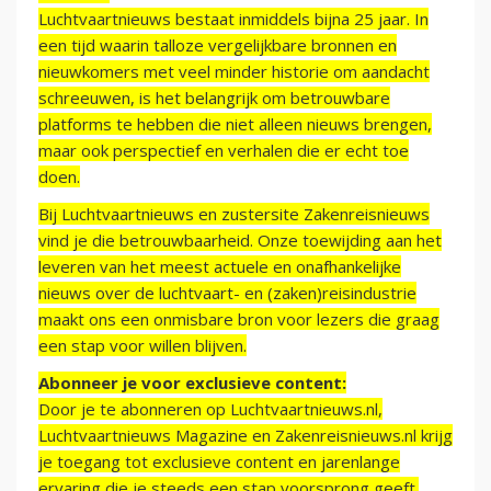
Luchtvaartnieuws bestaat inmiddels bijna 25 jaar. In
een tijd waarin talloze vergelijkbare bronnen en
nieuwkomers met veel minder historie om aandacht
schreeuwen, is het belangrijk om betrouwbare
platforms te hebben die niet alleen nieuws brengen,
maar ook perspectief en verhalen die er echt toe
doen.
Bij Luchtvaartnieuws en zustersite Zakenreisnieuws
vind je die betrouwbaarheid. Onze toewijding aan het
leveren van het meest actuele en onafhankelijke
nieuws over de luchtvaart- en (zaken)reisindustrie
maakt ons een onmisbare bron voor lezers die graag
een stap voor willen blijven.
Abonneer je voor exclusieve content:
Door je te abonneren op Luchtvaartnieuws.nl,
Luchtvaartnieuws Magazine en Zakenreisnieuws.nl krijg
je toegang tot exclusieve content en jarenlange
ervaring die je steeds een stap voorsprong geeft.