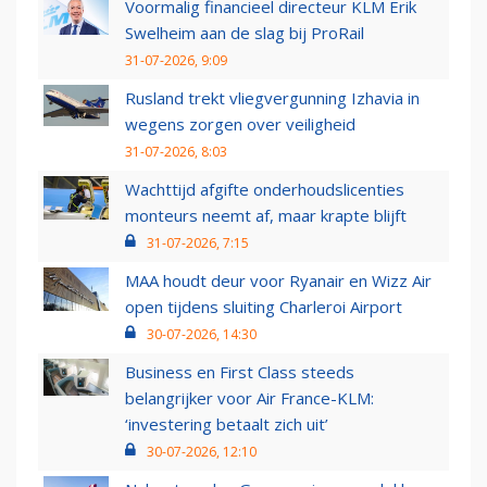
Voormalig financieel directeur KLM Erik
Swelheim aan de slag bij ProRail
31-07-2026, 9:09
Rusland trekt vliegvergunning Izhavia in
wegens zorgen over veiligheid
31-07-2026, 8:03
Wachttijd afgifte onderhoudslicenties
monteurs neemt af, maar krapte blijft
31-07-2026, 7:15
MAA houdt deur voor Ryanair en Wizz Air
open tijdens sluiting Charleroi Airport
30-07-2026, 14:30
Business en First Class steeds
belangrijker voor Air France-KLM:
‘investering betaalt zich uit’
30-07-2026, 12:10