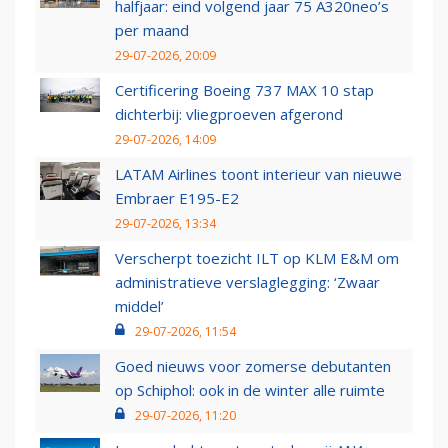
halfjaar: eind volgend jaar 75 A320neo’s
per maand
29-07-2026, 20:09
Certificering Boeing 737 MAX 10 stap
dichterbij: vliegproeven afgerond
29-07-2026, 14:09
LATAM Airlines toont interieur van nieuwe
Embraer E195-E2
29-07-2026, 13:34
Verscherpt toezicht ILT op KLM E&M om
administratieve verslaglegging: ‘Zwaar
middel’
29-07-2026, 11:54
Goed nieuws voor zomerse debutanten
op Schiphol: ook in de winter alle ruimte
29-07-2026, 11:20