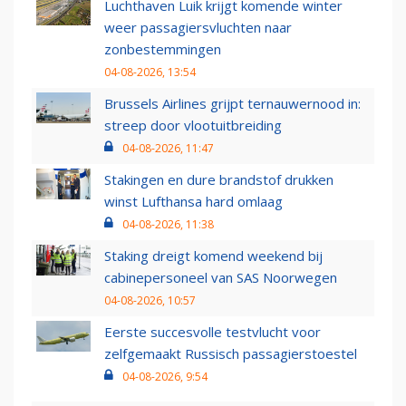
Luchthaven Luik krijgt komende winter
weer passagiersvluchten naar
zonbestemmingen
04-08-2026, 13:54
Brussels Airlines grijpt ternauwernood in:
streep door vlootuitbreiding
04-08-2026, 11:47
Stakingen en dure brandstof drukken
winst Lufthansa hard omlaag
04-08-2026, 11:38
Staking dreigt komend weekend bij
cabinepersoneel van SAS Noorwegen
04-08-2026, 10:57
Eerste succesvolle testvlucht voor
zelfgemaakt Russisch passagierstoestel
04-08-2026, 9:54