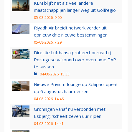
KLM blijft net als veel andere
maatschappijen langer weg uit Golfregio
05-08-2026, 9:00
Riyadh Air breidt netwerk verder uit:
opnieuw drie nieuwe bestemmingen
05-08-2026, 7:29
Directie Lufthansa probeert onrust bij
Portugese vakbond over overname TAP
te sussen
04-08-2026, 15:33
Nieuwe Privium-lounge op Schiphol opent
op 6 augustus haar deuren
04-08-2026, 14:46
Groningen vanaf nu verbonden met
Esbjerg: 'scheelt zeven uur rijden'
04-08-2026, 14:41