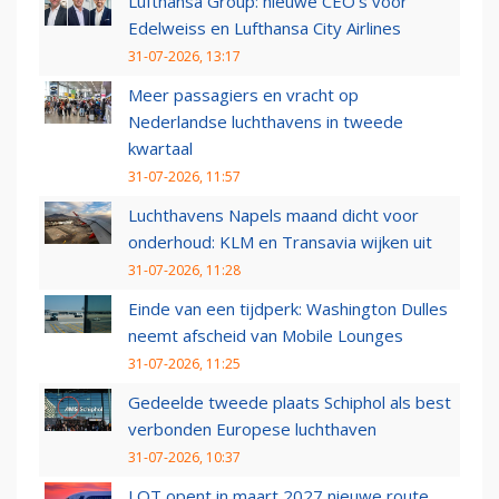
Lufthansa Group: nieuwe CEO’s voor
Edelweiss en Lufthansa City Airlines
31-07-2026, 13:17
Meer passagiers en vracht op
Nederlandse luchthavens in tweede
kwartaal
31-07-2026, 11:57
Luchthavens Napels maand dicht voor
onderhoud: KLM en Transavia wijken uit
31-07-2026, 11:28
Einde van een tijdperk: Washington Dulles
neemt afscheid van Mobile Lounges
31-07-2026, 11:25
Gedeelde tweede plaats Schiphol als best
verbonden Europese luchthaven
31-07-2026, 10:37
LOT opent in maart 2027 nieuwe route