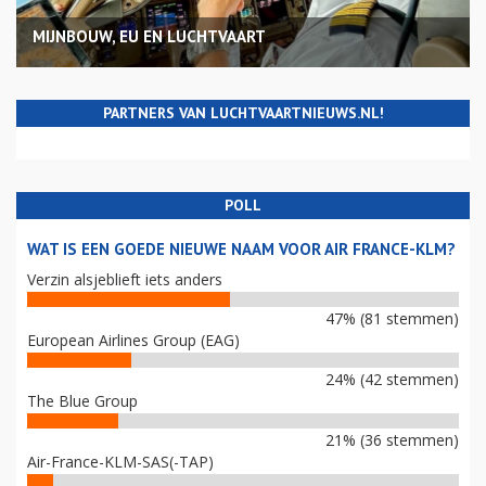
MIJNBOUW, EU EN LUCHTVAART
PARTNERS VAN LUCHTVAARTNIEUWS.NL!
POLL
WAT IS EEN GOEDE NIEUWE NAAM VOOR AIR FRANCE-KLM?
Verzin alsjeblieft iets anders
47% (81 stemmen)
European Airlines Group (EAG)
24% (42 stemmen)
The Blue Group
21% (36 stemmen)
Air-France-KLM-SAS(-TAP)