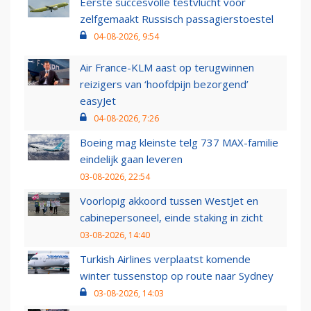
Eerste succesvolle testvlucht voor
zelfgemaakt Russisch passagierstoestel
04-08-2026, 9:54
Air France-KLM aast op terugwinnen
reizigers van ‘hoofdpijn bezorgend’
easyJet
04-08-2026, 7:26
Boeing mag kleinste telg 737 MAX-familie
eindelijk gaan leveren
03-08-2026, 22:54
Voorlopig akkoord tussen WestJet en
cabinepersoneel, einde staking in zicht
03-08-2026, 14:40
Turkish Airlines verplaatst komende
winter tussenstop op route naar Sydney
03-08-2026, 14:03