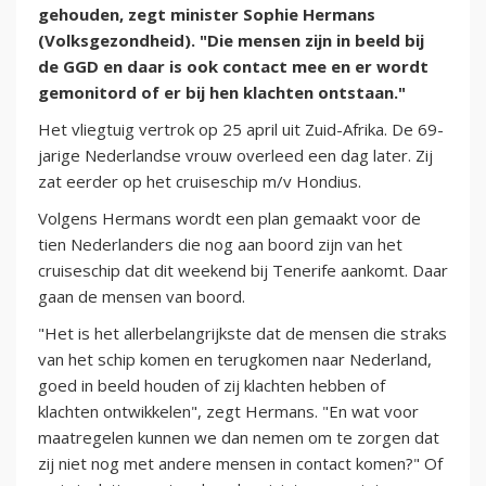
gehouden, zegt minister Sophie Hermans
(Volksgezondheid). "Die mensen zijn in beeld bij
de GGD en daar is ook contact mee en er wordt
gemonitord of er bij hen klachten ontstaan."
Het vliegtuig vertrok op 25 april uit Zuid-Afrika. De 69-
jarige Nederlandse vrouw overleed een dag later. Zij
zat eerder op het cruiseschip m/v Hondius.
Volgens Hermans wordt een plan gemaakt voor de
tien Nederlanders die nog aan boord zijn van het
cruiseschip dat dit weekend bij Tenerife aankomt. Daar
gaan de mensen van boord.
"Het is het allerbelangrijkste dat de mensen die straks
van het schip komen en terugkomen naar Nederland,
goed in beeld houden of zij klachten hebben of
klachten ontwikkelen", zegt Hermans. "En wat voor
maatregelen kunnen we dan nemen om te zorgen dat
zij niet nog met andere mensen in contact komen?" Of