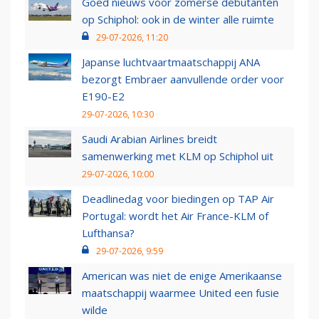
Goed nieuws voor zomerse debutanten
op Schiphol: ook in de winter alle ruimte
29-07-2026, 11:20
Japanse luchtvaartmaatschappij ANA
bezorgt Embraer aanvullende order voor
E190-E2
29-07-2026, 10:30
Saudi Arabian Airlines breidt
samenwerking met KLM op Schiphol uit
29-07-2026, 10:00
Deadlinedag voor biedingen op TAP Air
Portugal: wordt het Air France-KLM of
Lufthansa?
29-07-2026, 9:59
American was niet de enige Amerikaanse
maatschappij waarmee United een fusie
wilde