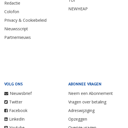
TUI
Redactie
NEWHEAP
Colofon
Privacy & Cookiebeleid
Nieuwsscript
Partnernieuws
VOLG ONS
ABONNEE VRAGEN
Nieuwsbrief
Neem een Abonnement
Twitter
Vragen over betaling
Facebook
Adreswijziging
LinkedIn
Opzeggen
Youtube
Overige vragen