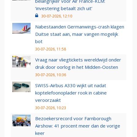
belangrijker voor Air France-KLM:
‘investering betaalt zich uit’
30-07-2026, 12:10
Nabestaanden Germanwings-crash klagen
Duitse staat aan, maar vangen mogelijk
bot
30-07-2026, 11:58
Vraag naar vliegtickets wereldwijd onder
druk door oorlog in het Midden-Oosten
30-07-2026, 10:36
SWISS-Airbus A330 wijkt uit nadat
koptelefoonoplader rook in cabine
veroorzaakt
30-07-2026, 10:23
Bezoekersrecord voor Farnborough
Airshow: 41 procent meer dan de vorige
keer