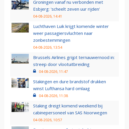
Groningen vanaf nu verbonden met
Esbjerg: 'scheelt zeven uur rijden'
04-08-2026, 14:41
Luchthaven Luik krijgt komende winter
weer passagiersvluchten naar
zonbestemmingen
04-08-2026, 13:54
Brussels Airlines grijpt ternauwernood in:
streep door vlootuitbreiding
04-08-2026, 11:47
Stakingen en dure brandstof drukken
winst Lufthansa hard omlaag
04-08-2026, 11:38
Staking dreigt komend weekend bij
cabinepersoneel van SAS Noorwegen
04-08-2026, 10:57