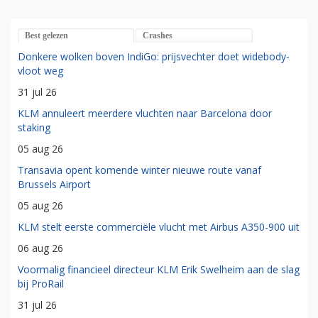
Best gelezen
Crashes
Donkere wolken boven IndiGo: prijsvechter doet widebody-
vloot weg
31 jul 26
KLM annuleert meerdere vluchten naar Barcelona door
staking
05 aug 26
Transavia opent komende winter nieuwe route vanaf
Brussels Airport
05 aug 26
KLM stelt eerste commerciële vlucht met Airbus A350-900 uit
06 aug 26
Voormalig financieel directeur KLM Erik Swelheim aan de slag
bij ProRail
31 jul 26