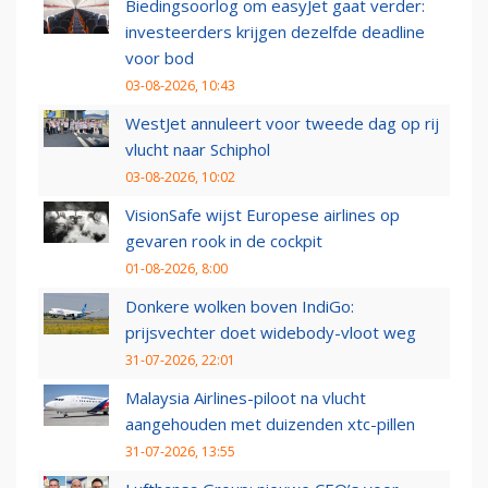
Biedingsoorlog om easyJet gaat verder:
investeerders krijgen dezelfde deadline
voor bod
03-08-2026, 10:43
WestJet annuleert voor tweede dag op rij
vlucht naar Schiphol
03-08-2026, 10:02
VisionSafe wijst Europese airlines op
gevaren rook in de cockpit
01-08-2026, 8:00
Donkere wolken boven IndiGo:
prijsvechter doet widebody-vloot weg
31-07-2026, 22:01
Malaysia Airlines-piloot na vlucht
aangehouden met duizenden xtc-pillen
31-07-2026, 13:55