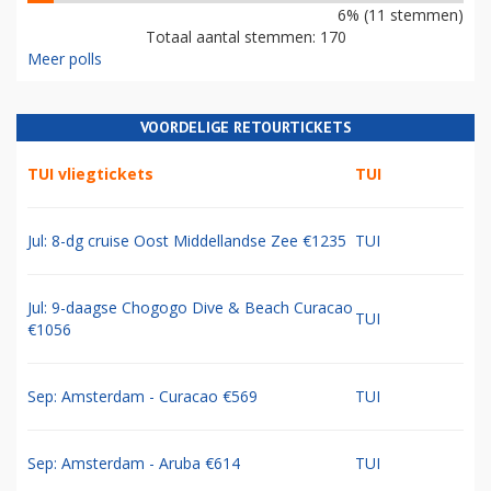
6% (11 stemmen)
Totaal aantal stemmen: 170
Meer polls
VOORDELIGE RETOURTICKETS
TUI vliegtickets
TUI
Jul: 8-dg cruise Oost Middellandse Zee €1235
TUI
Jul: 9-daagse Chogogo Dive & Beach Curacao
TUI
€1056
Sep: Amsterdam - Curacao €569
TUI
Sep: Amsterdam - Aruba €614
TUI