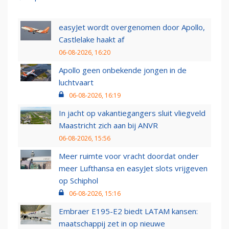
easyJet wordt overgenomen door Apollo,
Castlelake haakt af
06-08-2026, 16:20
Apollo geen onbekende jongen in de
luchtvaart
06-08-2026, 16:19
In jacht op vakantiegangers sluit vliegveld
Maastricht zich aan bij ANVR
06-08-2026, 15:56
Meer ruimte voor vracht doordat onder
meer Lufthansa en easyJet slots vrijgeven
op Schiphol
06-08-2026, 15:16
Embraer E195-E2 biedt LATAM kansen:
maatschappij zet in op nieuwe