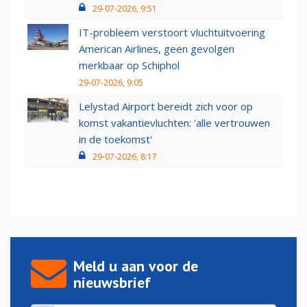
29-07-2026, 9:51
IT-probleem verstoort vluchtuitvoering
American Airlines, geen gevolgen
merkbaar op Schiphol
29-07-2026, 9:05
Lelystad Airport bereidt zich voor op
komst vakantievluchten: 'alle vertrouwen
in de toekomst'
29-07-2026, 8:17
Meld u aan voor de
nieuwsbrief