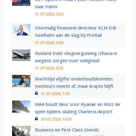
naar Hanoi
31-07-2026, 9:59
Voormalig financieel directeur KLM Erik
Swelheim aan de slag bij ProRail
31-07-2026, 9:09
Rusland trekt vliegvergunning Izhavia in
wegens zorgen over veiligheid
31-07-2026, 8:03
Wachttijd afgifte onderhoudslicenties
monteurs neemt af, maar krapte blijft
31-07-2026, 7:15
MAA houdt deur voor Ryanair en Wizz Air
open tijdens sluiting Charleroi Airport
30-07-2026, 14:30
Business en First Class steeds