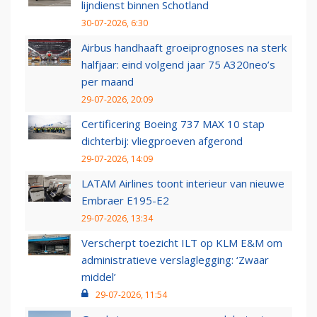
lijndienst binnen Schotland
30-07-2026, 6:30
Airbus handhaaft groeiprognoses na sterk
halfjaar: eind volgend jaar 75 A320neo’s
per maand
29-07-2026, 20:09
Certificering Boeing 737 MAX 10 stap
dichterbij: vliegproeven afgerond
29-07-2026, 14:09
LATAM Airlines toont interieur van nieuwe
Embraer E195-E2
29-07-2026, 13:34
Verscherpt toezicht ILT op KLM E&M om
administratieve verslaglegging: ‘Zwaar
middel’
29-07-2026, 11:54