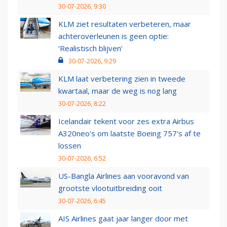
30-07-2026, 9:30
KLM ziet resultaten verbeteren, maar
achteroverleunen is geen optie:
‘Realistisch blijven’
30-07-2026, 9:29
KLM laat verbetering zien in tweede
kwartaal, maar de weg is nog lang
30-07-2026, 8:22
Icelandair tekent voor zes extra Airbus
A320neo's om laatste Boeing 757's af te
lossen
30-07-2026, 6:52
US-Bangla Airlines aan vooravond van
grootste vlootuitbreiding ooit
30-07-2026, 6:45
AIS Airlines gaat jaar langer door met