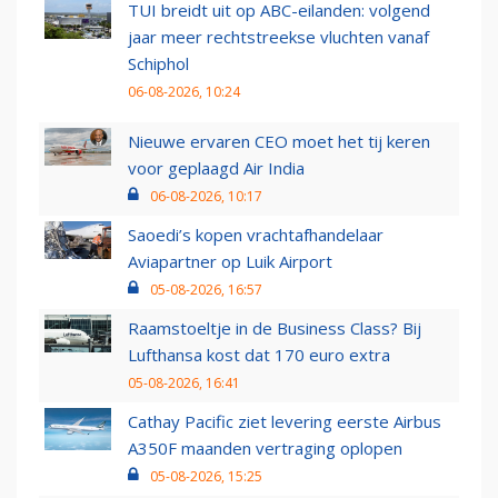
TUI breidt uit op ABC-eilanden: volgend
jaar meer rechtstreekse vluchten vanaf
Schiphol
06-08-2026, 10:24
Nieuwe ervaren CEO moet het tij keren
voor geplaagd Air India
06-08-2026, 10:17
Saoedi’s kopen vrachtafhandelaar
Aviapartner op Luik Airport
05-08-2026, 16:57
Raamstoeltje in de Business Class? Bij
Lufthansa kost dat 170 euro extra
05-08-2026, 16:41
Cathay Pacific ziet levering eerste Airbus
A350F maanden vertraging oplopen
05-08-2026, 15:25