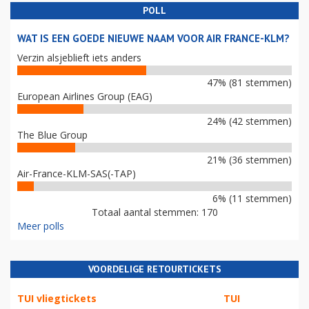
POLL
WAT IS EEN GOEDE NIEUWE NAAM VOOR AIR FRANCE-KLM?
Verzin alsjeblieft iets anders
47% (81 stemmen)
European Airlines Group (EAG)
24% (42 stemmen)
The Blue Group
21% (36 stemmen)
Air-France-KLM-SAS(-TAP)
6% (11 stemmen)
Totaal aantal stemmen: 170
Meer polls
VOORDELIGE RETOURTICKETS
TUI vliegtickets
TUI