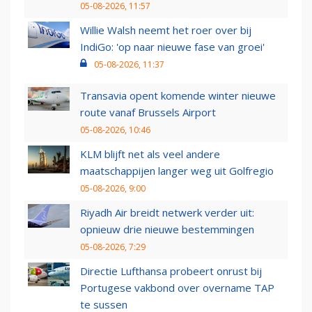
05-08-2026, 11:57
Willie Walsh neemt het roer over bij
IndiGo: 'op naar nieuwe fase van groei'
05-08-2026, 11:37
Transavia opent komende winter nieuwe
route vanaf Brussels Airport
05-08-2026, 10:46
KLM blijft net als veel andere
maatschappijen langer weg uit Golfregio
05-08-2026, 9:00
Riyadh Air breidt netwerk verder uit:
opnieuw drie nieuwe bestemmingen
05-08-2026, 7:29
Directie Lufthansa probeert onrust bij
Portugese vakbond over overname TAP
te sussen