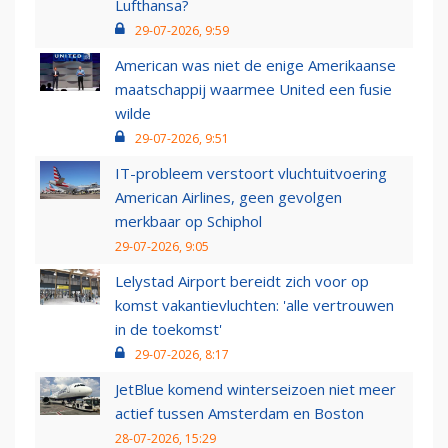
Lufthansa?
29-07-2026, 9:59
American was niet de enige Amerikaanse
maatschappij waarmee United een fusie
wilde
29-07-2026, 9:51
IT-probleem verstoort vluchtuitvoering
American Airlines, geen gevolgen
merkbaar op Schiphol
29-07-2026, 9:05
Lelystad Airport bereidt zich voor op
komst vakantievluchten: 'alle vertrouwen
in de toekomst'
29-07-2026, 8:17
JetBlue komend winterseizoen niet meer
actief tussen Amsterdam en Boston
28-07-2026, 15:29