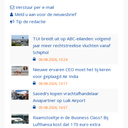
Verstuur per e-mail
Meld u aan voor de nieuwsbrief
Tip de redactie
TUI breidt uit op ABC-eilanden: volgend
jaar meer rechtstreekse vluchten vanaf
Schiphol
06-08-2026, 10:24
Nieuwe ervaren CEO moet het tij keren
voor geplaagd Air India
06-08-2026, 10:17
Saoedi’s kopen vrachtafhandelaar
Aviapartner op Luik Airport
05-08-2026, 16:57
Raamstoeltje in de Business Class? Bij
Lufthansa kost dat 170 euro extra