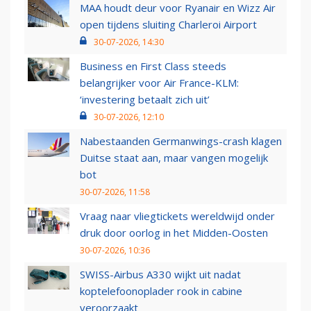
MAA houdt deur voor Ryanair en Wizz Air
open tijdens sluiting Charleroi Airport
30-07-2026, 14:30
Business en First Class steeds
belangrijker voor Air France-KLM:
‘investering betaalt zich uit’
30-07-2026, 12:10
Nabestaanden Germanwings-crash klagen
Duitse staat aan, maar vangen mogelijk
bot
30-07-2026, 11:58
Vraag naar vliegtickets wereldwijd onder
druk door oorlog in het Midden-Oosten
30-07-2026, 10:36
SWISS-Airbus A330 wijkt uit nadat
koptelefoonoplader rook in cabine
veroorzaakt