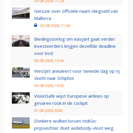
03-08-2026, 11:26
Geruzie over officiële naam vliegveld van
Mallorca
03-08-2026, 11:06
Biedingsoorlog om easyJet gaat verder:
investeerders krijgen dezelfde deadline
voor bod
03-08-2026, 10:43
WestJet annuleert voor tweede dag op rij
vlucht naar Schiphol
03-08-2026, 10:02
VisionSafe wijst Europese airlines op
gevaren rook in de cockpit
01-08-2026, 8:00
Donkere wolken boven IndiGo:
prijsvechter doet widebody-vloot weg