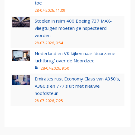
toe
28-07-2026, 11:09
Stoelen in ruim 400 Boeing 737 MAX-
vliegtuigen moeten geïnspecteerd
worden
28-07-2026, 9:54
Nederland en VK kijken naar 'duurzame
luchtbrug' over de Noordzee
28-07-2026, 9:50
Emirates rust Economy Class van A350's,
A380's en 777's uit met nieuwe
hoofdsteun
28-07-2026, 7:25