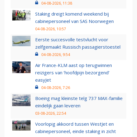
04-08-2026, 11:38
Staking dreigt komend weekend bij
cabinepersoneel van SAS Noorwegen
04-08-2026, 10:57
Eerste succesvolle testvlucht voor
zelfgemaakt Russisch passagierstoestel
04-08-2026, 9:54
Air France-KLM aast op terugwinnen
reizigers van ‘hoofdpijn bezorgend’
easyJet
04-08-2026, 7:26
Boeing mag kleinste telg 737 MAX-familie
eindelijk gaan leveren
03-08-2026, 22:54
Voorlopig akkoord tussen WestJet en
cabinepersoneel, einde staking in zicht