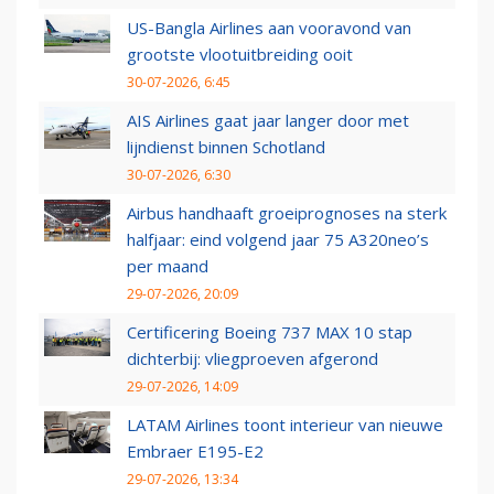
US-Bangla Airlines aan vooravond van
grootste vlootuitbreiding ooit
30-07-2026, 6:45
AIS Airlines gaat jaar langer door met
lijndienst binnen Schotland
30-07-2026, 6:30
Airbus handhaaft groeiprognoses na sterk
halfjaar: eind volgend jaar 75 A320neo’s
per maand
29-07-2026, 20:09
Certificering Boeing 737 MAX 10 stap
dichterbij: vliegproeven afgerond
29-07-2026, 14:09
LATAM Airlines toont interieur van nieuwe
Embraer E195-E2
29-07-2026, 13:34