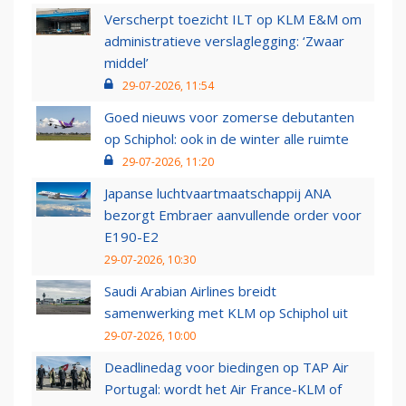
Verscherpt toezicht ILT op KLM E&M om
administratieve verslaglegging: ‘Zwaar
middel’
29-07-2026, 11:54
Goed nieuws voor zomerse debutanten
op Schiphol: ook in de winter alle ruimte
29-07-2026, 11:20
Japanse luchtvaartmaatschappij ANA
bezorgt Embraer aanvullende order voor
E190-E2
29-07-2026, 10:30
Saudi Arabian Airlines breidt
samenwerking met KLM op Schiphol uit
29-07-2026, 10:00
Deadlinedag voor biedingen op TAP Air
Portugal: wordt het Air France-KLM of