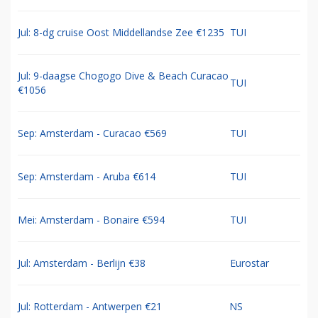
Jul: 8-dg cruise Oost Middellandse Zee €1235
TUI
Jul: 9-daagse Chogogo Dive & Beach Curacao
TUI
€1056
Sep: Amsterdam - Curacao €569
TUI
Sep: Amsterdam - Aruba €614
TUI
Mei: Amsterdam - Bonaire €594
TUI
Jul: Amsterdam - Berlijn €38
Eurostar
Jul: Rotterdam - Antwerpen €21
NS