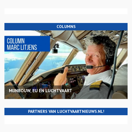
COLUMNS
MIJNBOUW, EU EN LUCHTVAART
PARTNERS VAN LUCHTVAARTNIEUWS.NL!