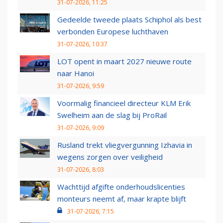
31-07-2026, 11:25
Gedeelde tweede plaats Schiphol als best
verbonden Europese luchthaven
31-07-2026, 10:37
LOT opent in maart 2027 nieuwe route
naar Hanoi
31-07-2026, 9:59
Voormalig financieel directeur KLM Erik
Swelheim aan de slag bij ProRail
31-07-2026, 9:09
Rusland trekt vliegvergunning Izhavia in
wegens zorgen over veiligheid
31-07-2026, 8:03
Wachttijd afgifte onderhoudslicenties
monteurs neemt af, maar krapte blijft
31-07-2026, 7:15