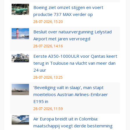
Boeing ziet omzet stijgen en voert
productie 737 MAX verder op
28-07-2026, 15:20
Besluit over natuurvergunning Lelystad
Airport met jaren vervroegd
28-07-2026, 14:16
Eerste A350-1000ULR voor Qantas keert
terug in Toulouse na vlucht van meer dan
24 uur
28-07-2026, 13:25
‘Beveiliging valt in slaap’, man stapt
moeiteloos Austrian Airlines-Embraer
E195 in
28-07-2026, 11:59
Air Europa breidt uit in Colombia:
maatschappij voegt derde bestemming