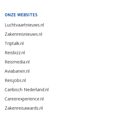
ONZE WEBSITES
Luchtvaartnieuws.nl
Zakenreisnieuws.nl
Triptalk.nl
Reisbizz.nl
Reismedia.nl
Aviabanen.nl
Reisjobs.nl
Caribisch Nederland.nl
Careerexperience.nl
Zakenreisawards.nl