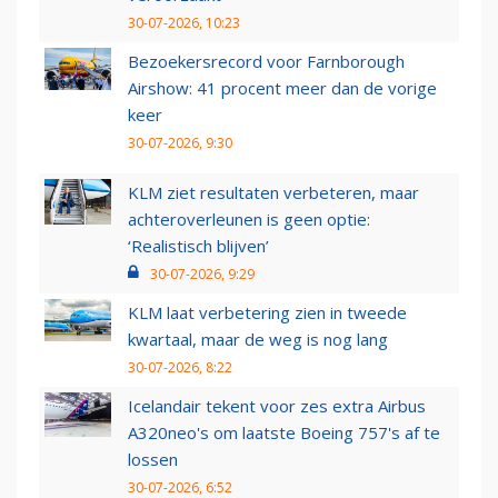
30-07-2026, 10:23
Bezoekersrecord voor Farnborough
Airshow: 41 procent meer dan de vorige
keer
30-07-2026, 9:30
KLM ziet resultaten verbeteren, maar
achteroverleunen is geen optie:
‘Realistisch blijven’
30-07-2026, 9:29
KLM laat verbetering zien in tweede
kwartaal, maar de weg is nog lang
30-07-2026, 8:22
Icelandair tekent voor zes extra Airbus
A320neo's om laatste Boeing 757's af te
lossen
30-07-2026, 6:52