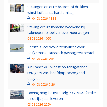
Stakingen en dure brandstof drukken
winst Lufthansa hard omlaag
04-08-2026, 11:38
Staking dreigt komend weekend bij
cabinepersoneel van SAS Noorwegen
04-08-2026, 10:57
Eerste succesvolle testvlucht voor
zelfgemaakt Russisch passagierstoestel
04-08-2026, 9:54
Air France-KLM aast op terugwinnen
reizigers van ‘hoofdpijn bezorgend’
easyJet
04-08-2026, 7:26
Boeing mag kleinste telg 737 MAX-familie
eindelijk gaan leveren
03-08-2026, 22:54