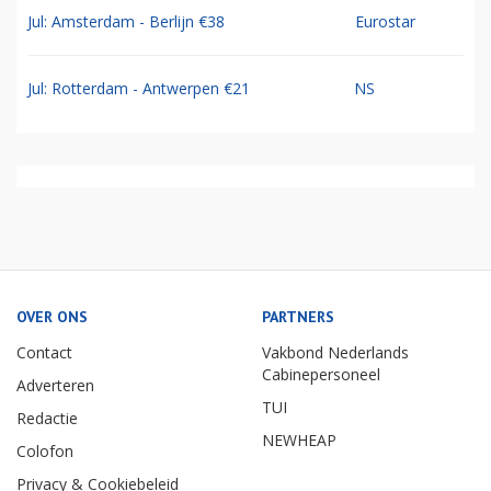
Jul: Amsterdam - Berlijn €38
Eurostar
Jul: Rotterdam - Antwerpen €21
NS
OVER ONS
PARTNERS
Contact
Vakbond Nederlands
Cabinepersoneel
Adverteren
TUI
Redactie
NEWHEAP
Colofon
Privacy & Cookiebeleid