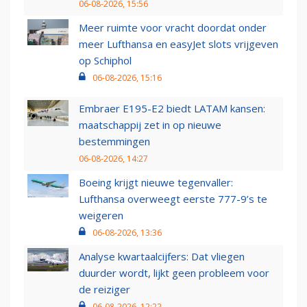
06-08-2026, 15:56
Meer ruimte voor vracht doordat onder
meer Lufthansa en easyJet slots vrijgeven
op Schiphol
06-08-2026, 15:16
Embraer E195-E2 biedt LATAM kansen:
maatschappij zet in op nieuwe
bestemmingen
06-08-2026, 14:27
Boeing krijgt nieuwe tegenvaller:
Lufthansa overweegt eerste 777-9’s te
weigeren
06-08-2026, 13:36
Analyse kwartaalcijfers: Dat vliegen
duurder wordt, lijkt geen probleem voor
de reiziger
06-08-2026, 12:22