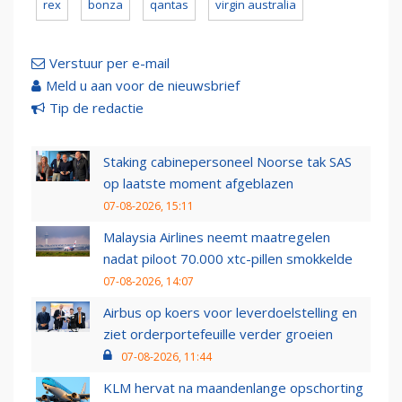
rex
bonza
qantas
virgin australia
Verstuur per e-mail
Meld u aan voor de nieuwsbrief
Tip de redactie
Staking cabinepersoneel Noorse tak SAS
op laatste moment afgeblazen
07-08-2026, 15:11
Malaysia Airlines neemt maatregelen
nadat piloot 70.000 xtc-pillen smokkelde
07-08-2026, 14:07
Airbus op koers voor leverdoelstelling en
ziet orderportefeuille verder groeien
07-08-2026, 11:44
KLM hervat na maandenlange opschorting