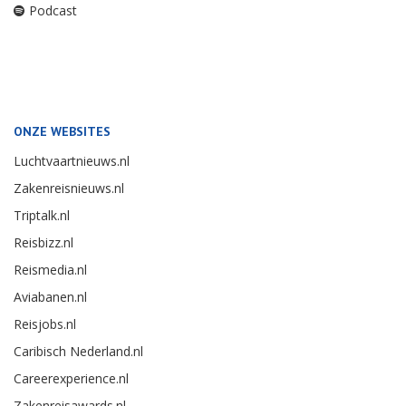
Podcast
ONZE WEBSITES
Luchtvaartnieuws.nl
Zakenreisnieuws.nl
Triptalk.nl
Reisbizz.nl
Reismedia.nl
Aviabanen.nl
Reisjobs.nl
Caribisch Nederland.nl
Careerexperience.nl
Zakenreisawards.nl