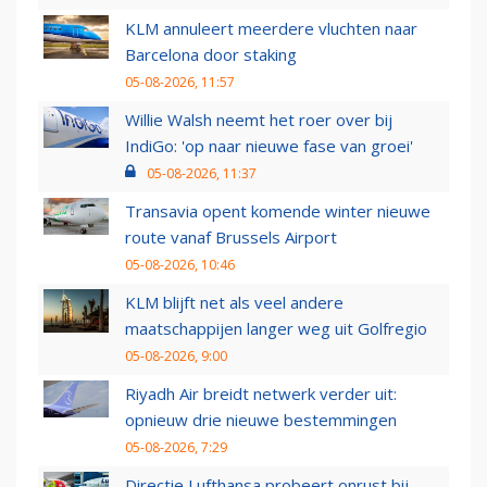
KLM annuleert meerdere vluchten naar
Barcelona door staking
05-08-2026, 11:57
Willie Walsh neemt het roer over bij
IndiGo: 'op naar nieuwe fase van groei'
05-08-2026, 11:37
Transavia opent komende winter nieuwe
route vanaf Brussels Airport
05-08-2026, 10:46
KLM blijft net als veel andere
maatschappijen langer weg uit Golfregio
05-08-2026, 9:00
Riyadh Air breidt netwerk verder uit:
opnieuw drie nieuwe bestemmingen
05-08-2026, 7:29
Directie Lufthansa probeert onrust bij