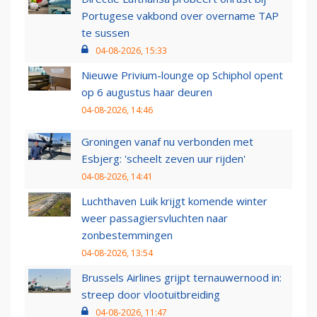
Portugese vakbond over overname TAP
te sussen
04-08-2026, 15:33
Nieuwe Privium-lounge op Schiphol opent
op 6 augustus haar deuren
04-08-2026, 14:46
Groningen vanaf nu verbonden met
Esbjerg: 'scheelt zeven uur rijden'
04-08-2026, 14:41
Luchthaven Luik krijgt komende winter
weer passagiersvluchten naar
zonbestemmingen
04-08-2026, 13:54
Brussels Airlines grijpt ternauwernood in:
streep door vlootuitbreiding
04-08-2026, 11:47