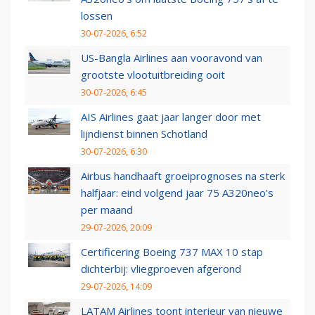
lossen
30-07-2026, 6:52
US-Bangla Airlines aan vooravond van
grootste vlootuitbreiding ooit
30-07-2026, 6:45
AIS Airlines gaat jaar langer door met
lijndienst binnen Schotland
30-07-2026, 6:30
Airbus handhaaft groeiprognoses na sterk
halfjaar: eind volgend jaar 75 A320neo’s
per maand
29-07-2026, 20:09
Certificering Boeing 737 MAX 10 stap
dichterbij: vliegproeven afgerond
29-07-2026, 14:09
LATAM Airlines toont interieur van nieuwe