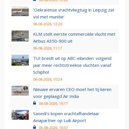
'Oekraïense vrachtvliegtuig in Leipzig zat
vol met munitie'
06-08-2026, 12:20
KLM stelt eerste commerciële vlucht met
Airbus A350-900 uit
06-08-2026, 11:17
TUI breidt uit op ABC-eilanden: volgend
jaar meer rechtstreekse vluchten vanaf
Schiphol
06-08-2026, 10:24
Nieuwe ervaren CEO moet het tij keren
voor geplaagd Air India
06-08-2026, 10:17
Saoedi’s kopen vrachtafhandelaar
Aviapartner op Luik Airport
05-08-2026, 16:57