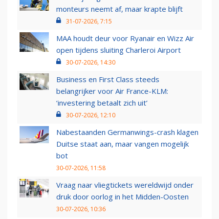
monteurs neemt af, maar krapte blijft
31-07-2026, 7:15
MAA houdt deur voor Ryanair en Wizz Air
open tijdens sluiting Charleroi Airport
30-07-2026, 14:30
Business en First Class steeds
belangrijker voor Air France-KLM:
‘investering betaalt zich uit’
30-07-2026, 12:10
Nabestaanden Germanwings-crash klagen
Duitse staat aan, maar vangen mogelijk
bot
30-07-2026, 11:58
Vraag naar vliegtickets wereldwijd onder
druk door oorlog in het Midden-Oosten
30-07-2026, 10:36