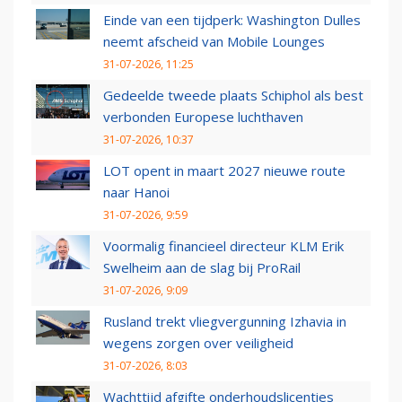
Einde van een tijdperk: Washington Dulles
neemt afscheid van Mobile Lounges
31-07-2026, 11:25
Gedeelde tweede plaats Schiphol als best
verbonden Europese luchthaven
31-07-2026, 10:37
LOT opent in maart 2027 nieuwe route
naar Hanoi
31-07-2026, 9:59
Voormalig financieel directeur KLM Erik
Swelheim aan de slag bij ProRail
31-07-2026, 9:09
Rusland trekt vliegvergunning Izhavia in
wegens zorgen over veiligheid
31-07-2026, 8:03
Wachttijd afgifte onderhoudslicenties