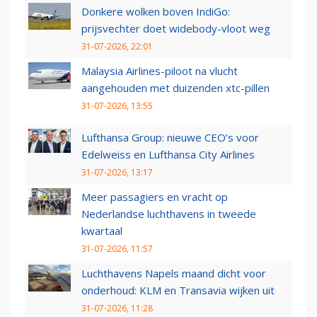
Donkere wolken boven IndiGo:
prijsvechter doet widebody-vloot weg
31-07-2026, 22:01
Malaysia Airlines-piloot na vlucht
aangehouden met duizenden xtc-pillen
31-07-2026, 13:55
Lufthansa Group: nieuwe CEO’s voor
Edelweiss en Lufthansa City Airlines
31-07-2026, 13:17
Meer passagiers en vracht op
Nederlandse luchthavens in tweede
kwartaal
31-07-2026, 11:57
Luchthavens Napels maand dicht voor
onderhoud: KLM en Transavia wijken uit
31-07-2026, 11:28