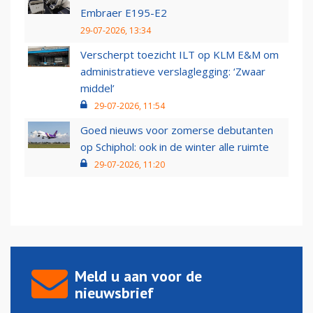
Embraer E195-E2
29-07-2026, 13:34
Verscherpt toezicht ILT op KLM E&M om
administratieve verslaglegging: ‘Zwaar
middel’
29-07-2026, 11:54
Goed nieuws voor zomerse debutanten
op Schiphol: ook in de winter alle ruimte
29-07-2026, 11:20
Meld u aan voor de
nieuwsbrief