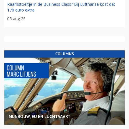
Raamstoeltje in de Business Class? Bij Lufthansa kost dat
170 euro extra
05 aug 26
COLUMNS
MIJNBOUW, EU EN LUCHTVAART