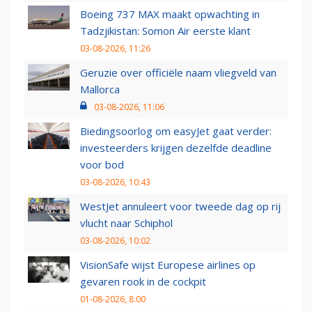
Boeing 737 MAX maakt opwachting in
Tadzjikistan: Somon Air eerste klant
03-08-2026, 11:26
Geruzie over officiële naam vliegveld van
Mallorca
03-08-2026, 11:06
Biedingsoorlog om easyJet gaat verder:
investeerders krijgen dezelfde deadline
voor bod
03-08-2026, 10:43
WestJet annuleert voor tweede dag op rij
vlucht naar Schiphol
03-08-2026, 10:02
VisionSafe wijst Europese airlines op
gevaren rook in de cockpit
01-08-2026, 8:00