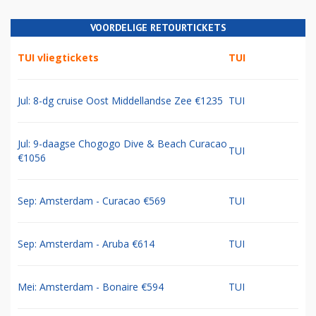
VOORDELIGE RETOURTICKETS
TUI vliegtickets
TUI
Jul: 8-dg cruise Oost Middellandse Zee €1235
TUI
Jul: 9-daagse Chogogo Dive & Beach Curacao
TUI
€1056
Sep: Amsterdam - Curacao €569
TUI
Sep: Amsterdam - Aruba €614
TUI
Mei: Amsterdam - Bonaire €594
TUI