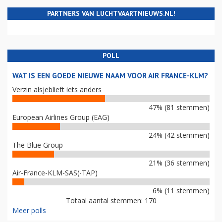
PARTNERS VAN LUCHTVAARTNIEUWS.NL!
POLL
WAT IS EEN GOEDE NIEUWE NAAM VOOR AIR FRANCE-KLM?
Verzin alsjeblieft iets anders
47% (81 stemmen)
European Airlines Group (EAG)
24% (42 stemmen)
The Blue Group
21% (36 stemmen)
Air-France-KLM-SAS(-TAP)
6% (11 stemmen)
Totaal aantal stemmen: 170
Meer polls