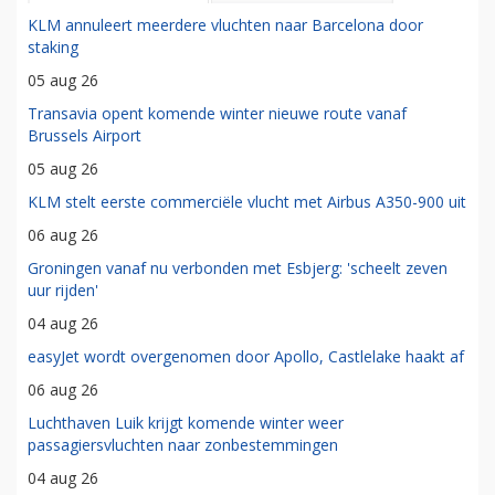
KLM annuleert meerdere vluchten naar Barcelona door
staking
05 aug 26
Transavia opent komende winter nieuwe route vanaf
Brussels Airport
05 aug 26
KLM stelt eerste commerciële vlucht met Airbus A350-900 uit
06 aug 26
Groningen vanaf nu verbonden met Esbjerg: 'scheelt zeven
uur rijden'
04 aug 26
easyJet wordt overgenomen door Apollo, Castlelake haakt af
06 aug 26
Luchthaven Luik krijgt komende winter weer
passagiersvluchten naar zonbestemmingen
04 aug 26