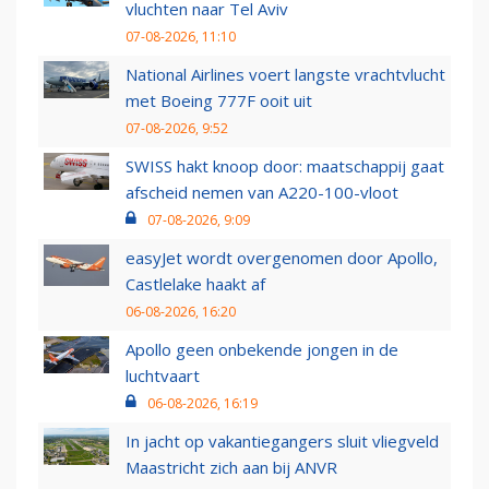
vluchten naar Tel Aviv
07-08-2026, 11:10
National Airlines voert langste vrachtvlucht
met Boeing 777F ooit uit
07-08-2026, 9:52
SWISS hakt knoop door: maatschappij gaat
afscheid nemen van A220-100-vloot
07-08-2026, 9:09
easyJet wordt overgenomen door Apollo,
Castlelake haakt af
06-08-2026, 16:20
Apollo geen onbekende jongen in de
luchtvaart
06-08-2026, 16:19
In jacht op vakantiegangers sluit vliegveld
Maastricht zich aan bij ANVR