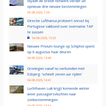
Riyadh Air breidt netwerk verder uit:
opnieuw drie nieuwe bestemmingen
05-08-2026, 7:29
Directie Lufthansa probeert onrust bij
Portugese vakbond over overname TAP
te sussen
04-08-2026, 15:33
Nieuwe Privium-lounge op Schiphol opent
op 6 augustus haar deuren
04-08-2026, 14:46
Groningen vanaf nu verbonden met
Esbjerg: 'scheelt zeven uur rijden'
04-08-2026, 14:41
Luchthaven Luik krijgt komende winter
weer passagiersvluchten naar
zonbestemmingen
04-08-2026, 13:54