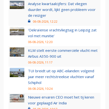
Analyse kwartaalcijfers: Dat vliegen
duurder wordt, lijkt geen probleem voor
de reiziger
06-08-2026, 12:22
'Oekraïense vrachtvliegtuig in Leipzig zat
vol met munitie'
06-08-2026, 12:20
KLM stelt eerste commerciële vlucht met
Airbus A350-900 uit
06-08-2026, 11:17
TUI breidt uit op ABC-eilanden: volgend
jaar meer rechtstreekse vluchten vanaf
Schiphol
06-08-2026, 10:24
Nieuwe ervaren CEO moet het tij keren
voor geplaagd Air India