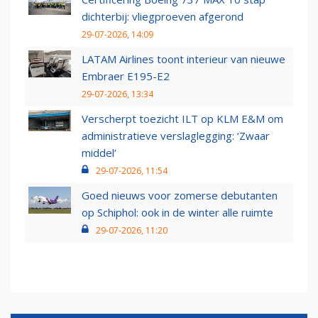
dichterbij: vliegproeven afgerond
29-07-2026, 14:09
LATAM Airlines toont interieur van nieuwe
Embraer E195-E2
29-07-2026, 13:34
Verscherpt toezicht ILT op KLM E&M om
administratieve verslaglegging: ‘Zwaar
middel’
29-07-2026, 11:54
Goed nieuws voor zomerse debutanten
op Schiphol: ook in de winter alle ruimte
29-07-2026, 11:20