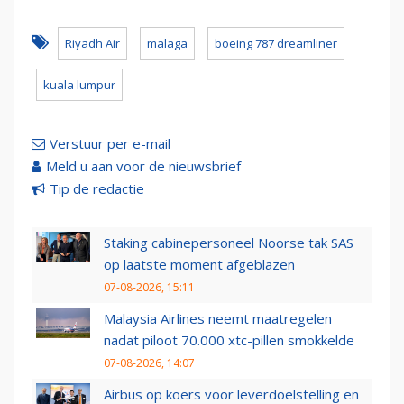
Riyadh Air
malaga
boeing 787 dreamliner
kuala lumpur
Verstuur per e-mail
Meld u aan voor de nieuwsbrief
Tip de redactie
Staking cabinepersoneel Noorse tak SAS
op laatste moment afgeblazen
07-08-2026, 15:11
Malaysia Airlines neemt maatregelen
nadat piloot 70.000 xtc-pillen smokkelde
07-08-2026, 14:07
Airbus op koers voor leverdoelstelling en