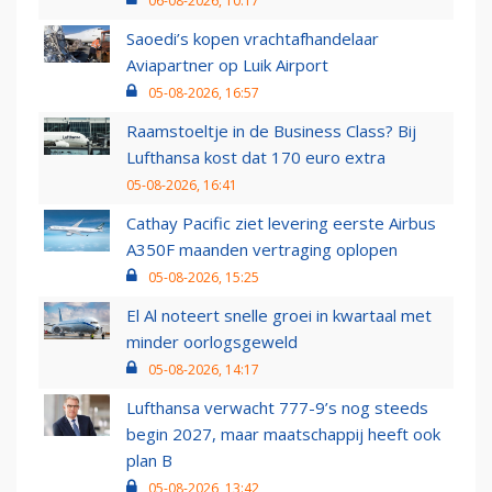
06-08-2026, 10:17
Saoedi’s kopen vrachtafhandelaar
Aviapartner op Luik Airport
05-08-2026, 16:57
Raamstoeltje in de Business Class? Bij
Lufthansa kost dat 170 euro extra
05-08-2026, 16:41
Cathay Pacific ziet levering eerste Airbus
A350F maanden vertraging oplopen
05-08-2026, 15:25
El Al noteert snelle groei in kwartaal met
minder oorlogsgeweld
05-08-2026, 14:17
Lufthansa verwacht 777-9’s nog steeds
begin 2027, maar maatschappij heeft ook
plan B
05-08-2026, 13:42