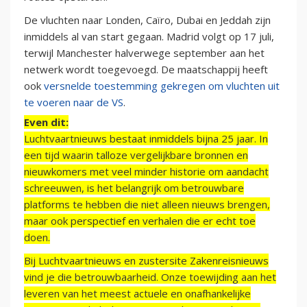
De vluchten naar Londen, Caïro, Dubai en Jeddah zijn
inmiddels al van start gegaan. Madrid volgt op 17 juli,
terwijl Manchester halverwege september aan het
netwerk wordt toegevoegd. De maatschappij heeft
ook
versnelde toestemming gekregen om vluchten uit
te voeren naar de VS
.
Even dit:
Luchtvaartnieuws bestaat inmiddels bijna 25 jaar. In
een tijd waarin talloze vergelijkbare bronnen en
nieuwkomers met veel minder historie om aandacht
schreeuwen, is het belangrijk om betrouwbare
platforms te hebben die niet alleen nieuws brengen,
maar ook perspectief en verhalen die er echt toe
doen.
Bij Luchtvaartnieuws en zustersite Zakenreisnieuws
vind je die betrouwbaarheid. Onze toewijding aan het
leveren van het meest actuele en onafhankelijke