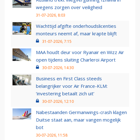
wegens zorgen over veiligheid
31-07-2026, 8:03
Wachttijd afgifte onderhoudslicenties
monteurs neemt af, maar krapte blijft
31-07-2026, 7:15
MAA houdt deur voor Ryanair en Wizz Air
open tijdens sluiting Charleroi Airport
30-07-2026, 14:30
Business en First Class steeds
belangrijker voor Air France-KLM:
‘investering betaalt zich uit’
30-07-2026, 12:10
Nabestaanden Germanwings-crash klagen
Duitse staat aan, maar vangen mogelijk
bot
30-07-2026, 11:58