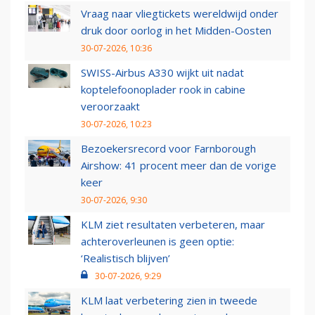
Vraag naar vliegtickets wereldwijd onder
druk door oorlog in het Midden-Oosten
30-07-2026, 10:36
SWISS-Airbus A330 wijkt uit nadat
koptelefoonoplader rook in cabine
veroorzaakt
30-07-2026, 10:23
Bezoekersrecord voor Farnborough
Airshow: 41 procent meer dan de vorige
keer
30-07-2026, 9:30
KLM ziet resultaten verbeteren, maar
achteroverleunen is geen optie:
‘Realistisch blijven’
30-07-2026, 9:29
KLM laat verbetering zien in tweede