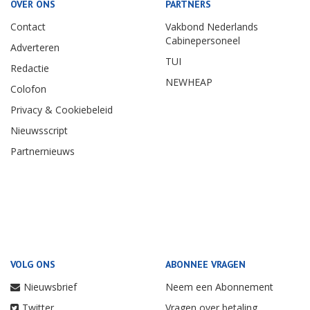
OVER ONS
PARTNERS
Contact
Vakbond Nederlands
Cabinepersoneel
Adverteren
TUI
Redactie
NEWHEAP
Colofon
Privacy & Cookiebeleid
Nieuwsscript
Partnernieuws
VOLG ONS
ABONNEE VRAGEN
Nieuwsbrief
Neem een Abonnement
Twitter
Vragen over betaling