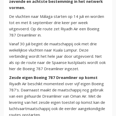
zevende en achtste bestemming in het netwerk
vormen.
De vluchten naar Málaga starten op 14 juli en worden
tot en met 8 september drie keer per week
uitgevoerd. Op de route zet Riyadh Air een Boeing
787 Dreamliner in.
Vanaf 30 juli begint de maatschappij ook met drie
wekelijkse vluchten naar Kuala Lumpur. Deze
verbinding wordt het hele jaar door uitgevoerd. Net
als op de route naar de Spaanse kustplaats wordt ook
hier de Boeing 787 Dreamliner ingezet.
Zesde eigen Boeing 787 Dreamliner op komst
Riyadh Air beschikt momenteel over vijf eigen Boeing
787's. Daarnaast maakt de maatschappij nog gebruik
van een gehuurde Dreamliner van Oman Air. Met de
levering van het zesde eigen toestel op komst kan de
luchtvaartmaatschappij ook de eerder aangekondigde
routes opstarten.