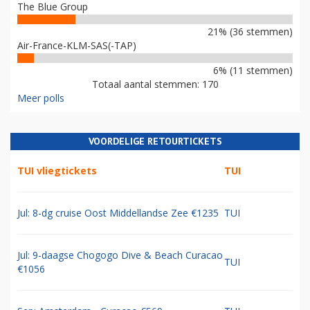
The Blue Group
21% (36 stemmen)
Air-France-KLM-SAS(-TAP)
6% (11 stemmen)
Totaal aantal stemmen: 170
Meer polls
VOORDELIGE RETOURTICKETS
TUI vliegtickets
TUI
Jul: 8-dg cruise Oost Middellandse Zee €1235
TUI
Jul: 9-daagse Chogogo Dive & Beach Curacao
TUI
€1056