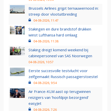
Brussels Airlines grijpt ternauwernood in:
streep door vlootuitbreiding
04-08-2026, 11:47
Stakingen en dure brandstof drukken
winst Lufthansa hard omlaag
04-08-2026, 11:38
Staking dreigt komend weekend bij
cabinepersoneel van SAS Noorwegen
04-08-2026, 10:57
Eerste succesvolle testvlucht voor
zelfgemaakt Russisch passagierstoestel
04-08-2026, 9:54
Air France-KLM aast op terugwinnen
reizigers van ‘hoofdpijn bezorgend’
easyJet
04-08-2026, 7:26