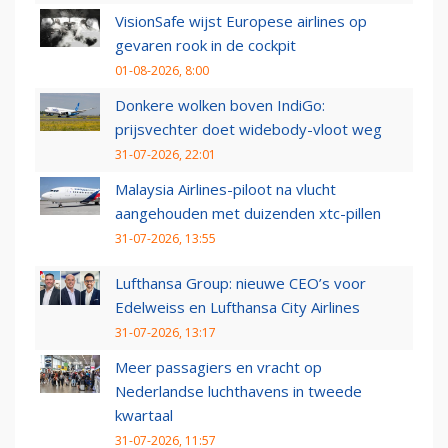
VisionSafe wijst Europese airlines op
gevaren rook in de cockpit
01-08-2026, 8:00
Donkere wolken boven IndiGo:
prijsvechter doet widebody-vloot weg
31-07-2026, 22:01
Malaysia Airlines-piloot na vlucht
aangehouden met duizenden xtc-pillen
31-07-2026, 13:55
Lufthansa Group: nieuwe CEO’s voor
Edelweiss en Lufthansa City Airlines
31-07-2026, 13:17
Meer passagiers en vracht op
Nederlandse luchthavens in tweede
kwartaal
31-07-2026, 11:57