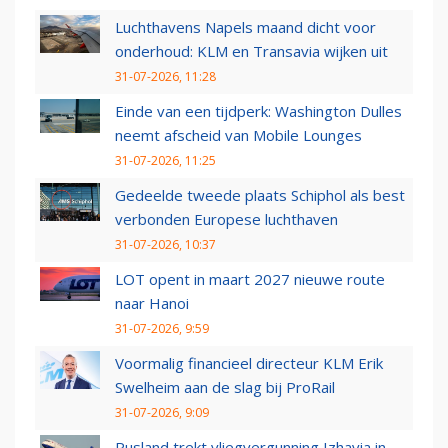
Luchthavens Napels maand dicht voor
onderhoud: KLM en Transavia wijken uit
31-07-2026, 11:28
Einde van een tijdperk: Washington Dulles
neemt afscheid van Mobile Lounges
31-07-2026, 11:25
Gedeelde tweede plaats Schiphol als best
verbonden Europese luchthaven
31-07-2026, 10:37
LOT opent in maart 2027 nieuwe route
naar Hanoi
31-07-2026, 9:59
Voormalig financieel directeur KLM Erik
Swelheim aan de slag bij ProRail
31-07-2026, 9:09
Rusland trekt vliegvergunning Izhavia in