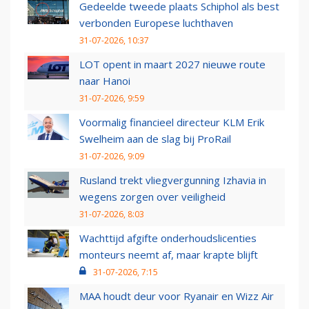
Gedeelde tweede plaats Schiphol als best
verbonden Europese luchthaven
31-07-2026, 10:37
LOT opent in maart 2027 nieuwe route
naar Hanoi
31-07-2026, 9:59
Voormalig financieel directeur KLM Erik
Swelheim aan de slag bij ProRail
31-07-2026, 9:09
Rusland trekt vliegvergunning Izhavia in
wegens zorgen over veiligheid
31-07-2026, 8:03
Wachttijd afgifte onderhoudslicenties
monteurs neemt af, maar krapte blijft
31-07-2026, 7:15
MAA houdt deur voor Ryanair en Wizz Air