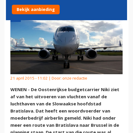
Bekijk aanbieding
21 april 2015 - 11:02 | Door:
onze redactie
WENEN - De Oostenrijkse budgetcarrier Niki ziet
af van het uitvoeren van vluchten vanaf de
luchthaven van de Slowaakse hoofdstad
Bratislava. Dat heeft een woordvoerder van
moederbedrijf airberlin gemeld. Niki had onder
meer een route van Bratislava naar Brussel in de
planning staan. De start van die route was al