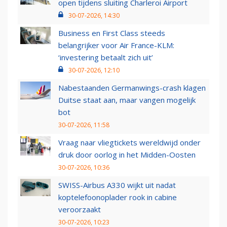
open tijdens sluiting Charleroi Airport
30-07-2026, 14:30
Business en First Class steeds
belangrijker voor Air France-KLM:
‘investering betaalt zich uit’
30-07-2026, 12:10
Nabestaanden Germanwings-crash klagen
Duitse staat aan, maar vangen mogelijk
bot
30-07-2026, 11:58
Vraag naar vliegtickets wereldwijd onder
druk door oorlog in het Midden-Oosten
30-07-2026, 10:36
SWISS-Airbus A330 wijkt uit nadat
koptelefoonoplader rook in cabine
veroorzaakt
30-07-2026, 10:23