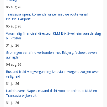
05 aug 26
Transavia opent komende winter nieuwe route vanaf
Brussels Airport
05 aug 26
Voormalig financieel directeur KLM Erik Swelheim aan de slag
bij ProRail
31 jul 26
Groningen vanaf nu verbonden met Esbjerg: 'scheelt zeven
uur rijden'
04 aug 26
Rusland trekt vliegvergunning Izhavia in wegens zorgen over
veiligheid
31 jul 26
Luchthavens Napels maand dicht voor onderhoud: KLM en
Transavia wijken uit
31 jul 26