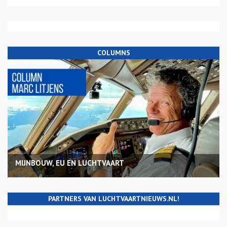
COLUMNS
MIJNBOUW, EU EN LUCHTVAART
PARTNERS VAN LUCHTVAARTNIEUWS.NL!