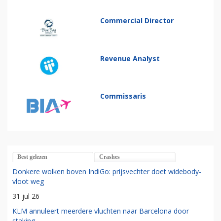
Commercial Director
Revenue Analyst
Commissaris
Best gelezen
Crashes
Donkere wolken boven IndiGo: prijsvechter doet widebody-
vloot weg
31 jul 26
KLM annuleert meerdere vluchten naar Barcelona door
staking