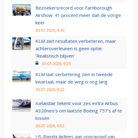
Bezoekersrecord voor Farnborough
Airshow: 41 procent meer dan de vorige
keer
30-07-2026, 9:30
KLM ziet resultaten verbeteren, maar
achteroverleunen is geen optie:
‘Realistisch blijven’
30-07-2026, 9:29
KLM laat verbetering zien in tweede
kwartaal, maar de weg is nog lang
30-07-2026, 8:22
Icelandair tekent voor zes extra Airbus
A320neo's om laatste Boeing 757's af te
lossen
30-07-2026, 6:52
US-Bangla Airlines aan vooravond van