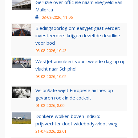
Geruzie over officiële naam vliegveld van
Mallorca
03-08-2026, 11:06
Biedingsoorlog om easyJet gaat verder:
investeerders krijgen dezelfde deadline
voor bod
03-08-2026, 10:43
WestJet annuleert voor tweede dag op rij
vlucht naar Schiphol
03-08-2026, 10:02
VisionSafe wijst Europese airlines op
gevaren rook in de cockpit
01-08-2026, 8:00
Donkere wolken boven IndiGo:
prijsvechter doet widebody-vloot weg
31-07-2026, 22:01