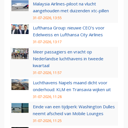
Malaysia Airlines-piloot na vlucht
aangehouden met duizenden xtc-pillen
31-07-2026, 13:55
Lufthansa Group: nieuwe CEO’s voor
Edelweiss en Lufthansa City Airlines
31-07-2026, 13:17
Meer passagiers en vracht op
Nederlandse luchthavens in tweede
kwartaal
31-07-2026, 11:57
Luchthavens Napels maand dicht voor
onderhoud: KLM en Transavia wijken uit
31-07-2026, 11:28
Einde van een tijdperk: Washington Dulles
neemt afscheid van Mobile Lounges
31-07-2026, 11:25