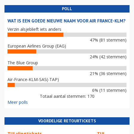
POLL
WAT IS EEN GOEDE NIEUWE NAAM VOOR AIR FRANCE-KLM?
Verzin alsjeblieft iets anders
47% (81 stemmen)
European Airlines Group (EAG)
24% (42 stemmen)
The Blue Group
21% (36 stemmen)
Air-France-KLM-SAS(-TAP)
6% (11 stemmen)
Totaal aantal stemmen: 170
Meer polls
VOORDELIGE RETOURTICKETS
TUI vliegtickets
TUI