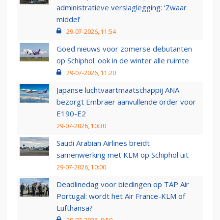
administratieve verslaglegging: ‘Zwaar
middel’
29-07-2026, 11:54
Goed nieuws voor zomerse debutanten
op Schiphol: ook in de winter alle ruimte
29-07-2026, 11:20
Japanse luchtvaartmaatschappij ANA
bezorgt Embraer aanvullende order voor
E190-E2
29-07-2026, 10:30
Saudi Arabian Airlines breidt
samenwerking met KLM op Schiphol uit
29-07-2026, 10:00
Deadlinedag voor biedingen op TAP Air
Portugal: wordt het Air France-KLM of
Lufthansa?