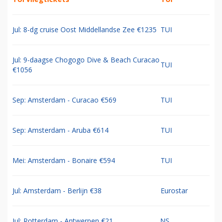
Jul: 8-dg cruise Oost Middellandse Zee €1235
TUI
Jul: 9-daagse Chogogo Dive & Beach Curacao
TUI
€1056
Sep: Amsterdam - Curacao €569
TUI
Sep: Amsterdam - Aruba €614
TUI
Mei: Amsterdam - Bonaire €594
TUI
Jul: Amsterdam - Berlijn €38
Eurostar
Jul: Rotterdam - Antwerpen €21
NS