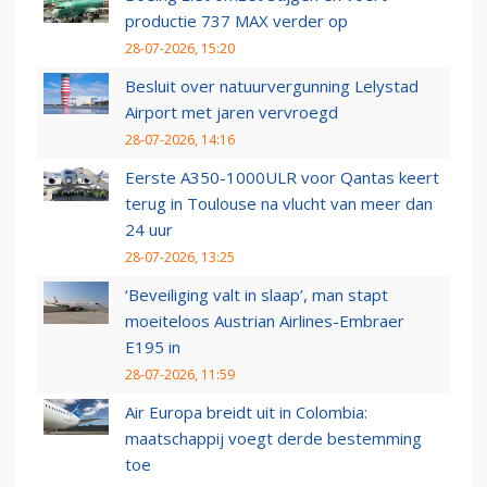
productie 737 MAX verder op
28-07-2026, 15:20
Besluit over natuurvergunning Lelystad
Airport met jaren vervroegd
28-07-2026, 14:16
Eerste A350-1000ULR voor Qantas keert
terug in Toulouse na vlucht van meer dan
24 uur
28-07-2026, 13:25
‘Beveiliging valt in slaap’, man stapt
moeiteloos Austrian Airlines-Embraer
E195 in
28-07-2026, 11:59
Air Europa breidt uit in Colombia:
maatschappij voegt derde bestemming
toe