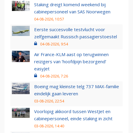
Staking dreigt komend weekend bij
cabinepersoneel van SAS Noorwegen
04-08-2026, 10:57
Eerste succesvolle testvlucht voor
zelfgemaakt Russisch passagierstoestel
04-08-2026, 9:54
Air France-KLM aast op terugwinnen
reizigers van ‘hoofdpijn bezorgend’
easyJet
04-08-2026, 7:26
Boeing mag kleinste telg 737 MAX-familie
eindelijk gaan leveren
03-08-2026, 22:54
Voorlopig akkoord tussen WestJet en
cabinepersoneel, einde staking in zicht
03-08-2026, 14:40