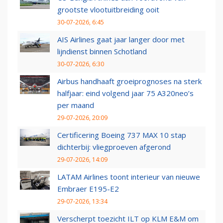
grootste vlootuitbreiding ooit
30-07-2026, 6:45
AIS Airlines gaat jaar langer door met
lijndienst binnen Schotland
30-07-2026, 6:30
Airbus handhaaft groeiprognoses na sterk
halfjaar: eind volgend jaar 75 A320neo’s
per maand
29-07-2026, 20:09
Certificering Boeing 737 MAX 10 stap
dichterbij: vliegproeven afgerond
29-07-2026, 14:09
LATAM Airlines toont interieur van nieuwe
Embraer E195-E2
29-07-2026, 13:34
Verscherpt toezicht ILT op KLM E&M om