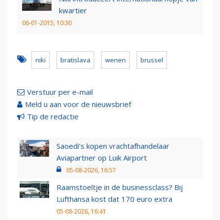
kwartier
06-01-2015, 10:30
niki
bratislava
wenen
brussel
Verstuur per e-mail
Meld u aan voor de nieuwsbrief
Tip de redactie
Saoedi’s kopen vrachtafhandelaar
Aviapartner op Luik Airport
05-08-2026, 16:57
Raamstoeltje in de businessclass? Bij
Lufthansa kost dat 170 euro extra
05-08-2026, 16:41