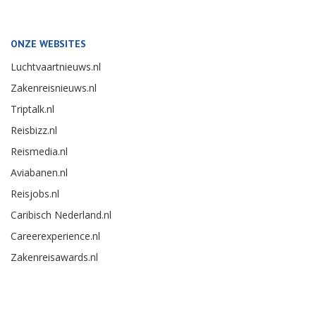
ONZE WEBSITES
Luchtvaartnieuws.nl
Zakenreisnieuws.nl
Triptalk.nl
Reisbizz.nl
Reismedia.nl
Aviabanen.nl
Reisjobs.nl
Caribisch Nederland.nl
Careerexperience.nl
Zakenreisawards.nl