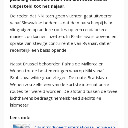
uitgesteld tot het najaar.
De reden dat Niki toch geen vluchten gaat uitvoeren
vanaf Slowaakse bodem is dat de maatschappij haar
vliegtuigen op andere routes op een rendabelere
manier zou kunnen inzetten. In Bratislava is bovendien
sprake van stevige concurrentie van Ryanair, dat er
recentelijk een basis opende.
Naast Brussel behoorden Palma de Mallorca en
Wenen tot de bestemmingen waarop Niki vanaf
Bratislava wilde gaan vliegen. De route Bratislava-
Wenen zou zelfs een van de kortste internationale
routes ter wereld worden. De afstand tussen de twee
luchthavens bedraagt hemelsbreed slechts 48
kilometer.
Lees ook:
Niki introduceert internationaal hopje van