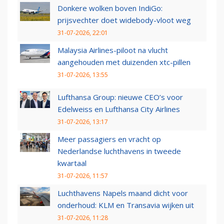
Donkere wolken boven IndiGo:
prijsvechter doet widebody-vloot weg
31-07-2026, 22:01
Malaysia Airlines-piloot na vlucht
aangehouden met duizenden xtc-pillen
31-07-2026, 13:55
Lufthansa Group: nieuwe CEO’s voor
Edelweiss en Lufthansa City Airlines
31-07-2026, 13:17
Meer passagiers en vracht op
Nederlandse luchthavens in tweede
kwartaal
31-07-2026, 11:57
Luchthavens Napels maand dicht voor
onderhoud: KLM en Transavia wijken uit
31-07-2026, 11:28