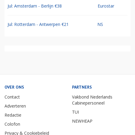
Jul: Amsterdam - Berlijn €38
Eurostar
Jul: Rotterdam - Antwerpen €21
NS
OVER ONS
PARTNERS
Contact
Vakbond Nederlands
Cabinepersoneel
Adverteren
TUI
Redactie
NEWHEAP
Colofon
Privacy & Cookiebeleid