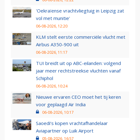
'Oekraïense vrachtvliegtuig in Leipzig zat
vol met munitie'
06-08-2026, 12:20
KLM stelt eerste commerciële vlucht met
Airbus A350-900 uit
06-08-2026, 11:17
TUI breidt uit op ABC-eilanden: volgend
jaar meer rechtstreekse vluchten vanaf
Schiphol
06-08-2026, 10:24
Nieuwe ervaren CEO moet het tij keren
voor geplaagd Air India
06-08-2026, 10:17
Saoedi’s kopen vrachtafhandelaar
Aviapartner op Luik Airport
05-08-2026, 16:57