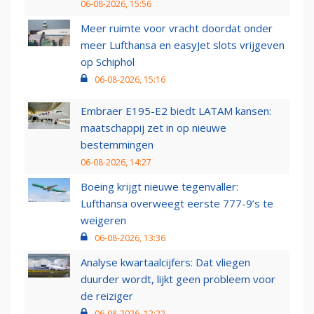
06-08-2026, 15:56
Meer ruimte voor vracht doordat onder
meer Lufthansa en easyJet slots vrijgeven
op Schiphol
06-08-2026, 15:16
Embraer E195-E2 biedt LATAM kansen:
maatschappij zet in op nieuwe
bestemmingen
06-08-2026, 14:27
Boeing krijgt nieuwe tegenvaller:
Lufthansa overweegt eerste 777-9’s te
weigeren
06-08-2026, 13:36
Analyse kwartaalcijfers: Dat vliegen
duurder wordt, lijkt geen probleem voor
de reiziger
06-08-2026, 12:22