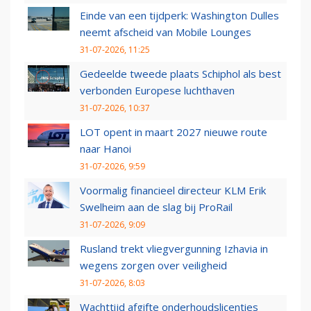
Einde van een tijdperk: Washington Dulles
neemt afscheid van Mobile Lounges
31-07-2026, 11:25
Gedeelde tweede plaats Schiphol als best
verbonden Europese luchthaven
31-07-2026, 10:37
LOT opent in maart 2027 nieuwe route
naar Hanoi
31-07-2026, 9:59
Voormalig financieel directeur KLM Erik
Swelheim aan de slag bij ProRail
31-07-2026, 9:09
Rusland trekt vliegvergunning Izhavia in
wegens zorgen over veiligheid
31-07-2026, 8:03
Wachttijd afgifte onderhoudslicenties