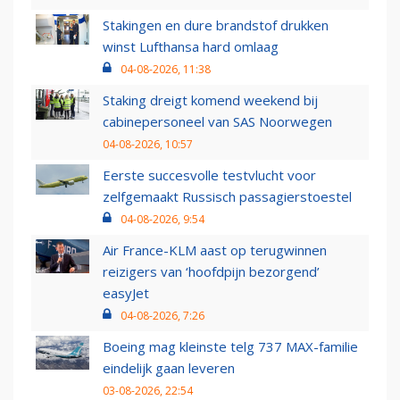
Stakingen en dure brandstof drukken
winst Lufthansa hard omlaag
04-08-2026, 11:38
Staking dreigt komend weekend bij
cabinepersoneel van SAS Noorwegen
04-08-2026, 10:57
Eerste succesvolle testvlucht voor
zelfgemaakt Russisch passagierstoestel
04-08-2026, 9:54
Air France-KLM aast op terugwinnen
reizigers van ‘hoofdpijn bezorgend’
easyJet
04-08-2026, 7:26
Boeing mag kleinste telg 737 MAX-familie
eindelijk gaan leveren
03-08-2026, 22:54