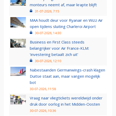
monteurs neemt af, maar krapte blijft
31-07-2026, 7:15
MAA houdt deur voor Ryanair en Wizz Air
open tijdens sluiting Charleroi Airport
30-07-2026, 14:30
Business en First Class steeds
belangrijker voor Air France-KLM:
‘investering betaalt zich uit’
30-07-2026, 12:10
Nabestaanden Germanwings-crash klagen
Duitse staat aan, maar vangen mogelijk
bot
30-07-2026, 11:58
Vraag naar vliegtickets wereldwijd onder
druk door oorlog in het Midden-Oosten
30-07-2026, 10:36