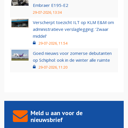
Embraer E195-E2
29-07-2026, 13:34
Verscherpt toezicht ILT op KLM E&M om
administratieve verslaglegging: ‘Zwaar
middel’
29-07-2026, 11:54
Goed nieuws voor zomerse debutanten
op Schiphol: ook in de winter alle ruimte
29-07-2026, 11:20
Meld u aan voor de
nieuwsbrief