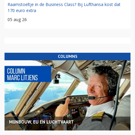
Raamstoeltje in de Business Class? Bij Lufthansa kost dat
170 euro extra
05 aug 26
COLUMNS
MIJNBOUW, EU EN LUCHTVAART