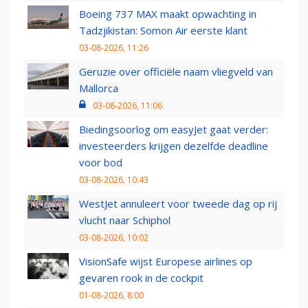
Boeing 737 MAX maakt opwachting in
Tadzjikistan: Somon Air eerste klant
03-08-2026, 11:26
Geruzie over officiële naam vliegveld van
Mallorca
03-08-2026, 11:06
Biedingsoorlog om easyJet gaat verder:
investeerders krijgen dezelfde deadline
voor bod
03-08-2026, 10:43
WestJet annuleert voor tweede dag op rij
vlucht naar Schiphol
03-08-2026, 10:02
VisionSafe wijst Europese airlines op
gevaren rook in de cockpit
01-08-2026, 8:00