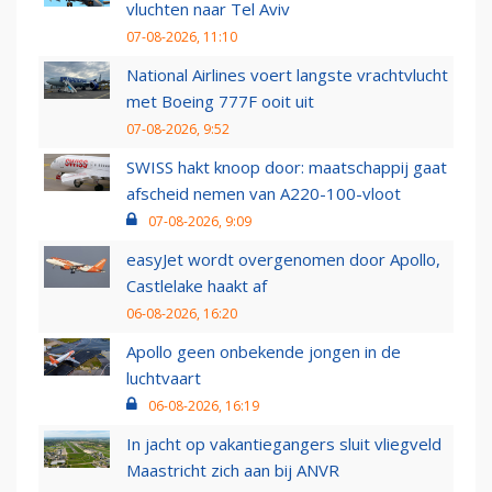
vluchten naar Tel Aviv
07-08-2026, 11:10
National Airlines voert langste vrachtvlucht
met Boeing 777F ooit uit
07-08-2026, 9:52
SWISS hakt knoop door: maatschappij gaat
afscheid nemen van A220-100-vloot
07-08-2026, 9:09
easyJet wordt overgenomen door Apollo,
Castlelake haakt af
06-08-2026, 16:20
Apollo geen onbekende jongen in de
luchtvaart
06-08-2026, 16:19
In jacht op vakantiegangers sluit vliegveld
Maastricht zich aan bij ANVR