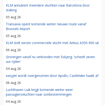
KLM annuleert meerdere vluchten naar Barcelona door
staking
05 aug 26
Transavia opent komende winter nieuwe route vanaf
Brussels Airport
05 aug 26
KLM stelt eerste commerciële vlucht met Airbus A350-900 uit
06 aug 26
Groningen vanaf nu verbonden met Esbjerg: 'scheelt zeven
uur rijden'
04 aug 26
easyJet wordt overgenomen door Apollo, Castlelake haakt af
06 aug 26
Luchthaven Luik krijgt komende winter weer
passagiersvluchten naar zonbestemmingen
04 aug 26