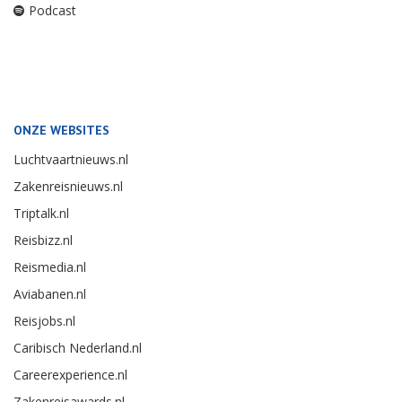
Podcast
ONZE WEBSITES
Luchtvaartnieuws.nl
Zakenreisnieuws.nl
Triptalk.nl
Reisbizz.nl
Reismedia.nl
Aviabanen.nl
Reisjobs.nl
Caribisch Nederland.nl
Careerexperience.nl
Zakenreisawards.nl