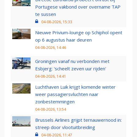
Portugese vakbond over overname TAP
te sussen
04-08-2026, 15:33
Nieuwe Privium-lounge op Schiphol opent
op 6 augustus haar deuren
04-08-2026, 14:46
Groningen vanaf nu verbonden met
Esbjerg: 'scheelt zeven uur rijden'
04-08-2026, 14:41
Luchthaven Luik krijgt komende winter
weer passagiersvluchten naar
zonbestemmingen
04-08-2026, 13:54
Brussels Airlines grijpt ternauwernood in:
streep door vlootuitbreiding
04-08-2026, 11:47