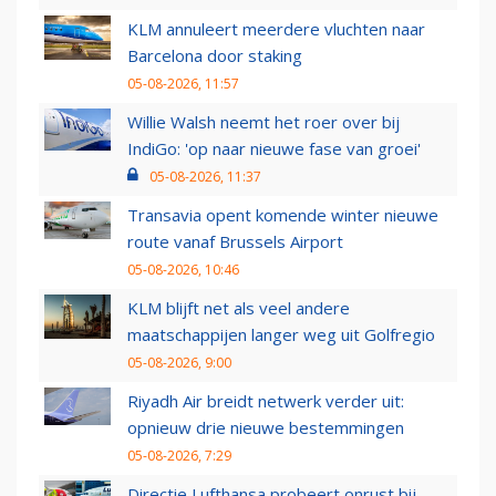
KLM annuleert meerdere vluchten naar
Barcelona door staking
05-08-2026, 11:57
Willie Walsh neemt het roer over bij
IndiGo: 'op naar nieuwe fase van groei'
05-08-2026, 11:37
Transavia opent komende winter nieuwe
route vanaf Brussels Airport
05-08-2026, 10:46
KLM blijft net als veel andere
maatschappijen langer weg uit Golfregio
05-08-2026, 9:00
Riyadh Air breidt netwerk verder uit:
opnieuw drie nieuwe bestemmingen
05-08-2026, 7:29
Directie Lufthansa probeert onrust bij