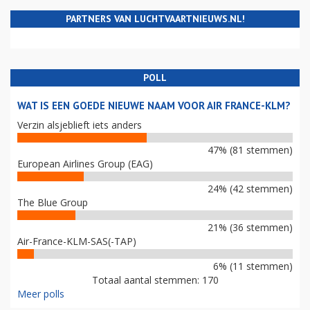
PARTNERS VAN LUCHTVAARTNIEUWS.NL!
POLL
WAT IS EEN GOEDE NIEUWE NAAM VOOR AIR FRANCE-KLM?
Verzin alsjeblieft iets anders
47% (81 stemmen)
European Airlines Group (EAG)
24% (42 stemmen)
The Blue Group
21% (36 stemmen)
Air-France-KLM-SAS(-TAP)
6% (11 stemmen)
Totaal aantal stemmen: 170
Meer polls