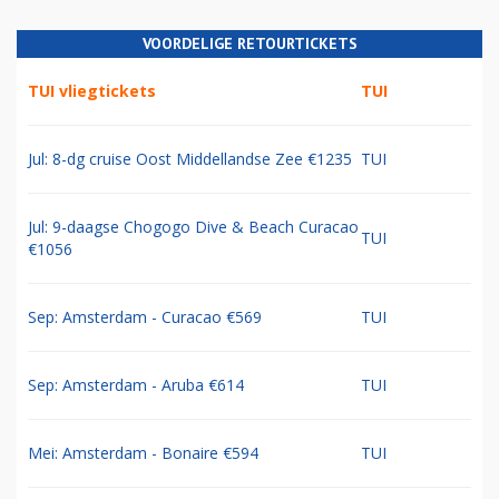
VOORDELIGE RETOURTICKETS
TUI vliegtickets
TUI
Jul: 8-dg cruise Oost Middellandse Zee €1235
TUI
Jul: 9-daagse Chogogo Dive & Beach Curacao
TUI
€1056
Sep: Amsterdam - Curacao €569
TUI
Sep: Amsterdam - Aruba €614
TUI
Mei: Amsterdam - Bonaire €594
TUI