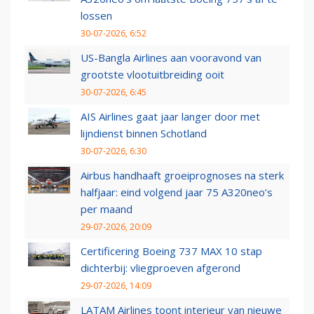
lossen
30-07-2026, 6:52
US-Bangla Airlines aan vooravond van
grootste vlootuitbreiding ooit
30-07-2026, 6:45
AIS Airlines gaat jaar langer door met
lijndienst binnen Schotland
30-07-2026, 6:30
Airbus handhaaft groeiprognoses na sterk
halfjaar: eind volgend jaar 75 A320neo’s
per maand
29-07-2026, 20:09
Certificering Boeing 737 MAX 10 stap
dichterbij: vliegproeven afgerond
29-07-2026, 14:09
LATAM Airlines toont interieur van nieuwe