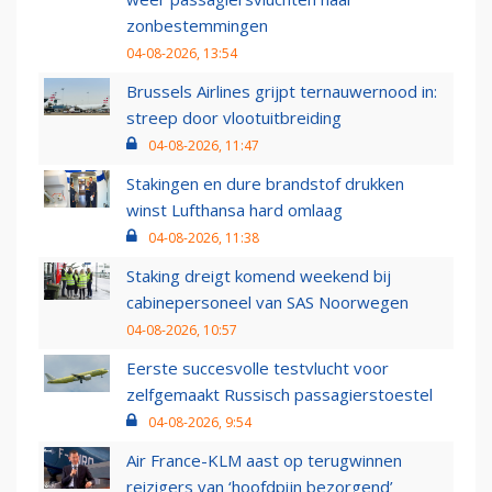
zonbestemmingen
04-08-2026, 13:54
Brussels Airlines grijpt ternauwernood in:
streep door vlootuitbreiding
04-08-2026, 11:47
Stakingen en dure brandstof drukken
winst Lufthansa hard omlaag
04-08-2026, 11:38
Staking dreigt komend weekend bij
cabinepersoneel van SAS Noorwegen
04-08-2026, 10:57
Eerste succesvolle testvlucht voor
zelfgemaakt Russisch passagierstoestel
04-08-2026, 9:54
Air France-KLM aast op terugwinnen
reizigers van ‘hoofdpijn bezorgend’