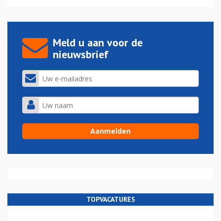
Meld u aan voor de
nieuwsbrief
TOPVACATURES