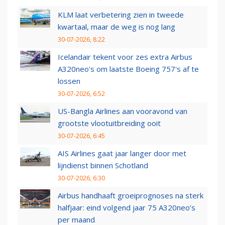
KLM laat verbetering zien in tweede
kwartaal, maar de weg is nog lang
30-07-2026, 8:22
Icelandair tekent voor zes extra Airbus
A320neo's om laatste Boeing 757's af te
lossen
30-07-2026, 6:52
US-Bangla Airlines aan vooravond van
grootste vlootuitbreiding ooit
30-07-2026, 6:45
AIS Airlines gaat jaar langer door met
lijndienst binnen Schotland
30-07-2026, 6:30
Airbus handhaaft groeiprognoses na sterk
halfjaar: eind volgend jaar 75 A320neo’s
per maand