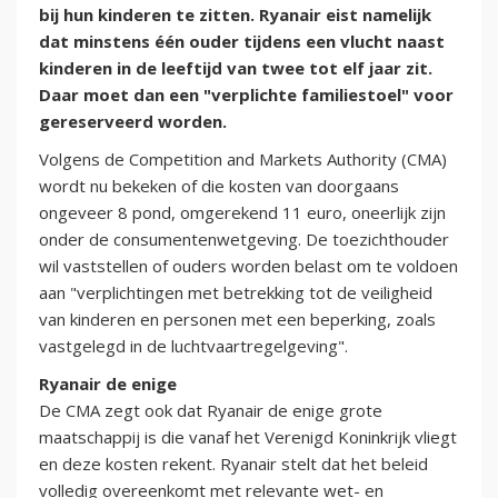
bij hun kinderen te zitten. Ryanair eist namelijk
dat minstens één ouder tijdens een vlucht naast
kinderen in de leeftijd van twee tot elf jaar zit.
Daar moet dan een "verplichte familiestoel" voor
gereserveerd worden.
Volgens de Competition and Markets Authority (CMA)
wordt nu bekeken of die kosten van doorgaans
ongeveer 8 pond, omgerekend 11 euro, oneerlijk zijn
onder de consumentenwetgeving. De toezichthouder
wil vaststellen of ouders worden belast om te voldoen
aan "verplichtingen met betrekking tot de veiligheid
van kinderen en personen met een beperking, zoals
vastgelegd in de luchtvaartregelgeving".
Ryanair de enige
De CMA zegt ook dat Ryanair de enige grote
maatschappij is die vanaf het Verenigd Koninkrijk vliegt
en deze kosten rekent. Ryanair stelt dat het beleid
volledig overeenkomt met relevante wet- en