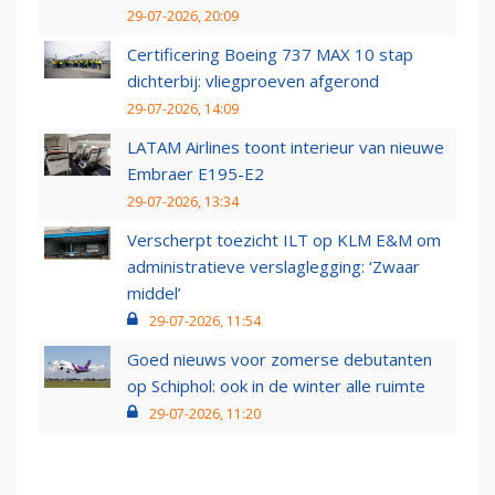
29-07-2026, 20:09
Certificering Boeing 737 MAX 10 stap
dichterbij: vliegproeven afgerond
29-07-2026, 14:09
LATAM Airlines toont interieur van nieuwe
Embraer E195-E2
29-07-2026, 13:34
Verscherpt toezicht ILT op KLM E&M om
administratieve verslaglegging: ‘Zwaar
middel’
29-07-2026, 11:54
Goed nieuws voor zomerse debutanten
op Schiphol: ook in de winter alle ruimte
29-07-2026, 11:20