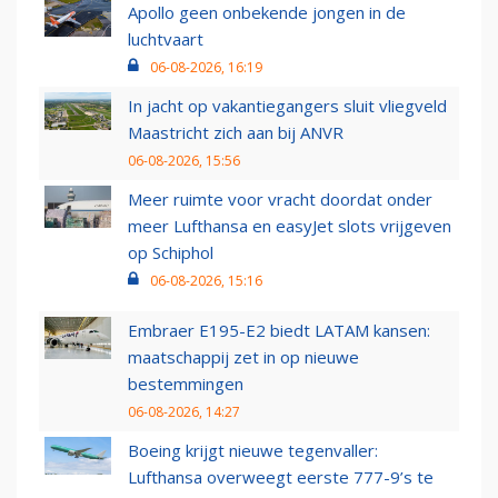
Apollo geen onbekende jongen in de
luchtvaart
06-08-2026, 16:19
In jacht op vakantiegangers sluit vliegveld
Maastricht zich aan bij ANVR
06-08-2026, 15:56
Meer ruimte voor vracht doordat onder
meer Lufthansa en easyJet slots vrijgeven
op Schiphol
06-08-2026, 15:16
Embraer E195-E2 biedt LATAM kansen:
maatschappij zet in op nieuwe
bestemmingen
06-08-2026, 14:27
Boeing krijgt nieuwe tegenvaller:
Lufthansa overweegt eerste 777-9’s te