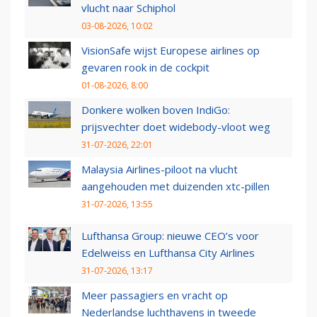
vlucht naar Schiphol
03-08-2026, 10:02
VisionSafe wijst Europese airlines op
gevaren rook in de cockpit
01-08-2026, 8:00
Donkere wolken boven IndiGo:
prijsvechter doet widebody-vloot weg
31-07-2026, 22:01
Malaysia Airlines-piloot na vlucht
aangehouden met duizenden xtc-pillen
31-07-2026, 13:55
Lufthansa Group: nieuwe CEO’s voor
Edelweiss en Lufthansa City Airlines
31-07-2026, 13:17
Meer passagiers en vracht op
Nederlandse luchthavens in tweede