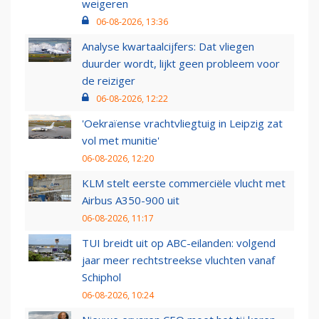
weigeren
06-08-2026, 13:36
Analyse kwartaalcijfers: Dat vliegen
duurder wordt, lijkt geen probleem voor
de reiziger
06-08-2026, 12:22
'Oekraïense vrachtvliegtuig in Leipzig zat
vol met munitie'
06-08-2026, 12:20
KLM stelt eerste commerciële vlucht met
Airbus A350-900 uit
06-08-2026, 11:17
TUI breidt uit op ABC-eilanden: volgend
jaar meer rechtstreekse vluchten vanaf
Schiphol
06-08-2026, 10:24