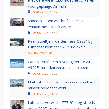
Nieuwe ervaren CEO moet het tij keren
voor geplaagd Air India
06-08-2026, 10:17
Saoedi’s kopen vrachtafhandelaar
Aviapartner op Luik Airport
05-08-2026, 16:57
Raamstoeltje in de Business Class? Bij
Lufthansa kost dat 170 euro extra
05-08-2026, 16:41
Cathay Pacific ziet levering eerste Airbus
A350F maanden vertraging oplopen
05-08-2026, 15:25
El Al noteert snelle groei in kwartaal met
minder oorlogsgeweld
05-08-2026, 14:17
Lufthansa verwacht 777-9’s nog steeds
begin 2027, maar maatschappij heeft ook