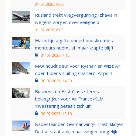
31-07-2026, 9:09
Rusland trekt vliegvergunning Izhavia in
wegens zorgen over veiligheid
31-07-2026, 8:03
Wachttijd afgifte onderhoudslicenties
monteurs neemt af, maar krapte blijft
31-07-2026, 7:15
MAA houdt deur voor Ryanair en Wizz Air
open tijdens sluiting Charleroi Airport
30-07-2026, 14:30
Business en First Class steeds
belangrijker voor Air France-KLM:
‘investering betaalt zich uit’
30-07-2026, 12:10
Nabestaanden Germanwings-crash klagen
Duitse staat aan, maar vangen mogelijk