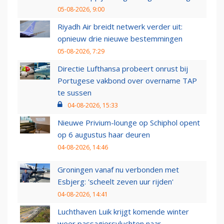
05-08-2026, 9:00
Riyadh Air breidt netwerk verder uit:
opnieuw drie nieuwe bestemmingen
05-08-2026, 7:29
Directie Lufthansa probeert onrust bij
Portugese vakbond over overname TAP
te sussen
04-08-2026, 15:33
Nieuwe Privium-lounge op Schiphol opent
op 6 augustus haar deuren
04-08-2026, 14:46
Groningen vanaf nu verbonden met
Esbjerg: 'scheelt zeven uur rijden'
04-08-2026, 14:41
Luchthaven Luik krijgt komende winter
weer passagiersvluchten naar