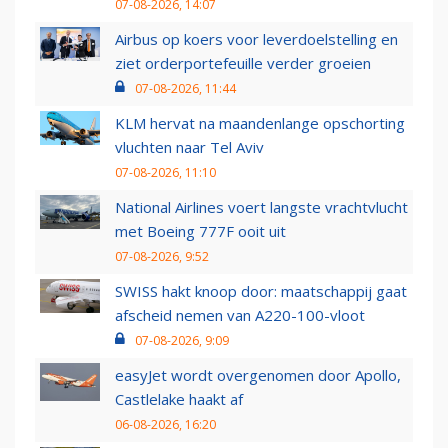
07-08-2026, 14:07
Airbus op koers voor leverdoelstelling en
ziet orderportefeuille verder groeien
07-08-2026, 11:44
KLM hervat na maandenlange opschorting
vluchten naar Tel Aviv
07-08-2026, 11:10
National Airlines voert langste vrachtvlucht
met Boeing 777F ooit uit
07-08-2026, 9:52
SWISS hakt knoop door: maatschappij gaat
afscheid nemen van A220-100-vloot
07-08-2026, 9:09
easyJet wordt overgenomen door Apollo,
Castlelake haakt af
06-08-2026, 16:20