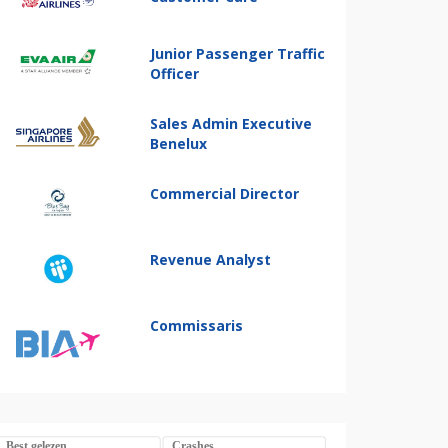
Junior Passenger Traffic
Officer
Sales Admin Executive
Benelux
Commercial Director
Revenue Analyst
Commissaris
Best gelezen
Crashes