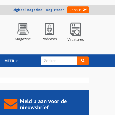
Digitaal Magazine
Registreer
Check in
Magazine
Podcasts
Vacatures
ZOEKVELD
MEER
Zoeken
Meld u aan voor de
nieuwsbrief