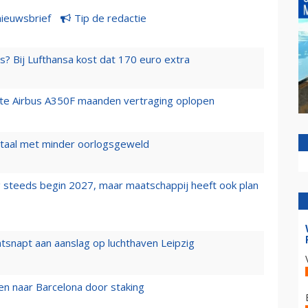
nieuwsbrief
Tip de redactie
s? Bij Lufthansa kost dat 170 euro extra
rste Airbus A350F maanden vertraging oplopen
wartaal met minder oorlogsgeweld
 steeds begin 2027, maar maatschappij heeft ook plan
tsnapt aan aanslag op luchthaven Leipzig
n naar Barcelona door staking