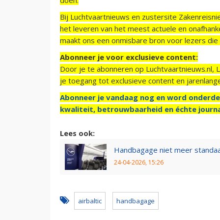
Bij Luchtvaartnieuws en zustersite Zakenreisn
het leveren van het meest actuele en onafhankel
maakt ons een onmisbare bron voor lezers die g
Abonneer je voor exclusieve content:
Door je te abonneren op Luchtvaartnieuws.nl, 
je toegang tot exclusieve content en jarenlang
Abonneer je vandaag nog en word onderde
kwaliteit, betrouwbaarheid en échte journa
Lees ook:
Handbagage niet meer standaa
24-04-2026, 15:26
airbaltic
handbagage