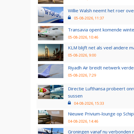
Willie Walsh neemt het roer over
05-08-2026, 11:37
Transavia opent komende winter
05-08-2026, 10:46
KLM blijft net als veel andere m
05-08-2026, 9:00
Riyadh Air breidt netwerk verd
05-08-2026, 7:29
Directie Lufthansa probeert on
sussen
04-08-2026, 15:33
Nieuwe Privium-lounge op Schip
04-08-2026, 14:46
Groningen vanaf nu verbonden me