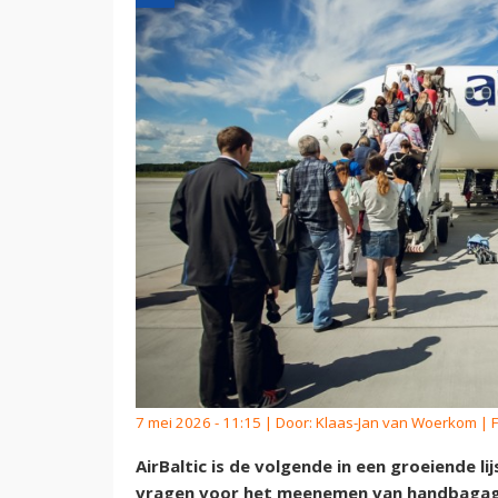
7 mei 2026 - 11:15 | Door:
Klaas-Jan van Woerkom
| F
AirBaltic is de volgende in een groeiende l
vragen voor het meenemen van handbagage 