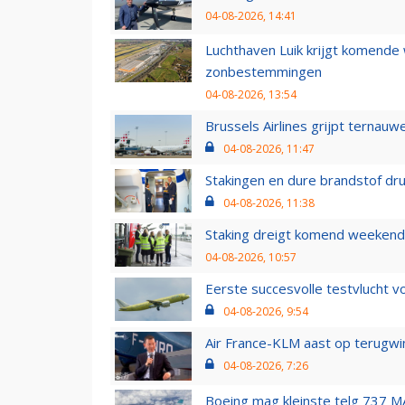
04-08-2026, 14:41
Luchthaven Luik krijgt komende
zonbestemmingen
04-08-2026, 13:54
Brussels Airlines grijpt ternauw
04-08-2026, 11:47
Stakingen en dure brandstof dr
04-08-2026, 11:38
Staking dreigt komend weekend
04-08-2026, 10:57
Eerste succesvolle testvlucht 
04-08-2026, 9:54
Air France-KLM aast op terugwin
04-08-2026, 7:26
Boeing mag kleinste telg 737 MA