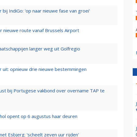
 bij IndiGo: 'op naar nieuwe fase van groei'
 nieuwe route vanaf Brussels Airport
aatschappijen langer weg uit Golfregio
er uit: opnieuw drie nieuwe bestemmingen
rust bij Portugese vakbond over overname TAP te
hol opent op 6 augustus haar deuren
t Esbjerg: 'scheelt zeven uur rijden'