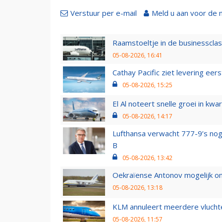
Verstuur per e-mail
Meld u aan voor de 
Raamstoeltje in de businessclas
05-08-2026, 16:41
Cathay Pacific ziet levering ee
05-08-2026, 15:25
El Al noteert snelle groei in k
05-08-2026, 14:17
Lufthansa verwacht 777-9’s nog
B
05-08-2026, 13:42
Oekraïense Antonov mogelijk on
05-08-2026, 13:18
KLM annuleert meerdere vluchte
05-08-2026, 11:57