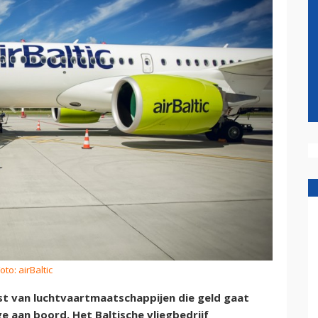
oto: airBaltic
ijst van luchtvaartmaatschappijen die geld gaat
aan boord. Het Baltische vliegbedrijf