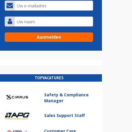
TOPVACATURES
Safety & Compliance
Manager
Sales Support Staff
Customer Care