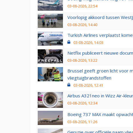
03-08-2026, 22:54
Voorlopig akkoord tussen WestJe
03-08-2026, 14:40
Turkish Airlines verplaatst ko
03-08-2026, 14:03
Netflix publiceert nieuwe docu
03-08-2026, 13:22
Brussel geeft groen licht voor
vliegtuigbrandstoffen
03-08-2026, 12:41
Airbus A321neo in Wizz Air-kleur
03-08-2026, 12:34
Boeing 737 MAX maakt opwachtin
03-08-2026, 11:26
Geruzie over officiële naam vlie