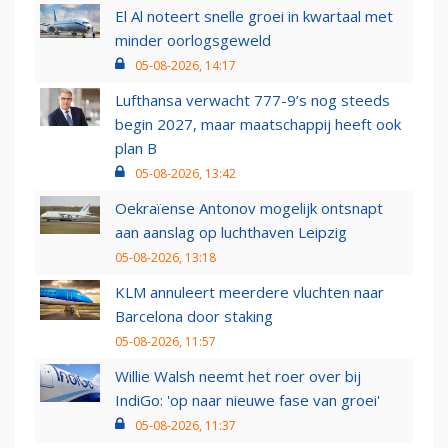
El Al noteert snelle groei in kwartaal met
minder oorlogsgeweld
05-08-2026, 14:17
Lufthansa verwacht 777-9’s nog steeds
begin 2027, maar maatschappij heeft ook
plan B
05-08-2026, 13:42
Oekraïense Antonov mogelijk ontsnapt
aan aanslag op luchthaven Leipzig
05-08-2026, 13:18
KLM annuleert meerdere vluchten naar
Barcelona door staking
05-08-2026, 11:57
Willie Walsh neemt het roer over bij
IndiGo: 'op naar nieuwe fase van groei'
05-08-2026, 11:37