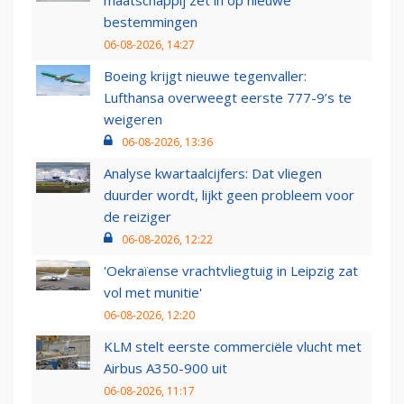
maatschappij zet in op nieuwe
bestemmingen
06-08-2026, 14:27
Boeing krijgt nieuwe tegenvaller:
Lufthansa overweegt eerste 777-9’s te
weigeren
06-08-2026, 13:36
Analyse kwartaalcijfers: Dat vliegen
duurder wordt, lijkt geen probleem voor
de reiziger
06-08-2026, 12:22
'Oekraïense vrachtvliegtuig in Leipzig zat
vol met munitie'
06-08-2026, 12:20
KLM stelt eerste commerciële vlucht met
Airbus A350-900 uit
06-08-2026, 11:17