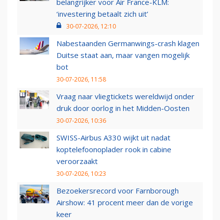
belangrijker voor Air France-KLM:
‘investering betaalt zich uit’
30-07-2026, 12:10
Nabestaanden Germanwings-crash klagen
Duitse staat aan, maar vangen mogelijk
bot
30-07-2026, 11:58
Vraag naar vliegtickets wereldwijd onder
druk door oorlog in het Midden-Oosten
30-07-2026, 10:36
SWISS-Airbus A330 wijkt uit nadat
koptelefoonoplader rook in cabine
veroorzaakt
30-07-2026, 10:23
Bezoekersrecord voor Farnborough
Airshow: 41 procent meer dan de vorige
keer