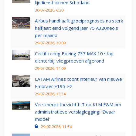
lijndienst binnen Schotland
30-07-2026, 6:30
Airbus handhaaft groeiprognoses na sterk
halfjaar: eind volgend jaar 75 A320neo’s
per maand
29-07-2026, 20:09
Certificering Boeing 737 MAX 10 stap
dichterbij: vliegproeven afgerond
29-07-2026, 14:09
LATAM Airlines toont interieur van nieuwe
Embraer E195-E2
29-07-2026, 13:34
Verscherpt toezicht ILT op KLM E&M om
administratieve verslaglegging: ‘Zwaar
middel’
29-07-2026, 11:54