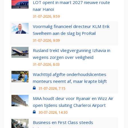
LOT opent in maart 2027 nieuwe route
naar Hanoi
31-07-2026, 9:59
Voormalig financieel directeur KLM Erik
Swelheim aan de slag bij ProRail
31-07-2026, 9:09
Rusland trekt vliegvergunning Izhavia in
wegens zorgen over veiligheid
31-07-2026, 8:03
Wachttijd afgifte onderhoudslicenties
monteurs neemt af, maar krapte blijft
31-07-2026, 7:15
MAA houdt deur voor Ryanair en Wizz Air
open tijdens sluiting Charleroi Airport
30-07-2026, 14:30
Business en First Class steeds