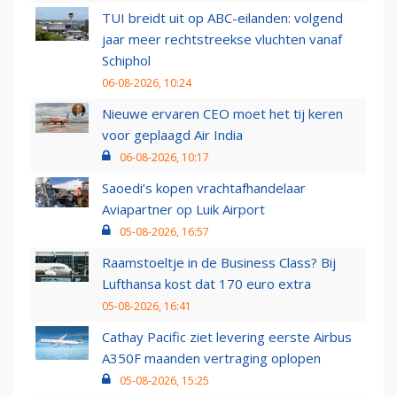
TUI breidt uit op ABC-eilanden: volgend
jaar meer rechtstreekse vluchten vanaf
Schiphol
06-08-2026, 10:24
Nieuwe ervaren CEO moet het tij keren
voor geplaagd Air India
06-08-2026, 10:17
Saoedi’s kopen vrachtafhandelaar
Aviapartner op Luik Airport
05-08-2026, 16:57
Raamstoeltje in de Business Class? Bij
Lufthansa kost dat 170 euro extra
05-08-2026, 16:41
Cathay Pacific ziet levering eerste Airbus
A350F maanden vertraging oplopen
05-08-2026, 15:25