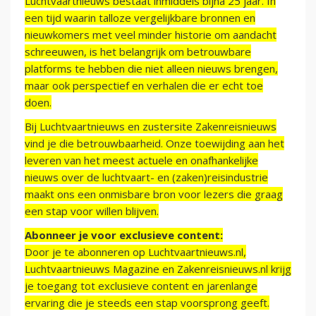
Luchtvaartnieuws bestaat inmiddels bijna 25 jaar. In
een tijd waarin talloze vergelijkbare bronnen en
nieuwkomers met veel minder historie om aandacht
schreeuwen, is het belangrijk om betrouwbare
platforms te hebben die niet alleen nieuws brengen,
maar ook perspectief en verhalen die er echt toe
doen.
Bij Luchtvaartnieuws en zustersite Zakenreisnieuws
vind je die betrouwbaarheid. Onze toewijding aan het
leveren van het meest actuele en onafhankelijke
nieuws over de luchtvaart- en (zaken)reisindustrie
maakt ons een onmisbare bron voor lezers die graag
een stap voor willen blijven.
Abonneer je voor exclusieve content:
Door je te abonneren op Luchtvaartnieuws.nl,
Luchtvaartnieuws Magazine en Zakenreisnieuws.nl krijg
je toegang tot exclusieve content en jarenlange
ervaring die je steeds een stap voorsprong geeft.