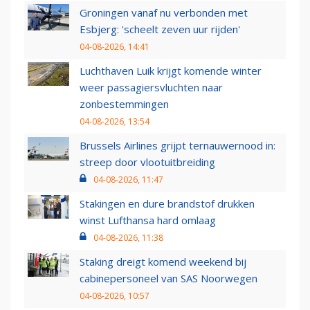
Groningen vanaf nu verbonden met
Esbjerg: 'scheelt zeven uur rijden'
04-08-2026, 14:41
Luchthaven Luik krijgt komende winter
weer passagiersvluchten naar
zonbestemmingen
04-08-2026, 13:54
Brussels Airlines grijpt ternauwernood in:
streep door vlootuitbreiding
04-08-2026, 11:47
Stakingen en dure brandstof drukken
winst Lufthansa hard omlaag
04-08-2026, 11:38
Staking dreigt komend weekend bij
cabinepersoneel van SAS Noorwegen
04-08-2026, 10:57