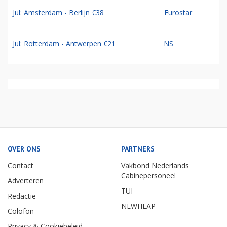
Jul: Amsterdam - Berlijn €38
Eurostar
Jul: Rotterdam - Antwerpen €21
NS
OVER ONS
PARTNERS
Contact
Vakbond Nederlands
Cabinepersoneel
Adverteren
TUI
Redactie
NEWHEAP
Colofon
Privacy & Cookiebeleid