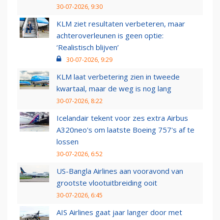
30-07-2026, 9:30
KLM ziet resultaten verbeteren, maar
achteroverleunen is geen optie:
‘Realistisch blijven’
30-07-2026, 9:29
KLM laat verbetering zien in tweede
kwartaal, maar de weg is nog lang
30-07-2026, 8:22
Icelandair tekent voor zes extra Airbus
A320neo's om laatste Boeing 757's af te
lossen
30-07-2026, 6:52
US-Bangla Airlines aan vooravond van
grootste vlootuitbreiding ooit
30-07-2026, 6:45
AIS Airlines gaat jaar langer door met