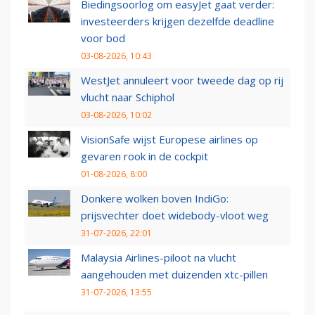
Biedingsoorlog om easyJet gaat verder:
investeerders krijgen dezelfde deadline
voor bod
03-08-2026, 10:43
WestJet annuleert voor tweede dag op rij
vlucht naar Schiphol
03-08-2026, 10:02
VisionSafe wijst Europese airlines op
gevaren rook in de cockpit
01-08-2026, 8:00
Donkere wolken boven IndiGo:
prijsvechter doet widebody-vloot weg
31-07-2026, 22:01
Malaysia Airlines-piloot na vlucht
aangehouden met duizenden xtc-pillen
31-07-2026, 13:55