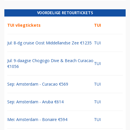
VOORDELIGE RETOURTICKETS
TUI vliegtickets
TUI
Jul: 8-dg cruise Oost Middellandse Zee €1235
TUI
Jul: 9-daagse Chogogo Dive & Beach Curacao
TUI
€1056
Sep: Amsterdam - Curacao €569
TUI
Sep: Amsterdam - Aruba €614
TUI
Mei: Amsterdam - Bonaire €594
TUI