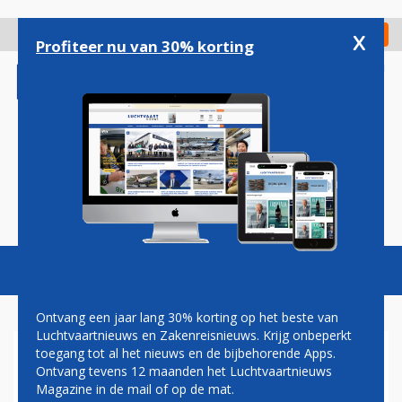
Overslaan
en
x
Digitaal Magazine
Registreer
Check in
naar
Profiteer nu van 30% korting
de
inhoud
gaan
Magazine
Podcasts
Vacatures
Toggl
naviga
Ontvang een jaar lang 30% korting op het beste van
Luchtvaartnieuws en Zakenreisnieuws. Krijg onbeperkt
toegang tot al het nieuws en de bijbehorende Apps.
OOST-EUROPESE
Ontvang tevens 12 maanden het Luchtvaartnieuws
PRIJSVECHTER FLYONE
Magazine in de mail of op de mat.