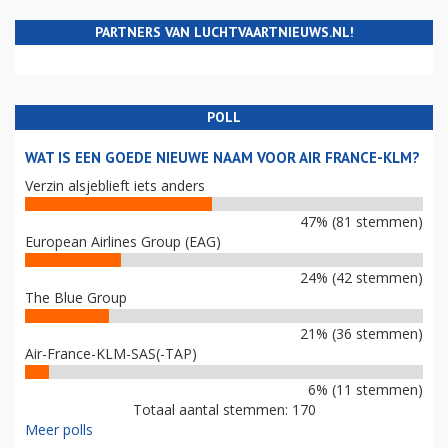
PARTNERS VAN LUCHTVAARTNIEUWS.NL!
POLL
WAT IS EEN GOEDE NIEUWE NAAM VOOR AIR FRANCE-KLM?
Verzin alsjeblieft iets anders
47% (81 stemmen)
European Airlines Group (EAG)
24% (42 stemmen)
The Blue Group
21% (36 stemmen)
Air-France-KLM-SAS(-TAP)
6% (11 stemmen)
Totaal aantal stemmen: 170
Meer polls