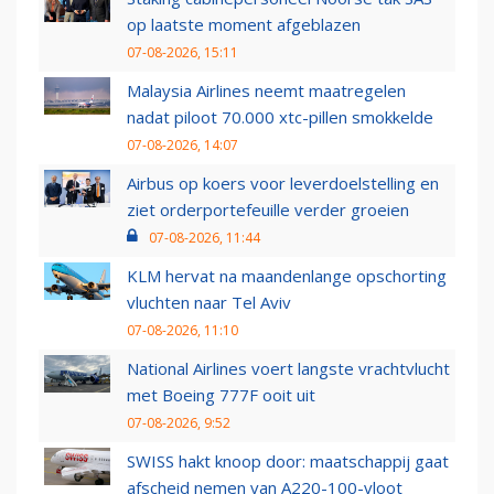
op laatste moment afgeblazen
07-08-2026, 15:11
Malaysia Airlines neemt maatregelen
nadat piloot 70.000 xtc-pillen smokkelde
07-08-2026, 14:07
Airbus op koers voor leverdoelstelling en
ziet orderportefeuille verder groeien
07-08-2026, 11:44
KLM hervat na maandenlange opschorting
vluchten naar Tel Aviv
07-08-2026, 11:10
National Airlines voert langste vrachtvlucht
met Boeing 777F ooit uit
07-08-2026, 9:52
SWISS hakt knoop door: maatschappij gaat
afscheid nemen van A220-100-vloot