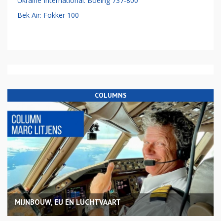
Ukraine International: Boeing 737-800
Bek Air: Fokker 100
COLUMNS
MIJNBOUW, EU EN LUCHTVAART