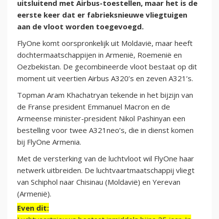
uitsluitend met Airbus-toestellen, maar het is de
eerste keer dat er fabrieksnieuwe vliegtuigen
aan de vloot worden toegevoegd.
FlyOne komt oorspronkelijk uit Moldavië, maar heeft
dochtermaatschappijen in Armenië, Roemenië en
Oezbekistan. De gecombineerde vloot bestaat op dit
moment uit veertien Airbus A320’s en zeven A321’s.
Topman Aram Khachatryan tekende in het bijzijn van
de Franse president Emmanuel Macron en de
Armeense minister-president Nikol Pashinyan een
bestelling voor twee A321neo’s, die in dienst komen
bij FlyOne Armenia.
Met de versterking van de luchtvloot wil FlyOne haar
netwerk uitbreiden. De luchtvaartmaatschappij vliegt
van Schiphol naar Chisinau (Moldavië) en Yerevan
(Armenië).
Even dit: