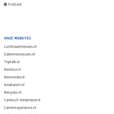
Podcast
ONZE WEBSITES
Luchtvaartnieuws.nl
Zakenreisnieuws.nl
Triptalk.nl
Reisbizz.nl
Reismedia.nl
Aviabanen.nl
Reisjobs.nl
Caribisch Nederland.nl
Careerexperience.nl