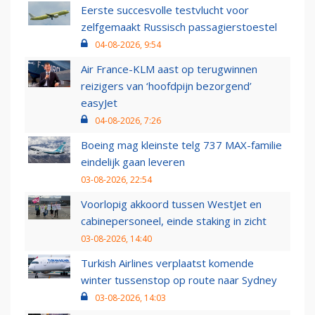
Eerste succesvolle testvlucht voor
zelfgemaakt Russisch passagierstoestel
04-08-2026, 9:54
Air France-KLM aast op terugwinnen
reizigers van ‘hoofdpijn bezorgend’
easyJet
04-08-2026, 7:26
Boeing mag kleinste telg 737 MAX-familie
eindelijk gaan leveren
03-08-2026, 22:54
Voorlopig akkoord tussen WestJet en
cabinepersoneel, einde staking in zicht
03-08-2026, 14:40
Turkish Airlines verplaatst komende
winter tussenstop op route naar Sydney
03-08-2026, 14:03