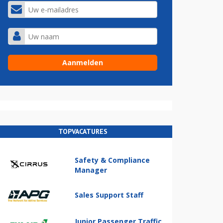
TOPVACATURES
Safety & Compliance
Manager
Sales Support Staff
Junior Passenger Traffic