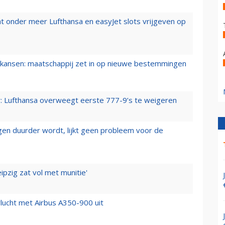
t onder meer Lufthansa en easyJet slots vrijgeven op
ansen: maatschappij zet in op nieuwe bestemmingen
er: Lufthansa overweegt eerste 777-9’s te weigeren
iegen duurder wordt, lijkt geen probleem voor de
ipzig zat vol met munitie'
lucht met Airbus A350-900 uit