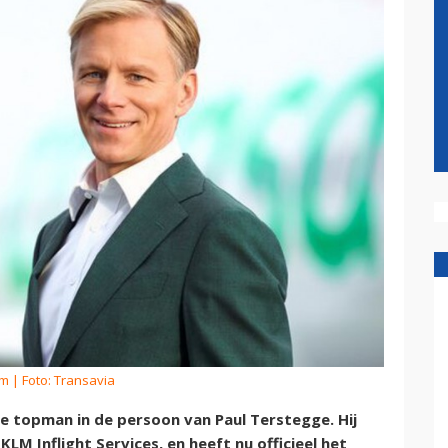
om
| Foto: Transavia
e topman in de persoon van Paul Terstegge. Hij
LM Inflight Services, en heeft nu officieel het