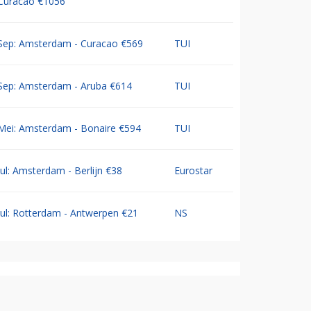
Curacao €1056
Sep: Amsterdam - Curacao €569
TUI
Sep: Amsterdam - Aruba €614
TUI
Mei: Amsterdam - Bonaire €594
TUI
Jul: Amsterdam - Berlijn €38
Eurostar
Jul: Rotterdam - Antwerpen €21
NS