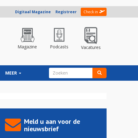
Digitaal Magazine
Registreer
Check in
Magazine
Podcasts
Vacatures
ZOEKVELD
MEER
Zoeken
Meld u aan voor de
nieuwsbrief