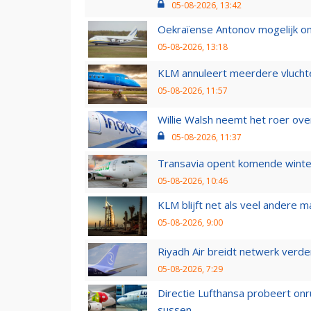
05-08-2026, 13:42
Oekraïense Antonov mogelijk on
05-08-2026, 13:18
KLM annuleert meerdere vluchte
05-08-2026, 11:57
Willie Walsh neemt het roer over
05-08-2026, 11:37
Transavia opent komende winter
05-08-2026, 10:46
KLM blijft net als veel andere m
05-08-2026, 9:00
Riyadh Air breidt netwerk verd
05-08-2026, 7:29
Directie Lufthansa probeert on
sussen