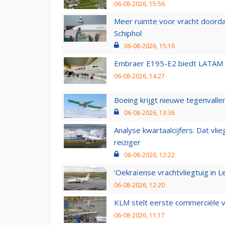
06-08-2026, 15:56
Meer ruimte voor vracht doorda
Schiphol
06-08-2026, 15:16
Embraer E195-E2 biedt LATAM k
06-08-2026, 14:27
Boeing krijgt nieuwe tegenvall
06-08-2026, 13:36
Analyse kwartaalcijfers: Dat vl
reiziger
06-08-2026, 12:22
'Oekraïense vrachtvliegtuig in Le
06-08-2026, 12:20
KLM stelt eerste commerciële v
06-08-2026, 11:17