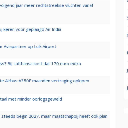
 volgend jaar meer rechtstreekse vluchten vanaf
j keren voor geplaagd Air India
r Aviapartner op Luik Airport
ss? Bij Lufthansa kost dat 170 euro extra
rste Airbus A350F maanden vertraging oplopen
wartaal met minder oorlogsgeweld
 steeds begin 2027, maar maatschappij heeft ook plan