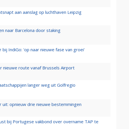
tsnapt aan aanslag op luchthaven Leipzig
n naar Barcelona door staking
 bij IndiGo: 'op naar nieuwe fase van groei'
 nieuwe route vanaf Brussels Airport
aatschappijen langer weg uit Golfregio
er uit: opnieuw drie nieuwe bestemmingen
rust bij Portugese vakbond over overname TAP te