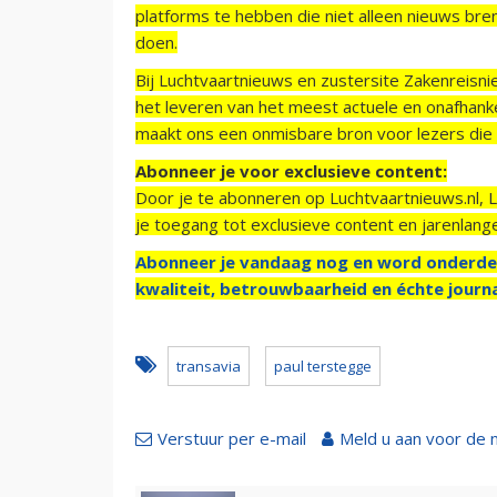
platforms te hebben die niet alleen nieuws bre
doen.
Bij Luchtvaartnieuws en zustersite Zakenreisn
het leveren van het meest actuele en onafhankel
maakt ons een onmisbare bron voor lezers die g
Abonneer je voor exclusieve content:
Door je te abonneren op Luchtvaartnieuws.nl, 
je toegang tot exclusieve content en jarenlang
Abonneer je vandaag nog en word onderde
kwaliteit, betrouwbaarheid en échte journa
transavia
paul terstegge
Verstuur per e-mail
Meld u aan voor de 