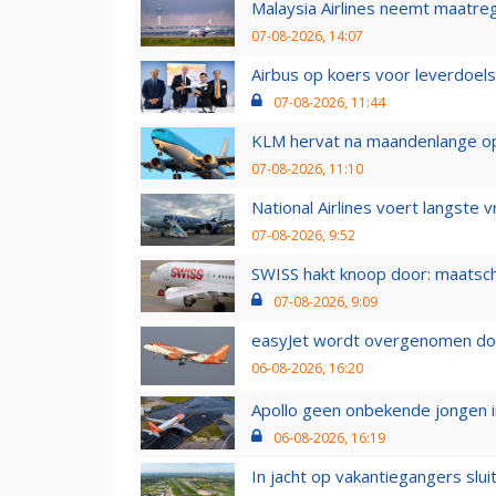
Malaysia Airlines neemt maatreg
07-08-2026, 14:07
Airbus op koers voor leverdoelst
07-08-2026, 11:44
KLM hervat na maandenlange ops
07-08-2026, 11:10
National Airlines voert langste 
07-08-2026, 9:52
SWISS hakt knoop door: maatsc
07-08-2026, 9:09
easyJet wordt overgenomen door
06-08-2026, 16:20
Apollo geen onbekende jongen i
06-08-2026, 16:19
In jacht op vakantiegangers slui