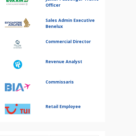
Officer
Sales Admin Executive
Benelux
Commercial Director
Revenue Analyst
Commissaris
Retail Employee