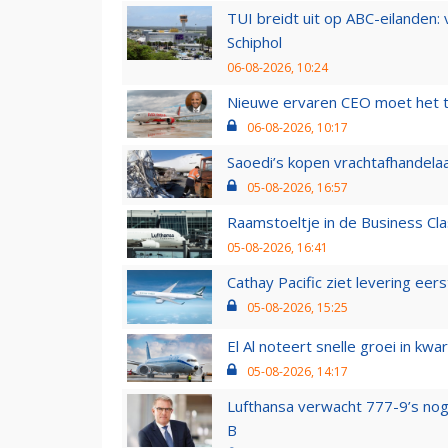
TUI breidt uit op ABC-eilanden:
Schiphol
06-08-2026, 10:24
Nieuwe ervaren CEO moet het ti
06-08-2026, 10:17
Saoedi’s kopen vrachtafhandelaa
05-08-2026, 16:57
Raamstoeltje in de Business Cla
05-08-2026, 16:41
Cathay Pacific ziet levering ee
05-08-2026, 15:25
El Al noteert snelle groei in k
05-08-2026, 14:17
Lufthansa verwacht 777-9’s nog
B