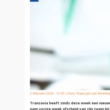
2 februari 2026 - 12:45 | Door:
Klaas-Jan van Woerk
Transavia heeft sinds deze week een nieuw
nam vorige week afscheid van zijn team bij K