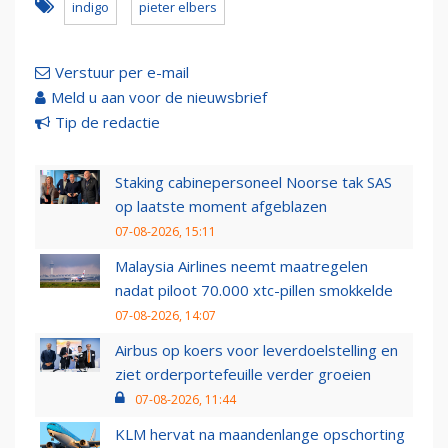
indigo
pieter elbers
Verstuur per e-mail
Meld u aan voor de nieuwsbrief
Tip de redactie
Staking cabinepersoneel Noorse tak SAS
op laatste moment afgeblazen
07-08-2026, 15:11
Malaysia Airlines neemt maatregelen
nadat piloot 70.000 xtc-pillen smokkelde
07-08-2026, 14:07
Airbus op koers voor leverdoelstelling en
ziet orderportefeuille verder groeien
07-08-2026, 11:44
KLM hervat na maandenlange opschorting