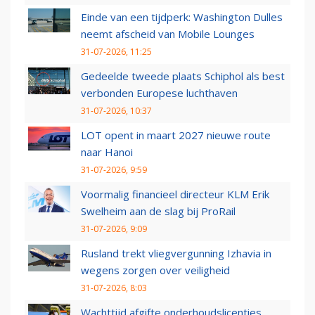
Einde van een tijdperk: Washington Dulles
neemt afscheid van Mobile Lounges
31-07-2026, 11:25
Gedeelde tweede plaats Schiphol als best
verbonden Europese luchthaven
31-07-2026, 10:37
LOT opent in maart 2027 nieuwe route
naar Hanoi
31-07-2026, 9:59
Voormalig financieel directeur KLM Erik
Swelheim aan de slag bij ProRail
31-07-2026, 9:09
Rusland trekt vliegvergunning Izhavia in
wegens zorgen over veiligheid
31-07-2026, 8:03
Wachttijd afgifte onderhoudslicenties