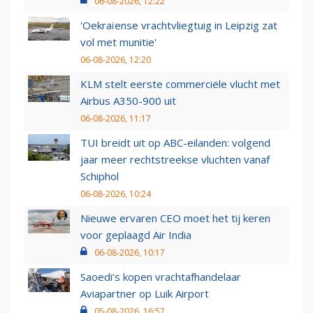
06-08-2026, 12:22
'Oekraïense vrachtvliegtuig in Leipzig zat
vol met munitie'
06-08-2026, 12:20
KLM stelt eerste commerciële vlucht met
Airbus A350-900 uit
06-08-2026, 11:17
TUI breidt uit op ABC-eilanden: volgend
jaar meer rechtstreekse vluchten vanaf
Schiphol
06-08-2026, 10:24
Nieuwe ervaren CEO moet het tij keren
voor geplaagd Air India
06-08-2026, 10:17
Saoedi’s kopen vrachtafhandelaar
Aviapartner op Luik Airport
05-08-2026, 16:57