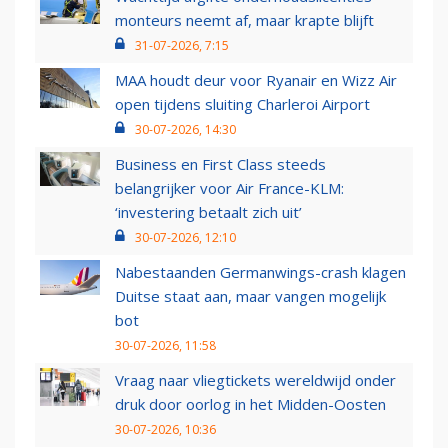
monteurs neemt af, maar krapte blijft
31-07-2026, 7:15
MAA houdt deur voor Ryanair en Wizz Air
open tijdens sluiting Charleroi Airport
30-07-2026, 14:30
Business en First Class steeds
belangrijker voor Air France-KLM:
‘investering betaalt zich uit’
30-07-2026, 12:10
Nabestaanden Germanwings-crash klagen
Duitse staat aan, maar vangen mogelijk
bot
30-07-2026, 11:58
Vraag naar vliegtickets wereldwijd onder
druk door oorlog in het Midden-Oosten
30-07-2026, 10:36