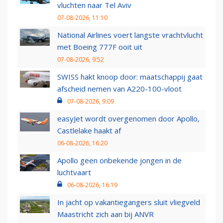
vluchten naar Tel Aviv
07-08-2026, 11:10
National Airlines voert langste vrachtvlucht
met Boeing 777F ooit uit
07-08-2026, 9:52
SWISS hakt knoop door: maatschappij gaat
afscheid nemen van A220-100-vloot
07-08-2026, 9:09
easyJet wordt overgenomen door Apollo,
Castlelake haakt af
06-08-2026, 16:20
Apollo geen onbekende jongen in de
luchtvaart
06-08-2026, 16:19
In jacht op vakantiegangers sluit vliegveld
Maastricht zich aan bij ANVR