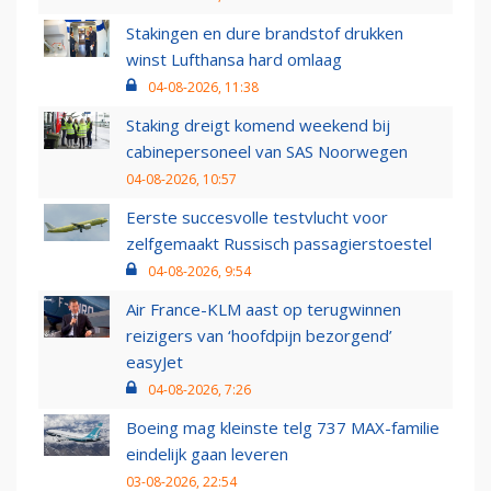
Stakingen en dure brandstof drukken
winst Lufthansa hard omlaag
04-08-2026, 11:38
Staking dreigt komend weekend bij
cabinepersoneel van SAS Noorwegen
04-08-2026, 10:57
Eerste succesvolle testvlucht voor
zelfgemaakt Russisch passagierstoestel
04-08-2026, 9:54
Air France-KLM aast op terugwinnen
reizigers van ‘hoofdpijn bezorgend’
easyJet
04-08-2026, 7:26
Boeing mag kleinste telg 737 MAX-familie
eindelijk gaan leveren
03-08-2026, 22:54