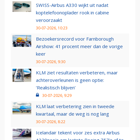
SWISS-Airbus A330 wijkt uit nadat
koptelefoonoplader rook in cabine
veroorzaakt
30-07-2026, 10:23
Bezoekersrecord voor Farnborough
Airshow: 41 procent meer dan de vorige
keer
30-07-2026, 9:30
KLM ziet resultaten verbeteren, maar
achteroverleunen is geen optie:
‘Realistisch blijven’
30-07-2026, 9:29
KLM laat verbetering zien in tweede
kwartaal, maar de weg is nog lang
30-07-2026, 8:22
Icelandair tekent voor zes extra Airbus