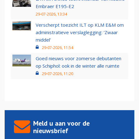
Embraer E195-E2
29-07-2026, 13:34
Verscherpt toezicht ILT op KLM E&M om
administratieve verslaglegging: ‘Zwaar
middel’
29-07-2026, 11:54
Goed nieuws voor zomerse debutanten
op Schiphol: ook in de winter alle ruimte
29-07-2026, 11:20
Meld u aan voor de
nieuwsbrief