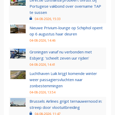
Directie Lufthansa probeert onrust bij
Portugese vakbond over overname TAP
te sussen
04-08-2026, 15:33
Nieuwe Privium-lounge op Schiphol opent
op 6 augustus haar deuren
04-08-2026, 14:46
Groningen vanaf nu verbonden met
Esbjerg: 'scheelt zeven uur rijden'
04-08-2026, 14:41
Luchthaven Luik krijgt komende winter
weer passagiersvluchten naar
zonbestemmingen
04-08-2026, 13:54
Brussels Airlines grijpt ternauwernood in:
streep door vlootuitbreiding
04-08-2026, 11:47