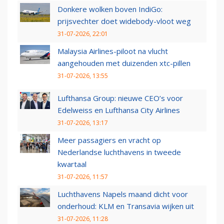
Donkere wolken boven IndiGo:
prijsvechter doet widebody-vloot weg
31-07-2026, 22:01
Malaysia Airlines-piloot na vlucht
aangehouden met duizenden xtc-pillen
31-07-2026, 13:55
Lufthansa Group: nieuwe CEO’s voor
Edelweiss en Lufthansa City Airlines
31-07-2026, 13:17
Meer passagiers en vracht op
Nederlandse luchthavens in tweede
kwartaal
31-07-2026, 11:57
Luchthavens Napels maand dicht voor
onderhoud: KLM en Transavia wijken uit
31-07-2026, 11:28