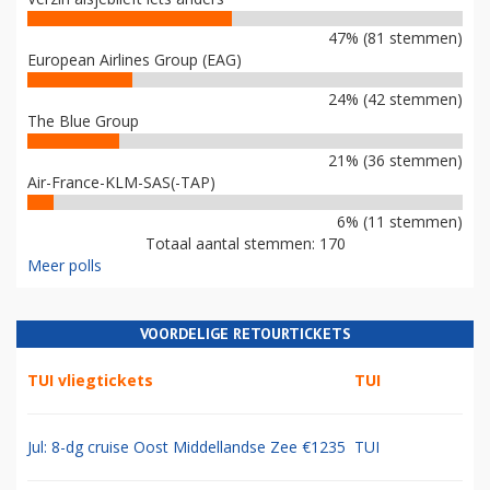
47% (81 stemmen)
European Airlines Group (EAG)
24% (42 stemmen)
The Blue Group
21% (36 stemmen)
Air-France-KLM-SAS(-TAP)
6% (11 stemmen)
Totaal aantal stemmen: 170
Meer polls
VOORDELIGE RETOURTICKETS
TUI vliegtickets
TUI
Jul: 8-dg cruise Oost Middellandse Zee €1235
TUI