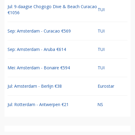
Jul: 9-daagse Chogogo Dive & Beach Curacao
TUI
€1056
Sep: Amsterdam - Curacao €569
TUI
Sep: Amsterdam - Aruba €614
TUI
Mei: Amsterdam - Bonaire €594
TUI
Jul: Amsterdam - Berlijn €38
Eurostar
Jul: Rotterdam - Antwerpen €21
NS