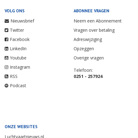
VOLG ONS
ABONNEE VRAGEN
Nieuwsbrief
Neem een Abonnement
Twitter
Vragen over betaling
Facebook
Adreswijziging
LinkedIn
Opzeggen
Youtube
Overige vragen
Instagram
Telefoon:
RSS
0251 - 257924
Podcast
ONZE WEBSITES
Luchtvaartnieuws.nl