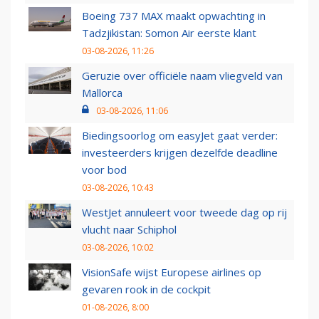
Boeing 737 MAX maakt opwachting in
Tadzjikistan: Somon Air eerste klant
03-08-2026, 11:26
Geruzie over officiële naam vliegveld van
Mallorca
03-08-2026, 11:06
Biedingsoorlog om easyJet gaat verder:
investeerders krijgen dezelfde deadline
voor bod
03-08-2026, 10:43
WestJet annuleert voor tweede dag op rij
vlucht naar Schiphol
03-08-2026, 10:02
VisionSafe wijst Europese airlines op
gevaren rook in de cockpit
01-08-2026, 8:00