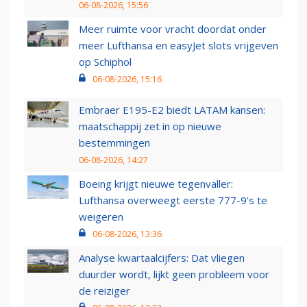
06-08-2026, 15:56
Meer ruimte voor vracht doordat onder
meer Lufthansa en easyJet slots vrijgeven
op Schiphol
06-08-2026, 15:16
Embraer E195-E2 biedt LATAM kansen:
maatschappij zet in op nieuwe
bestemmingen
06-08-2026, 14:27
Boeing krijgt nieuwe tegenvaller:
Lufthansa overweegt eerste 777-9’s te
weigeren
06-08-2026, 13:36
Analyse kwartaalcijfers: Dat vliegen
duurder wordt, lijkt geen probleem voor
de reiziger