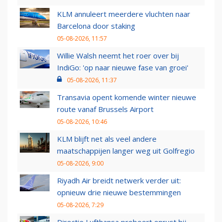
KLM annuleert meerdere vluchten naar
Barcelona door staking
05-08-2026, 11:57
Willie Walsh neemt het roer over bij
IndiGo: 'op naar nieuwe fase van groei'
05-08-2026, 11:37
Transavia opent komende winter nieuwe
route vanaf Brussels Airport
05-08-2026, 10:46
KLM blijft net als veel andere
maatschappijen langer weg uit Golfregio
05-08-2026, 9:00
Riyadh Air breidt netwerk verder uit:
opnieuw drie nieuwe bestemmingen
05-08-2026, 7:29