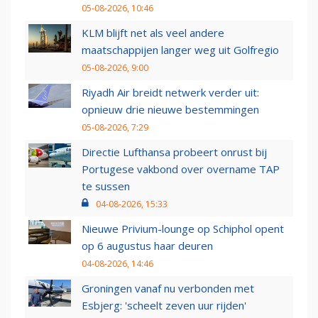
05-08-2026, 10:46
KLM blijft net als veel andere
maatschappijen langer weg uit Golfregio
05-08-2026, 9:00
Riyadh Air breidt netwerk verder uit:
opnieuw drie nieuwe bestemmingen
05-08-2026, 7:29
Directie Lufthansa probeert onrust bij
Portugese vakbond over overname TAP
te sussen
04-08-2026, 15:33
Nieuwe Privium-lounge op Schiphol opent
op 6 augustus haar deuren
04-08-2026, 14:46
Groningen vanaf nu verbonden met
Esbjerg: 'scheelt zeven uur rijden'