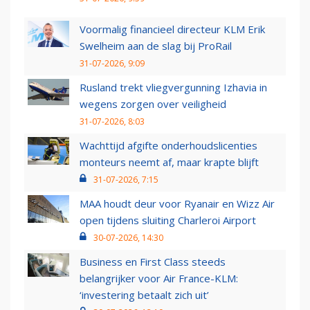
Voormalig financieel directeur KLM Erik
Swelheim aan de slag bij ProRail
31-07-2026, 9:09
Rusland trekt vliegvergunning Izhavia in
wegens zorgen over veiligheid
31-07-2026, 8:03
Wachttijd afgifte onderhoudslicenties
monteurs neemt af, maar krapte blijft
31-07-2026, 7:15
MAA houdt deur voor Ryanair en Wizz Air
open tijdens sluiting Charleroi Airport
30-07-2026, 14:30
Business en First Class steeds
belangrijker voor Air France-KLM:
‘investering betaalt zich uit’