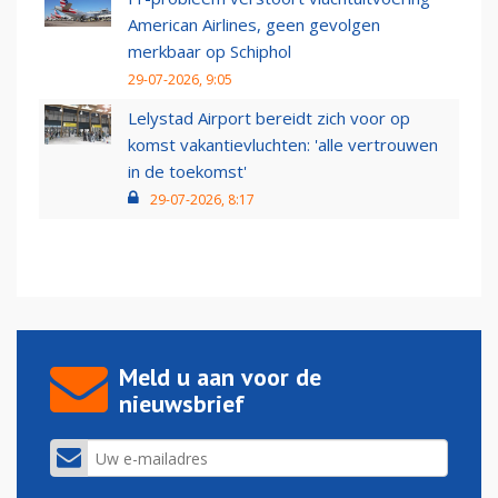
American Airlines, geen gevolgen
merkbaar op Schiphol
29-07-2026, 9:05
Lelystad Airport bereidt zich voor op
komst vakantievluchten: 'alle vertrouwen
in de toekomst'
29-07-2026, 8:17
Meld u aan voor de
nieuwsbrief