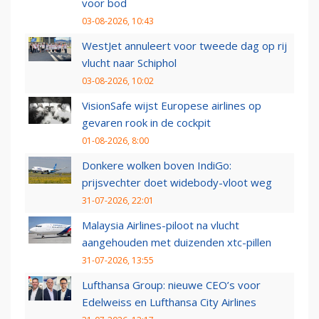
voor bod
03-08-2026, 10:43
WestJet annuleert voor tweede dag op rij
vlucht naar Schiphol
03-08-2026, 10:02
VisionSafe wijst Europese airlines op
gevaren rook in de cockpit
01-08-2026, 8:00
Donkere wolken boven IndiGo:
prijsvechter doet widebody-vloot weg
31-07-2026, 22:01
Malaysia Airlines-piloot na vlucht
aangehouden met duizenden xtc-pillen
31-07-2026, 13:55
Lufthansa Group: nieuwe CEO’s voor
Edelweiss en Lufthansa City Airlines