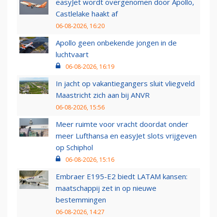
easyJet wordt overgenomen door Apollo,
Castlelake haakt af
06-08-2026, 16:20
Apollo geen onbekende jongen in de
luchtvaart
06-08-2026, 16:19
In jacht op vakantiegangers sluit vliegveld
Maastricht zich aan bij ANVR
06-08-2026, 15:56
Meer ruimte voor vracht doordat onder
meer Lufthansa en easyJet slots vrijgeven
op Schiphol
06-08-2026, 15:16
Embraer E195-E2 biedt LATAM kansen:
maatschappij zet in op nieuwe
bestemmingen
06-08-2026, 14:27