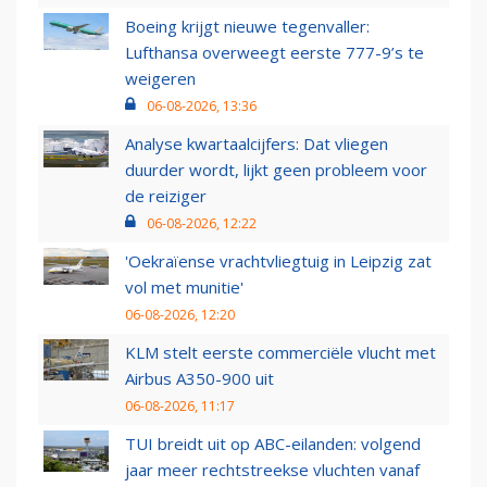
Boeing krijgt nieuwe tegenvaller:
Lufthansa overweegt eerste 777-9’s te
weigeren
06-08-2026, 13:36
Analyse kwartaalcijfers: Dat vliegen
duurder wordt, lijkt geen probleem voor
de reiziger
06-08-2026, 12:22
'Oekraïense vrachtvliegtuig in Leipzig zat
vol met munitie'
06-08-2026, 12:20
KLM stelt eerste commerciële vlucht met
Airbus A350-900 uit
06-08-2026, 11:17
TUI breidt uit op ABC-eilanden: volgend
jaar meer rechtstreekse vluchten vanaf