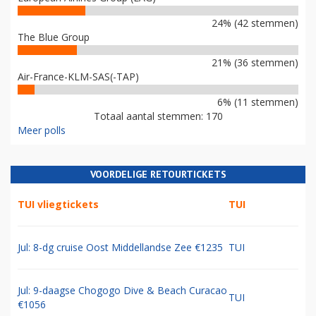
24% (42 stemmen)
The Blue Group
21% (36 stemmen)
Air-France-KLM-SAS(-TAP)
6% (11 stemmen)
Totaal aantal stemmen: 170
Meer polls
VOORDELIGE RETOURTICKETS
TUI vliegtickets
TUI
Jul: 8-dg cruise Oost Middellandse Zee €1235
TUI
Jul: 9-daagse Chogogo Dive & Beach Curacao
TUI
€1056