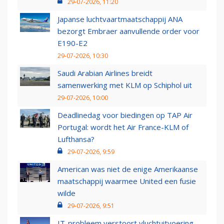
29-07-2026, 11:20
Japanse luchtvaartmaatschappij ANA
bezorgt Embraer aanvullende order voor
E190-E2
29-07-2026, 10:30
Saudi Arabian Airlines breidt
samenwerking met KLM op Schiphol uit
29-07-2026, 10:00
Deadlinedag voor biedingen op TAP Air
Portugal: wordt het Air France-KLM of
Lufthansa?
29-07-2026, 9:59
American was niet de enige Amerikaanse
maatschappij waarmee United een fusie
wilde
29-07-2026, 9:51
IT-probleem verstoort vluchtuitvoering