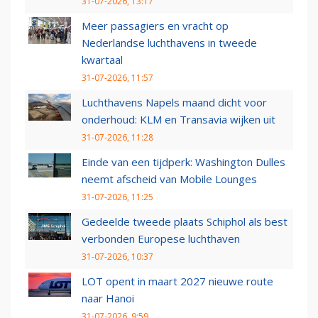
31-07-2026, 13:17
Meer passagiers en vracht op
Nederlandse luchthavens in tweede
kwartaal
31-07-2026, 11:57
Luchthavens Napels maand dicht voor
onderhoud: KLM en Transavia wijken uit
31-07-2026, 11:28
Einde van een tijdperk: Washington Dulles
neemt afscheid van Mobile Lounges
31-07-2026, 11:25
Gedeelde tweede plaats Schiphol als best
verbonden Europese luchthaven
31-07-2026, 10:37
LOT opent in maart 2027 nieuwe route
naar Hanoi
31-07-2026, 9:59