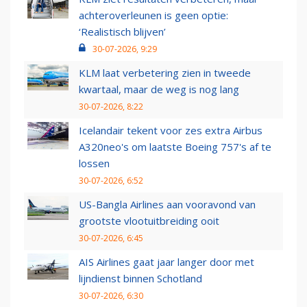
achteroverleunen is geen optie:
‘Realistisch blijven’
30-07-2026, 9:29
KLM laat verbetering zien in tweede
kwartaal, maar de weg is nog lang
30-07-2026, 8:22
Icelandair tekent voor zes extra Airbus
A320neo's om laatste Boeing 757's af te
lossen
30-07-2026, 6:52
US-Bangla Airlines aan vooravond van
grootste vlootuitbreiding ooit
30-07-2026, 6:45
AIS Airlines gaat jaar langer door met
lijndienst binnen Schotland
30-07-2026, 6:30