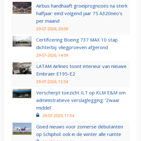
Airbus handhaaft groeiprognoses na sterk
halfjaar: eind volgend jaar 75 A320neo’s
per maand
29-07-2026, 20:09
Certificering Boeing 737 MAX 10 stap
dichterbij: vliegproeven afgerond
29-07-2026, 14:09
LATAM Airlines toont interieur van nieuwe
Embraer E195-E2
29-07-2026, 13:34
Verscherpt toezicht ILT op KLM E&M om
administratieve verslaglegging: ‘Zwaar
middel’
29-07-2026, 11:54
Goed nieuws voor zomerse debutanten
op Schiphol: ook in de winter alle ruimte