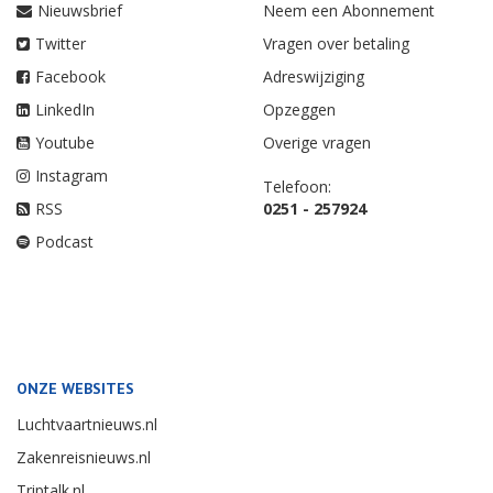
Nieuwsbrief
Neem een Abonnement
Twitter
Vragen over betaling
Facebook
Adreswijziging
LinkedIn
Opzeggen
Youtube
Overige vragen
Instagram
Telefoon:
RSS
0251 - 257924
Podcast
ONZE WEBSITES
Luchtvaartnieuws.nl
Zakenreisnieuws.nl
Triptalk.nl