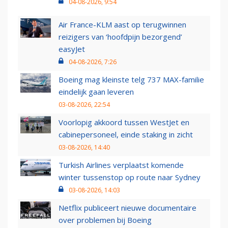
04-08-2026, 9:54
Air France-KLM aast op terugwinnen
reizigers van ‘hoofdpijn bezorgend’
easyJet
04-08-2026, 7:26
Boeing mag kleinste telg 737 MAX-familie
eindelijk gaan leveren
03-08-2026, 22:54
Voorlopig akkoord tussen WestJet en
cabinepersoneel, einde staking in zicht
03-08-2026, 14:40
Turkish Airlines verplaatst komende
winter tussenstop op route naar Sydney
03-08-2026, 14:03
Netflix publiceert nieuwe documentaire
over problemen bij Boeing