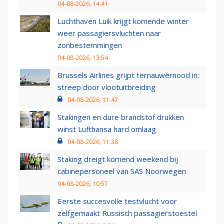
04-08-2026, 14:41
Luchthaven Luik krijgt komende winter
weer passagiersvluchten naar
zonbestemmingen
04-08-2026, 13:54
Brussels Airlines grijpt ternauwernood in:
streep door vlootuitbreiding
04-08-2026, 11:47
Stakingen en dure brandstof drukken
winst Lufthansa hard omlaag
04-08-2026, 11:38
Staking dreigt komend weekend bij
cabinepersoneel van SAS Noorwegen
04-08-2026, 10:57
Eerste succesvolle testvlucht voor
zelfgemaakt Russisch passagierstoestel