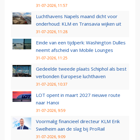
31-07-2026, 11:57
Luchthavens Napels maand dicht voor
onderhoud: KLM en Transavia wijken uit
31-07-2026, 11:28
Einde van een tijdperk: Washington Dulles
neemt afscheid van Mobile Lounges
31-07-2026, 11:25
Gedeelde tweede plaats Schiphol als best
verbonden Europese luchthaven
31-07-2026, 10:37
LOT opent in maart 2027 nieuwe route
naar Hanoi
31-07-2026, 9:59
Voormalig financieel directeur KLM Erik
Swelheim aan de slag bij ProRail
31-07-2026, 9:09