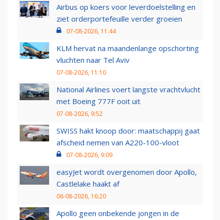
Airbus op koers voor leverdoelstelling en
ziet orderportefeuille verder groeien
07-08-2026, 11:44
KLM hervat na maandenlange opschorting
vluchten naar Tel Aviv
07-08-2026, 11:10
National Airlines voert langste vrachtvlucht
met Boeing 777F ooit uit
07-08-2026, 9:52
SWISS hakt knoop door: maatschappij gaat
afscheid nemen van A220-100-vloot
07-08-2026, 9:09
easyJet wordt overgenomen door Apollo,
Castlelake haakt af
06-08-2026, 16:20
Apollo geen onbekende jongen in de