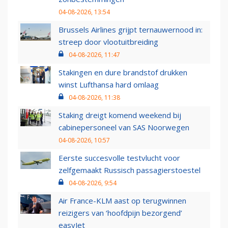
04-08-2026, 13:54
Brussels Airlines grijpt ternauwernood in:
streep door vlootuitbreiding
04-08-2026, 11:47
Stakingen en dure brandstof drukken
winst Lufthansa hard omlaag
04-08-2026, 11:38
Staking dreigt komend weekend bij
cabinepersoneel van SAS Noorwegen
04-08-2026, 10:57
Eerste succesvolle testvlucht voor
zelfgemaakt Russisch passagierstoestel
04-08-2026, 9:54
Air France-KLM aast op terugwinnen
reizigers van ‘hoofdpijn bezorgend’
easyJet