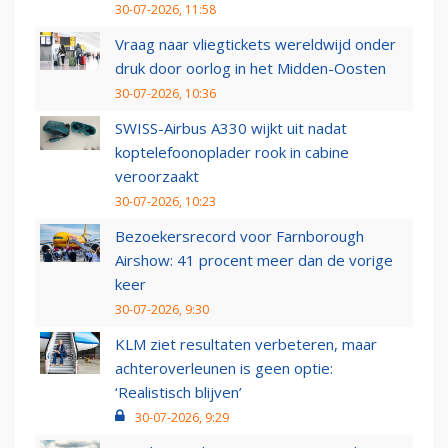
30-07-2026, 11:58
Vraag naar vliegtickets wereldwijd onder
druk door oorlog in het Midden-Oosten
30-07-2026, 10:36
SWISS-Airbus A330 wijkt uit nadat
koptelefoonoplader rook in cabine
veroorzaakt
30-07-2026, 10:23
Bezoekersrecord voor Farnborough
Airshow: 41 procent meer dan de vorige
keer
30-07-2026, 9:30
KLM ziet resultaten verbeteren, maar
achteroverleunen is geen optie:
‘Realistisch blijven’
30-07-2026, 9:29