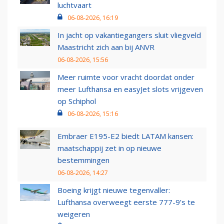
luchtvaart
06-08-2026, 16:19
In jacht op vakantiegangers sluit vliegveld
Maastricht zich aan bij ANVR
06-08-2026, 15:56
Meer ruimte voor vracht doordat onder
meer Lufthansa en easyJet slots vrijgeven
op Schiphol
06-08-2026, 15:16
Embraer E195-E2 biedt LATAM kansen:
maatschappij zet in op nieuwe
bestemmingen
06-08-2026, 14:27
Boeing krijgt nieuwe tegenvaller:
Lufthansa overweegt eerste 777-9’s te
weigeren