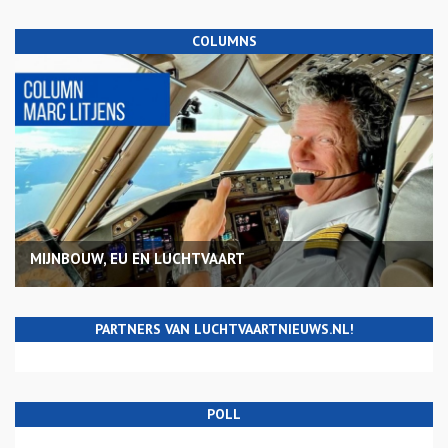
COLUMNS
MIJNBOUW, EU EN LUCHTVAART
PARTNERS VAN LUCHTVAARTNIEUWS.NL!
POLL