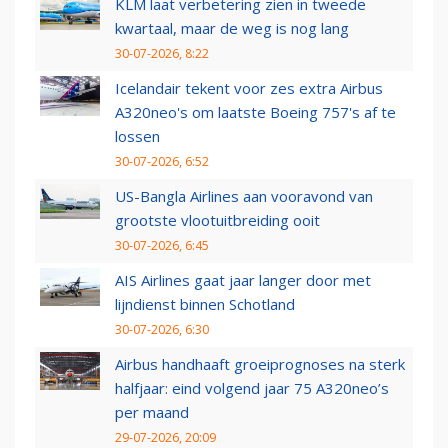
KLM laat verbetering zien in tweede
kwartaal, maar de weg is nog lang
30-07-2026, 8:22
Icelandair tekent voor zes extra Airbus
A320neo's om laatste Boeing 757's af te
lossen
30-07-2026, 6:52
US-Bangla Airlines aan vooravond van
grootste vlootuitbreiding ooit
30-07-2026, 6:45
AIS Airlines gaat jaar langer door met
lijndienst binnen Schotland
30-07-2026, 6:30
Airbus handhaaft groeiprognoses na sterk
halfjaar: eind volgend jaar 75 A320neo’s
per maand
29-07-2026, 20:09