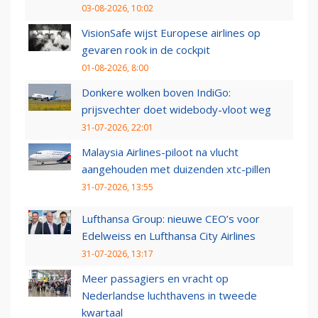
03-08-2026, 10:02
VisionSafe wijst Europese airlines op
gevaren rook in de cockpit
01-08-2026, 8:00
Donkere wolken boven IndiGo:
prijsvechter doet widebody-vloot weg
31-07-2026, 22:01
Malaysia Airlines-piloot na vlucht
aangehouden met duizenden xtc-pillen
31-07-2026, 13:55
Lufthansa Group: nieuwe CEO’s voor
Edelweiss en Lufthansa City Airlines
31-07-2026, 13:17
Meer passagiers en vracht op
Nederlandse luchthavens in tweede
kwartaal