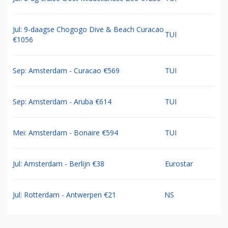
Jul: 9-daagse Chogogo Dive & Beach Curacao
TUI
€1056
Sep: Amsterdam - Curacao €569
TUI
Sep: Amsterdam - Aruba €614
TUI
Mei: Amsterdam - Bonaire €594
TUI
Jul: Amsterdam - Berlijn €38
Eurostar
Jul: Rotterdam - Antwerpen €21
NS