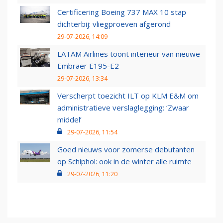
Certificering Boeing 737 MAX 10 stap
dichterbij: vliegproeven afgerond
29-07-2026, 14:09
LATAM Airlines toont interieur van nieuwe
Embraer E195-E2
29-07-2026, 13:34
Verscherpt toezicht ILT op KLM E&M om
administratieve verslaglegging: ‘Zwaar
middel’
29-07-2026, 11:54
Goed nieuws voor zomerse debutanten
op Schiphol: ook in de winter alle ruimte
29-07-2026, 11:20