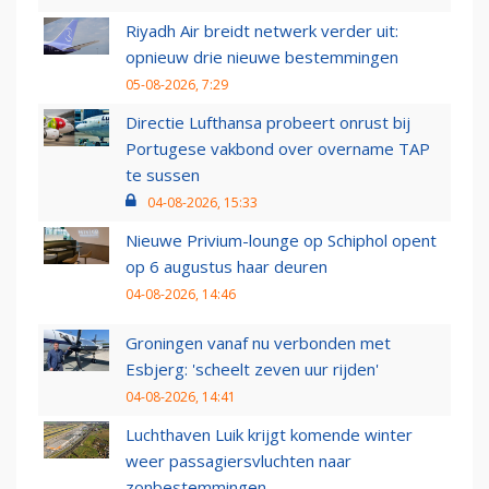
Riyadh Air breidt netwerk verder uit:
opnieuw drie nieuwe bestemmingen
05-08-2026, 7:29
Directie Lufthansa probeert onrust bij
Portugese vakbond over overname TAP
te sussen
04-08-2026, 15:33
Nieuwe Privium-lounge op Schiphol opent
op 6 augustus haar deuren
04-08-2026, 14:46
Groningen vanaf nu verbonden met
Esbjerg: 'scheelt zeven uur rijden'
04-08-2026, 14:41
Luchthaven Luik krijgt komende winter
weer passagiersvluchten naar
zonbestemmingen