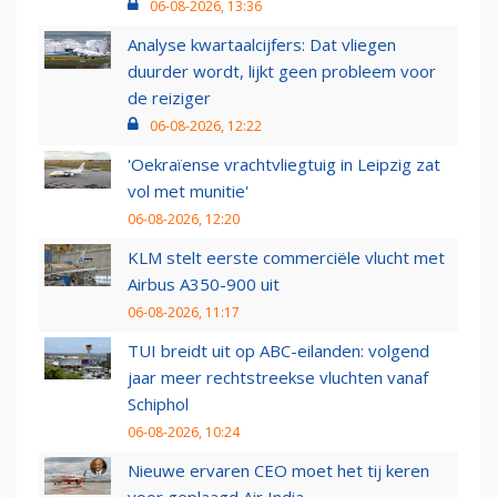
06-08-2026, 13:36
Analyse kwartaalcijfers: Dat vliegen
duurder wordt, lijkt geen probleem voor
de reiziger
06-08-2026, 12:22
'Oekraïense vrachtvliegtuig in Leipzig zat
vol met munitie'
06-08-2026, 12:20
KLM stelt eerste commerciële vlucht met
Airbus A350-900 uit
06-08-2026, 11:17
TUI breidt uit op ABC-eilanden: volgend
jaar meer rechtstreekse vluchten vanaf
Schiphol
06-08-2026, 10:24
Nieuwe ervaren CEO moet het tij keren