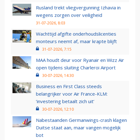
Rusland trekt vliegvergunning Izhavia in
wegens zorgen over veiligheid
31-07-2026, 8:03
Wachttijd afgifte onderhoudslicenties
monteurs neemt af, maar krapte blijft
31-07-2026, 7:15
MAA houdt deur voor Ryanair en Wizz Air
open tijdens sluiting Charleroi Airport
30-07-2026, 14:30
Business en First Class steeds
belangrijker voor Air France-KLM:
‘investering betaalt zich uit’
30-07-2026, 12:10
Nabestaanden Germanwings-crash klagen
Duitse staat aan, maar vangen mogelijk
bot