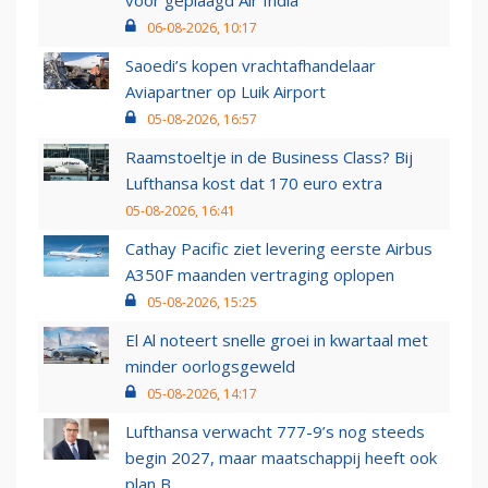
voor geplaagd Air India
06-08-2026, 10:17
Saoedi’s kopen vrachtafhandelaar
Aviapartner op Luik Airport
05-08-2026, 16:57
Raamstoeltje in de Business Class? Bij
Lufthansa kost dat 170 euro extra
05-08-2026, 16:41
Cathay Pacific ziet levering eerste Airbus
A350F maanden vertraging oplopen
05-08-2026, 15:25
El Al noteert snelle groei in kwartaal met
minder oorlogsgeweld
05-08-2026, 14:17
Lufthansa verwacht 777-9’s nog steeds
begin 2027, maar maatschappij heeft ook
plan B