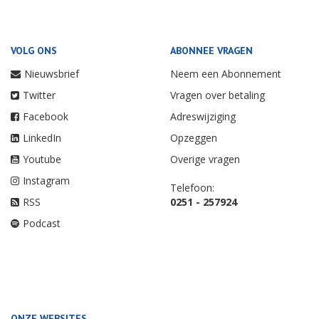
VOLG ONS
ABONNEE VRAGEN
Nieuwsbrief
Neem een Abonnement
Twitter
Vragen over betaling
Facebook
Adreswijziging
LinkedIn
Opzeggen
Youtube
Overige vragen
Instagram
Telefoon:
RSS
0251 - 257924
Podcast
ONZE WEBSITES