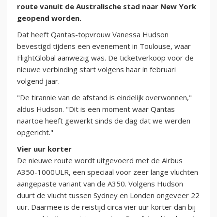
route vanuit de Australische stad naar New York
geopend worden.
Dat heeft Qantas-topvrouw Vanessa Hudson
bevestigd tijdens een evenement in Toulouse, waar
FlightGlobal aanwezig was. De ticketverkoop voor de
nieuwe verbinding start volgens haar in februari
volgend jaar.
"De tirannie van de afstand is eindelijk overwonnen,"
aldus Hudson. "Dit is een moment waar Qantas
naartoe heeft gewerkt sinds de dag dat we werden
opgericht."
Vier uur korter
De nieuwe route wordt uitgevoerd met de Airbus
A350-1000ULR, een speciaal voor zeer lange vluchten
aangepaste variant van de A350. Volgens Hudson
duurt de vlucht tussen Sydney en Londen ongeveer 22
uur. Daarmee is de reistijd circa vier uur korter dan bij