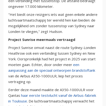
een verbinding met tussenstop. De afstand bedraagt
ongeveer 17.000 kilometer.
"Het biedt onze reizigers iets wat geen enkele andere
luchtvaartmaatschappij ter wereld hen kan bieden: de
mogelijkheid om zonder tussenstop van Sydney naar
Londen te vliegen," zegt Hudson.
Project Sunrise meermaals vertraagd
Project Sunrise omvat naast de route Sydney-Londen
Heathrow ook een verbinding tussen Sydney en New
York. Oorspronkelijk had het project in 2025 van start
moeten gaan. Echter, door onder meer
een
aanpassing aan de speciaal ontworpen brandstoftank
van de Airbus A350-1000ULR, liep het proces
vertraging op.
Eerder deze maand maakte de A350-1000ULR voor
Qantas
haar eerste testvlucht vanaf de Airbus-fabriek
in Toulouse
. De luchtvaartmaatschappij verwacht het