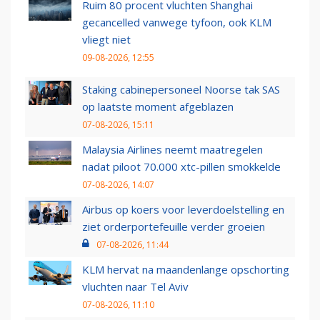
Ruim 80 procent vluchten Shanghai
gecancelled vanwege tyfoon, ook KLM
vliegt niet
09-08-2026, 12:55
Staking cabinepersoneel Noorse tak SAS
op laatste moment afgeblazen
07-08-2026, 15:11
Malaysia Airlines neemt maatregelen
nadat piloot 70.000 xtc-pillen smokkelde
07-08-2026, 14:07
Airbus op koers voor leverdoelstelling en
ziet orderportefeuille verder groeien
07-08-2026, 11:44
KLM hervat na maandenlange opschorting
vluchten naar Tel Aviv
07-08-2026, 11:10