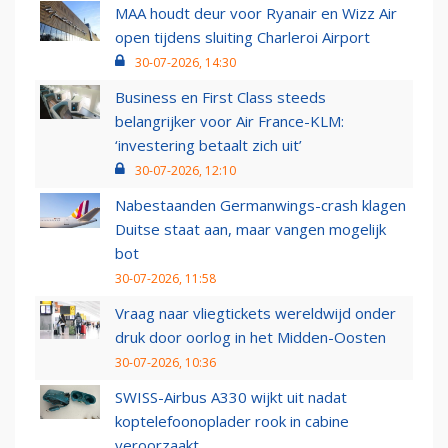
MAA houdt deur voor Ryanair en Wizz Air
open tijdens sluiting Charleroi Airport
30-07-2026, 14:30
Business en First Class steeds
belangrijker voor Air France-KLM:
‘investering betaalt zich uit’
30-07-2026, 12:10
Nabestaanden Germanwings-crash klagen
Duitse staat aan, maar vangen mogelijk
bot
30-07-2026, 11:58
Vraag naar vliegtickets wereldwijd onder
druk door oorlog in het Midden-Oosten
30-07-2026, 10:36
SWISS-Airbus A330 wijkt uit nadat
koptelefoonoplader rook in cabine
veroorzaakt