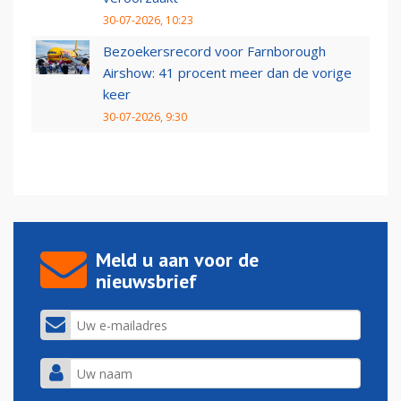
30-07-2026, 10:23
Bezoekersrecord voor Farnborough
Airshow: 41 procent meer dan de vorige
keer
30-07-2026, 9:30
Meld u aan voor de
nieuwsbrief