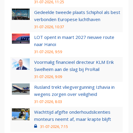
31-07-2026, 11:25
Gedeelde tweede plaats Schiphol als best
verbonden Europese luchthaven
31-07-2026, 10:37
LOT opent in maart 2027 nieuwe route
naar Hanoi
31-07-2026, 9:59
Voormalig financieel directeur KLM Erik
Swelheim aan de slag bij ProRail
31-07-2026, 9:09
Rusland trekt vliegvergunning Izhavia in
wegens zorgen over veiligheid
31-07-2026, 8:03
Wachttijd afgifte onderhoudslicenties
monteurs neemt af, maar krapte blijft
31-07-2026, 7:15