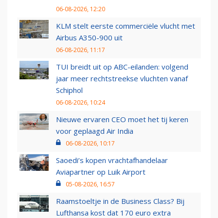
06-08-2026, 12:20
KLM stelt eerste commerciële vlucht met
Airbus A350-900 uit
06-08-2026, 11:17
TUI breidt uit op ABC-eilanden: volgend
jaar meer rechtstreekse vluchten vanaf
Schiphol
06-08-2026, 10:24
Nieuwe ervaren CEO moet het tij keren
voor geplaagd Air India
06-08-2026, 10:17
Saoedi’s kopen vrachtafhandelaar
Aviapartner op Luik Airport
05-08-2026, 16:57
Raamstoeltje in de Business Class? Bij
Lufthansa kost dat 170 euro extra