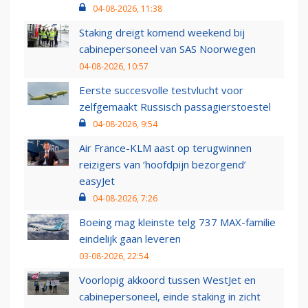
04-08-2026, 11:38
Staking dreigt komend weekend bij
cabinepersoneel van SAS Noorwegen
04-08-2026, 10:57
Eerste succesvolle testvlucht voor
zelfgemaakt Russisch passagierstoestel
04-08-2026, 9:54
Air France-KLM aast op terugwinnen
reizigers van ‘hoofdpijn bezorgend’
easyJet
04-08-2026, 7:26
Boeing mag kleinste telg 737 MAX-familie
eindelijk gaan leveren
03-08-2026, 22:54
Voorlopig akkoord tussen WestJet en
cabinepersoneel, einde staking in zicht