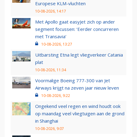
Europese KLM-vluchten
10-08-2026, 14:17
Met Apollo gaat easyJet zich op ander
segment focussen: ‘Eerder concurreren
met Transavia’
10-08-2026, 13:27
Uitbarsting Etna legt vliegverkeer Catania
plat
10-08-2026, 11:34
Voormalige Boeing 777-300 van Jet
Airways krijgt na zeven jaar nieuw leven
10-08-2026, 9:22
Ongekend veel regen en wind houdt ook
op maandag veel vliegtuigen aan de grond
in Shanghai
10-08-2026, 9:07