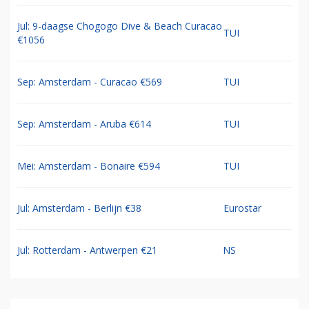
Jul: 9-daagse Chogogo Dive & Beach Curacao
TUI
€1056
Sep: Amsterdam - Curacao €569
TUI
Sep: Amsterdam - Aruba €614
TUI
Mei: Amsterdam - Bonaire €594
TUI
Jul: Amsterdam - Berlijn €38
Eurostar
Jul: Rotterdam - Antwerpen €21
NS