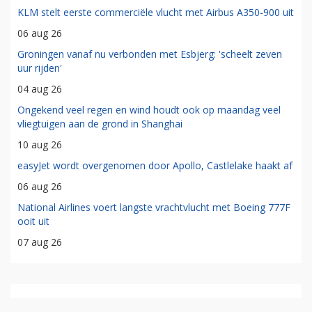
KLM stelt eerste commerciële vlucht met Airbus A350-900 uit
06 aug 26
Groningen vanaf nu verbonden met Esbjerg: 'scheelt zeven
uur rijden'
04 aug 26
Ongekend veel regen en wind houdt ook op maandag veel
vliegtuigen aan de grond in Shanghai
10 aug 26
easyJet wordt overgenomen door Apollo, Castlelake haakt af
06 aug 26
National Airlines voert langste vrachtvlucht met Boeing 777F
ooit uit
07 aug 26