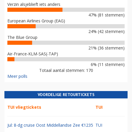
Verzin alsjeblieft iets anders
47% (81 stemmen)
European Airlines Group (EAG)
24% (42 stemmen)
The Blue Group
21% (36 stemmen)
Air-France-KLM-SAS(-TAP)
6% (11 stemmen)
Totaal aantal stemmen: 170
Meer polls
VOORDELIGE RETOURTICKETS
TUI vliegtickets
TUI
Jul: 8-dg cruise Oost Middellandse Zee €1235
TUI