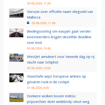
03-08-2026, 11:26
Geruzie over officiële naam vliegveld van
Mallorca
03-08-2026, 11:06
Biedingsoorlog om easyJet gaat verder:
investeerders krijgen dezelfde deadline
voor bod
03-08-2026, 10:43
WestJet annuleert voor tweede dag op rij
vlucht naar Schiphol
03-08-2026, 10:02
VisionSafe wijst Europese airlines op
gevaren rook in de cockpit
01-08-2026, 8:00
Donkere wolken boven IndiGo:
prijsvechter doet widebody-vloot weg