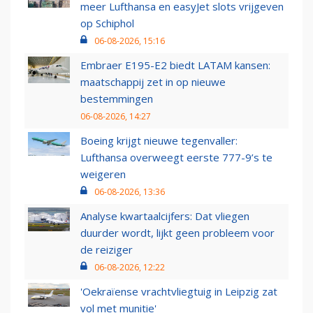
meer Lufthansa en easyJet slots vrijgeven
op Schiphol
06-08-2026, 15:16
Embraer E195-E2 biedt LATAM kansen:
maatschappij zet in op nieuwe
bestemmingen
06-08-2026, 14:27
Boeing krijgt nieuwe tegenvaller:
Lufthansa overweegt eerste 777-9’s te
weigeren
06-08-2026, 13:36
Analyse kwartaalcijfers: Dat vliegen
duurder wordt, lijkt geen probleem voor
de reiziger
06-08-2026, 12:22
'Oekraïense vrachtvliegtuig in Leipzig zat
vol met munitie'