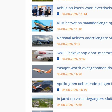
Airbus op koers voor leverdoelst
07-08-2026, 11:44
KLM hervat na maandenlange ops
07-08-2026, 11:10
National Airlines voert langste 
07-08-2026, 9:52
SWISS hakt knoop door: maatsc
07-08-2026, 9:09
easyJet wordt overgenomen door
06-08-2026, 16:20
Apollo geen onbekende jongen i
06-08-2026, 16:19
In jacht op vakantiegangers slui
06-08-2026, 15:56