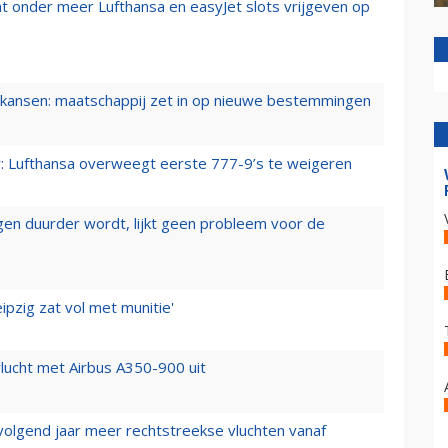
t onder meer Lufthansa en easyJet slots vrijgeven op
ansen: maatschappij zet in op nieuwe bestemmingen
er: Lufthansa overweegt eerste 777-9’s te weigeren
iegen duurder wordt, lijkt geen probleem voor de
ipzig zat vol met munitie'
lucht met Airbus A350-900 uit
 volgend jaar meer rechtstreekse vluchten vanaf