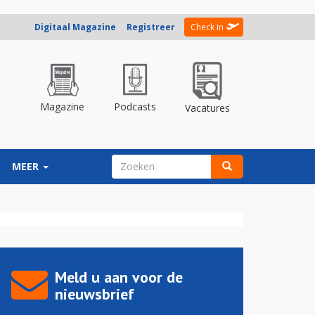
Digitaal Magazine
Registreer
Check in
Magazine
Podcasts
Vacatures
ZOEKVELD
MEER
Zoeken
Meld u aan voor de
nieuwsbrief