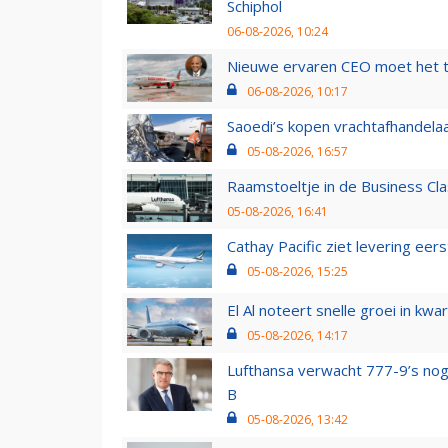
Schiphol
06-08-2026, 10:24
Nieuwe ervaren CEO moet het ti
06-08-2026, 10:17
Saoedi’s kopen vrachtafhandelaa
05-08-2026, 16:57
Raamstoeltje in de Business Cla
05-08-2026, 16:41
Cathay Pacific ziet levering ee
05-08-2026, 15:25
El Al noteert snelle groei in k
05-08-2026, 14:17
Lufthansa verwacht 777-9’s nog
B
05-08-2026, 13:42