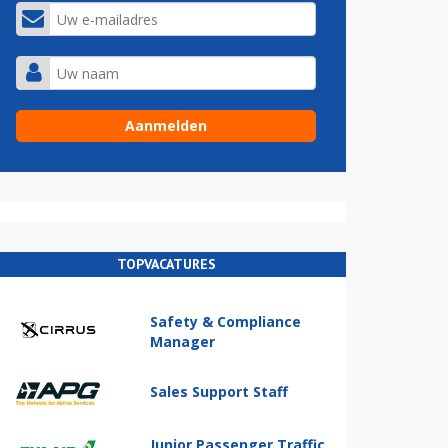
TOPVACATURES
Safety & Compliance
Manager
Sales Support Staff
Junior Passenger Traffic