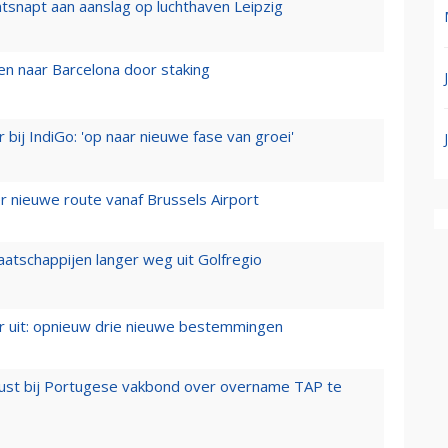
tsnapt aan aanslag op luchthaven Leipzig
n naar Barcelona door staking
 bij IndiGo: 'op naar nieuwe fase van groei'
 nieuwe route vanaf Brussels Airport
aatschappijen langer weg uit Golfregio
er uit: opnieuw drie nieuwe bestemmingen
rust bij Portugese vakbond over overname TAP te