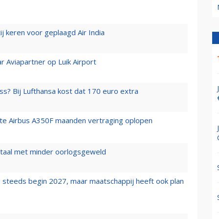
j keren voor geplaagd Air India
r Aviapartner op Luik Airport
ss? Bij Lufthansa kost dat 170 euro extra
rste Airbus A350F maanden vertraging oplopen
wartaal met minder oorlogsgeweld
 steeds begin 2027, maar maatschappij heeft ook plan