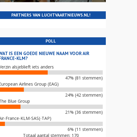
PARTNERS VAN LUCHTVAARTNIEUWS.NL!
POLL
WAT IS EEN GOEDE NIEUWE NAAM VOOR AIR
FRANCE-KLM?
Verzin alsjeblieft iets anders
47% (81 stemmen)
European Airlines Group (EAG)
24% (42 stemmen)
The Blue Group
21% (36 stemmen)
Air-France-KLM-SAS(-TAP)
6% (11 stemmen)
Totaal aantal stemmen: 170