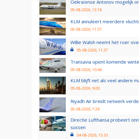
Oekraïense Antonov mogelijk on
05-08-2026, 13:18
KLM annuleert meerdere vluchte
05-08-2026, 11:57
Willie Walsh neemt het roer over
05-08-2026, 11:37
Transavia opent komende winter
05-08-2026, 10:46
KLM blijft net als veel andere m
05-08-2026, 9:00
Riyadh Air breidt netwerk verd
05-08-2026, 7:29
Directie Lufthansa probeert on
sussen
04-08-2026, 15:33