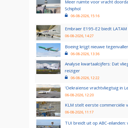
Meer ruimte voor vracht doorda
Schiphol
06-08-2026, 15:16
Embraer E195-E2 biedt LATAM k
06-08-2026, 14:27
Boeing krijgt nieuwe tegenvall
06-08-2026, 13:36
Analyse kwartaalcijfers: Dat vl
reiziger
06-08-2026, 12:22
'Oekraïense vrachtvliegtuig in Le
06-08-2026, 12:20
KLM stelt eerste commerciële v
06-08-2026, 11:17
TUI breidt uit op ABC-eilanden: